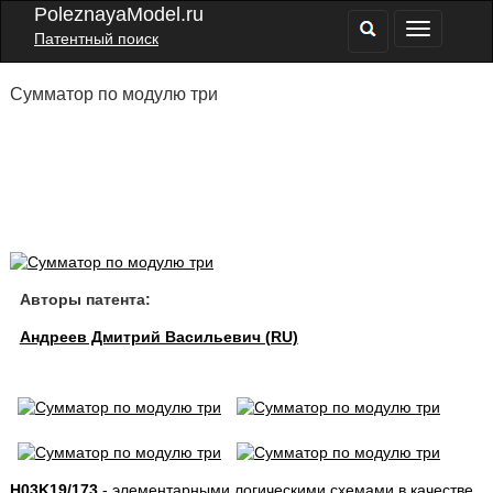
PoleznayaModel.ru
Патентный поиск
Сумматор по модулю три
Авторы патента:
Андреев Дмитрий Васильевич (RU)
H03K19/173
- элементарными логическими схемами в качестве