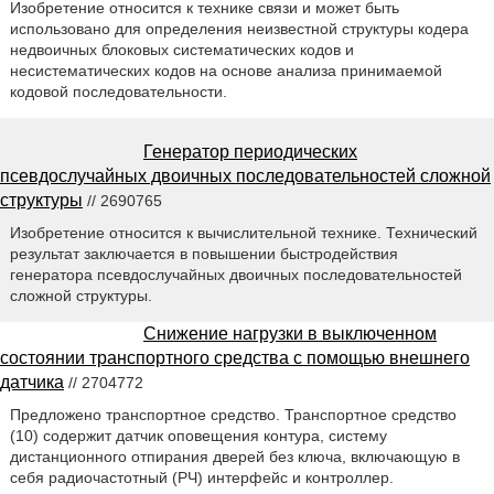
Изобретение относится к технике связи и может быть
использовано для определения неизвестной структуры кодера
недвоичных блоковых систематических кодов и
несистематических кодов на основе анализа принимаемой
кодовой последовательности.
Генератор периодических
псевдослучайных двоичных последовательностей сложной
структуры
// 2690765
Изобретение относится к вычислительной технике. Технический
результат заключается в повышении быстродействия
генератора псевдослучайных двоичных последовательностей
сложной структуры.
Снижение нагрузки в выключенном
состоянии транспортного средства с помощью внешнего
датчика
// 2704772
Предложено транспортное средство. Транспортное средство
(10) содержит датчик оповещения контура, систему
дистанционного отпирания дверей без ключа, включающую в
себя радиочастотный (РЧ) интерфейс и контроллер.