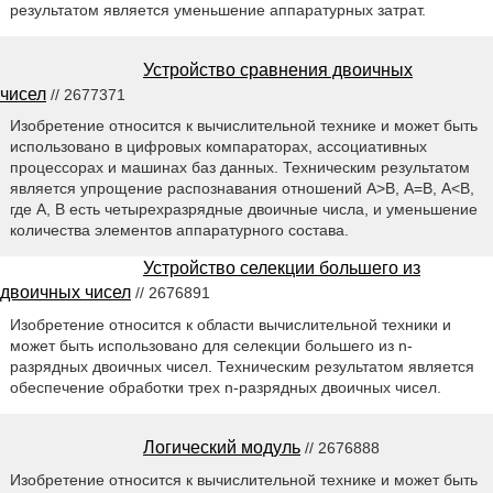
результатом является уменьшение аппаратурных затрат.
Устройство сравнения двоичных
чисел
// 2677371
Изобретение относится к вычислительной технике и может быть
использовано в цифровых компараторах, ассоциативных
процессорах и машинах баз данных. Техническим результатом
является упрощение распознавания отношений А>В, А=В, А<В,
где А, В есть четырехразрядные двоичные числа, и уменьшение
количества элементов аппаратурного состава.
Устройство селекции большего из
двоичных чисел
// 2676891
Изобретение относится к области вычислительной техники и
может быть использовано для селекции большего из n-
разрядных двоичных чисел. Техническим результатом является
обеспечение обработки трех n-разрядных двоичных чисел.
Логический модуль
// 2676888
Изобретение относится к вычислительной технике и может быть