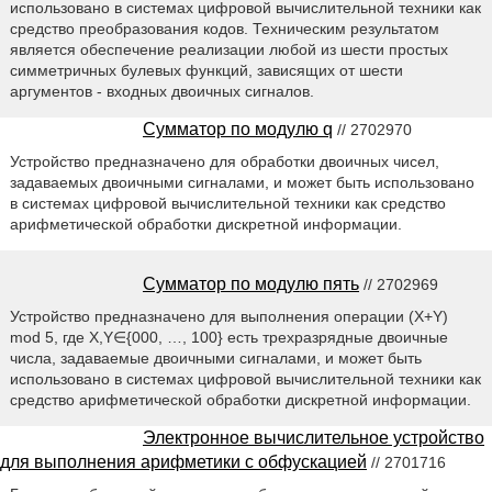
использовано в системах цифровой вычислительной техники как
средство преобразования кодов. Техническим результатом
является обеспечение реализации любой из шести простых
симметричных булевых функций, зависящих от шести
аргументов - входных двоичных сигналов.
Сумматор по модулю q
// 2702970
Устройство предназначено для обработки двоичных чисел,
задаваемых двоичными сигналами, и может быть использовано
в системах цифровой вычислительной техники как средство
арифметической обработки дискретной информации.
Сумматор по модулю пять
// 2702969
Устройство предназначено для выполнения операции (X+Y)
mod 5, где X,Y∈{000, …, 100} есть трехразрядные двоичные
числа, задаваемые двоичными сигналами, и может быть
использовано в системах цифровой вычислительной техники как
средство арифметической обработки дискретной информации.
Электронное вычислительное устройство
для выполнения арифметики с обфускацией
// 2701716