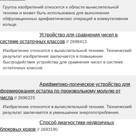
Группа изобретений относится к области вычислительной
техники и может быть использована для выполнения
обфускационных арифметических операций в коммутативном
кольце.
Устройство для сравнения чисел в
системе остаточных классов
// 2698413
Изобретение относится к вычислительной технике. Технический
результат изобретения заключается в повышении
быстродействия устройства для сравнения чисел в системе
остаточных классов.
Арифметико-логическое устройство для
формирования остатка по произвольному модулю от
числа
// 2696223
Изобретение относится в вычислительной технике. Технический
результат заключается в уменьшении энергопотребления.
Способ диагностики недвоичных
блоковых кодов
// 2693190