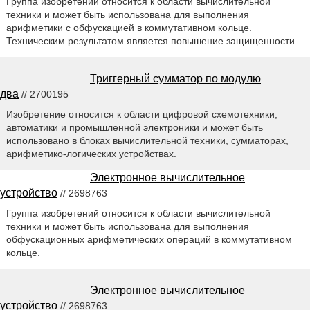
Группа изобретений относится к области вычислительной
техники и может быть использована для выполнения
арифметики с обфускацией в коммутативном кольце.
Техническим результатом является повышение защищенности.
Триггерный сумматор по модулю
два
// 2700195
Изобретение относится к области цифровой схемотехники,
автоматики и промышленной электроники и может быть
использовано в блоках вычислительной техники, сумматорах,
арифметико-логических устройствах.
Электронное вычислительное
устройство
// 2698763
Группа изобретений относится к области вычислительной
техники и может быть использована для выполнения
обфускационных арифметических операций в коммутативном
кольце.
Электронное вычислительное
устройство
// 2698763