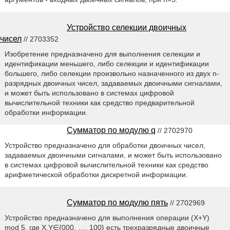
Устройство селекции двоичных
чисел
// 2703352
Изобретение предназначено для выполнения селекции и
идентификации меньшего, либо селекции и идентификации
большего, либо селекции произвольно назначенного из двух n-
разрядных двоичных чисел, задаваемых двоичными сигналами,
и может быть использовано в системах цифровой
вычислительной техники как средство предварительной
обработки информации.
Сумматор по модулю q
// 2702970
Устройство предназначено для обработки двоичных чисел,
задаваемых двоичными сигналами, и может быть использовано
в системах цифровой вычислительной техники как средство
арифметической обработки дискретной информации.
Сумматор по модулю пять
// 2702969
Устройство предназначено для выполнения операции (X+Y)
mod 5, где X,Y∈{000, …, 100} есть трехразрядные двоичные