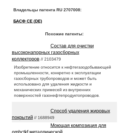
Владельцы патента RU 2707008:
БАСФ СЕ (DE)
Похожие патенты:
Состав для очистки
высоконапорных газосборных
коллекторов
// 2103479
Изобретение относится к нефтегазодобывающей
промышленности, конкретно к эксплуатации
газосборных трубопроводов и может быть
использовано для удаления жидкости и
механических примесей из внутренних
поверхностей газонефтепродуктопроводов.
Способ удаления жировых
покрытий
// 1688949
Моющая композиция для
omhctkf металлической