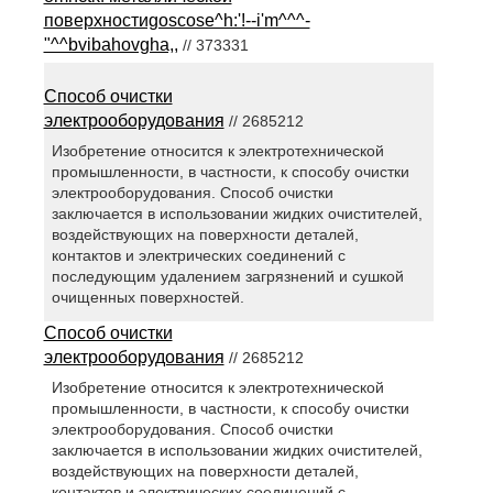
поверхностиgoscose^h:'!--i'm^^^-
"^^bvibahovgha,,
// 373331
Способ очистки
электрооборудования
// 2685212
Изобретение относится к электротехнической
промышленности, в частности, к способу очистки
электрооборудования. Способ очистки
заключается в использовании жидких очистителей,
воздействующих на поверхности деталей,
контактов и электрических соединений с
последующим удалением загрязнений и сушкой
очищенных поверхностей.
Способ очистки
электрооборудования
// 2685212
Изобретение относится к электротехнической
промышленности, в частности, к способу очистки
электрооборудования. Способ очистки
заключается в использовании жидких очистителей,
воздействующих на поверхности деталей,
контактов и электрических соединений с