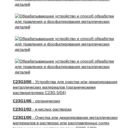
C23G3/00
- Устройства для очистки или декапирования
металлических материалов (органическими
растворителями C23G 5/04)
C23G1/06
- органических
C23G1/02
- в кислых растворах
C23G1/00
- Очистка или декапирование металлических
материалов в растворах или расплавленных солях