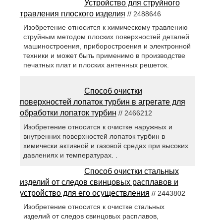
Устройство для струйного
травления плоского изделия
// 2488646
Изобретение относится к химическому травлению
струйным методом плоских поверхностей деталей
машиностроения, приборостроения и электронной
техники и может быть применимо в производстве
печатных плат и плоских антенных решеток.
Способ очистки
поверхностей лопаток турбин в агрегате для
обработки лопаток турбин
// 2466212
Изобретение относится к очистке наружных и
внутренних поверхностей лопаток турбин в
химически активной и газовой средах при высоких
давлениях и температурах. .
Способ очистки стальных
изделий от следов свинцовых расплавов и
устройство для его осуществления
// 2443802
Изобретение относится к очистке стальных
изделий от следов свинцовых расплавов,