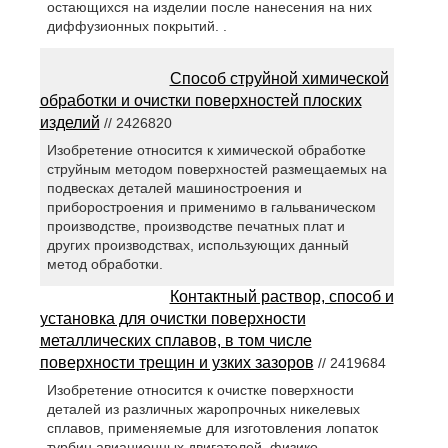
остающихся на изделии после нанесения на них
диффузионных покрытий. .
Способ струйной химической
обработки и очистки поверхностей плоских
изделий
// 2426820
Изобретение относится к химической обработке
струйным методом поверхностей размещаемых на
подвесках деталей машиностроения и
приборостроения и применимо в гальваническом
производстве, производстве печатных плат и
других производствах, использующих данный
метод обработки.
Контактный раствор, способ и
установка для очистки поверхности
металлических сплавов, в том числе
поверхности трещин и узких зазоров
// 2419684
Изобретение относится к очистке поверхности
деталей из различных жаропрочных никелевых
сплавов, применяемые для изготовления лопаток
турбин авиационных двигателей, физико-