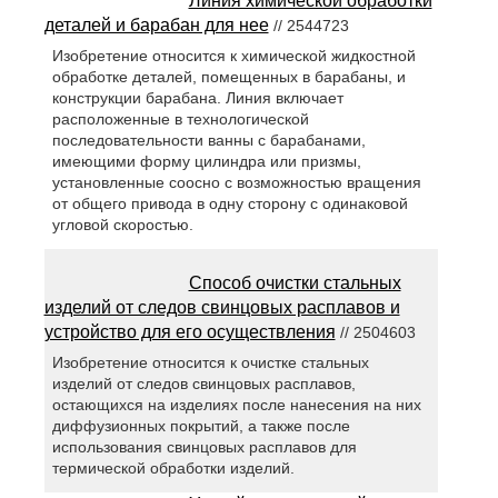
Линия химической обработки
деталей и барабан для нее
// 2544723
Изобретение относится к химической жидкостной
обработке деталей, помещенных в барабаны, и
конструкции барабана. Линия включает
расположенные в технологической
последовательности ванны с барабанами,
имеющими форму цилиндра или призмы,
установленные соосно с возможностью вращения
от общего привода в одну сторону с одинаковой
угловой скоростью.
Способ очистки стальных
изделий от следов свинцовых расплавов и
устройство для его осуществления
// 2504603
Изобретение относится к очистке стальных
изделий от следов свинцовых расплавов,
остающихся на изделиях после нанесения на них
диффузионных покрытий, а также после
использования свинцовых расплавов для
термической обработки изделий.