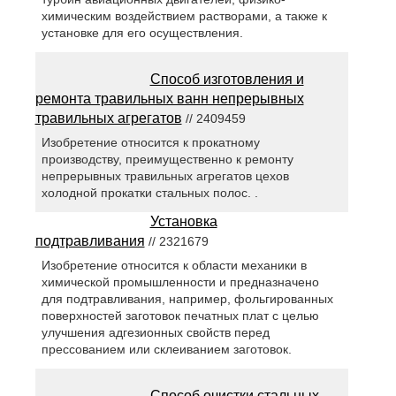
химическим воздействием растворами, а также к
установке для его осуществления.
Способ изготовления и
ремонта травильных ванн непрерывных
травильных агрегатов
// 2409459
Изобретение относится к прокатному
производству, преимущественно к ремонту
непрерывных травильных агрегатов цехов
холодной прокатки стальных полос. .
Установка
подтравливания
// 2321679
Изобретение относится к области механики в
химической промышленности и предназначено
для подтравливания, например, фольгированных
поверхностей заготовок печатных плат с целью
улучшения адгезионных свойств перед
прессованием или склеиванием заготовок.
Способ очистки стальных