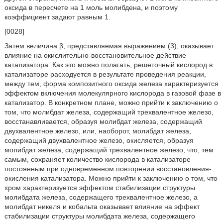
оксида в пересчете на 1 моль молибдена, и поэтому
коэффициент задают равным 1.
[0028]
Затем величина β, представляемая выражением (3), оказывает
влияние на окислительно-восстановительное действие
катализатора. Как это можно полагать, решеточный кислород в
катализаторе расходуется в результате проведения реакции,
между тем, форма композитного оксида железа характеризуется
эффектом включения молекулярного кислорода в газовой фазе в
катализатор. В конкретном плане, можно прийти к заключению о
том, что молибдат железа, содержащий трехвалентное железо,
восстанавливается, образуя молибдат железа, содержащий
двухвалентное железо, или, наоборот, молибдат железа,
содержащий двухвалентное железо, окисляется, образуя
молибдат железа, содержащий трехвалентное железо, что, тем
самым, сохраняет количество кислорода в катализаторе
постоянным при одновременном повторении восстановления-
окисления катализатора. Можно прийти к заключению о том, что
хром характеризуется эффектом стабилизации структуры
молибдата железа, содержащего трехвалентное железо, а
молибдат никеля и кобальта оказывает влияние на эффект
стабилизации структуры молибдата железа, содержащего