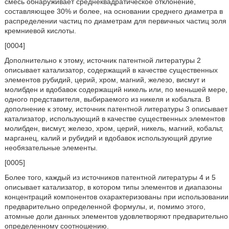
смесь обнаруживает среднеквадратическое отклонение,
составляющее 30% и более, на основании среднего диаметра в
распределении частиц по диаметрам для первичных частиц золя
кремниевой кислоты.
[0004]
Дополнительно к этому, источник патентной литературы 2
описывает катализатор, содержащий в качестве существенных
элементов рубидий, церий, хром, магний, железо, висмут и
молибден и вдобавок содержащий никель или, по меньшей мере,
одного представителя, выбираемого из никеля и кобальта. В
дополнение к этому, источник патентной литературы 3 описывает
катализатор, использующий в качестве существенных элементов
молибден, висмут, железо, хром, церий, никель, магний, кобальт,
марганец, калий и рубидий и вдобавок использующий другие
необязательные элементы.
[0005]
Более того, каждый из источников патентной литературы 4 и 5
описывает катализатор, в котором типы элементов и диапазоны
концентраций компонентов охарактеризованы при использовании
предварительно определенной формулы, и, помимо этого,
атомные доли данных элементов удовлетворяют предварительно
определенному соотношению.