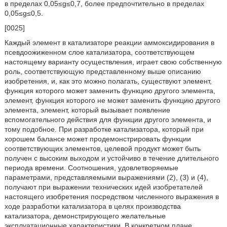
в пределах 0,05≤g≤0,7, более предпочтительно в пределах
0,05≤g≤0,5.
[0025]
Каждый элемент в катализаторе реакции аммоксидирования в
псевдоожиженном слое катализатора, соответствующем
настоящему варианту осуществления, играет свою собственную
роль, соответствующую представленному выше описанию
изобретения, и, как это можно полагать, существуют элемент,
функция которого может заменить функцию другого элемента,
элемент, функция которого не может заменить функцию другого
элемента, элемент, который вызывает появление
вспомогательного действия для функции другого элемента, и
тому подобное. При разработке катализатора, который при
хорошем балансе может продемонстрировать функции
соответствующих элементов, целевой продукт может быть
получен с высоким выходом и устойчиво в течение длительного
периода времени. Соотношения, удовлетворяемые
параметрами, представляемыми выражениями (2), (3) и (4),
получают при выражении технических идей изобретателей
настоящего изобретения посредством численного выражения в
ходе разработки катализатора в целях производства
катализатора, демонстрирующего желательные
эксплуатационные характеристики. В конкретном плане,