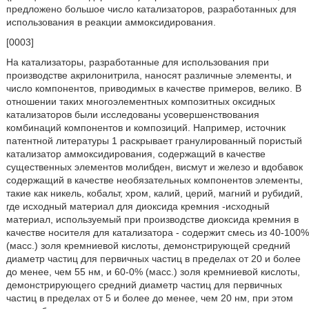
предложено большое число катализаторов, разработанных для
использования в реакции аммоксидирования.
[0003]
На катализаторы, разработанные для использования при
производстве акрилонитрила, наносят различные элементы, и
число компонентов, приводимых в качестве примеров, велико. В
отношении таких многоэлементных композитных оксидных
катализаторов были исследованы усовершенствования
комбинаций компонентов и композиций. Например, источник
патентной литературы 1 раскрывает гранулированный пористый
катализатор аммоксидирования, содержащий в качестве
существенных элементов молибден, висмут и железо и вдобавок
содержащий в качестве необязательных компонентов элементы,
такие как никель, кобальт, хром, калий, церий, магний и рубидий,
где исходный материал для диоксида кремния -исходный
материал, используемый при производстве диоксида кремния в
качестве носителя для катализатора - содержит смесь из 40-100%
(масс.) золя кремниевой кислоты, демонстрирующей средний
диаметр частиц для первичных частиц в пределах от 20 и более
до менее, чем 55 нм, и 60-0% (масс.) золя кремниевой кислоты,
демонстрирующего средний диаметр частиц для первичных
частиц в пределах от 5 и более до менее, чем 20 нм, при этом