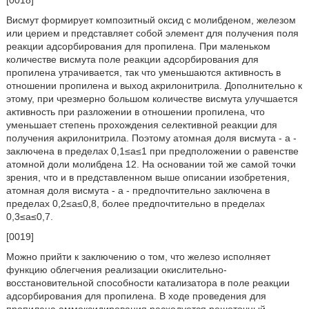
Висмут формирует композитный оксид с молибденом, железом
или церием и представляет собой элемент для получения поля
реакции адсорбирования для пропилена. При маленьком
количестве висмута поле реакции адсорбирования для
пропилена утрачивается, так что уменьшаются активность в
отношении пропилена и выход акрилонитрила. Дополнительно к
этому, при чрезмерно большом количестве висмута улучшается
активность при разложении в отношении пропилена, что
уменьшает степень прохождения селективной реакции для
получения акрилонитрила. Поэтому атомная доля висмута - а -
заключена в пределах 0,1≤а≤1 при предположении о равенстве
атомной доли молибдена 12. На основании той же самой точки
зрения, что и в представленном выше описании изобретения,
атомная доля висмута - а - предпочтительно заключена в
пределах 0,2≤а≤0,8, более предпочтительно в пределах
0,3≤а≤0,7.
[0019]
Можно прийти к заключению о том, что железо исполняет
функцию облегчения реализации окислительно-
восстановительной способности катализатора в поле реакции
адсорбирования для пропилена. В ходе проведения для
пропилена аммоксидирования расходуется решеточный