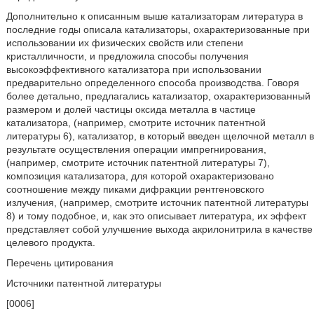
Дополнительно к описанным выше катализаторам литература в
последние годы описала катализаторы, охарактеризованные при
использовании их физических свойств или степени
кристалличности, и предложила способы получения
высокоэффективного катализатора при использовании
предварительно определенного способа производства. Говоря
более детально, предлагались катализатор, охарактеризованный
размером и долей частицы оксида металла в частице
катализатора, (например, смотрите источник патентной
литературы 6), катализатор, в который введен щелочной металл в
результате осуществления операции импрегнирования,
(например, смотрите источник патентной литературы 7),
композиция катализатора, для которой охарактеризовано
соотношение между пиками дифракции рентгеновского
излучения, (например, смотрите источник патентной литературы
8) и тому подобное, и, как это описывает литература, их эффект
представляет собой улучшение выхода акрилонитрила в качестве
целевого продукта.
Перечень цитирования
Источники патентной литературы
[0006]