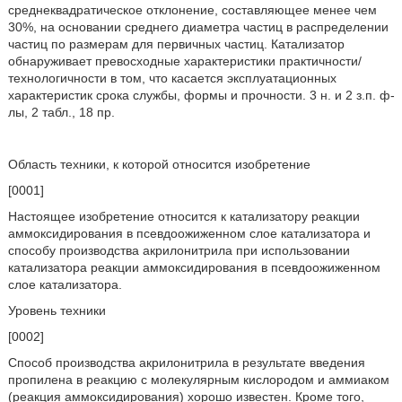
среднеквадратическое отклонение, составляющее менее чем
30%, на основании среднего диаметра частиц в распределении
частиц по размерам для первичных частиц. Катализатор
обнаруживает превосходные характеристики практичности/
технологичности в том, что касается эксплуатационных
характеристик срока службы, формы и прочности. 3 н. и 2 з.п. ф-
лы, 2 табл., 18 пр.
Область техники, к которой относится изобретение
[0001]
Настоящее изобретение относится к катализатору реакции
аммоксидирования в псевдоожиженном слое катализатора и
способу производства акрилонитрила при использовании
катализатора реакции аммоксидирования в псевдоожиженном
слое катализатора.
Уровень техники
[0002]
Способ производства акрилонитрила в результате введения
пропилена в реакцию с молекулярным кислородом и аммиаком
(реакция аммоксидирования) хорошо известен. Кроме того,