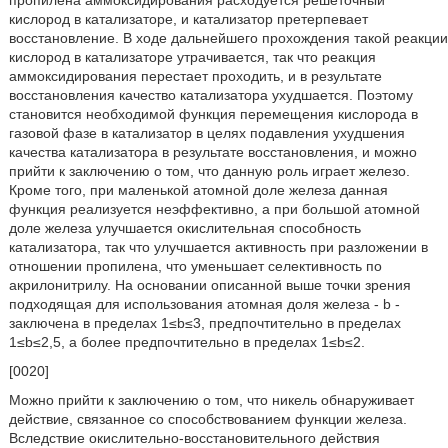
кислород в катализаторе, и катализатор претерпевает
восстановление. В ходе дальнейшего прохождения такой реакции
кислород в катализаторе утрачивается, так что реакция
аммоксидирования перестает проходить, и в результате
восстановления качество катализатора ухудшается. Поэтому
становится необходимой функция перемещения кислорода в
газовой фазе в катализатор в целях подавления ухудшения
качества катализатора в результате восстановления, и можно
прийти к заключению о том, что данную роль играет железо.
Кроме того, при маленькой атомной доле железа данная
функция реализуется неэффективно, а при большой атомной
доле железа улучшается окислительная способность
катализатора, так что улучшается активность при разложении в
отношении пропилена, что уменьшает селективность по
акрилонитрилу. На основании описанной выше точки зрения
подходящая для использования атомная доля железа - b -
заключена в пределах 1≤b≤3, предпочтительно в пределах
1≤b≤2,5, а более предпочтительно в пределах 1≤b≤2.
[0020]
Можно прийти к заключению о том, что никель обнаруживает
действие, связанное со способствованием функции железа.
Вследствие окислительно-восстановительного действия