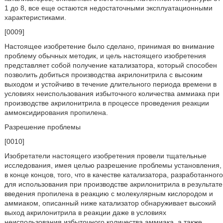
1 до 8, все еще остаются недостаточными эксплуатационными
характеристиками.
[0009]
Настоящее изобретение было сделано, принимая во внимание
проблему обычных методик, и цель настоящего изобретения
представляет собой получение катализатора, который способен
позволить добиться производства акрилонитрила с высоким
выходом и устойчиво в течение длительного периода времени в
условиях неиспользования избыточного количества аммиака при
производстве акрилонитрила в процессе проведения реакции
аммоксидирования пропилена.
Разрешение проблемы
[0010]
Изобретатели настоящего изобретения провели тщательные
исследования, имея целью разрешение проблемы установления,
в конце концов, того, что в качестве катализатора, разработанного
для использования при производстве акрилонитрила в результате
введения пропилена в реакцию с молекулярным кислородом и
аммиаком, описанный ниже катализатор обнаруживает высокий
выход акрилонитрила в реакции даже в условиях
неиспользования избыточного количества аммиака, а также