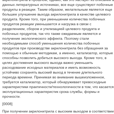
данных литературных источниках, все еще существуют побочные
продукты в реакции. Таким образом, желательным является еще
большее улучшение выхода акрилонитрила в качестве целевого
продукта. Кроме того, при уменьшении количества побочных
продуктов реакции уменьшается и нагрузка в связи с
разделением, сбором и утилизацией целевого продукта и
побочных продуктов, так что также ожидаемым является и
получение экологического эффекта. Поэтому стали
необходимыми способ уменьшения количества побочных
продуктов при производстве акрилонитрила без обращения за
помощью к обычным методикам, а именно, катализатор, которые
способны позволить добиться высокого выхода. Кроме того, в
целях достижения высокого выхода важно уменьшить
расходование исходных материалов и иметь возможность
устойчиво сохранять высокий выход в течение длительного
периода времени. Принимая во внимание вышеизложенное,
требуется катализатор, который обнаруживает превосходные
характеристики практичности/технологичности в том, что касается
эксплуатационных характеристик срока службы, формы и
прочности.
[0008]
При получении акрилонитрила с высоким выходом в соответствии