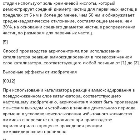
стадии используют золь кремниевой кислоты, который
демонстрирует средний диаметр частиц для первичных частиц в
пределах от 5 нм и более до менее, чем 50 нм и обнаруживает
среднеквадратическое отклонение, составляющее менее, чем
30%, на основании среднего диаметра частиц в распределении
частиц по размерам для первичных частиц.
[5]
Способ производства акрилонитрила при использовании
катализатора реакции аммоксидирования в псевдоожиженном
слое катализатора, соответствующего любой позиции от [1] до [3].
Выгодные эффекты от изобретения
[0012]
При использовании катализатора реакции аммоксидирования в
псевдоожиженном слое катализатора, соответствующего
настоящему изобретению, акрилонитрил может быть произведен
с высоким выходом и устойчиво в течение длительного периода
времени в условиях неиспользования избыточного количества
аммиака в пересчете на пропилен при производстве
акрилонитрила в процессе проведения реакции
аммоксидирования пропилена.