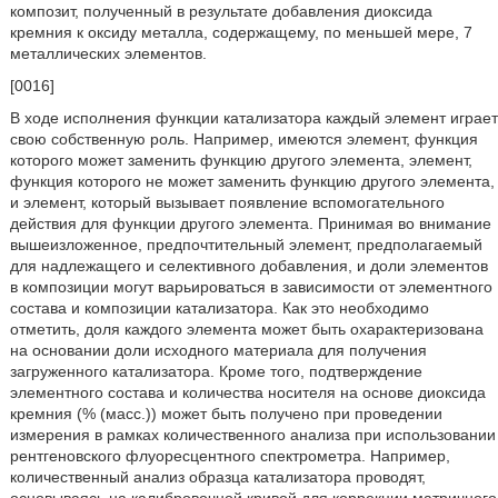
композит, полученный в результате добавления диоксида
кремния к оксиду металла, содержащему, по меньшей мере, 7
металлических элементов.
[0016]
В ходе исполнения функции катализатора каждый элемент играет
свою собственную роль. Например, имеются элемент, функция
которого может заменить функцию другого элемента, элемент,
функция которого не может заменить функцию другого элемента,
и элемент, который вызывает появление вспомогательного
действия для функции другого элемента. Принимая во внимание
вышеизложенное, предпочтительный элемент, предполагаемый
для надлежащего и селективного добавления, и доли элементов
в композиции могут варьироваться в зависимости от элементного
состава и композиции катализатора. Как это необходимо
отметить, доля каждого элемента может быть охарактеризована
на основании доли исходного материала для получения
загруженного катализатора. Кроме того, подтверждение
элементного состава и количества носителя на основе диоксида
кремния (% (масс.)) может быть получено при проведении
измерения в рамках количественного анализа при использовании
рентгеновского флуоресцентного спектрометра. Например,
количественный анализ образца катализатора проводят,
основываясь на калибровочной кривой для коррекции матричного