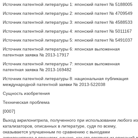
Источник патентной литературы 1: японский патент № 5188005
Источник патентной литературы 2: японский патент № 4709549
Источник патентной литературы 3: японский патент № 4588533
Источник патентной литературы 4: японский патент № 5011167
Источник патентной литературы 5: японский патент № 5491037
Источник патентной литературы 6: японская выложенная
патентная заявка № 2013-17917
Источник патентной литературы 7: японская выложенная
патентная заявка № 2013-169482
Источник патентной литературы 8: национальная публикация
международной патентной заявки № 2013-522038
Сущность изобретения
Техническая проблема
[0007]
Выход акрилонитрила, полученного при использовании любого из
катализаторов, описанных в литературе, судя по всему,
оказывается улучшенным по сравнению с выходами
акрилонитрила в прошлом; однако, как это явствует из описаний в