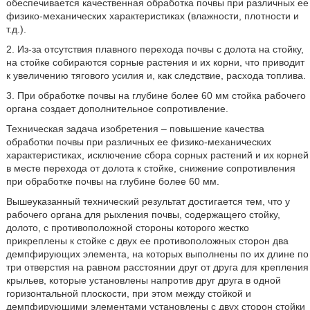
обеспечивается качественная обработка почвы при различных ее
физико-механических характеристиках (влажности, плотности и
т.д.).
2. Из-за отсутствия плавного перехода почвы с долота на стойку,
на стойке собираются сорные растения и их корни, что приводит
к увеличению тягового усилия и, как следствие, расхода топлива.
3. При обработке почвы на глубине более 60 мм стойка рабочего
органа создает дополнительное сопротивление.
Техническая задача изобретения – повышение качества
обработки почвы при различных ее физико-механических
характеристиках, исключение сбора сорных растений и их корней
в месте перехода от долота к стойке, снижение сопротивления
при обработке почвы на глубине более 60 мм.
Вышеуказанный технический результат достигается тем, что у
рабочего органа для рыхления почвы, содержащего стойку,
долото, с противоположной стороны которого жестко
прикреплены к стойке с двух ее противоположных сторон два
демпфирующих элемента, на которых выполнены по их длине по
три отверстия на равном расстоянии друг от друга для крепления
крыльев, которые установлены напротив друг друга в одной
горизонтальной плоскости, при этом между стойкой и
демпфирующими элементами установлены с двух сторон стойки