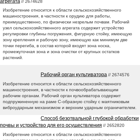
агрегата
// 2674628
Изобретение относится к области сельскохозяйственного
машиностроения, в частности к орудию для работы,
преимущественно, по физически незрелым почвам. Рабочий
узел сельскохозяйственного агрегата содержит устройство
регулировки глубины погружения, фигурную стойку, имеющую
зону крепления и рабочую зону, имеющую как минимум две
точки перегиба, в состав которой входят зона носка,
промежуточная зона и зона очистки от крупных остатков
растений.
Рабочий орган культиватора
// 2674576
Изобретение относится к области сельскохозяйственного
машиностроения, в частности к почвообрабатывающим
рабочим органам. Рабочий орган культиватора содержит
подпружиненную на раме С-образную стойку с маятниковым
виброударным механизмом и верхним ударным ограничителем.
Способ безотвальной глубокой обработки
почвы и устройство для его осуществления
// 2652820
Изобретение относится к области сельскохозяйственного