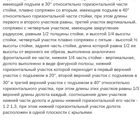
имеющий подъем в 30° относительно горизонтальной части
стойки, плавно сопряжен со вторым, имеющим подъем в 40°
относительно горизонтальной части стойки, при этом длины
первого и второго участков равны, третий участок вертикальный,
сопряжен с четвертым участком, имеющим закругление
радиусом, равным 1/2 толщины стойки, и высотой 1/4 высоты
стойки, четвертый участок плавно сопряжен с пятым - высотой ½
высоты стойки, задняя часть стойки, длина которой равна 1/2 ее
высоты от верхнего ее обреза, выполнена аналогично
фронтальной ее части, нижняя 1/4 часть стойки - вертикальная,
долото выполнено в виде фигурной полосы, нижний
горизонтальный участок которой переходит в первый верхний
участок с подъемом в 20°, второй верхний участок с подъемом в
30°
и третий верхний участок с подъемом в 40°
относительно
горизонтального участка, при этом длины этих участков равны 1/3
верхней длины долота каждый, соотношение длин участков
нижней части долота и длины нижней горизонтальной его части -
1:2:1,3, при этом нижний горизонтальный участок долота
расположен в одной плоскости с крыльями.