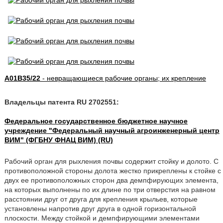
A01B35/22
- невращающиеся рабочие органы; их крепление
Владельцы патента RU 2702551:
Федеральное государственное бюджетное научное
учреждение "Федеральный научный агроинженерный центр
ВИМ" (ФГБНУ ФНАЦ ВИМ) (RU)
Рабочий орган для рыхления почвы содержит стойку и долото. С
противоположной стороны долота жестко прикреплены к стойке с
двух ее противоположных сторон два демпфирующих элемента,
на которых выполнены по их длине по три отверстия на равном
расстоянии друг от друга для крепления крыльев, которые
установлены напротив друг друга в одной горизонтальной
плоскости. Между стойкой и демпфирующими элементами