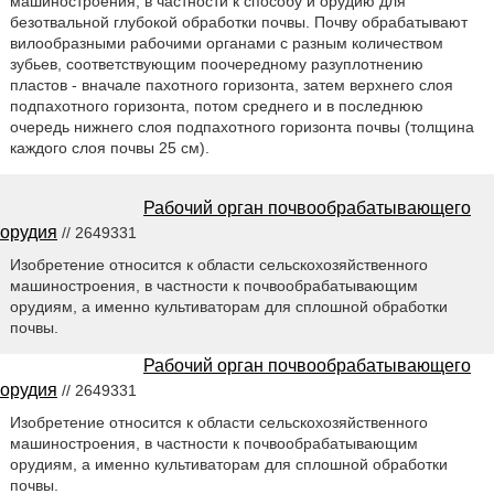
машиностроения, в частности к способу и орудию для
безотвальной глубокой обработки почвы. Почву обрабатывают
вилообразными рабочими органами с разным количеством
зубьев, соответствующим поочередному разуплотнению
пластов - вначале пахотного горизонта, затем верхнего слоя
подпахотного горизонта, потом среднего и в последнюю
очередь нижнего слоя подпахотного горизонта почвы (толщина
каждого слоя почвы 25 см).
Рабочий орган почвообрабатывающего
орудия
// 2649331
Изобретение относится к области сельскохозяйственного
машиностроения, в частности к почвообрабатывающим
орудиям, а именно культиваторам для сплошной обработки
почвы.
Рабочий орган почвообрабатывающего
орудия
// 2649331
Изобретение относится к области сельскохозяйственного
машиностроения, в частности к почвообрабатывающим
орудиям, а именно культиваторам для сплошной обработки
почвы.