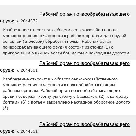
Рабочий орган почвообрабатывающего
орудия
// 2644572
Изобретение относится к области сельскохозяйственного
машиностроения, в частности к рабочим органам для орудий
основной (зяблевой) обработки почвы. Рабочий орган
почвообрабатывающего орудия состоит из стойки (1) с
приваренным в нижней части башмаком с накладным долотом.
Рабочий орган почвообрабатывающего
орудия
// 2644561
Изобретение относится к области сельскохозяйственного
машиностроения, в частности к почвообрабатывающим
рабочим органам. Рабочий орган почвообрабатывающего
орудия содержит изогнутую стойку с башмаком (2), к которому
болтами (6) с потаем закреплено накладное оборотное долото
(3).
Рабочий орган почвообрабатывающего
орудия
// 2644561