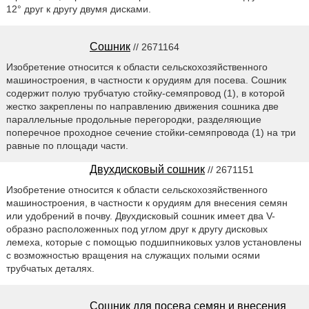
12° друг к другу двумя дисками.
Сошник
// 2671164
Изобретение относится к области сельскохозяйственного
машиностроения, в частности к орудиям для посева. Сошник
содержит полую трубчатую стойку-семяпровод (1), в которой
жестко закреплены по направлению движения сошника две
параллельные продольные перегородки, разделяющие
поперечное проходное сечение стойки-семяпровода (1) на три
равные по площади части.
Двухдисковый сошник
// 2671151
Изобретение относится к области сельскохозяйственного
машиностроения, в частности к орудиям для внесения семян
или удобрений в почву. Двухдисковый сошник имеет два V-
образно расположенных под углом друг к другу дисковых
лемеха, которые с помощью подшипниковых узлов установлены
с возможностью вращения на служащих полыми осями
трубчатых деталях.
Сошник для посева семян и внесения