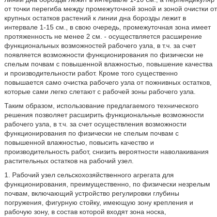
от точки перегиба между промежуточной зоной и зоной очистки от
крупных остатков растений к линии дна борозды лежит в
интервале 1-15 см., в свою очередь, промежуточная зона имеет
протяженность не менее 2 см. - осуществляется расширение
функциональных возможностей рабочего узла, в т.ч. за счет
появляется возможности функционирования по физически не
спелым почвам с повышенной влажностью, повышение качества
и производительности работ. Кроме того существенно
повышается само очистка рабочего узла от пожнивных остатков,
которые сами легко слетают с рабочей зоны рабочего узла.
Таким образом, использование предлагаемого технического
решения позволяет расширить функциональные возможности
рабочего узла, в т.ч. за счет осуществления возможности
функционирования по физически не спелым почвам с
повышенной влажностью, повысить качество и
производительность работ, снизить вероятности наволакивания
растительных остатков на рабочий узел.
1. Рабочий узел сельскохозяйственного агрегата для
функционирования, преимущественно, по физически незрелым
почвам, включающий устройство регулировки глубины
погружения, фигурную стойку, имеющую зону крепления и
рабочую зону, в состав которой входят зона носка,