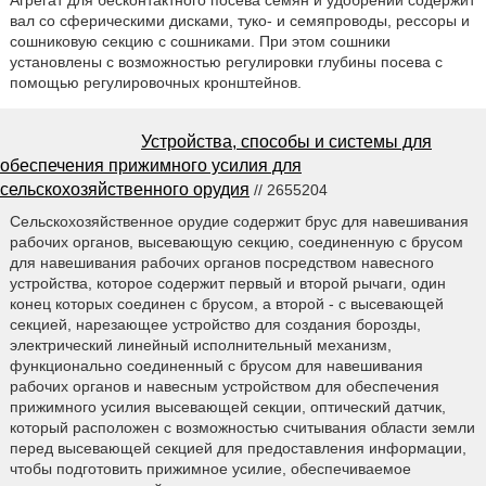
Агрегат для бесконтактного посева семян и удобрений содержит
вал со сферическими дисками, туко- и семяпроводы, рессоры и
сошниковую секцию с сошниками. При этом сошники
установлены с возможностью регулировки глубины посева с
помощью регулировочных кронштейнов.
Устройства, способы и системы для
обеспечения прижимного усилия для
сельскохозяйственного орудия
// 2655204
Сельскохозяйственное орудие содержит брус для навешивания
рабочих органов, высевающую секцию, соединенную с брусом
для навешивания рабочих органов посредством навесного
устройства, которое содержит первый и второй рычаги, один
конец которых соединен с брусом, а второй - с высевающей
секцией, нарезающее устройство для создания борозды,
электрический линейный исполнительный механизм,
функционально соединенный с брусом для навешивания
рабочих органов и навесным устройством для обеспечения
прижимного усилия высевающей секции, оптический датчик,
который расположен с возможностью считывания области земли
перед высевающей секцией для предоставления информации,
чтобы подготовить прижимное усилие, обеспечиваемое