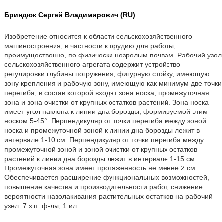
Бриндюк Сергей Владимирович (RU)
Изобретение относится к области сельскохозяйственного
машиностроения, в частности к орудию для работы,
преимущественно, по физически незрелым почвам. Рабочий узел
сельскохозяйственного агрегата содержит устройство
регулировки глубины погружения, фигурную стойку, имеющую
зону крепления и рабочую зону, имеющую как минимум две точки
перегиба, в состав которой входят зона носка, промежуточная
зона и зона очистки от крупных остатков растений. Зона носка
имеет угол наклона к линии дна борозды, формируемой этим
носком 5-45°. Перпендикуляр от точки перегиба между зоной
носка и промежуточной зоной к линии дна борозды лежит в
интервале 1-10 см. Перпендикуляр от точки перегиба между
промежуточной зоной и зоной очистки от крупных остатков
растений к линии дна борозды лежит в интервале 1-15 см.
Промежуточная зона имеет протяженность не менее 2 см.
Обеспечивается расширение функциональных возможностей,
повышение качества и производительности работ, снижение
вероятности наволакивания растительных остатков на рабочий
узел. 7 з.п. ф-лы, 1 ил.