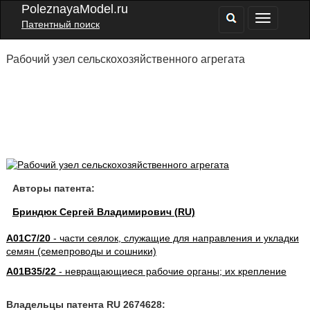
PoleznayaModel.ru
Патентный поиск
Рабочий узел сельскохозяйственного агрегата
Авторы патента:
Бриндюк Сергей Владимирович (RU)
A01C7/20
- части сеялок, служащие для направления и укладки
семян (семепроводы и сошники)
A01B35/22
- невращающиеся рабочие органы; их крепление
Владельцы патента RU 2674628: