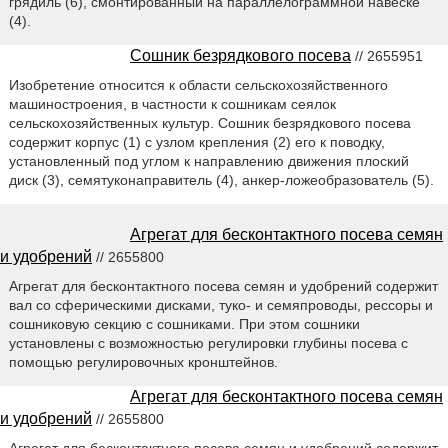
грядиль (6), смонтированный на параллелограммной навеске
(4).
Сошник безрядкового посева
// 2655951
Изобретение относится к области сельскохозяйственного
машиностроения, в частности к сошникам сеялок
сельскохозяйственных культур. Сошник безрядкового посева
содержит корпус (1) с узлом крепления (2) его к поводку,
установленный под углом к направлению движения плоский
диск (3), семятуконаправитель (4), анкер-ложеобразователь (5).
Агрегат для бесконтактного посева семян
и удобрений
// 2655800
Агрегат для бесконтактного посева семян и удобрений содержит
вал со сферическими дисками, туко- и семяпроводы, рессоры и
сошниковую секцию с сошниками. При этом сошники
установлены с возможностью регулировки глубины посева с
помощью регулировочных кронштейнов.
Агрегат для бесконтактного посева семян
и удобрений
// 2655800