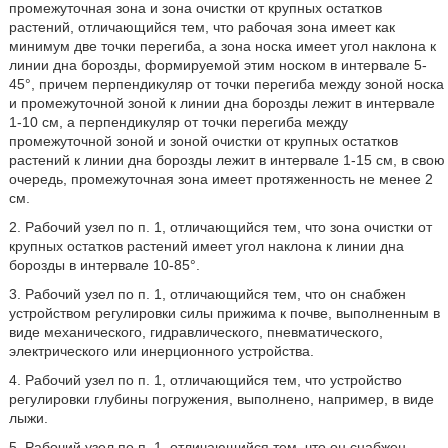
промежуточная зона и зона очистки от крупных остатков
растений, отличающийся тем, что рабочая зона имеет как
минимум две точки перегиба, а зона носка имеет угол наклона к
линии дна борозды, формируемой этим носком в интервале 5-
45°, причем перпендикуляр от точки перегиба между зоной носка
и промежуточной зоной к линии дна борозды лежит в интервале
1-10 см, а перпендикуляр от точки перегиба между
промежуточной зоной и зоной очистки от крупных остатков
растений к линии дна борозды лежит в интервале 1-15 см, в свою
очередь, промежуточная зона имеет протяженность не менее 2
см.
2. Рабочий узел по п. 1, отличающийся тем, что зона очистки от
крупных остатков растений имеет угол наклона к линии дна
борозды в интервале 10-85°.
3. Рабочий узел по п. 1, отличающийся тем, что он снабжен
устройством регулировки силы прижима к почве, выполненным в
виде механического, гидравлического, пневматического,
электрического или инерционного устройства.
4. Рабочий узел по п. 1, отличающийся тем, что устройство
регулировки глубины погружения, выполнено, например, в виде
лыжи.
5. Рабочий узел по п. 1, отличающийся тем, что он снабжен