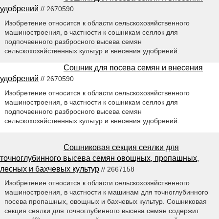
удобрений
// 2670590
Изобретение относится к области сельскохозяйственного
машиностроения, в частности к сошникам сеялок для
подпочвенного разбросного высева семян
сельскохозяйственных культур и внесения удобрений.
Сошник для посева семян и внесения
удобрений
// 2670590
Изобретение относится к области сельскохозяйственного
машиностроения, в частности к сошникам сеялок для
подпочвенного разбросного высева семян
сельскохозяйственных культур и внесения удобрений.
Сошниковая секция сеялки для
точноглубинного высева семян овощных, пропашных,
лесных и бахчевых культур
// 2667158
Изобретение относится к области сельскохозяйственного
машиностроения, в частности к машинам для точноглубинного
посева пропашных, овощных и бахчевых культур. Сошниковая
секция сеялки для точноглубинного высева семян содержит