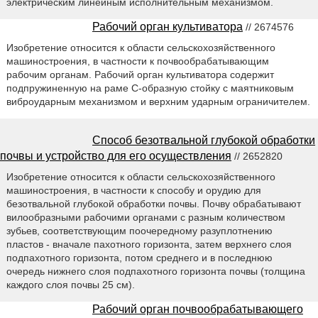
электрическим линейным исполнительным механизмом.
Рабочий орган культиватора
// 2674576
Изобретение относится к области сельскохозяйственного
машиностроения, в частности к почвообрабатывающим
рабочим органам. Рабочий орган культиватора содержит
подпружиненную на раме С-образную стойку с маятниковым
виброударным механизмом и верхним ударным ограничителем.
Способ безотвальной глубокой обработки
почвы и устройство для его осуществления
// 2652820
Изобретение относится к области сельскохозяйственного
машиностроения, в частности к способу и орудию для
безотвальной глубокой обработки почвы. Почву обрабатывают
вилообразными рабочими органами с разным количеством
зубьев, соответствующим поочередному разуплотнению
пластов - вначале пахотного горизонта, затем верхнего слоя
подпахотного горизонта, потом среднего и в последнюю
очередь нижнего слоя подпахотного горизонта почвы (толщина
каждого слоя почвы 25 см).
Рабочий орган почвообрабатывающего