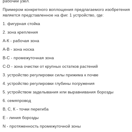
рабочий узел.
Примером конкретного воплощения предлагаемого изобретения
является представленное на фиг. 1 устройство, где:
1. фигурная стойка
2. зона крепления
А-К - рабочая зона
А-В - зона носка
В-С - промежуточная зона
C-D - зона очистки от крупных остатков растений
3. устройство регулировки силы прижима к почве
4. устройство регулировки глубины погружения
5. устройством заделывания или выравнивания борозды
6. семяпровод
В, С, К - точки перегиба
Е - линия борозды
N - протяженность промежуточной зоны