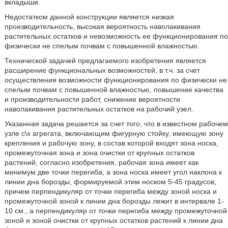
вкладыши.
Недостатком данной конструкции является низкая
производительность, высокая вероятность наволакивания
растительных остатков и невозможность ее функционирования по
физически не спелым почвам с повышенной влажностью.
Технической задачей предлагаемого изобретения является
расширение функциональных возможностей, в т.ч. за счет
осуществления возможности функционирования по физически не
спелым почвам с повышенной влажностью, повышение качества
и производительности работ, снижение вероятности
наволакивания растительных остатков на рабочий узел.
Указанная задача решается за счет того, что в известном рабочем
узле с\х агрегата, включающим фигурную стойку, имеющую зону
крепления и рабочую зону, в состав которой входят зона носка,
промежуточная зона и зона очистки от крупных остатков
растений, согласно изобретения, рабочая зона имеет как
минимум две точки перегиба, а зона носка имеет угол наклона к
линии дна борозды, формируемой этим носком 5-45 градусов,
причем перпендикуляр от точки перегиба между зоной носка и
промежуточной зоной к линии дна борозды лежит в интервале 1-
10 см., а перпендикуляр от точки перегиба между промежуточной
зоной и зоной очистки от крупных остатков растений к линии дна