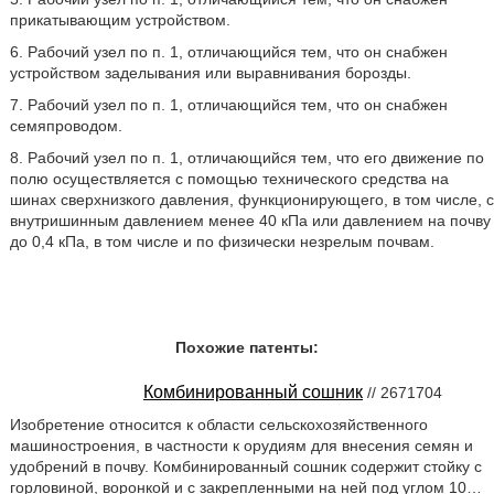
прикатывающим устройством.
6. Рабочий узел по п. 1, отличающийся тем, что он снабжен
устройством заделывания или выравнивания борозды.
7. Рабочий узел по п. 1, отличающийся тем, что он снабжен
семяпроводом.
8. Рабочий узел по п. 1, отличающийся тем, что его движение по
полю осуществляется с помощью технического средства на
шинах сверхнизкого давления, функционирующего, в том числе, с
внутришинным давлением менее 40 кПа или давлением на почву
до 0,4 кПа, в том числе и по физически незрелым почвам.
Похожие патенты:
Комбинированный сошник
// 2671704
Изобретение относится к области сельскохозяйственного
машиностроения, в частности к орудиям для внесения семян и
удобрений в почву. Комбинированный сошник содержит стойку с
горловиной, воронкой и с закрепленными на ней под углом 10…