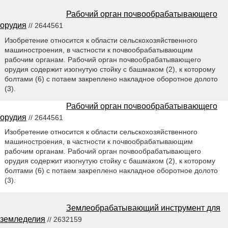
Рабочий орган почвообрабатывающего
орудия
// 2644561
Изобретение относится к области сельскохозяйственного
машиностроения, в частности к почвообрабатывающим
рабочим органам. Рабочий орган почвообрабатывающего
орудия содержит изогнутую стойку с башмаком (2), к которому
болтами (6) с потаем закреплено накладное оборотное долото
(3).
Рабочий орган почвообрабатывающего
орудия
// 2644561
Изобретение относится к области сельскохозяйственного
машиностроения, в частности к почвообрабатывающим
рабочим органам. Рабочий орган почвообрабатывающего
орудия содержит изогнутую стойку с башмаком (2), к которому
болтами (6) с потаем закреплено накладное оборотное долото
(3).
Землеобрабатывающий инструмент для
земледелия
// 2632159