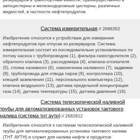
автоцистерны и железнодорожные цистерны, различных
жидкостей, в частности нефтепродуктов.
Система измерительная
// 2686352
Изобретение относится к устройствам для измерения
нефтепродуктов при отпуске из резервуаров. Система
измерительная состоит из последовательно установленных по
потоку насоса с трубопроводом (1), фильтра-газоотделителя (2),
обратного клапана (3), расходомера (4), клапана-отсекателя
(5), стояка наливного (6), наконечника наливного (7), задвижки
(8), трубопровода для отвода паров (9), контроллера (10),
клещей заземления (11), персонального компьютера (12),
клапана воздушного (13), датчика предельной концентрации
газа (14), датчика температуры (15), датчика давления (16).
Система телескопической наливной
трубы для автоматизированных установок тактового
налива (система тнт аутн)
// 2682812
Изобретение относится к системам телескопической наливной
трубы для автоматизированных установок тактового налива
(ТНТ АУТН) и служит для налива нефти и продуктов