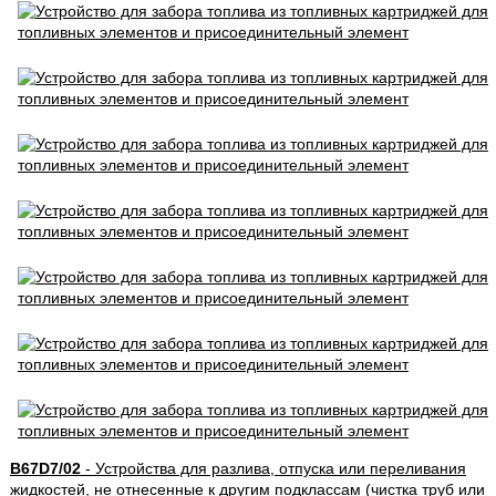
B67D7/02
- Устройства для разлива, отпуска или переливания
жидкостей, не отнесенные к другим подклассам (чистка труб или