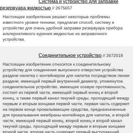
Система и устройство для заправки
резервуара жидкостью
// 2675657
Настоящее изобретение решает некоторые проблемы
известного уровня техники, предлагая способ, систему и
устройство для очень удобной заправки резервуара прибора
альтернативного курения жидкостью из заправочного
устройства.
Соединительное устройство
// 2672018
Настоящее изобретение относится к соединительному
устройству для соединения выпускного отверстия устройства
раздачи напитка с контейнером для напитка посредством линии
раздачи, имеющей первый внутренний диаметр, упомянутое
соединительное устройство, имеющее осевую протяженность,
состоит из первой части, имеющей первый конец и второй
конец, а также первый канал текучей среды, проходящий между
первым и вторым концами первой части, первая часть содержит
на первом конце прокалывающие средства, предназначенные
для прокалывания мембраны контейнера для напитка, и второй
части, имеющей первый конец, второй конец и второй канал
текучей среды, проходящий между первым и вторым концами
второй части, вторая часть содержит первый выступающий