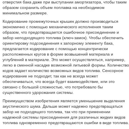
отверстия бака даже при выступании амортизатора, чтобы таким
образом сохранить объем поплавка на необходимом
минимальном размере.
Кодирование промежуточных крышек должно производиться
экономично с помощью механического исполнения таким
образом, что предотвращается ошибочное присоединение и
забор неподходящего топлива (ключ-замок). Чтобы обеспечить
ориентировку подсоединения к запорному элементу бака,
предлагается кодирование с помощью концентрически
расположенных кругов в форме возвышений материала и
углублений в материале. Это может осуществляться, например,
легко в сменной насадке возможной литьевой формы. Количество
кодов задает количество возможных видов топлива. Сенсорное
кодирование не подходит, так как не всегда может
обеспечиваться, что всегда будет взаимодействие, или это
связано с большой сложностью, что потребовало бы
существенного удорожания системы.
Преимуществом изобретения является уменьшение выделения
акустического шума. Дальше может надежно предотвращаться
забор не подходящего топлива, так что при применении
надежной системы присоединения для различных жидких видов
топлива одновременно предотвращаются ошибки в виде топлива.