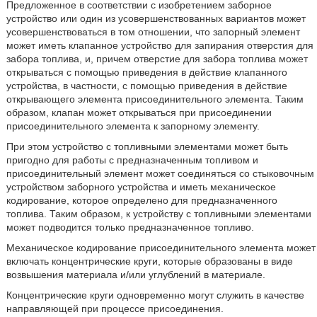
Предложенное в соответствии с изобретением заборное
устройство или один из усовершенствованных вариантов может
усовершенствоваться в том отношении, что запорный элемент
может иметь клапанное устройство для запирания отверстия для
забора топлива, и, причем отверстие для забора топлива может
открываться с помощью приведения в действие клапанного
устройства, в частности, с помощью приведения в действие
открывающего элемента присоединительного элемента. Таким
образом, клапан может открываться при присоединении
присоединительного элемента к запорному элементу.
При этом устройство с топливными элементами может быть
пригодно для работы с предназначенным топливом и
присоединительный элемент может соединяться со стыковочным
устройством заборного устройства и иметь механическое
кодирование, которое определено для предназначенного
топлива. Таким образом, к устройству с топливными элементами
может подводится только предназначенное топливо.
Механическое кодирование присоединительного элемента может
включать концентрические круги, которые образованы в виде
возвышения материала и/или углублений в материале.
Концентрические круги одновременно могут служить в качестве
направляющей при процессе присоединения.