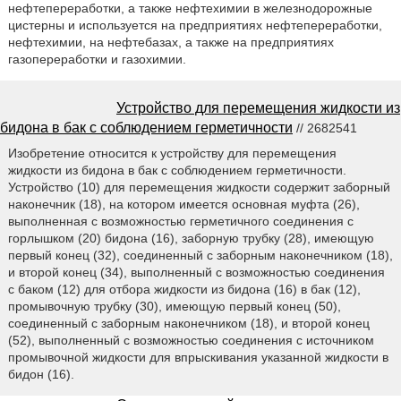
нефтепереработки, а также нефтехимии в железнодорожные
цистерны и используется на предприятиях нефтепереработки,
нефтехимии, на нефтебазах, а также на предприятиях
газопереработки и газохимии.
Устройство для перемещения жидкости из
бидона в бак с соблюдением герметичности
// 2682541
Изобретение относится к устройству для перемещения
жидкости из бидона в бак с соблюдением герметичности.
Устройство (10) для перемещения жидкости содержит заборный
наконечник (18), на котором имеется основная муфта (26),
выполненная с возможностью герметичного соединения с
горлышком (20) бидона (16), заборную трубку (28), имеющую
первый конец (32), соединенный с заборным наконечником (18),
и второй конец (34), выполненный с возможностью соединения
с баком (12) для отбора жидкости из бидона (16) в бак (12),
промывочную трубку (30), имеющую первый конец (50),
соединенный с заборным наконечником (18), и второй конец
(52), выполненный с возможностью соединения с источником
промывочной жидкости для впрыскивания указанной жидкости в
бидон (16).