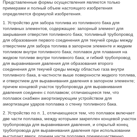
Представленные формы осуществления являются только
примерами и полный объем настоящего изобретения
определяется формулой изобретения.
1. Устройство для забора топлива из топливного бака для
топливных элементов, содержащее: запорный элемент для
закрывания отверстия топливного бака; топливный трубопровод
для образования первого соединения для текучей среды между
отверстием для забора топлива в запорном элементе и жидким
топливом внутри топливного бака; поплавок для плавания на
жидком топливе внутри топливного бака; и гибкий трубопровод
для выравнивания давления для образования второго
соединения для текучей среды между областью газа внутри
топливного бака, в частности выше поверхности жидкого топлива,
и отверстием для выравнивания давления в запорном элементе;
причем концевой участок трубопровода для выравнивания
давления соединен с поплавком; отличающееся тем, что
поплавок снабжен амортизирующим устройством для
амортизации ударов поплавка о стенку топливного бака.
2. Устройство по п. 1, отличающееся тем, что поплавок включает
две части поплавка, между которыми закреплен концевой участок
трубопровода для выравнивания давления, и открытый конец
трубопровода для выравнивания давления при использовании
выступает вверх, причем части поплавка преимущественно