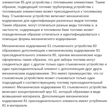
элементом 85 для устройства с топливными элементами. Таким
образом, подводящий топливо трубопровод устройства с
топливными элементами может присоединяться к топливному
баку. Стыковочное устройство включает механическое
кодирование для идентификации различных видов топлива.
Таким образом, могут отличаться разные виды топлива и, в
частности, содержащее в топливном баке топливо может
определенным образом отличаться и идентифицироваться с
помощью формы механического кодирования.
Механическое кодирование 61 стыковочного устройства 60
образовано дополняющим к механическому кодированию 81
присоединительного элемента 85, причем механические коды
оформлены таким образом, что для забора топлива могут
соединяться друг с другом только одно стыковочное устройство и
один присоединительный элемент с дополняющим друг друга
механическим кодированием. Это имеет преимущество, что со
стыковочным устройством может стыковаться только один
подходящий к соответствующему топливу присоединительный
элемент. Механическое кодирование 61 стыковочного устройства
включает концентрический круг 61, который образован в виде
возвышения материала. Дополняющее механическое
кодирование 81 присоединительного элемента имеет углубление
81 в материале.