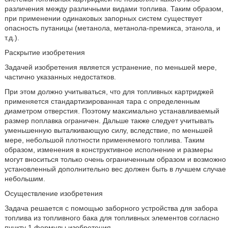
различения между различными видами топлива. Таким образом,
при применении одинаковых запорных систем существует
опасность путаницы (метанола, метанола-премикса, этанола, и
т.д.).
Раскрытие изобретения
Задачей изобретения является устранение, по меньшей мере,
частично указанных недостатков.
При этом должно учитываться, что для топливных картриджей
применяется стандартизированная тара с определенным
диаметром отверстия. Поэтому максимально устанавливаемый
размер поплавка ограничен. Дальше также следует учитывать
уменьшенную выталкивающую силу, вследствие, по меньшей
мере, небольшой плотности применяемого топлива. Таким
образом, изменения в конструктивное исполнение и размеры
могут вноситься только очень ограниченным образом и возможно
установленный дополнительно вес должен быть в лучшем случае
небольшим.
Осуществление изобретения
Задача решается с помощью заборного устройства для забора
топлива из топливного бака для топливных элементов согласно
пункту 1 формулы изобретения.