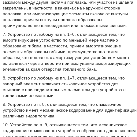
зажимом между двумя частями поплавка, или участки из шланга
закреплены, в частности, в канавках на наружной стороне
поплавка; или амортизирующие элементы включают выступы
поплавка, причем выступы поплавка образованы
преимущественно шиповидными или плоскостными шипами.
7. Устройство по любому из пп. 1–6, отличающееся тем, что
амортизирующее устройство по меньшей мере частично
образовано гибким, в частности, причем амортизирующие
элементы образованы гибкими, преимущественно таким
образом, что поплавок с амортизирующим устройством может
вставляться через отверстие при выступании амортизирующих
элементов за края отверстия топливного бака.
8. Устройство по любому из пп. 1–7, отличающееся тем, что
запорный элемент включает стыковочное устройство для
стыковки с присоединительным элементом для устройства с
топливными элементами.
9. Устройство по п. 8, отличающееся тем, что стыковочное
устройство имеет механическое кодирование для идентификации
различных видов топлива.
10. Устройство по п. 9, отличающееся тем, что механическое
кодирование стыковочного устройства образовано дополняющим
к механическому кодированию присоединительного элемента,