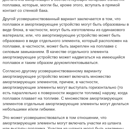
поплавка, которые, могли бы, кроме этого, вступать в прямой
контакт со стенкой бака.
Другой усовершенствованный вариант заключается в том, что
поплавок и амортизирующее устройство могут быть образованы в
виде блока, в частности, могут быть изготовлены из одинакового
материала; или, что амортизирующее устройство может быть
образовано в виде отдельного элемента, который расположен на
поплавке, в частности, может быть закреплен на поплавке с
силовым замыканием. В качестве отдельного элемента
амортизирующее устройство может надвигаться на имеющийся
поплавок и таким образом доукомплектовываться.
Согласно другому усовершенствованному варианту
амортизирующее устройство может включать множество
амортизирующих элементов, причем, в частности,
амортизирующие элементы могут выступать горизонтально (то
есть параллельно к поверхности жидкости топлива) наружу, когда
поплавок плавает на топливе. С множеством амортизирующих
элементов отдельные амортизирующие элементы могут делаться
небольшими и/или гибкими.
Это может усовершенствоваться в том отношении, что
амортизирующие элементы могут включать участки из шланга
или выступы поплавка. Участки из шланга могут быть наклеены