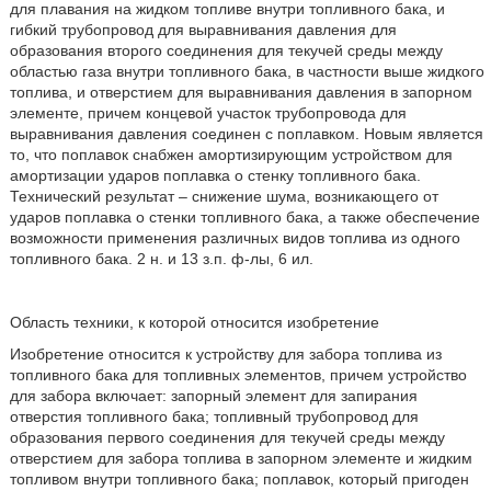
для плавания на жидком топливе внутри топливного бака, и
гибкий трубопровод для выравнивания давления для
образования второго соединения для текучей среды между
областью газа внутри топливного бака, в частности выше жидкого
топлива, и отверстием для выравнивания давления в запорном
элементе, причем концевой участок трубопровода для
выравнивания давления соединен с поплавком. Новым является
то, что поплавок снабжен амортизирующим устройством для
амортизации ударов поплавка о стенку топливного бака.
Технический результат – снижение шума, возникающего от
ударов поплавка о стенки топливного бака, а также обеспечение
возможности применения различных видов топлива из одного
топливного бака. 2 н. и 13 з.п. ф-лы, 6 ил.
Область техники, к которой относится изобретение
Изобретение относится к устройству для забора топлива из
топливного бака для топливных элементов, причем устройство
для забора включает: запорный элемент для запирания
отверстия топливного бака; топливный трубопровод для
образования первого соединения для текучей среды между
отверстием для забора топлива в запорном элементе и жидким
топливом внутри топливного бака; поплавок, который пригоден