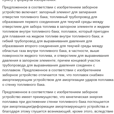
Предложенное в соответствии с изобретением заборное
устройство включает: запорный элемент для запирания
отверстия топливного бака; топливный трубопровод для
образования первого соединения для текучей среды между
отверстием для забора топлива в запорном элементе и жидким
топливом внутри топливного бака; поплавок, который пригоден
для плавания на жидком топливе внутри топливного бака; и
гибкий трубопровод для выравнивания давления для
образования второго соединения для текучей среды между
областью газа внутри топливного бака, в частности, выше
поверхности жидкого топлива, и отверстием для выравнивания
давления в запорном элементе; причем концевой участок
трубопровода для выравнивания давления соединен с
поплавком. Предложенное в соответствии с изобретением
заборное устройство отличается тем, что поплавок снабжен
амортизирующим устройством для амортизации ударов поплавка
о стенку топливного бака.
Предложенное в соответствии с изобретением заборное
устройство имеет преимущество, что кинетическая энергия
поплавка при достижении стенки топливного бака поглощается
при амортизации/деформации амортизирующего устройства и
благодаря этому глушится возникающий, кроме этого, вследствие