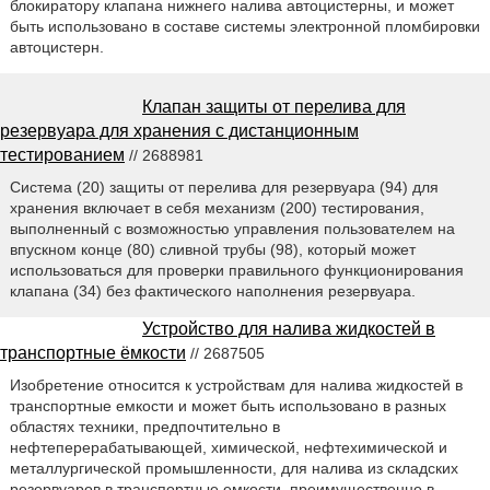
блокиратору клапана нижнего налива автоцистерны, и может
быть использовано в составе системы электронной пломбировки
автоцистерн.
Клапан защиты от перелива для
резервуара для хранения с дистанционным
тестированием
// 2688981
Система (20) защиты от перелива для резервуара (94) для
хранения включает в себя механизм (200) тестирования,
выполненный с возможностью управления пользователем на
впускном конце (80) сливной трубы (98), который может
использоваться для проверки правильного функционирования
клапана (34) без фактического наполнения резервуара.
Устройство для налива жидкостей в
транспортные ёмкости
// 2687505
Изобретение относится к устройствам для налива жидкостей в
транспортные емкости и может быть использовано в разных
областях техники, предпочтительно в
нефтеперерабатывающей, химической, нефтехимической и
металлургической промышленности, для налива из складских
резервуаров в транспортные емкости, преимущественно в