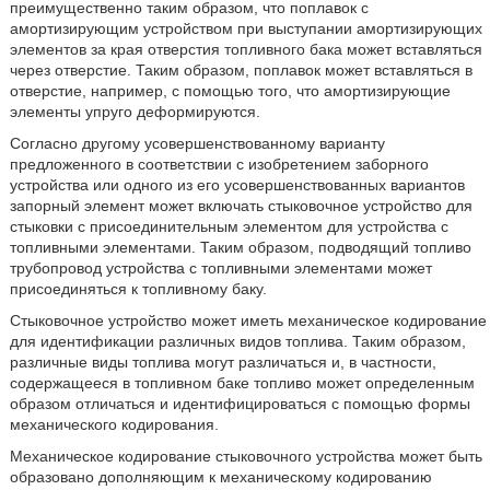
преимущественно таким образом, что поплавок с
амортизирующим устройством при выступании амортизирующих
элементов за края отверстия топливного бака может вставляться
через отверстие. Таким образом, поплавок может вставляться в
отверстие, например, с помощью того, что амортизирующие
элементы упруго деформируются.
Согласно другому усовершенствованному варианту
предложенного в соответствии с изобретением заборного
устройства или одного из его усовершенствованных вариантов
запорный элемент может включать стыковочное устройство для
стыковки с присоединительным элементом для устройства с
топливными элементами. Таким образом, подводящий топливо
трубопровод устройства с топливными элементами может
присоединяться к топливному баку.
Стыковочное устройство может иметь механическое кодирование
для идентификации различных видов топлива. Таким образом,
различные виды топлива могут различаться и, в частности,
содержащееся в топливном баке топливо может определенным
образом отличаться и идентифицироваться с помощью формы
механического кодирования.
Механическое кодирование стыковочного устройства может быть
образовано дополняющим к механическому кодированию