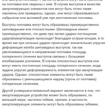
на поплавок или сварены с ним. В случае выступов в качестве
амортизирующих элементов они могут быть точно также
наклеены или приварены, однако, они могут образовываться
набрызгом или вытяжкой уже при изготовлении поплавка.
Выступы поплавка могут быть образованы преимущественно
шиповидными или плоскостными. Шиповидные имеют
преимущественно, что даже при легких ударах поглощение
ударов/амортизация происходит благодаря острым концам, в то
время как при сильных ударах происходит значительная упругая
деформация изгиба шиповидных выступов, так как
увеличивающаяся в направлении поплавка площадь
поперечного сечения выступов связана с большими
изгибающими усилиями. В случае плоскостных выступов они
могут иметь постоянную площадь поперечного сечения, когда
задана упругая деформируемость элементов при амортизации
ударов, Однако, плоскостные элементы могут быть также
образованы с уменьшающимся наружу (прочь от поплавка)
поперечным сечением.
Другой усовершенствованный вариант заключается в том, что
амортизирующее устройство может быть образовано, по
меньшей мере, частично гибким, причем, в частности,
амортизирующие элементы могут быть образованы гибкими,