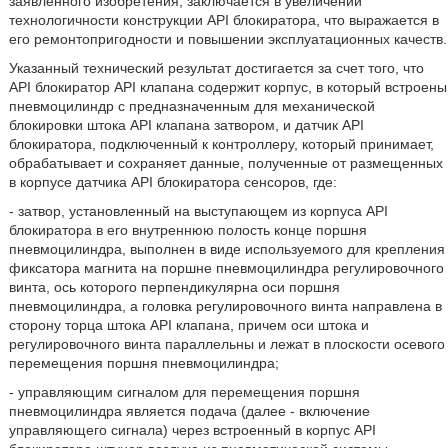
заявленного изобретения, заключается в увеличении
технологичности конструкции API блокиратора, что выражается в
его ремонтопригодности и повышении эксплуатационных качеств.
Указанный технический результат достигается за счет того, что
API блокиратор API клапана содержит корпус, в который встроены
пневмоцилиндр с предназначенным для механической
блокировки штока API клапана затвором, и датчик API
блокиратора, подключенный к контроллеру, который принимает,
обрабатывает и сохраняет данные, полученные от размещенных
в корпусе датчика API блокиратора сенсоров, где:
- затвор, установленный на выступающем из корпуса API
блокиратора в его внутреннюю полость конце поршня
пневмоцилиндра, выполнен в виде используемого для крепления
фиксатора магнита на поршне пневмоцилиндра регулировочного
винта, ось которого перпендикулярна оси поршня
пневмоцилиндра, а головка регулировочного винта направлена в
сторону торца штока API клапана, причем оси штока и
регулировочного винта параллельны и лежат в плоскости осевого
перемещения поршня пневмоцилиндра;
- управляющим сигналом для перемещения поршня
пневмоцилиндра является подача (далее - включение
управляющего сигнала) через встроенный в корпус API