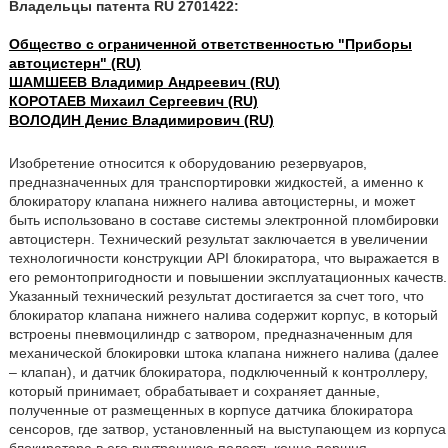
Владельцы патента RU 2701422:
Общество с ограниченной ответственностью "Приборы
автоцистерн" (RU)
ШАМШЕЕВ Владимир Андреевич (RU)
КОРОТАЕВ Михаил Сергеевич (RU)
ВОЛОДИН Денис Владимирович (RU)
Изобретение относится к оборудованию резервуаров,
предназначенных для транспортировки жидкостей, а именно к
блокиратору клапана нижнего налива автоцистерны, и может
быть использовано в составе системы электронной пломбировки
автоцистерн. Технический результат заключается в увеличении
технологичности конструкции API блокиратора, что выражается в
его ремонтопригодности и повышении эксплуатационных качеств.
Указанный технический результат достигается за счет того, что
блокиратор клапана нижнего налива содержит корпус, в который
встроены пневмоцилиндр с затвором, предназначенным для
механической блокировки штока клапана нижнего налива (далее
– клапан), и датчик блокиратора, подключенный к контроллеру,
который принимает, обрабатывает и сохраняет данные,
полученные от размещенных в корпусе датчика блокиратора
сенсоров, где затвор, установленный на выступающем из корпуса