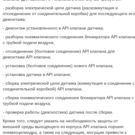
- разборка электрической цепи датчика (раскоммутация и
отсоединение от соединительной коробки) для последующего его
демонтажа;
- демонтаж установленного в API клапане датчика;
- разборка пневматического соединения блокиратора API клапана
с трубкой подачи воздуха;
- отсоединение (болтовое соединение) API клапана для
демонтажа API клапана;
- установка (болтовое соединение) нового API клапана;
- установка датчика в API клапане;
- сборка электрической цепи датчика (коммутация и соединение с
соединительной коробкой) API клапана;
- сборка пневматического соединения блокиратора API клапана с
трубкой подачи воздуха;
- проверка работы (диагностика) датчика после сборки.
Кроме того, следует указать на необходимость защиты от
внешней среды выходящего из корпуса API клапана поршня
пневмоцилиндра, а также на следующие, могущие привести к