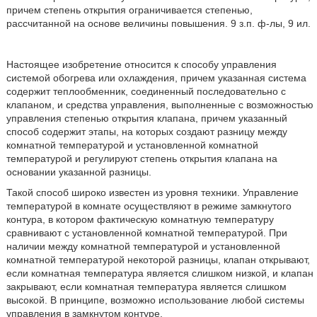
причем степень открытия ограничивается степенью,
рассчитанной на основе величины повышения. 9 з.п. ф-лы, 9 ил.
Настоящее изобретение относится к способу управления
системой обогрева или охлаждения, причем указанная система
содержит теплообменник, соединенный последовательно с
клапаном, и средства управления, выполненные с возможностью
управления степенью открытия клапана, причем указанный
способ содержит этапы, на которых создают разницу между
комнатной температурой и установленной комнатной
температурой и регулируют степень открытия клапана на
основании указанной разницы.
Такой способ широко известен из уровня техники. Управление
температурой в комнате осуществляют в режиме замкнутого
контура, в котором фактическую комнатную температуру
сравнивают с установленной комнатной температурой. При
наличии между комнатной температурой и установленной
комнатной температурой некоторой разницы, клапан открывают,
если комнатная температура является слишком низкой, и клапан
закрывают, если комнатная температура является слишком
высокой. В принципе, возможно использование любой системы
управления в замкнутом контуре.