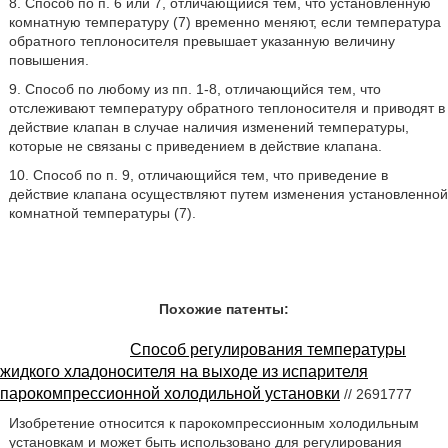
8. Способ по п. 6 или 7, отличающийся тем, что установленную
комнатную температуру (7) временно меняют, если температура
обратного теплоносителя превышает указанную величину
повышения.
9. Способ по любому из пп. 1-8, отличающийся тем, что
отслеживают температуру обратного теплоносителя и приводят в
действие клапан в случае наличия изменений температуры,
которые не связаны с приведением в действие клапана.
10. Способ по п. 9, отличающийся тем, что приведение в
действие клапана осуществляют путем изменения установленной
комнатной температуры (7).
Похожие патенты:
Способ регулирования температуры
жидкого хладоносителя на выходе из испарителя
парокомпрессионной холодильной установки
// 2691777
Изобретение относится к парокомпрессионным холодильным
установкам и может быть использовано для регулирования