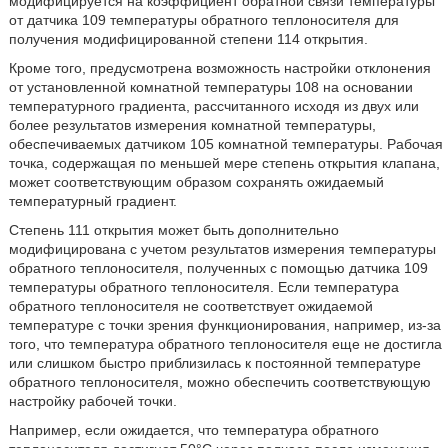
модифицируется на коэффициент обратной связи температуры
от датчика 109 температуры обратного теплоносителя для
получения модифицированной степени 114 открытия.
Кроме того, предусмотрена возможность настройки отклонения
от установленной комнатной температуры 108 на основании
температурного градиента, рассчитанного исходя из двух или
более результатов измерения комнатной температуры,
обеспечиваемых датчиком 105 комнатной температуры. Рабочая
точка, содержащая по меньшей мере степень открытия клапана,
может соответствующим образом сохранять ожидаемый
температурный градиент.
Степень 111 открытия может быть дополнительно
модифицирована с учетом результатов измерения температуры
обратного теплоносителя, полученных с помощью датчика 109
температуры обратного теплоносителя. Если температура
обратного теплоносителя не соответствует ожидаемой
температуре с точки зрения функционирования, например, из-за
того, что температура обратного теплоносителя еще не достигла
или слишком быстро приблизилась к постоянной температуре
обратного теплоносителя, можно обеспечить соответствующую
настройку рабочей точки.
Например, если ожидается, что температура обратного