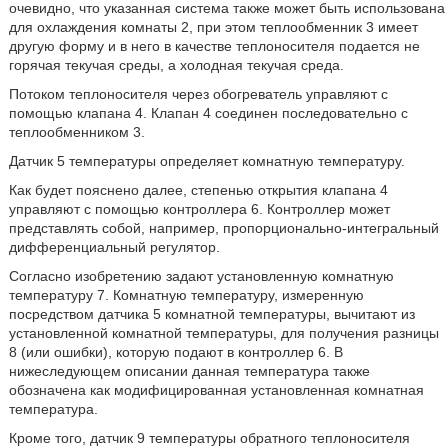
очевидно, что указанная система также может быть использована
для охлаждения комнаты 2, при этом теплообменник 3 имеет
другую форму и в него в качестве теплоносителя подается не
горячая текучая среды, а холодная текучая среда.
Потоком теплоносителя через обогреватель управляют с
помощью клапана 4. Клапан 4 соединен последовательно с
теплообменником 3.
Датчик 5 температуры определяет комнатную температуру.
Как будет пояснено далее, степенью открытия клапана 4
управляют с помощью контроллера 6. Контроллер может
представлять собой, например, пропорционально-интегральный
дифференциальный регулятор.
Согласно изобретению задают установленную комнатную
температуру 7. Комнатную температуру, измеренную
посредством датчика 5 комнатной температуры, вычитают из
установленной комнатной температуры, для получения разницы
8 (или ошибки), которую подают в контроллер 6. В
нижеследующем описании данная температура также
обозначена как модифицированная установленная комнатная
температура.
Кроме того, датчик 9 температуры обратного теплоносителя