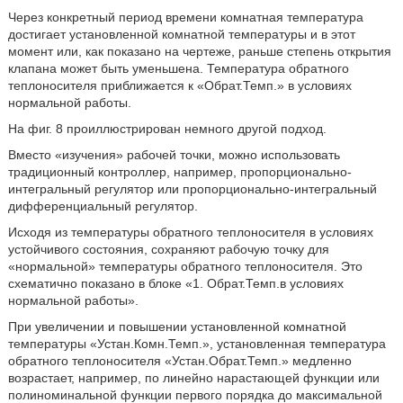
Через конкретный период времени комнатная температура
достигает установленной комнатной температуры и в этот
момент или, как показано на чертеже, раньше степень открытия
клапана может быть уменьшена. Температура обратного
теплоносителя приближается к «Обрат.Темп.» в условиях
нормальной работы.
На фиг. 8 проиллюстрирован немного другой подход.
Вместо «изучения» рабочей точки, можно использовать
традиционный контроллер, например, пропорционально-
интегральный регулятор или пропорционально-интегральный
дифференциальный регулятор.
Исходя из температуры обратного теплоносителя в условиях
устойчивого состояния, сохраняют рабочую точку для
«нормальной» температуры обратного теплоносителя. Это
схематично показано в блоке «1. Обрат.Темп.в условиях
нормальной работы».
При увеличении и повышении установленной комнатной
температуры «Устан.Комн.Темп.», установленная температура
обратного теплоносителя «Устан.Обрат.Темп.» медленно
возрастает, например, по линейно нарастающей функции или
полиноминальной функции первого порядка до максимальной