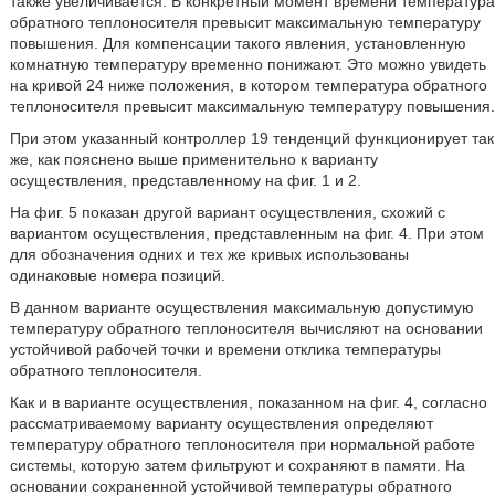
также увеличивается. В конкретный момент времени температура
обратного теплоносителя превысит максимальную температуру
повышения. Для компенсации такого явления, установленную
комнатную температуру временно понижают. Это можно увидеть
на кривой 24 ниже положения, в котором температура обратного
теплоносителя превысит максимальную температуру повышения.
При этом указанный контроллер 19 тенденций функционирует так
же, как пояснено выше применительно к варианту
осуществления, представленному на фиг. 1 и 2.
На фиг. 5 показан другой вариант осуществления, схожий с
вариантом осуществления, представленным на фиг. 4. При этом
для обозначения одних и тех же кривых использованы
одинаковые номера позиций.
В данном варианте осуществления максимальную допустимую
температуру обратного теплоносителя вычисляют на основании
устойчивой рабочей точки и времени отклика температуры
обратного теплоносителя.
Как и в варианте осуществления, показанном на фиг. 4, согласно
рассматриваемому варианту осуществления определяют
температуру обратного теплоносителя при нормальной работе
системы, которую затем фильтруют и сохраняют в памяти. На
основании сохраненной устойчивой температуры обратного