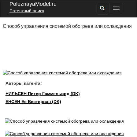
PoleznayaModel.ru
Патентный поиск
Способ управления системой обогрева или охлаждения
Авторы патента:
НИЛЬСЕН Питер Гаммельорд (DK)
ЕНСЕН Ес Вестерван (DK)