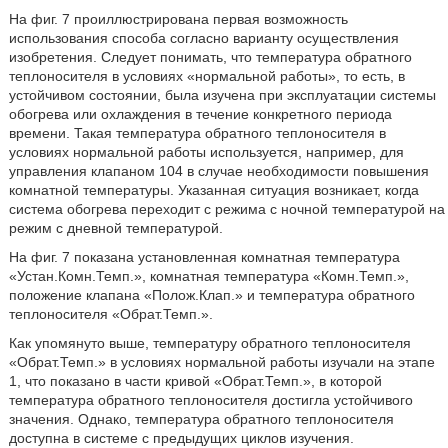
На фиг. 7 проиллюстрирована первая возможность
использования способа согласно варианту осуществления
изобретения. Следует понимать, что температура обратного
теплоносителя в условиях «нормальной работы», то есть, в
устойчивом состоянии, была изучена при эксплуатации системы
обогрева или охлаждения в течение конкретного периода
времени. Такая температура обратного теплоносителя в
условиях нормальной работы используется, например, для
управления клапаном 104 в случае необходимости повышения
комнатной температуры. Указанная ситуация возникает, когда
система обогрева переходит с режима с ночной температурой на
режим с дневной температурой.
На фиг. 7 показана установленная комнатная температура
«Устан.Комн.Темп.», комнатная температура «Комн.Темп.»,
положение клапана «Полож.Клап.» и температура обратного
теплоносителя «Обрат.Темп.».
Как упомянуто выше, температуру обратного теплоносителя
«Обрат.Темп.» в условиях нормальной работы изучали на этапе
1, что показано в части кривой «Обрат.Темп.», в которой
температура обратного теплоносителя достигла устойчивого
значения. Однако, температура обратного теплоносителя
доступна в системе с предыдущих циклов изучения.