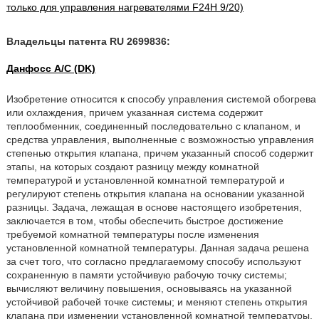
только для управления нагревателями F24H 9/20)
Владельцы патента RU 2699836:
Данфосс А/С (DK)
Изобретение относится к способу управления системой обогрева
или охлаждения, причем указанная система содержит
теплообменник, соединенный последовательно с клапаном, и
средства управления, выполненные с возможностью управления
степенью открытия клапана, причем указанный способ содержит
этапы, на которых создают разницу между комнатной
температурой и установленной комнатной температурой и
регулируют степень открытия клапана на основании указанной
разницы. Задача, лежащая в основе настоящего изобретения,
заключается в том, чтобы обеспечить быстрое достижение
требуемой комнатной температуры после изменения
установленной комнатной температуры. Данная задача решена
за счет того, что согласно предлагаемому способу используют
сохраненную в памяти устойчивую рабочую точку системы;
вычисляют величину повышения, основываясь на указанной
устойчивой рабочей точке системы; и меняют степень открытия
клапана при изменении установленной комнатной температуры,