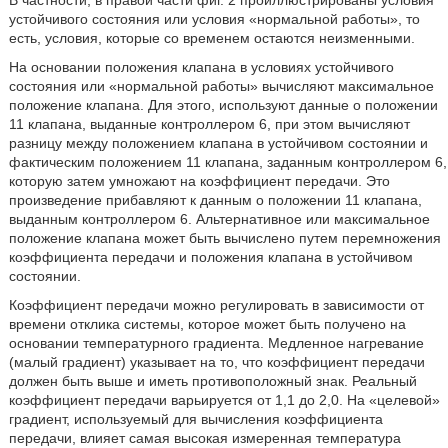
В частности, в правой части фиг. 2 проиллюстрированы условия
устойчивого состояния или условия «нормальной работы», то
есть, условия, которые со временем остаются неизменными.
На основании положения клапана в условиях устойчивого
состояния или «нормальной работы» вычисляют максимальное
положение клапана. Для этого, используют данные о положении
11 клапана, выданные контроллером 6, при этом вычисляют
разницу между положением клапана в устойчивом состоянии и
фактическим положением 11 клапана, заданным контроллером 6,
которую затем умножают на коэффициент передачи. Это
произведение прибавляют к данным о положении 11 клапана,
выданным контроллером 6. Альтернативное или максимальное
положение клапана может быть вычислено путем перемножения
коэффициента передачи и положения клапана в устойчивом
состоянии.
Коэффициент передачи можно регулировать в зависимости от
времени отклика системы, которое может быть получено на
основании температурного градиента. Медленное нагревание
(малый градиент) указывает на то, что коэффициент передачи
должен быть выше и иметь противоположный знак. Реальный
коэффициент передачи варьируется от 1,1 до 2,0. На «целевой»
градиент, используемый для вычисления коэффициента
передачи, влияет самая высокая измеренная температура