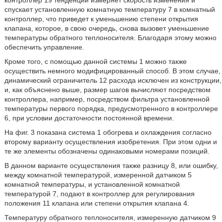
контроллер 19 тенденций измеряет скорость изменения и
спускает установленную комнатную температуру 7 в комнатный
контроллер, что приведет к уменьшению степени открытия
клапана, которое, в свою очередь, снова вызовет уменьшение
температуры обратного теплоносителя. Благодаря этому можно
обеспечить управление.
Кроме того, с помощью данной системы 1 можно также
осуществить немного модифицированный способ. В этом случае,
динамический ограничитель 12 расхода исключен из конструкции,
и, как объяснено выше, размер шагов вычисляют посредством
контроллера, например, посредством фильтра установленной
температуры первого порядка, предусмотренного в контроллере
6, при условии достаточности постоянной времени.
На фиг. 3 показана система 1 обогрева и охлаждения согласно
второму варианту осуществления изобретения. При этом одни и
те же элементы обозначены одинаковыми номерами позиций.
В данном варианте осуществления также разницу 8, или ошибку,
между комнатной температурой, измеренной датчиком 5
комнатной температуры, и установленной комнатной
температурой 7, подают в контроллер для регулирования
положения 11 клапана или степени открытия клапана 4.
Температуру обратного теплоносителя, измеренную датчиком 9