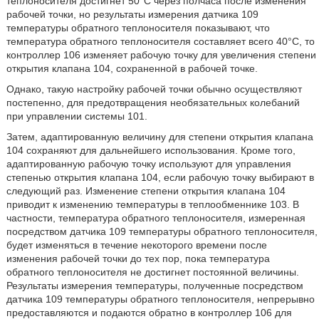
теплоносителя достигнет 50°С через полчаса после изменения
рабочей точки, но результаты измерения датчика 109
температуры обратного теплоносителя показывают, что
температура обратного теплоносителя составляет всего 40°С, то
контроллер 106 изменяет рабочую точку для увеличения степени
открытия клапана 104, сохраненной в рабочей точке.
Однако, такую настройку рабочей точки обычно осуществляют
постепенно, для предотвращения необязательных колебаний
при управлении системы 101.
Затем, адаптированную величину для степени открытия клапана
104 сохраняют для дальнейшего использования. Кроме того,
адаптированную рабочую точку используют для управления
степенью открытия клапана 104, если рабочую точку выбирают в
следующий раз. Изменение степени открытия клапана 104
приводит к изменению температуры в теплообменнике 103. В
частности, температура обратного теплоносителя, измеренная
посредством датчика 109 температуры обратного теплоносителя,
будет изменяться в течение некоторого времени после
изменения рабочей точки до тех пор, пока температура
обратного теплоносителя не достигнет постоянной величины.
Результаты измерения температуры, полученные посредством
датчика 109 температуры обратного теплоносителя, непрерывно
предоставляются и подаются обратно в контроллер 106 для