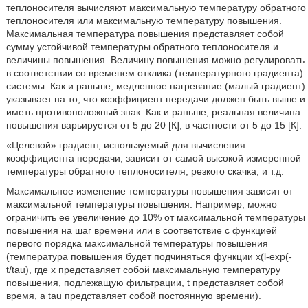
теплоносителя вычисляют максимальную температуру обратного
теплоносителя или максимальную температуру повышения.
Максимальная температура повышения представляет собой
сумму устойчивой температуры обратного теплоносителя и
величины повышения. Величину повышения можно регулировать
в соответствии со временем отклика (температурного градиента)
системы. Как и раньше, медленное нагревание (малый градиент)
указывает на то, что коэффициент передачи должен быть выше и
иметь противоположный знак. Как и раньше, реальная величина
повышения варьируется от 5 до 20 [К], в частности от 5 до 15 [К].
«Целевой» градиент, используемый для вычисления
коэффициента передачи, зависит от самой высокой измеренной
температуры обратного теплоносителя, резкого скачка, и т.д.
Максимальное изменение температуры повышения зависит от
максимальной температуры повышения. Например, можно
ограничить ее увеличение до 10% от максимальной температуры
повышения на шаг времени или в соответствие с функцией
первого порядка максимальной температуры повышения
(температура повышения будет подчиняться функции x(l-exp(-
t/tau), где x представляет собой максимальную температуру
повышения, подлежащую фильтрации, t представляет собой
время, a tau представляет собой постоянную времени).