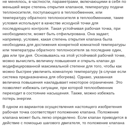
не менялось, в частности, параметрами, включающими в себя по
меньшей мере степень открытия клапанов, температуру подачи
теплоносителя, поступающего в теплообменник, или
температуру обратного теплоносителя в теплообменнике, такие
условия используют в качестве исходной точки для
последующего контроля. Такая устойчивая рабочая точка, при
необходимости, может быть отфильтрована. Она задает,
например, условие, какая степень открытия клапана была
необходима для достижения конкретной комнатной температуры
или температуры обратного теплоносителя за последние один,
два или три дня. Основываясь на этой устойчивой рабочей точке,
можно вычислить величину повышения и открыть клапан до
модифицированной максимальной степени для того, чтобы как
можно быстрее увеличить комнатную температуру (в случае если
система предназначена для обогрева). Однако, указанная
величина повышения накладывает некоторое ограничение. Это
позволяет избежать ситуации, при которой теплообменник
переходит в состояние насыщения. Также, можно избежать
потерь энергии.
В одном из вариантов осуществления настоящего изобретения
рабочая точка соответствует положению клапана. Положение
клапана может быть легко определено. Если клапан приводится в
действие с помощью шагового двигателя, то положение клапана