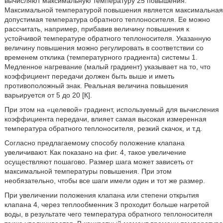
вычисляют максимальную температуру 25 повышения.
Максимальной температурой повышения является максимальная
допустимая температура обратного теплоносителя. Ее можно
рассчитать, например, прибавив величину повышения к
устойчивой температуре обратного теплоносителя. Указанную
величину повышения можно регулировать в соответствии со
временем отклика (температурного градиента) системы 1.
Медленное нагревание (малый градиент) указывает на то, что
коэффициент передачи должен быть выше и иметь
противоположный знак. Реальная величина повышения
варьируется от 5 до 20 [К].
При этом на «целевой» градиент, используемый для вычисления
коэффициента передачи, влияет самая высокая измеренная
температура обратного теплоносителя, резкий скачок, и т.д.
Согласно предлагаемому способу положение клапана
увеличивают. Как показано на фиг. 4, такое увеличение
осуществляют пошагово. Размер шага может зависеть от
максимальной температуры повышения. При этом
необязательно, чтобы все шаги имели один и тот же размер.
При увеличении положения клапана или степени открытия
клапана 4, через теплообменник 3 проходит больше нагретой
воды, в результате чего температура обратного теплоносителя