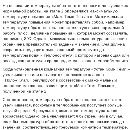
На основании температуры обратного теплоносителя в условиях
нормальной работы, на этапе 2 определяют максимальную
температуру повышения «Макс.Темп.Повыш.». Максимальная
температура повышения может представлять собой, например,
температуру обратного теплоносителя в условиях нормальной
работы плюс «величина повышения», которая может составлять,
например, 8°С. Однако, максимальная температура повышения
ограничена предварительно заданным значением. Она должна
сохранять предварительно заданный промежуток до
температуры подачи теплоносителя, с которой нагревающая или
охлаждающая текучая среда подается в клапан теплообменника.
Когда установленная комнатная температура «Устан.Комн.Темп.»
увеличивается или повышается, положение клапана
«Полож.Клап.» регулируют в соответствии с максимальным
положением клапана, зависящим от «Макс.Темп.Повыш.»,
полученной на этапе 2.
Соответственно, температура обратного теплоносителя также
увеличивается, поскольку в теплообменник поступает больше
текучей среды. В результате, комнатная температура также
возрастает. Однако, она увеличивается быстрее, чем в случае,
если бы температура обратного теплоносителя повысилась до
значения, соответствующего требуемой комнатной температуре.