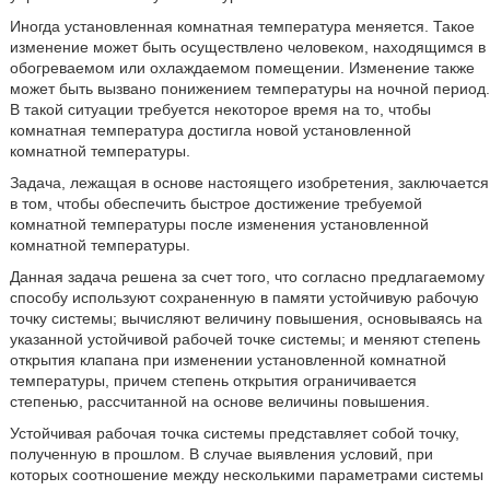
Иногда установленная комнатная температура меняется. Такое
изменение может быть осуществлено человеком, находящимся в
обогреваемом или охлаждаемом помещении. Изменение также
может быть вызвано понижением температуры на ночной период.
В такой ситуации требуется некоторое время на то, чтобы
комнатная температура достигла новой установленной
комнатной температуры.
Задача, лежащая в основе настоящего изобретения, заключается
в том, чтобы обеспечить быстрое достижение требуемой
комнатной температуры после изменения установленной
комнатной температуры.
Данная задача решена за счет того, что согласно предлагаемому
способу используют сохраненную в памяти устойчивую рабочую
точку системы; вычисляют величину повышения, основываясь на
указанной устойчивой рабочей точке системы; и меняют степень
открытия клапана при изменении установленной комнатной
температуры, причем степень открытия ограничивается
степенью, рассчитанной на основе величины повышения.
Устойчивая рабочая точка системы представляет собой точку,
полученную в прошлом. В случае выявления условий, при
которых соотношение между несколькими параметрами системы