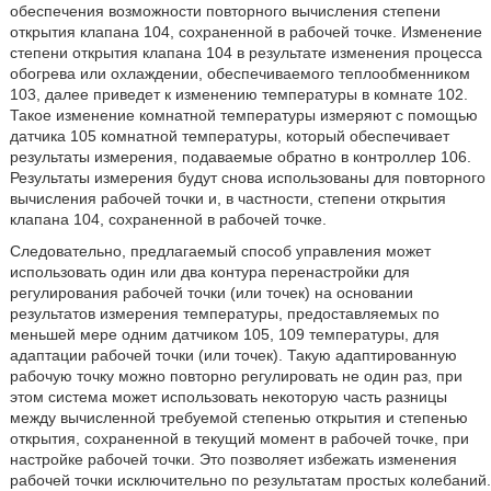
обеспечения возможности повторного вычисления степени
открытия клапана 104, сохраненной в рабочей точке. Изменение
степени открытия клапана 104 в результате изменения процесса
обогрева или охлаждении, обеспечиваемого теплообменником
103, далее приведет к изменению температуры в комнате 102.
Такое изменение комнатной температуры измеряют с помощью
датчика 105 комнатной температуры, который обеспечивает
результаты измерения, подаваемые обратно в контроллер 106.
Результаты измерения будут снова использованы для повторного
вычисления рабочей точки и, в частности, степени открытия
клапана 104, сохраненной в рабочей точке.
Следовательно, предлагаемый способ управления может
использовать один или два контура перенастройки для
регулирования рабочей точки (или точек) на основании
результатов измерения температуры, предоставляемых по
меньшей мере одним датчиком 105, 109 температуры, для
адаптации рабочей точки (или точек). Такую адаптированную
рабочую точку можно повторно регулировать не один раз, при
этом система может использовать некоторую часть разницы
между вычисленной требуемой степенью открытия и степенью
открытия, сохраненной в текущий момент в рабочей точке, при
настройке рабочей точки. Это позволяет избежать изменения
рабочей точки исключительно по результатам простых колебаний.