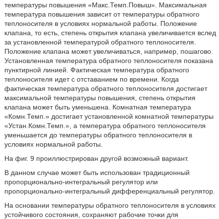
температуры повышения «Макс.Темп.Повыш». Максимальная
температура повышения зависит от температуры обратного
теплоносителя в условиях нормальной работы. Положение
клапана, то есть, степень открытия клапана увеличивается вслед
за установленной температурой обратного теплоносителя.
Положение клапана может увеличиваться, например, пошагово.
Установленная температура обратного теплоносителя показана
пунктирной линией. Фактическая температура обратного
теплоносителя идет с отставанием по времени. Когда
фактическая температура обратного теплоносителя достигает
максимальной температуры повышения, степень открытия
клапана может быть уменьшена. Комнатная температура
«Комн.Темп.» достигает установленной комнатной температуры
«Устан.Комн.Темп.», а температура обратного теплоносителя
уменьшается до температуры обратного теплоносителя в
условиях нормальной работы.
На фиг. 9 проиллюстрирован другой возможный вариант.
В данном случае может быть использован традиционный
пропорционально-интегральный регулятор или
пропорционально-интегральный дифференциальный регулятор.
На основании температуры обратного теплоносителя в условиях
устойчивого состояния, сохраняют рабочие точки для