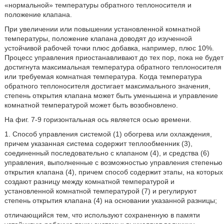
«нормальной» температуры обратного теплоносителя и
положение клапана.
При увеличении или повышении установленной комнатной
температуры, положение клапана доводят до изученной
устойчивой рабочей точки плюс добавка, например, плюс 10%.
Процесс управления приостанавливают до тех пор, пока не будет
достигнута максимальная температура обратного теплоносителя
или требуемая комнатная температура. Когда температура
обратного теплоносителя достигает максимального значения,
степень открытия клапана может быть уменьшена и управление
комнатной температурой может быть возобновлено.
На фиг. 7-9 горизонтальная ось является осью времени.
1. Способ управления системой (1) обогрева или охлаждения,
причем указанная система содержит теплообменник (3),
соединенный последовательно с клапаном (4), и средства (6)
управления, выполненные с возможностью управления степенью
открытия клапана (4), причем способ содержит этапы, на которых
создают разницу между комнатной температурой и
установленной комнатной температурой (7) и регулируют
степень открытия клапана (4) на основании указанной разницы;
отличающийся тем, что используют сохраненную в памяти