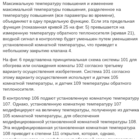
Максимальную температуру повышения и изменение
максимальной температуры повышения, разделенное на
температуру повышения (все параметры во времени),
объединяют в одну предельную функцию. Если эта предельная
функция (показанная кривой 25 на фиг. 5) превышается на
измеренную температуру обратного теплоносителя (кривая 21),
входной сигнал в контроллер будет уменьшен путем уменьшения
установленной комнатной температуры, что приведет к
небольшому закрытию клапана 4.
На фиг. 6 представлена принципиальная схема системы 101 для
обогрева или охлаждения комнаты 102 согласно третьему
варианту осуществления изобретения. Система 101 согласно
этому варианту осуществления использует и датчик 105
комнатной температуры, и датчик 109 температуры обратного
теплоносителя.
В контроллер 106 подают установленную комнатную температуру
107. Однако, установленную комнатную температуру 107
модифицируют на величину температуры, полученную из датчика
105 комнатной температуры, для обеспечения
модифицированной установленной комнатной температуры 108.
Эта модифицированная установленная комнатная температура
108 приводит к степени 111 открытия, которая, однако,