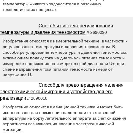
температуры жидкого хладоносителя в различных
технологических процессах.
Способ и система регулирования
температуры и давления тензомостом
// 2690090
Изобретения относятся к измерительной технике, в частности к
регулированию температуры и давления тензомостом. В
способе регулирования температуры и давления тензомостом,
включающем подачу тока на диагональ питания тензомоста и
измерение напряжения на измерительной диагонали U+, при
смене направления тока питания тензомоста измеряют
напряжение U-.
Способ для предотвращения явления
электрохимической миграции и устройство для его
реализации
// 2690018
Изобретение относится к авиационной технике и может быть
использовано для повышения надежности ответственной
аппаратуры на борту летательного аппарата за счет снижения
вероятности возникновения явления электрохимической
миграции.