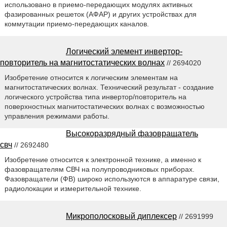
использовано в приемо-передающих модулях активных
фазированных решеток (АФАР) и других устройствах для
коммутации приемо-передающих каналов.
Логический элемент инвертор-
повторитель на магнитостатических волнах
// 2694020
Изобретение относится к логическим элементам на
магнитостатических волнах. Технический результат - создание
логического устройства типа инвертор/повторитель на
поверхностных магнитостатических волнах с возможностью
управления режимами работы.
Высокоразрядный фазовращатель
свч
// 2692480
Изобретение относится к электронной технике, а именно к
фазовращателям СВЧ на полупроводниковых приборах.
Фазовращатели (ФВ) широко используются в аппаратуре связи,
радиолокации и измерительной технике.
Микрополосковый диплексер
// 2691999