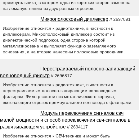
прямоугольника, в котором одна из коротких сторон заменена
на ломаную линию из двух равных отрезков.
Микрополосковый диплексер
// 2697891
Изобретение относится к радиотехнике, в частности к
диплексерам. Микрополосковый диплексер состоит из
диэлектрической подложки, одна сторона которой
металлизирована и выполняет функцию заземляемого
основания, а на вторую нанесены полосковые проводники.
Перестраиваемый полосно-запирающий
волноводный фильтр
// 2696817
Изобретение относится к радиотехнике, в частности к
перестраиваемым полосно-запирающим волноводным
фильтрам. Фильтр состоит из металлического корпуса,
включающего отрезок прямоугольного волновода с фланцами.
Модуль переключения сигналов свч
малой мощности и способ переключения свч-сигналов в
развязывающем устройстве
// 2694117
Изобретение относится к СВЧ-технике и может быть