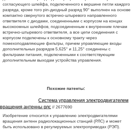
согласующего шлейфа, подключенного к вершине петли каждого
разряда, кроме того pin-диодный разряд 90° выполнен на основе
компактно свернутого встречно-штыревого направленного
ответвителя с диодами, соединенными с корпусом на концах
высокоомных шлейфов, подсоединенным к внутренним плечам
встречно-штыревого ответвителя, а все цепи соединения с
корпусом подключены к основному тракту через
помехоподавляющие фильтры, причем управляющие входы
дополнительных разрядов 5,625° и 11,25° соединены с
фильтрами питания, подключенными к соответствующим
дополнительным выходам устройства управления.
Похожие патенты:
Система управления электродвигателем
вращения антенны рлс
// 2677690
Изобретение относится к управлению электродвигателями
вращения антенн радиолокационных станций (РЛС) и может
быть использовано в регулируемых электроприводах (РЭП).