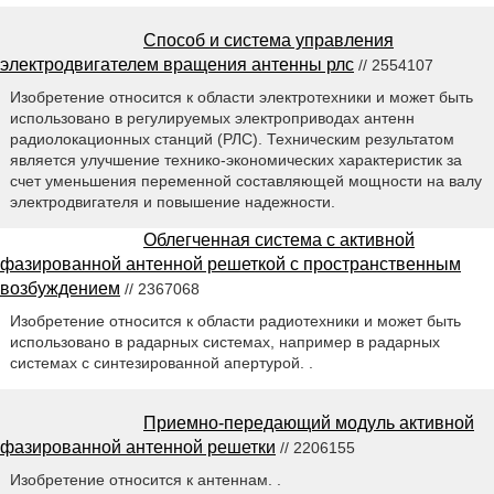
Способ и система управления
электродвигателем вращения антенны рлс
// 2554107
Изобретение относится к области электротехники и может быть
использовано в регулируемых электроприводах антенн
радиолокационных станций (РЛС). Техническим результатом
является улучшение технико-экономических характеристик за
счет уменьшения переменной составляющей мощности на валу
электродвигателя и повышение надежности.
Облегченная система с активной
фазированной антенной решеткой с пространственным
возбуждением
// 2367068
Изобретение относится к области радиотехники и может быть
использовано в радарных системах, например в радарных
системах с синтезированной апертурой. .
Приемно-передающий модуль активной
фазированной антенной решетки
// 2206155
Изобретение относится к антеннам. .