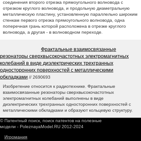
соединения второго отрезка прямоугольного волновода с
отрезком круглого волновода, и продольную диаметральную
металлическую пластину, установленную параллельно широким
стенкам первого отрезка прямоугольного волновода, одна
поперечная грань которой расположена в отрезке круглого
волновода, а другая - в волноводном переходе.
Фрактальные взаимосвязанные
резонаторы сверхвысокочастотных электромагнитных
колебаний в виде диэлектрических трехгранных
односторонних поверхностей с металлическими
обкладками
// 2690693
Изобретение относится к радиотехнике. Фрактальные
взаимосвязанные резонаторы сверхвысокочастотных
электромагнитных колебаний выполнены в виде
диэлектрических трехгранных односторонних поверхностей с
металлическими обкладками и образуют кольцевую структуру.
© Патентный поиск, поиск патентов на полезные
модели - PoleznayaModel.RU 2012-2024
Игромания