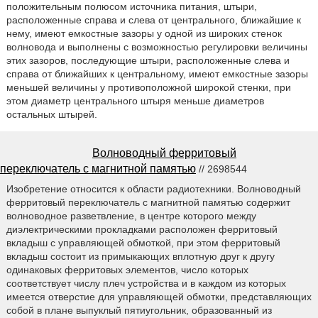
положительным полюсом источника питания, штыри,
расположенные справа и слева от центрального, ближайшие к
нему, имеют емкостные зазоры у одной из широких стенок
волновода и выполнены с возможностью регулировки величины
этих зазоров, последующие штыри, расположенные слева и
справа от ближайших к центральному, имеют емкостные зазоры
меньшей величины у противоположной широкой стенки, при
этом диаметр центрального штыря меньше диаметров
остальных штырей.
Волноводный ферритовый
переключатель с магнитной памятью
// 2698544
Изобретение относится к области радиотехники. Волноводный
ферритовый переключатель с магнитной памятью содержит
волноводное разветвление, в центре которого между
диэлектрическими прокладками расположен ферритовый
вкладыш с управляющей обмоткой, при этом ферритовый
вкладыш состоит из примыкающих вплотную друг к другу
одинаковых ферритовых элементов, число которых
соответствует числу плеч устройства и в каждом из которых
имеется отверстие для управляющей обмотки, представляющих
собой в плане выпуклый пятиугольник, образованный из