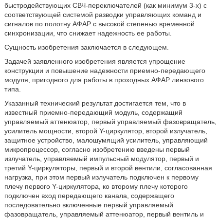
быстродействующих СВЧ-переключателей (как минимум 3-х) с
соответствующей системой разводки управляющих команд и
сигналов по полотну АФАР с высокой степенью временной
синхронизации, что снижает надежность ее работы.
Сущность изобретения заключается в следующем.
Задачей заявленного изобретения является упрощение
конструкции и повышение надежности приемно-передающего
модуля, пригодного для работы в проходных АФАР линзового
типа.
Указанный технический результат достигается тем, что в
известный приемно-передающий модуль, содержащий
управляемый аттенюатор, первый управляемый фазовращатель,
усилитель мощности, второй Y-циркулятор, второй излучатель,
защитное устройство, малошумящий усилитель, управляющий
микропроцессор, согласно изобретению введены первый
излучатель, управляемый импульсный модулятор, первый и
третий Y-циркуляторы, первый и второй вентили, согласованная
нагрузка, при этом первый излучатель подключен к первому
плечу первого Y-циркулятора, ко второму плечу которого
подключен вход передающего канала, содержащего
последовательно включенные первый управляемый
фазовращатель, управляемый аттенюатор, первый вентиль и