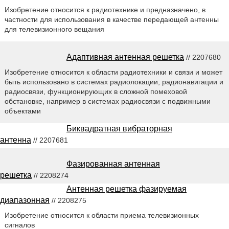
Изобретение относится к радиотехнике и предназначено, в
частности для использования в качестве передающей антенны
для телевизионного вещания
Адаптивная антенная решетка
// 2207680
Изобретение относится к области радиотехники и связи и может
быть использовано в системах радиолокации, радионавигации и
радиосвязи, функционирующих в сложной помеховой
обстановке, например в системах радиосвязи с подвижными
объектами
Биквадратная вибраторная
антенна
// 2207681
Фазированная антенная
решетка
// 2208274
Антенная решетка фазируемая
диапазонная
// 2208275
Изобретение относится к области приема телевизионных
сигналов