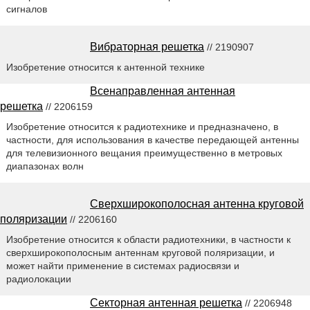
сигналов
Вибраторная решетка
// 2190907
Изобретение относится к антенной технике
Всенаправленная антенная
решетка
// 2206159
Изобретение относится к радиотехнике и предназначено, в
частности, для использования в качестве передающей антенны
для телевизионного вещания преимущественно в метровых
диапазонах волн
Сверхширокополосная антенна круговой
поляризации
// 2206160
Изобретение относится к области радиотехники, в частности к
сверхширокополосным антеннам круговой поляризации, и
может найти применение в системах радиосвязи и
радиолокации
Секторная антенная решетка
// 2206948