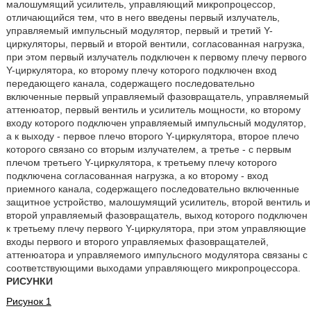
малошумящий усилитель, управляющий микропроцессор,
отличающийся тем, что в него введены первый излучатель,
управляемый импульсный модулятор, первый и третий Y-
циркуляторы, первый и второй вентили, согласованная нагрузка,
при этом первый излучатель подключен к первому плечу первого
Y-циркулятора, ко второму плечу которого подключен вход
передающего канала, содержащего последовательно
включенные первый управляемый фазовращатель, управляемый
аттенюатор, первый вентиль и усилитель мощности, ко второму
входу которого подключен управляемый импульсный модулятор,
а к выходу - первое плечо второго Y-циркулятора, второе плечо
которого связано со вторым излучателем, а третье - с первым
плечом третьего Y-циркулятора, к третьему плечу которого
подключена согласованная нагрузка, а ко второму - вход
приемного канала, содержащего последовательно включенные
защитное устройство, малошумящий усилитель, второй вентиль и
второй управляемый фазовращатель, выход которого подключен
к третьему плечу первого Y-циркулятора, при этом управляющие
входы первого и второго управляемых фазовращателей,
аттенюатора и управляемого импульсного модулятора связаны с
соответствующими выходами управляющего микропроцессора.
РИСУНКИ
Рисунок 1