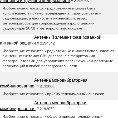
линейной и круговой поляризацией
// 2195056
Изобретение относится к радиотехнике и может быть
использовано в приемопередающей аппаратуре связи и
радиолокации, в частности в антенных системах
метеолокаторов для сопровождения аэрологических
радиозондов (АРЗ) и метеорологических ракет
Антенный элемент фазированной
антенной решетки
// 2194342
Изобретение относится к радиотехнике и может использоваться
в антенных системах СВЧ диапазона с ферритовыми
фазовращателями для управления переключением различных
поляризаций в любой последовательности
Антенна моновибраторная
комбинированная
// 2192080
Изобретение относится к приему телевизионных сигналов
Антенна моновибраторная
комбинированная
// 2192079
Изобретение относится к области приема телевизионных