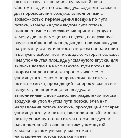
потока воздуха в печи или сушильной печи.
Система подачи потока воздуха содержит элемент
для перемещения воздуха, выполненный с
возможностью перемещения воздуха по пути
потока, камеру на упомянутом пути потока,
выполненную с возможностью приема продукта,
камеру для перемещения воздуха, содержащую
впуск с выбранной площадью для приема воздуха
на упомянутом пути потока в первом направлении
и выпуск с выбранной площадью, который больше,
чем упомянутая площадь упомянутого впуска, для
выпуска воздуха на упомянутом пути потока во
втором направлении, которое отличается от
упомянутого первого направления, делитель
потока воздуха, проходящий поперек упомянутого
выпуска для перемещения воздуха и
выполненный с возможностью разделения потока
воздуха на упомянутом пути потока, элемент
направления потока воздуха, проходящий поперек
упомянутого пути потока, расположенный ниже по
потоку упомянутого делителя потока воздуха и
расположенный выше по потоку упомянутой
камеры, причем упомянутый элемент
направления потока воздуха имеет