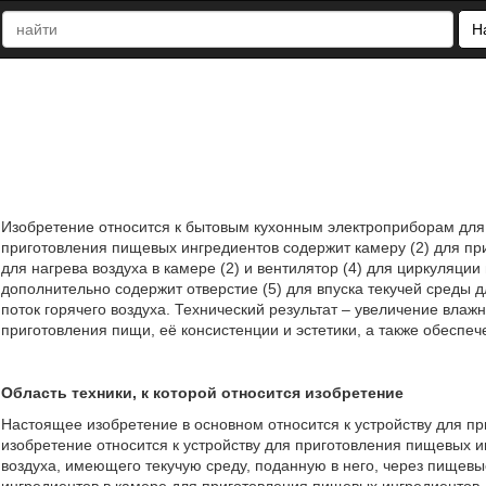
Н
Изобретение относится к бытовым кухонным электроприборам для 
приготовления пищевых ингредиентов содержит камеру (2) для пр
для нагрева воздуха в камере (2) и вентилятор (4) для циркуляции 
дополнительно содержит отверстие (5) для впуска текучей среды
поток горячего воздуха. Технический результат – увеличение влажн
приготовления пищи, её консистенции и эстетики, а также обеспече
Область техники, к которой относится изобретение
Настоящее изобретение в основном относится к устройству для п
изобретение относится к устройству для приготовления пищевых 
воздуха, имеющего текучую среду, поданную в него, через пищевы