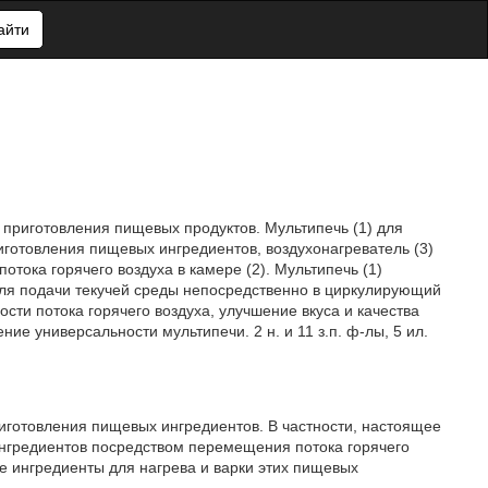
айти
приготовления пищевых продуктов. Мультипечь (1) для
иготовления пищевых ингредиентов, воздухонагреватель (3)
потока горячего воздуха в камере (2). Мультипечь (1)
 для подачи текучей среды непосредственно в циркулирующий
ости потока горячего воздуха, улучшение вкуса и качества
ние универсальности мультипечи. 2 н. и 11 з.п. ф-лы, 5 ил.
риготовления пищевых ингредиентов. В частности, настоящее
ингредиентов посредством перемещения потока горячего
е ингредиенты для нагрева и варки этих пищевых