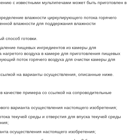
нению с известными мультипечами может быть приготовлен в
пределение влажности циркулирующего потока горячего
еренной влажности для поддержания влажности
й способ готовки.
удаление пищевых ингредиентов из камеры для
 нагретого воздуха в камере для приготовления пищевых
рующий поток горячего воздуха для очистки камеры для
 ссылкой на варианты осуществления, описанные ниже.
в качестве примера со ссылкой на сопроводительные
ервого варианта осуществления настоящего изобретения;
отока текучей среды и отверстия для впуска текучей среды
ния;
рианта осуществления настоящего изобретения;