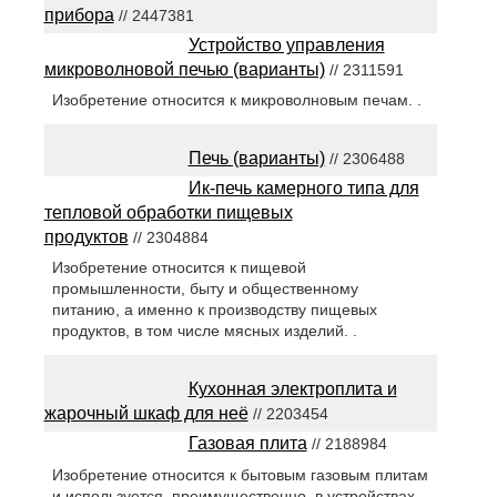
прибора
// 2447381
Устройство управления
микроволновой печью (варианты)
// 2311591
Изобретение относится к микроволновым печам. .
Печь (варианты)
// 2306488
Ик-печь камерного типа для
тепловой обработки пищевых
продуктов
// 2304884
Изобретение относится к пищевой
промышленности, быту и общественному
питанию, а именно к производству пищевых
продуктов, в том числе мясных изделий. .
Кухонная электроплита и
жарочный шкаф для неё
// 2203454
Газовая плита
// 2188984
Изобретение относится к бытовым газовым плитам
и используется, преимущественно, в устройствах