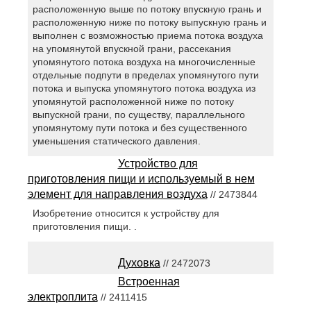
расположенную выше по потоку впускную грань и
расположенную ниже по потоку выпускную грань и
выполнен с возможностью приема потока воздуха
на упомянутой впускной грани, рассекания
упомянутого потока воздуха на многочисленные
отдельные подпути в пределах упомянутого пути
потока и выпуска упомянутого потока воздуха из
упомянутой расположенной ниже по потоку
выпускной грани, по существу, параллельного
упомянутому пути потока и без существенного
уменьшения статического давления.
Устройство для
приготовления пищи и используемый в нем
элемент для направления воздуха
// 2473844
Изобретение относится к устройству для
приготовления пищи. .
Духовка
// 2472073
Встроенная
электроплита
// 2411415