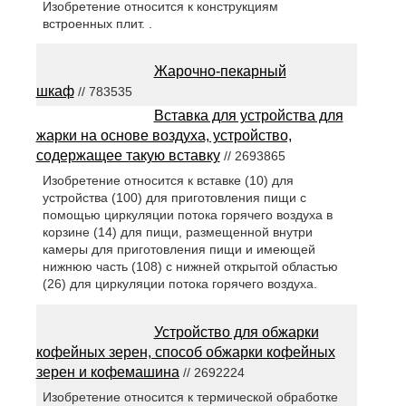
Изобретение относится к конструкциям
встроенных плит. .
Жарочно-пекарный
шкаф
// 783535
Вставка для устройства для
жарки на основе воздуха, устройство,
содержащее такую вставку
// 2693865
Изобретение относится к вставке (10) для
устройства (100) для приготовления пищи с
помощью циркуляции потока горячего воздуха в
корзине (14) для пищи, размещенной внутри
камеры для приготовления пищи и имеющей
нижнюю часть (108) с нижней открытой областью
(26) для циркуляции потока горячего воздуха.
Устройство для обжарки
кофейных зерен, способ обжарки кофейных
зерен и кофемашина
// 2692224
Изобретение относится к термической обработке