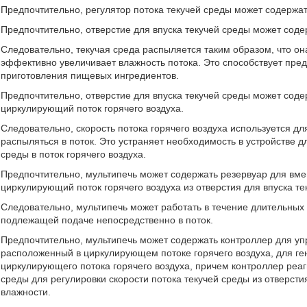
Предпочтительно, регулятор потока текучей среды может содержат
Предпочтительно, отверстие для впуска текучей среды может соде
Следовательно, текучая среда распыляется таким образом, что он
эффективно увеличивает влажность потока. Это способствует пр
приготовления пищевых ингредиентов.
Предпочтительно, отверстие для впуска текучей среды может соде
циркулирующий поток горячего воздуха.
Следовательно, скорость потока горячего воздуха используется дл
распыляться в поток. Это устраняет необходимость в устройстве д
среды в поток горячего воздуха.
Предпочтительно, мультипечь может содержать резервуар для вм
циркулирующий поток горячего воздуха из отверстия для впуска те
Следовательно, мультипечь может работать в течение длительных
подлежащей подаче непосредственно в поток.
Предпочтительно, мультипечь может содержать контроллер для упр
расположенный в циркулирующем потоке горячего воздуха, для ге
циркулирующего потока горячего воздуха, причем контроллер реаг
среды для регулировки скорости потока текучей среды из отверст
влажности.