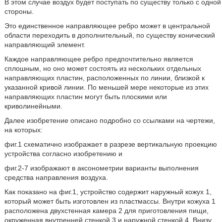
В этом случае воздух будет поступать по существу только с одной
стороны.
Это единственное направляющее ребро может в центральной
области переходить в дополнительный, по существу конический
направляющий элемент.
Каждое направляющее ребро предпочтительно является
сплошным, но оно может состоять из нескольких отдельных
направляющих пластин, расположенных по линии, близкой к
указанной кривой линии. По меньшей мере некоторые из этих
направляющих пластин могут быть плоскими или
криволинейными.
Далее изобретение описано подробно со ссылками на чертежи,
на которых:
фиг.1 схематично изображает в разрезе вертикальную проекцию
устройства согласно изобретению и
фиг.2-7 изображают в аксонометрии варианты выполнения
средства направления воздуха.
Как показано на фиг.1, устройство содержит наружный кожух 1,
который может быть изготовлен из пластмассы. Внутри кожуха 1
расположена двухстенная камера 2 для приготовления пищи,
окруженная внутренней стенкой 3 и наружной стенкой 4. Внизу