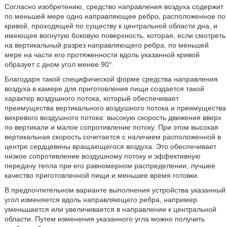
Согласно изобретению, средство направления воздуха содержит
по меньшей мере одно направляющее ребро, расположенное по
кривой, проходящей по существу к центральной области дна, и
имеющее вогнутую боковую поверхность, которая, если смотреть
на вертикальный разрез направляющего ребра, по меньшей
мере на части его протяженности вдоль указанной кривой
образует с дном угол менее 90°.
Благодаря такой специфической форме средства направления
воздуха в камере для приготовления пищи создается такой
характер воздушного потока, который обеспечивает
преимущества вертикального воздушного потока и преимущества
вихревого воздушного потока: высокую скорость движения вверх
по вертикали и малое сопротивление потоку. При этом высокая
вертикальная скорость сочетается с наличием расположенной в
центре сердцевины вращающегося воздуха. Это обеспечивает
низкое сопротивление воздушному потоку и эффективную
передачу тепла при его равномерном распределении, лучшее
качество приготовленной пищи и меньшее время готовки.
В предпочтительном варианте выполнения устройства указанный
угол изменяется вдоль направляющего ребра, например
уменьшается или увеличивается в направлении к центральной
области. Путем изменения указанного угла можно получить