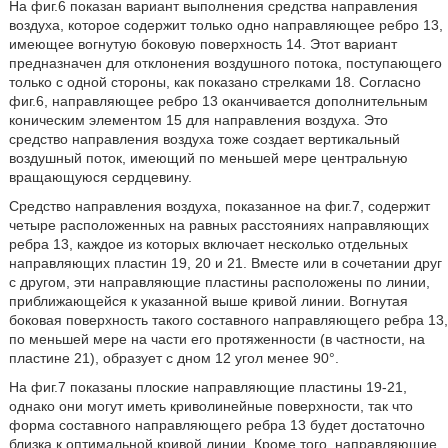
На фиг.6 показан вариант выполнения средства направления
воздуха, которое содержит только одно направляющее ребро 13,
имеющее вогнутую боковую поверхность 14. Этот вариант
предназначен для отклонения воздушного потока, поступающего
только с одной стороны, как показано стрелками 18. Согласно
фиг.6, направляющее ребро 13 оканчивается дополнительным
коническим элементом 15 для направления воздуха. Это
средство направления воздуха тоже создает вертикальный
воздушный поток, имеющий по меньшей мере центральную
вращающуюся сердцевину.
Средство направления воздуха, показанное на фиг.7, содержит
четыре расположенных на равных расстояниях направляющих
ребра 13, каждое из которых включает несколько отдельных
направляющих пластин 19, 20 и 21. Вместе или в сочетании друг
с другом, эти направляющие пластины расположены по линии,
приближающейся к указанной выше кривой линии. Вогнутая
боковая поверхность такого составного направляющего ребра 13,
по меньшей мере на части его протяженности (в частности, на
пластине 21), образует с дном 12 угол менее 90°.
На фиг.7 показаны плоские направляющие пластины 19-21,
однако они могут иметь криволинейные поверхности, так что
форма составного направляющего ребра 13 будет достаточно
близка к оптимальной кривой линии. Кроме того, направляющие