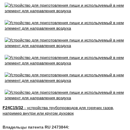
F24C15/32
- устройства трубопроводов для горячих газов,
например внутри или кругом духовок
Владельцы патента RU 2473844: