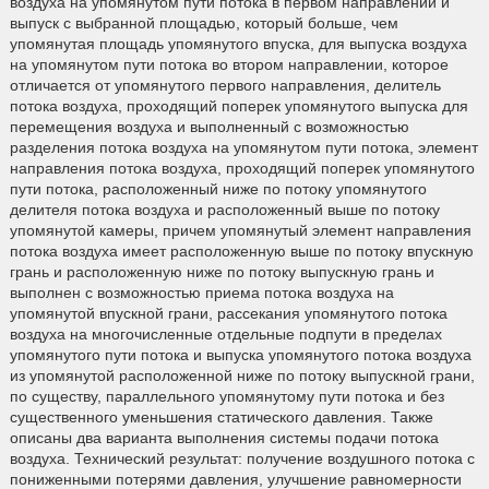
воздуха на упомянутом пути потока в первом направлении и
выпуск с выбранной площадью, который больше, чем
упомянутая площадь упомянутого впуска, для выпуска воздуха
на упомянутом пути потока во втором направлении, которое
отличается от упомянутого первого направления, делитель
потока воздуха, проходящий поперек упомянутого выпуска для
перемещения воздуха и выполненный с возможностью
разделения потока воздуха на упомянутом пути потока, элемент
направления потока воздуха, проходящий поперек упомянутого
пути потока, расположенный ниже по потоку упомянутого
делителя потока воздуха и расположенный выше по потоку
упомянутой камеры, причем упомянутый элемент направления
потока воздуха имеет расположенную выше по потоку впускную
грань и расположенную ниже по потоку выпускную грань и
выполнен с возможностью приема потока воздуха на
упомянутой впускной грани, рассекания упомянутого потока
воздуха на многочисленные отдельные подпути в пределах
упомянутого пути потока и выпуска упомянутого потока воздуха
из упомянутой расположенной ниже по потоку выпускной грани,
по существу, параллельного упомянутому пути потока и без
существенного уменьшения статического давления. Также
описаны два варианта выполнения системы подачи потока
воздуха. Технический результат: получение воздушного потока с
пониженными потерями давления, улучшение равномерности