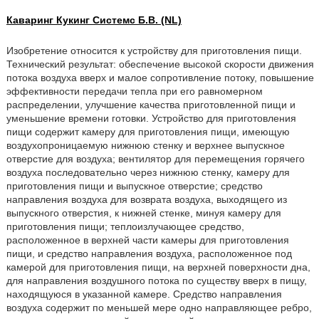
Каваринг Кукинг Системс Б.В. (NL)
Изобретение относится к устройству для приготовления пищи.
Технический результат: обеспечение высокой скорости движения
потока воздуха вверх и малое сопротивление потоку, повышение
эффективности передачи тепла при его равномерном
распределении, улучшение качества приготовленной пищи и
уменьшение времени готовки. Устройство для приготовления
пищи содержит камеру для приготовления пищи, имеющую
воздухопроницаемую нижнюю стенку и верхнее выпускное
отверстие для воздуха; вентилятор для перемещения горячего
воздуха последовательно через нижнюю стенку, камеру для
приготовления пищи и выпускное отверстие; средство
направления воздуха для возврата воздуха, выходящего из
выпускного отверстия, к нижней стенке, минуя камеру для
приготовления пищи; теплоизлучающее средство,
расположенное в верхней части камеры для приготовления
пищи, и средство направления воздуха, расположенное под
камерой для приготовления пищи, на верхней поверхности дна,
для направления воздушного потока по существу вверх в пищу,
находящуюся в указанной камере. Средство направления
воздуха содержит по меньшей мере одно направляющее ребро,