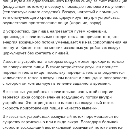
пищи путем ее одновременного нагрева снизу, за счет конвекции
(воздушным потоком) и сверху с помощью теплового излучения
(теплоизлучающего средства). Воздух, нагретый с помощью
теплоизлучающего средства, циркулирует внутри устройства,
осуществляя приготовление пищи (жарение, варку).
В устройствах, где пища нагревается путем конвекции,
происходят значительные потери тепла по причине того, что
энергия воздушного потока уменьшается из-за сопротивления на
его пути. Кроме того, во многих известных устройствах воздух
циркулирует без контакта с пищей.
Известны устройства, в которых воздух может проходить только
по поверхности пищи. В таких устройствах улучшен процесс
передачи тепла пище, поскольку передача тепла определяется
количеством тепла в воздушном потоке и площадью поверхности,
с которой он контактирует в течение заданного времени.
В известных устройствах значительная часть этой энергии
теряется из-за сопротивления воздушному потоку внутри
устройства. Это отрицательно влияет на воздушный поток,
скорость приготовления пищи и качество выпечки.
В известных устройствах воздушный поток перемещается по
существу вертикально или в виде вихря. Благодаря большой
скорости восходящий вертикальный воздушный поток является