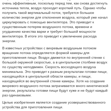
очень эффективным, поскольку перед тем, как снова достигнуть
источника тепла, воздух проходит короткий путь. Однако чтобы
получить такой вертикальный поток, требуется большое
количество энергии для отклонения воздуха, который уже начал
циркулировать с помощью вентилятора. Это приводит к
существенным потерям воздушного потока, времени и
ухудшению качества варки и требует большой мощности
вентилятора. В итоге это приводит к увеличению расхода
энергии.
В известных устройствах с вихревым воздушным потоком
вращение потока определяется формой камеры для
приготовления пищи. Воздух движется по внутренней стенке с
большой окружной скоростью, а в центральном столбике воздух
по существу неподвижен. Скорость восходящего воздуха
минимальна. Это приводит к разным результатам готовки пищи,
находящейся в центральной области камеры, и пищи,
находящейся во внутренней стенке камеры. Хотя на создание
вихревого воздушного потока затрачивается много кинетической
энергии, результаты готовки пищи будут хуже и не будут каждый
раз одинаковыми.
Целью изобретения является создание усовершенствованного
устройства для приготовления пищи.