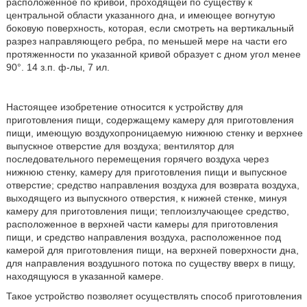
расположенное по кривой, проходящей по существу к
центральной области указанного дна, и имеющее вогнутую
боковую поверхность, которая, если смотреть на вертикальный
разрез направляющего ребра, по меньшей мере на части его
протяженности по указанной кривой образует с дном угол менее
90°. 14 з.п. ф-лы, 7 ил.
Настоящее изобретение относится к устройству для
приготовления пищи, содержащему камеру для приготовления
пищи, имеющую воздухопроницаемую нижнюю стенку и верхнее
выпускное отверстие для воздуха; вентилятор для
последовательного перемещения горячего воздуха через
нижнюю стенку, камеру для приготовления пищи и выпускное
отверстие; средство направления воздуха для возврата воздуха,
выходящего из выпускного отверстия, к нижней стенке, минуя
камеру для приготовления пищи; теплоизлучающее средство,
расположенное в верхней части камеры для приготовления
пищи, и средство направления воздуха, расположенное под
камерой для приготовления пищи, на верхней поверхности дна,
для направления воздушного потока по существу вверх в пищу,
находящуюся в указанной камере.
Такое устройство позволяет осуществлять способ приготовления