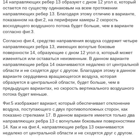
14 направляющих ребер 13 образуют с дном 12 угол α, который
остается по существу одинаковым на всем протяжении
направляющих ребер 13. Благодаря этому отличию в варианте,
показанном на фиг.2, на периферии камеры 2 скорость
восходящего воздушного потока будет больше, чем в варианте
согласно фиг.3.
Согласно фиг.4, средство направления воздуха содержит четыре
направляющих ребра 13, имеющих вогнутые боковые
поверхности 14, образующие с дном 12 угол α, который может
изменяться или оставаться неизменным. В данном варианте
направляющие ребра 14 оканчиваются недалеко от центральной
области и не сходятся друг с другом. Благодаря этому в данном
варианте сердцевина вращающегося воздуха, которая
образуется в центральной области, будет больше, чем в
предыдущих вариантах, но скорость вертикального воздушного
потока будет меньше.
Фиг.5 изображает вариант, который обеспечивает отклонение
воздуха, поступающего с двух противоположных сторон, как
показано стрелками 17. В данном варианте имеется только два
направляющих ребра 13 с вогнутыми боковыми поверхностями
14. Как и на фиг.4, направляющие ребра 13 оканчиваются
недалеко от центральной области и не сходятся друг с другом.