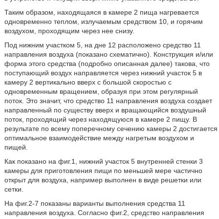
Таким образом, находящаяся в камере 2 пища нагревается
одновременно теплом, излучаемым средством 10, и горячим
воздухом, проходящим через нее снизу.
Под нижним участком 5, на дне 12 расположено средство 11
направления воздуха (показано схематично). Конструкция и/или
форма этого средства (подробно описанная далее) такова, что
поступающий воздух направляется через нижний участок 5 в
камеру 2 вертикально вверх с большой скоростью с
одновременным вращением, образуя при этом регулярный
поток. Это значит, что средство 11 направления воздуха создает
направленный по существу вверх и вращающийся воздушный
поток, проходящий через находящуюся в камере 2 пищу. В
результате по всему поперечному сечению камеры 2 достигается
оптимальное взаимодействие между нагретым воздухом и
пищей.
Как показано на фиг.1, нижний участок 5 внутренней стенки 3
камеры для приготовления пищи по меньшей мере частично
открыт для воздуха, например выполнен в виде решетки или
сетки.
На фиг.2-7 показаны варианты выполнения средства 11
направления воздуха. Согласно фиг.2, средство направления