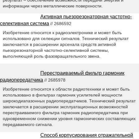
результат – обеспечение возможности передачи энергии и
информации через металлические поверхности.
Активная пьезорезонаторная частотно-
селективная система
// 2686592
Изобретение относится к радиоэлектронике и может быть
использовано для селекции сигналов. Технический результат
заключается в расширении арсенала средств активной
пьезорезонаторной частотно-селективной системы,
выполняющей роль фазовращательного звена.
Перестраиваемый фильтр гармоник
радиопередатчика
// 2685978
Изобретение относится к области радиотехники и может быть
использовано в фильтрах гармоник усилителей мощности
широкодиапазонных радиопередатчиков. Технический результат
заключается в расширении эксплуатационных возможностей
перестраиваемого фильтра гармоник радиопередатчика при
одновременном снижении уровня гармонических составляющих
передаваемого сигнала.
Способ корпусирования отражательной