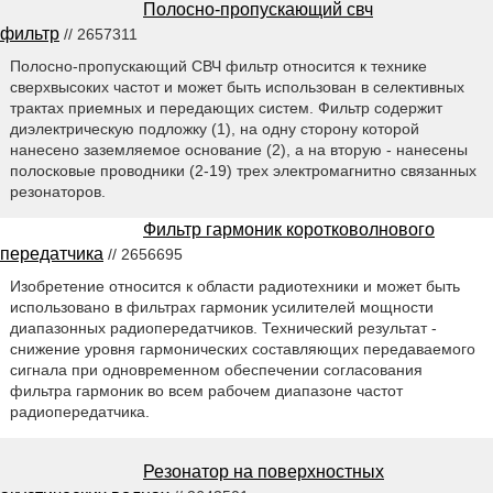
Полосно-пропускающий свч
фильтр
// 2657311
Полосно-пропускающий СВЧ фильтр относится к технике
сверхвысоких частот и может быть использован в селективных
трактах приемных и передающих систем. Фильтр содержит
диэлектрическую подложку (1), на одну сторону которой
нанесено заземляемое основание (2), а на вторую - нанесены
полосковые проводники (2-19) трех электромагнитно связанных
резонаторов.
Фильтр гармоник коротковолнового
передатчика
// 2656695
Изобретение относится к области радиотехники и может быть
использовано в фильтрах гармоник усилителей мощности
диапазонных радиопередатчиков. Технический результат -
снижение уровня гармонических составляющих передаваемого
сигнала при одновременном обеспечении согласования
фильтра гармоник во всем рабочем диапазоне частот
радиопередатчика.
Резонатор на поверхностных