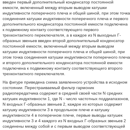
введен первый дополнительный конденсатор постоянной
емкости, включенный между вторым выводом катушки
индуктивности поперечного плеча и общей шиной, при этом точка
соединения катушки индуктивности поперечного плеча и первого
дополнительного конденсатора постоянной емкости подключена
к подвижному контакту соответствующего первого
трехконтактного переключателя, а в каждое из N выходных Г-
образных звеньев введен второй дополнительный конденсатор
постоянной емкости, включенный между вторым выводом
катушки индуктивности поперечного плеча и общей шиной, при
этом точка соединения катушки индуктивности поперечного плеча
и второго дополнительного конденсатора постоянной емкости
подключена к подвижному контакту соответствующего второго
трехконтактного переключателя.
На фигуре приведена схема заявленного устройства в исходном
состоянии. Перестраиваемый фильтр гармоник
радиопередатчика содержит в средней своей части N средних
катушек индуктивности 1, где N - число частотных поддиапазонов,
N входных Г-образных звеньев 2, каждое из которых содержит
катушку индуктивности 3 в продольном плече и катушку
индуктивности 4 в поперечном плече, первые выводы катушек
индуктивности 3 и 4 каждого из N входных Г-образных звеньев 2
соединены между собой и с первым выводом соответствующей