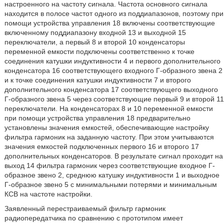
настроенного на частоту сигнала. Частота основного сигнала
находится в полосе частот одного из поддиапазонов, поэтому при
помощи устройства управления 18 включены соответствующие
включенному поддиапазону входной 13 и выходной 15
переключатели, а первый 8 и второй 10 конденсаторы
переменной емкости подключены соответственно к точке
соединения катушки индуктивности 4 и первого дополнительного
конденсатора 16 соответствующего входного Г-образного звена 2
и к точке соединения катушки индуктивности 7 и второго
дополнительного конденсатора 17 соответствующего выходного
Г-образного звена 5 через соответствующие первый 9 и второй 11
переключатели. На конденсаторах 8 и 10 переменной емкости
при помощи устройства управления 18 предварительно
установлены значения емкостей, обеспечивающие настройку
фильтра гармоник на заданную частоту. При этом учитываются
значения емкостей подключенных первого 16 и второго 17
дополнительных конденсаторов. В результате сигнал проходит на
выход 14 фильтра гармоник через соответствующие входное Г-
образное звено 2, среднюю катушку индуктивности 1 и выходное
Г-образное звено 5 с минимальными потерями и минимальным
КСВ на частоте настройки.
Заявленный перестраиваемый фильтр гармоник
радиопередатчика по сравнению с прототипом имеет