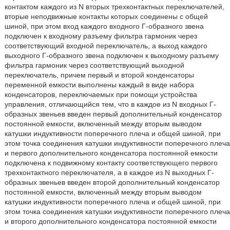
контактом каждого из N вторых трехконтактных переключателей,
вторые неподвижные контакты которых соединены с общей
шиной, при этом вход каждого входного Г-образного звена
подключен к входному разъему фильтра гармоник через
соответствующий входной переключатель, а выход каждого
выходного Г-образного звена подключен к выходному разъему
фильтра гармоник через соответствующий выходной
переключатель, причем первый и второй конденсаторы
переменной емкости выполнены каждый в виде набора
конденсаторов, переключаемых при помощи устройства
управления, отличающийся тем, что в каждое из N входных Г-
образных звеньев введен первый дополнительный конденсатор
постоянной емкости, включенный между вторым выводом
катушки индуктивности поперечного плеча и общей шиной, при
этом точка соединения катушки индуктивности поперечного плеча
и первого дополнительного конденсатора постоянной емкости
подключена к подвижному контакту соответствующего первого
трехконтактного переключателя, а в каждое из N выходных Г-
образных звеньев введен второй дополнительный конденсатор
постоянной емкости, включенный между вторым выводом
катушки индуктивности поперечного плеча и общей шиной, при
этом точка соединения катушки индуктивности поперечного плеча
и второго дополнительного конденсатора постоянной емкости