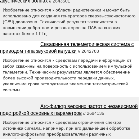
акустических волнах
// 2643501
Изобретение относится к области радиотехники и может быть
использовано для создания генераторов сверхвысокочастотного
(СВЧ) диапазона. Технический результат заключается в
повышении добротности резонаторов на ПАВ на высоких
частотах более 1 ГГц.
Скважинная телеметрическая система с
приводом типа звуковой катушки
// 2642703
Изобретение относится к средствам передачи информации от
забоя скважины на поверхность с использованием импульсной
телеметрии. Техническим результатом является обеспечение
более высокой производительности передачи данных,
увеличение срока эксплуатации элементов телеметрической
системы.
Arc-фильтр верхних частот с независимой
подстройкой основных параметров
// 2694135
Изобретение относится к средствам ограничения спектра
источника сигнала, например, при его дальнейшей обработке
аналого-цифровыми преобразователями различных