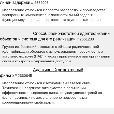
линии задержки
// 2669006
Изобретение относится к области разработки и производства
электронных компонентов, в частности линий задержки,
функционирующих на поверхностных акустических волнах.
Способ радиочастотной идентификации
объектов и система для его реализации
// 2661288
Группа изобретений относится к области радиочастотной
идентификации объектов с использованием поверхностных
акустических волн (ПАВ) и может применяться при организации
систем контроля и управления доступом.
Адаптивный режекторный
фильтр
// 2660645
Изобретение относится к технологиям сетевой связи.
Технический результат заключается в повышении
эффективности выделения сигналов движущихся целей на
фоне пассивных помех с априорно неизвестными
корреляционными свойствами.