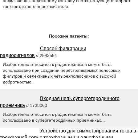
подключена к подвижному контакту соответствующего второго
трехконтактного переключателя.
Похожие патенты:
Способ фильтрации
радиосигналов
// 2543554
Изобретение относится к радиотехнике и может быть
использовано при создании перестраиваемых полосовых
фильтров и селективных четырехполюсников с высокой
добротностью.
Входная цепь супергетеродинного
приемника
// 1738060
Изобретение относится к радиотехнике и может быть
использовано в супергетеродинных приемниках. .
Устройство для симметрирования токов в
трехфазной сети с трехфазными и однофазными