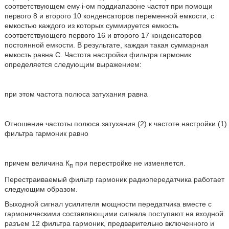
соответствующем ему i-ом поддиапазоне частот при помощи
первого 8 и второго 10 конденсаторов переменной емкости, с
емкостью каждого из которых суммируется емкость
соответствующего первого 16 и второго 17 конденсаторов
постоянной емкости. В результате, каждая такая суммарная
емкость равна С. Частота настройки фильтра гармоник
определяется следующим выражением:
при этом частота полюса затухания равна
Отношение частоты полюса затухания (2) к частоте настройки (1)
фильтра гармоник равно
причем величина К
при перестройке не изменяется.
п
Перестраиваемый фильтр гармоник радиопередатчика работает
следующим образом.
Выходной сигнал усилителя мощности передатчика вместе с
гармоническими составляющими сигнала поступают на входной
разъем 12 фильтра гармоник, предварительно включенного и