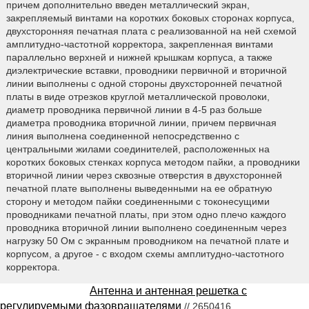
причем дополнительно введен металлический экран,
закрепляемый винтами на коротких боковых сторонах корпуса,
двухсторонняя печатная плата с реализованной на ней схемой
амплитудно-частотной корректора, закрепленная винтами
параллельно верхней и нижней крышкам корпуса, а также
диэлектрические вставки, проводники первичной и вторичной
линии выполнены с одной стороны двухсторонней печатной
платы в виде отрезков круглой металлической проволоки,
диаметр проводника первичной линии в 4-5 раз больше
диаметра проводника вторичной линии, причем первичная
линия выполнена соединенной непосредственно с
центральными жилами соединителей, расположенных на
коротких боковых стенках корпуса методом пайки, а проводники
вторичной линии через сквозные отверстия в двухсторонней
печатной плате выполнены выведенными на ее обратную
сторону и методом пайки соединенными с токонесущими
проводниками печатной платы, при этом одно плечо каждого
проводника вторичной линии выполнено соединенным через
нагрузку 50 Ом с экранным проводником на печатной плате и
корпусом, а другое - с входом схемы амплитудно-частотного
корректора.
Антенна и антенная решетка с
регулируемыми фазовращателями
// 2650416