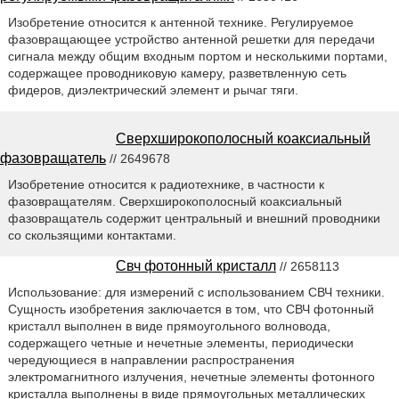
Изобретение относится к антенной технике. Регулируемое
фазовращающее устройство антенной решетки для передачи
сигнала между общим входным портом и несколькими портами,
содержащее проводниковую камеру, разветвленную сеть
фидеров, диэлектрический элемент и рычаг тяги.
Сверхширокополосный коаксиальный
фазовращатель
// 2649678
Изобретение относится к радиотехнике, в частности к
фазовращателям. Сверхширокополосный коаксиальный
фазовращатель содержит центральный и внешний проводники
со скользящими контактами.
Свч фотонный кристалл
// 2658113
Использование: для измерений с использованием СВЧ техники.
Сущность изобретения заключается в том, что СВЧ фотонный
кристалл выполнен в виде прямоугольного волновода,
содержащего четные и нечетные элементы, периодически
чередующиеся в направлении распространения
электромагнитного излучения, нечетные элементы фотонного
кристалла выполнены в виде прямоугольных металлических