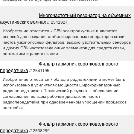
Многочастотный резонатор на объемных
акустических волнах
// 2541927
Изобретение относится к СВЧ электроакустике и является
основой для создания стабилизированных генераторов сетки
частот, узкополосных фильтров, высокочувствительных сенсоров
и других СВЧ частотозадающих элементов для средств связи,
автоматики и радиолокации.
Фильтр гармоник коротковолнового
передатчика
// 2541195
Изобретение относится к области радиотехники и может быть
использовано в усилителях мощности широкодиапазонных
радиопередатчиков. Технический результат - обеспечение
согласования во всем рабочем диапазоне частот
радиопередатчика при одновременном упрощении процессов
настройки.
Фильтр гармоник коротковолнового
передатчика
// 2538299