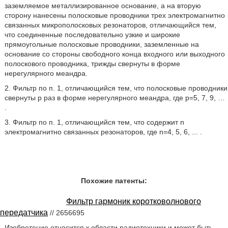
заземляемое металлизированное основание, а на вторую
сторону нанесены полосковые проводники трех электромагнитно
связанных микрополосковых резонаторов, отличающийся тем,
что соединенные последовательно узкие и широкие
прямоугольные полосковые проводники, заземленные на
основание со стороны свободного конца входного или выходного
полоскового проводника, трижды свернуты в форме
нерегулярного меандра.
2. Фильтр по п. 1, отличающийся тем, что полосковые проводники
свернуты р раз в форме нерегулярного меандра, где p=5, 7, 9, …
.
3. Фильтр по п. 1, отличающийся тем, что содержит n
электромагнитно связанных резонаторов, где n=4, 5, 6, ... .
Похожие патенты:
Фильтр гармоник коротковолнового
передатчика
// 2656695
Изобретение относится к области радиотехники и может быть