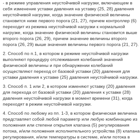
- в режиме управления неустойчивой нагрузки, включающем в
себя изменение уставки давления на уставку (25, 28) давления
неустойчивой нагрузки, когда значение физической величины
становится ниже первого порога (21, 27), причем контроллер (6)
переходит из режима неустойчивой нагрузки к нормальной
нагрузке, когда значение физической величины становится выше
второго порога (26, 29), причем значение величины второго
порога (26, 29) выше значения величины первого порога (21, 27).
2. Способ по п.1, в котором в режиме неустойчивой нагрузки
выполняют процедуру отслеживания колебаний значений
физической величины и при обнаружении колебаний
осуществляют переход от базовой уставки (20) давления для
уставки давления к уставке (25) давления неустойчивой нагрузки.
3. Способ п. 1 или 2, в котором изменяют уставку (20) давления
для перехода от базовой уставки (20) давления к уставке (28)
давления неустойчивой нагрузки в момент времени (31), когда
переходят в режим неустойчивой нагрузки.
4. Способ по любому из пп. 1-3, в котором физическая величина
представляет собой любой параметр или любую комбинацию из
положения или степени открытия клапана (5) регулирования
потока, и/или положения исполнительного устройства (8) клапана
регулирования, и/или температуры в системе, и/или потока в