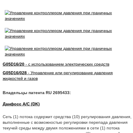
G05D16/20
- с использованием электрических средств
G05D16/028
- Управление или регулирование давления
жидкостей и газов
Владельцы патента RU 2695433:
Данфосс А/С (DK)
Cеть (1) потока содержит средства (10) регулирования давления,
выполненные с возможностью регулировки перепада давления
текучей среды между двумя положениями в сети (1) потока