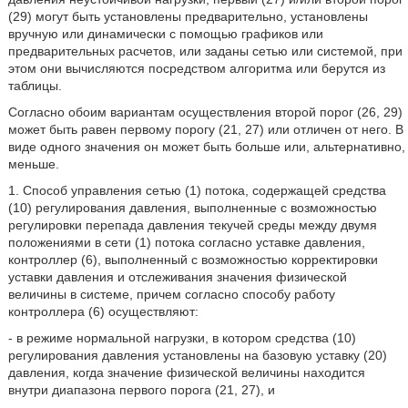
(29) могут быть установлены предварительно, установлены
вручную или динамически с помощью графиков или
предварительных расчетов, или заданы сетью или системой, при
этом они вычисляются посредством алгоритма или берутся из
таблицы.
Согласно обоим вариантам осуществления второй порог (26, 29)
может быть равен первому порогу (21, 27) или отличен от него. В
виде одного значения он может быть больше или, альтернативно,
меньше.
1. Способ управления сетью (1) потока, содержащей средства
(10) регулирования давления, выполненные с возможностью
регулировки перепада давления текучей среды между двумя
положениями в сети (1) потока согласно уставке давления,
контроллер (6), выполненный с возможностью корректировки
уставки давления и отслеживания значения физической
величины в системе, причем согласно способу работу
контроллера (6) осуществляют:
- в режиме нормальной нагрузки, в котором средства (10)
регулирования давления установлены на базовую уставку (20)
давления, когда значение физической величины находится
внутри диапазона первого порога (21, 27), и