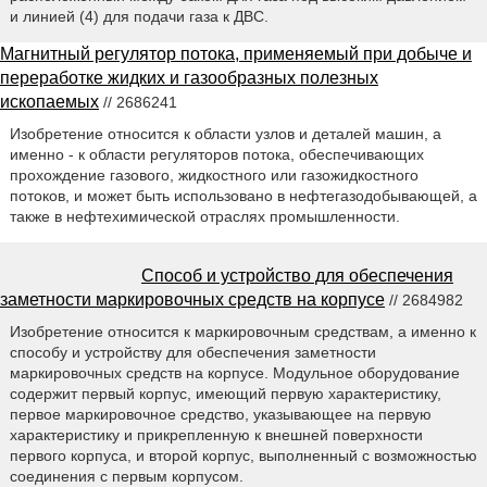
и линией (4) для подачи газа к ДВС.
Магнитный регулятор потока, применяемый при добыче и
переработке жидких и газообразных полезных
ископаемых
// 2686241
Изобретение относится к области узлов и деталей машин, а
именно - к области регуляторов потока, обеспечивающих
прохождение газового, жидкостного или газожидкостного
потоков, и может быть использовано в нефтегазодобывающей, а
также в нефтехимической отраслях промышленности.
Способ и устройство для обеспечения
заметности маркировочных средств на корпусе
// 2684982
Изобретение относится к маркировочным средствам, а именно к
способу и устройству для обеспечения заметности
маркировочных средств на корпусе. Модульное оборудование
содержит первый корпус, имеющий первую характеристику,
первое маркировочное средство, указывающее на первую
характеристику и прикрепленную к внешней поверхности
первого корпуса, и второй корпус, выполненный с возможностью
соединения с первым корпусом.