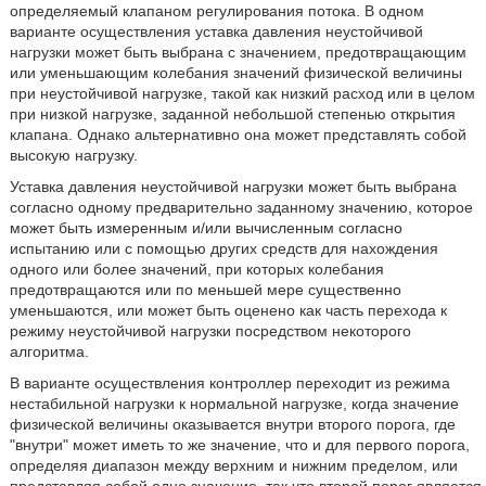
определяемый клапаном регулирования потока. В одном
варианте осуществления уставка давления неустойчивой
нагрузки может быть выбрана с значением, предотвращающим
или уменьшающим колебания значений физической величины
при неустойчивой нагрузке, такой как низкий расход или в целом
при низкой нагрузке, заданной небольшой степенью открытия
клапана. Однако альтернативно она может представлять собой
высокую нагрузку.
Уставка давления неустойчивой нагрузки может быть выбрана
согласно одному предварительно заданному значению, которое
может быть измеренным и/или вычисленным согласно
испытанию или с помощью других средств для нахождения
одного или более значений, при которых колебания
предотвращаются или по меньшей мере существенно
уменьшаются, или может быть оценено как часть перехода к
режиму неустойчивой нагрузки посредством некоторого
алгоритма.
В варианте осуществления контроллер переходит из режима
нестабильной нагрузки к нормальной нагрузке, когда значение
физической величины оказывается внутри второго порога, где
"внутри" может иметь то же значение, что и для первого порога,
определяя диапазон между верхним и нижним пределом, или