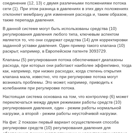
соединение (12, 13) с двумя различными положениями потока
сети (1). При этом разница в давлениях в этих двух положениях
отклоняет мембрану для изменения расхода и, таким образом,
также перепада давления.
В данной системе могут быть использованы средства (10)
регулирования давления любого типа, ключевым аспектом
является то, что они содержат средства (14) для корректировки
заданной уставки давления. Один пример такого клапана (10)
раскрыт, например, в Европейском патенте 3093729.
Клапаны (5) регулирования потока обеспечивают диапазоны
расхода, при которых они работают наиболее эффективно, тогда
как, например, при низких расходах, когда степень открытия
клапана мала, известно, что при регулировке потока могут
возникать проблемы. Это может, например, приводить к
колебаниям при регулировке потока.
Настоящая система основана на том, что контроллер (6) может
переключаться между двумя режимами работы средств (10)
регулирования давления, один - режим работы нормальной
нагрузки, а второй - режим работы неустойчивой нагрузки.
На фиг. 2 показан первый вариант осуществления способа
регулировки средств (10) регулирования давления для