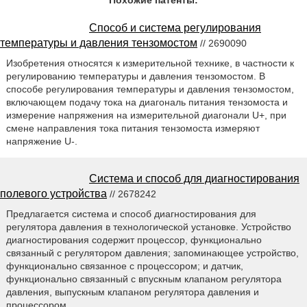
Похожие патенты:
Способ и система регулирования
температуры и давления тензомостом
// 2690090
Изобретения относятся к измерительной технике, в частности к
регулированию температуры и давления тензомостом. В
способе регулирования температуры и давления тензомостом,
включающем подачу тока на диагональ питания тензомоста и
измерение напряжения на измерительной диагонали U+, при
смене направления тока питания тензомоста измеряют
напряжение U-.
Система и способ для диагностирования
полевого устройства
// 2678242
Предлагается система и способ диагностирования для
регулятора давления в технологической установке. Устройство
диагностирования содержит процессор, функционально
связанный с регулятором давления; запоминающее устройство,
функционально связанное с процессором; и датчик,
функционально связанный с впускным клапаном регулятора
давления, выпускным клапаном регулятора давления и
процессором.