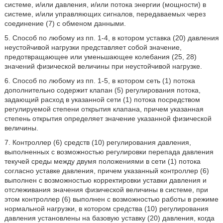
системе, и/или давления, и/или потока энергии (мощности) в
системе, и/или управляющих сигналов, передаваемых через
соединение (7) с обменом данными.
5. Способ по любому из пп. 1-4, в котором уставка (20) давления
неустойчивой нагрузки представляет собой значение,
предотвращающее или уменьшающее колебания (25, 28)
значений физической величины при неустойчивой нагрузке.
6. Способ по любому из пп. 1-5, в котором сеть (1) потока
дополнительно содержит клапан (5) регулирования потока,
задающий расход в указанной сети (1) потока посредством
регулируемой степени открытия клапана, причем указанная
степень открытия определяет значение указанной физической
величины.
7. Контроллер (6) средств (10) регулирования давления,
выполненных с возможностью регулировки перепада давления
текучей среды между двумя положениями в сети (1) потока
согласно уставке давления, причем указанный контроллер (6)
выполнен с возможностью корректировки уставки давления и
отслеживания значения физической величины в системе, при
этом контроллер (6) выполнен с возможностью работы в режиме
нормальной нагрузки, в котором средства (10) регулирования
давления установлены на базовую уставку (20) давления, когда