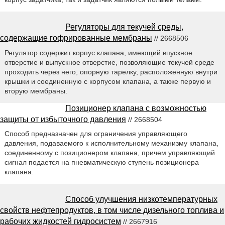
Регуляторы для текучей среды,
содержащие гофрированные мембраны
// 2668506
Регулятор содержит корпус клапана, имеющий впускное
отверстие и выпускное отверстие, позволяющие текучей среде
проходить через него, опорную тарелку, расположенную внутри
крышки и соединенную с корпусом клапана, а также первую и
вторую мембраны.
Позиционер клапана с возможностью
защиты от избыточного давления
// 2668504
Способ предназначен для ограничения управляющего
давления, подаваемого к исполнительному механизму клапана,
соединенному с позиционером клапана, причем управляющий
сигнал подается на пневматическую ступень позиционера
клапана.
Способ улучшения низкотемпературных
свойств нефтепродуктов, в том числе дизельного топлива и
рабочих жидкостей гидросистем
// 2667916