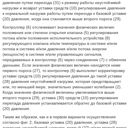
давления путем перехода (31) к режиму работы неустойчивой
нагрузки и возврат уставки средств (10) регулирования давления
к нормальной нагрузке работы путем перехода к базовой уставке
(20) давления, когда она становится выше второго порога (29).
Контроллер (6) отслеживает значения физических величин
положения или степени открытия клапана (5) регулирования
потока и/или положения исполнительного устройства (8)
регулирующего клапана и/или температуры в системе и/или
потока в системе и/или давления и/или потока энергии
(мощности) в системе и/или управляющих сигналов,
передаваемых в контроллер (6) через соединение (7) с обменом
данными. Если значения физических величин находятся ниже
первого порога (27), то контроллер (6) выполняет корректировку
уставки средств (10) регулирования давления до такой уставки
(28) давления неустойчивой нагрузки, которая предотвращает
или, по меньшей мере, значительно уменьшает колебания (2).
Когда значение физической величины увеличивается выше
второго порога (29), уставка (30) средств (10) регулирования
перепада давления устанавливается обратно до базовой уставки
(20) давления.
Таким же образом, как и в первом варианте осуществления
согласно фиг. 2, базовая уставка (20) давления, уставка (28)
давления неустойчивой нагрузки, первый (27) и/или второй порог