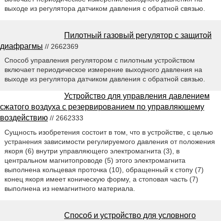
выходе из регулятора датчиком давления с обратной связью.
Пилотный газовый регулятор с защитой
диафрагмы
// 2662369
Способ управления регулятором с пилотным устройством
включает периодическое измерение выходного давления на
выходе из регулятора датчиком давления с обратной связью.
Устройство для управления давлением
сжатого воздуха с резервированием по управляющему
воздействию
// 2662333
Сущность изобретения состоит в том, что в устройстве, с целью
устранения зависимости регулируемого давления от положения
якоря (6) внутри управляющего электромагнита (3), в
центральном магнитопроводе (5) этого электромагнита
выполнена кольцевая проточка (10), обращенный к стопу (7)
конец якоря имеет коническую форму, а стоповая часть (7)
выполнена из немагнитного материала.
Способ и устройство для условного