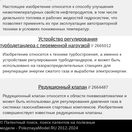
Настоящее изобретение относится к способу улучшения
низкотемпературных свойств нефтепродуктов, в том числе
дизельного топлива и рабочих жидкостей гидросистем, что
позволяет применять их при эксплуатации автотракторной
техники в условиях пониженных температур.
Устройство регулирования
турбодетандера с переменной нагрузкой
// 2665012
Изобретение относится к технике турбостроения, а именно к
устройствам регулирования турбодетандеров, и может быть
использовано на газораспределительных станциях для
рекуперации энергии сжатого газа и выработки электроэнергии.
Редукционный клапан
// 2664487
Редукционный клапан относится к области пневмоавтоматики и
может быть использован для регулирования давления газа в
системах газоснабжения стартовых комплексов. Изобретение
совершенствует известные редукционные клапаны.
© Патентный поиск, поиск патентов на полезные
модели - PoleznayaModel.RU 2012-2024