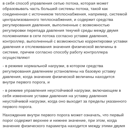
в себя способ управления сетью потока, которая может
образовывать часть большей системы потока, такой как
соединенная с источником теплоснабжения, например, системой
централизованного теплоснабжения, и содержит средства
регулирования давления, выполненные с возможностью
регулировки перепада давления текучей среды между двумя
положениями в сети потока согласно уставке давления,
контроллер, выполненный с возможностью корректировки уставки
давления и отслеживания значения физической величины в
системе, причем согласно способу работу контроллера
осуществляют
- в режиме нормальной нагрузки, в котором средства
регулирования давлением установлены на базовую уставку
давления, когда значение физической величины находится
внутри первого порога, и
- в режиме управления неустойчивой нагрузки, включающем в
себя изменение уставки давления на уставку давления
неустойчивой нагрузки, когда оно выходит за пределы указанного
первого порога.
Нахождение внутри первого порога может означать, что первый
порог содержит верхнее и нижнее значение, при этом, когда
значение физического параметра находится между этими двумя