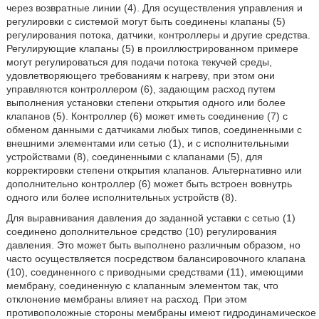
через возвратные линии (4). Для осуществления управления и
регулировки с системой могут быть соединены клапаны (5)
регулирования потока, датчики, контроллеры и другие средства.
Регулирующие клапаны (5) в проиллюстрированном примере
могут регулироваться для подачи потока текучей среды,
удовлетворяющего требованиям к нагреву, при этом они
управляются контроллером (6), задающим расход путем
выполнения установки степени открытия одного или более
клапанов (5). Контроллер (6) может иметь соединение (7) с
обменом данными с датчиками любых типов, соединенными с
внешними элементами или сетью (1), и с исполнительными
устройствами (8), соединенными с клапанами (5), для
корректировки степени открытия клапанов. Альтернативно или
дополнительно контроллер (6) может быть встроен вовнутрь
одного или более исполнительных устройств (8).
Для выравнивания давления до заданной уставки с сетью (1)
соединено дополнительное средство (10) регулирования
давления. Это может быть выполнено различным образом, но
часто осуществляется посредством балансировочного клапана
(10), соединенного с приводными средствами (11), имеющими
мембрану, соединенную с клапанным элементом так, что
отклонение мембраны влияет на расход. При этом
противоположные стороны мембраны имеют гидродинамическое