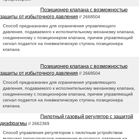
Позиционер клапана с возможностью
защиты от избыточного давления
// 2668504
Способ предназначен для ограничения управляющего
давления, подаваемого к исполнительному механизму клапана,
соединенному с позиционером клапана, причем управляющий
сигнал подается на пневматическую ступень позиционера
клапана.
Позиционер клапана с возможностью
защиты от избыточного давления
// 2668504
Способ предназначен для ограничения управляющего
давления, подаваемого к исполнительному механизму клапана,
соединенному с позиционером клапана, причем управляющий
сигнал подается на пневматическую ступень позиционера
клапана.
Пилотный газовый регулятор с защитой
диафрагмы
// 2662369
Способ управления регулятором с пилотным устройством
включает периодическое измерение выходного давления на