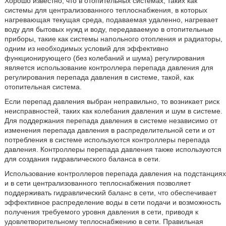
Хорошо известно, что в отопительных системах, таких как
системы для централизованного теплоснабжения, в которых
нагревающая текущая среда, подаваемая удаленно, нагревает
воду для бытовых нужд и воду, передаваемую в отопительные
приборы, такие как системы напольного отопления и радиаторы,
одним из необходимых условий для эффективно
функционирующего (без колебаний и шума) регулирования
является использование контроллера перепада давления для
регулирования перепада давления в системе, такой, как
отопительная система.
Если перепад давления выбран неправильно, то возникает риск
неисправностей, таких как колебания давления и шум в системе.
Для поддержания перепада давления в системе независимо от
изменения перепада давления в распределительной сети и от
потребления в системе используются контроллеры перепада
давления. Контроллеры перепада давления также используются
для создания гидравлического баланса в сети.
Использование контроллеров перепада давления на подстанциях
и в сети централизованного теплоснабжения позволяет
поддерживать гидравлический баланс в сети, что обеспечивает
эффективное распределение воды в сети подачи и возможность
получения требуемого уровня давления в сети, приводя к
удовлетворительному теплоснабжению в сети. Правильная