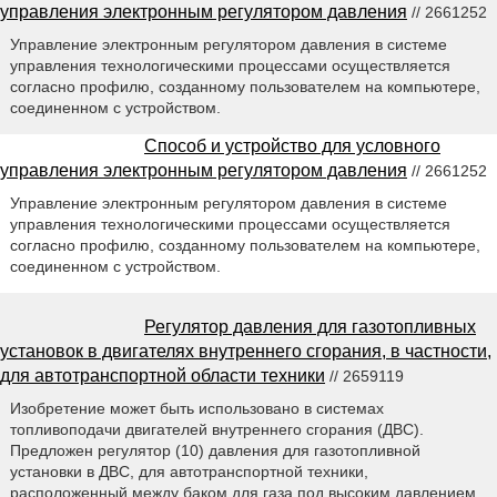
управления электронным регулятором давления
// 2661252
Управление электронным регулятором давления в системе
управления технологическими процессами осуществляется
согласно профилю, созданному пользователем на компьютере,
соединенном с устройством.
Способ и устройство для условного
управления электронным регулятором давления
// 2661252
Управление электронным регулятором давления в системе
управления технологическими процессами осуществляется
согласно профилю, созданному пользователем на компьютере,
соединенном с устройством.
Регулятор давления для газотопливных
установок в двигателях внутреннего сгорания, в частности,
для автотранспортной области техники
// 2659119
Изобретение может быть использовано в системах
топливоподачи двигателей внутреннего сгорания (ДВС).
Предложен регулятор (10) давления для газотопливной
установки в ДВС, для автотранспортной техники,
расположенный между баком для газа под высоким давлением