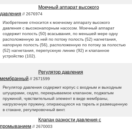
Моечный аппарат высокого
давления
// 2676974
Изобретение относится к моечному аппарату высокого
давления с высоконапорным насосом. Моечный аппарат
содержит полость (50) всасывания, по меньшей мере одну
расположенную за ней по потоку полость (52) нагнетания,
напорную полость (56), расположенную по потоку за полостью
(52) нагнетания, перепускную линию (92) и клапанное
устройство (102).
Регулятор давления
мембранный
// 2671599
Регулятор давления содержит корпус с входным и выходным
штуцерами, седло, перекрываемое клапаном, поджатым
пружиной, чувствительный элемент в виде мембраны,
нагрузочную пружину, опирающуюся на тарель и размещенную
в стакане, регулировочный винт.
Клапан разности давления с
промыванием
// 2670003