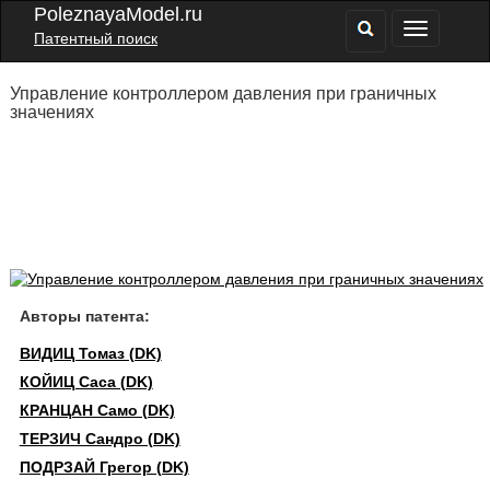
PoleznayaModel.ru
Патентный поиск
Управление контроллером давления при граничных
значениях
Авторы патента:
ВИДИЦ Томаз (DK)
КОЙИЦ Саса (DK)
КРАНЦАН Само (DK)
ТЕРЗИЧ Сандро (DK)
ПОДРЗАЙ Грегор (DK)