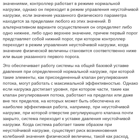
значениями, контроллер работает в режиме нормальной
нагрузки, однако он переходит в режим управления неустойчивой
нагрузки, если значение указанного физического параметра
находится за пределами любого из этих значений. В
альтернативном варианте осуществления он определяет либо
одно нижнее, либо одно верхнее значение, причем первый порог
представляет собой нижний порог, при котором контроллер
переходит в режим управления неустойчивой нагрузки, когда
значение физической величины становится соответственно ниже
или выше указанного первого порога.
Это обеспечивает работу системы на общей базовой уставке
давления при определенной нормальной нагрузке, при которой
такие элементы, как присоединенный клапан регулирвоания
потока, могут работать с максимальной эффективностью. Однако
если нагрузка достигает уровня, при котором части, такие как
клапан регулирования потока, работают на пределах или даже
вне тех пределов, на которых может быть обеспечена их
наиболее эффективная работа, например, при неустойчивой
нагрузке, при которой отверстие регулирующего клапана почти
закрыто, система переходит к уставке давления неустойчивой
нагрузки. Когда система работает таким образом при
неустойчивой нагрузке, существует риск возникновения
колебаний значения физической величины, такой как расход,