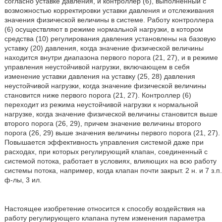
согласно уставке давления, и контроллер (6), выполненный с
возможностью корректировки уставки давления и отслеживания
значения физической величины в системе. Работу контроллера
(6) осуществляют в режиме нормальной нагрузки, в котором
средства (10) регулирования давления установлены на базовую
уставку (20) давления, когда значение физической величины
находится внутри диапазона первого порога (21, 27), и в режиме
управления неустойчивой нагрузки, включающем в себя
изменение уставки давления на уставку (25, 28) давления
неустойчивой нагрузки, когда значение физической величины
становится ниже первого порога (21, 27). Контроллер (6)
переходит из режима неустойчивой нагрузки к нормальной
нагрузке, когда значение физической величины становится выше
второго порога (26, 29), причем значение величины второго
порога (26, 29) выше значения величины первого порога (21, 27).
Повышается эффективность управления системой даже при
расходах, при которых регулирующий клапан, соединенный с
системой потока, работает в условиях, влияющих на всю работу
системы потока, например, когда клапан почти закрыт. 2 н. и 7 з.п.
ф-лы, 3 ил.
Настоящее изобретение относится к способу воздействия на
работу регулирующего клапана путем изменения параметра