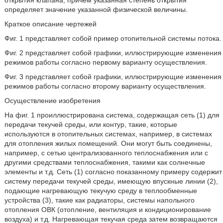
открытия клапана, причем указанная степень открытия
определяет значение указанной физической величины.
Краткое описание чертежей
Фиг. 1 представляет собой пример отопительной системы потока.
Фиг. 2 представляет собой графики, иллюстрирующие изменения
режимов работы согласно первому варианту осуществления.
Фиг. 3 представляет собой графики, иллюстрирующие изменения
режимов работы согласно второму варианту осуществления.
Осуществление изобретения
На фиг. 1 проиллюстрирована система, содержащая сеть (1) для
передачи текучей среды, или контур, такие, которые
используются в отопительных системах, например, в системах
для отопления жилых помещений. Они могут быть соединены,
например, с сетью централизованного теплоснабжения или с
другими средствами теплоснабжения, такими как солнечные
элементы и т.д. Сеть (1) согласно показанному примеру содержит
систему передачи текучей среды, имеющую впускные линии (2),
подающие нагревающую текучую среду в теплообменные
устройства (3), такие как радиаторы, системы напольного
отопления ОВК (отопление, вентиляция и кондиционирование
воздуха) и т.д. Нагревающая текучая среда затем возвращаются