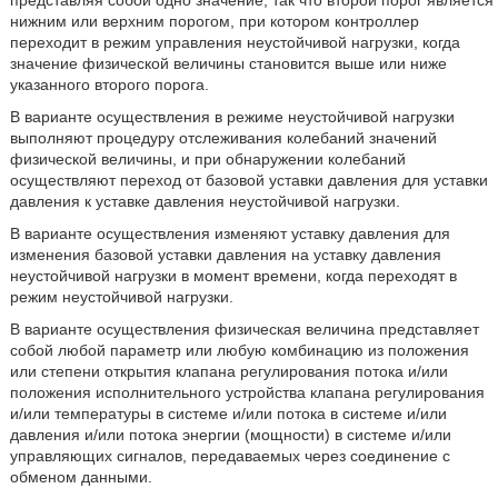
представляя собой одно значение, так что второй порог является
нижним или верхним порогом, при котором контроллер
переходит в режим управления неустойчивой нагрузки, когда
значение физической величины становится выше или ниже
указанного второго порога.
В варианте осуществления в режиме неустойчивой нагрузки
выполняют процедуру отслеживания колебаний значений
физической величины, и при обнаружении колебаний
осуществляют переход от базовой уставки давления для уставки
давления к уставке давления неустойчивой нагрузки.
В варианте осуществления изменяют уставку давления для
изменения базовой уставки давления на уставку давления
неустойчивой нагрузки в момент времени, когда переходят в
режим неустойчивой нагрузки.
В варианте осуществления физическая величина представляет
собой любой параметр или любую комбинацию из положения
или степени открытия клапана регулирования потока и/или
положения исполнительного устройства клапана регулирования
и/или температуры в системе и/или потока в системе и/или
давления и/или потока энергии (мощности) в системе и/или
управляющих сигналов, передаваемых через соединение с
обменом данными.