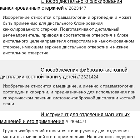
Способ дистального блокирования
канюлированных стержней
// 2623447
Изобретение относится к травматологии и ортопедии и может
быть применимо для дистального блокирования
канюлированного стержня. Подготавливают дистальный
целенаправитель, приводя в соответствие отверстия в блоке
дистального целенаправителя отверстиям на канюлированном
стержне, имеющем верхнее дистальное отверстие и нижнее
дистальное отверстие.
Способ лечения фиброзно-кистозной
дисплазии костной ткани у детей
// 2621424
Изобретение относится к медицине, а именно к травматологии,
ортопедии и хирургии, и предназначено для использования при
хирургическом лечении кистозно-фиброзной дисплазии костной
ткани.
Инструмент для отделения магнитных
мишеней и его применение
// 2694471
Группа изобретений относится к инструменту для отделения
магнитных мишеней и его применению. Наночастицы содержат