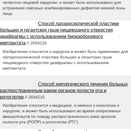
челюстно-лицевой хирургии, и может быть использовано для
устранения сквозных комбинированных дефектов нижней зоны
лица.
Способ лапароскопической пластики
больших и гигантских грыж пищеводного отверстия
диафрагмы с использованием биокарбонового
имплантата
// 2694216
Изобретение относится к хирургии и может быть применимо для
лапароскопической пластики больших и гигантских грыж
пищеводного отверстия диафрагмы с использованием
имплантата.
Способ хирургического лечения больных
распространенным раком органов полости рта и
ротоглотки
// 2694215
Изобретение относится к медицине, а именно к онкологии и
хирургии, и может быть использовано во время оперативных
вмешательств по поводу распространенного рака органов
полости рта (РОПР) и ротоглотки (РТГ).