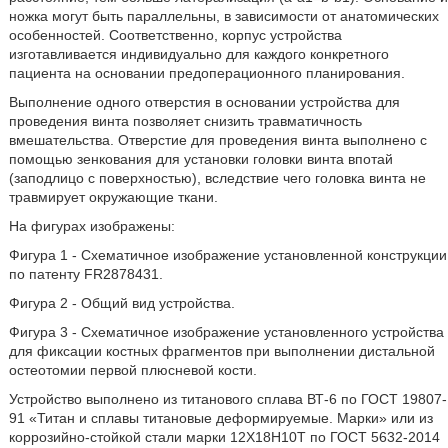
ножка могут быть параллельны, в зависимости от анатомических
особенностей. Соответственно, корпус устройства
изготавливается индивидуально для каждого конкретного
пациента на основании предоперационного планирования.
Выполнение одного отверстия в основании устройства для
проведения винта позволяет снизить травматичность
вмешательства. Отверстие для проведения винта выполнено с
помощью зенкования для установки головки винта впотай
(заподлицо с поверхностью), вследствие чего головка винта не
травмирует окружающие ткани.
На фигурах изображены:
Фигура 1 - Схематичное изображение установленной конструкции
по патенту FR2878431.
Фигура 2 - Общий вид устройства.
Фигура 3 - Схематичное изображение установленного устройства
для фиксации костных фрагментов при выполнении дистальной
остеотомии первой плюсневой кости.
Устройство выполнено из титанового сплава ВТ-6 по ГОСТ 19807-
91 «Титан и сплавы титановые деформируемые. Марки» или из
коррозийно-стойкой стали марки 12Х18Н10Т по ГОСТ 5632-2014