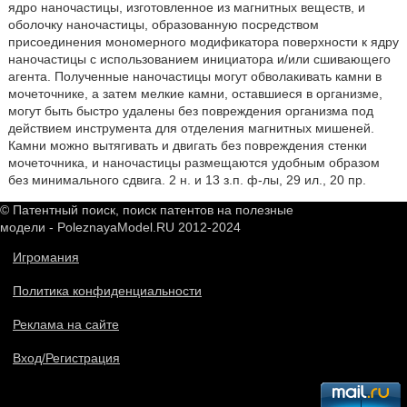
ядро наночастицы, изготовленное из магнитных веществ, и
оболочку наночастицы, образованную посредством
присоединения мономерного модификатора поверхности к ядру
наночастицы с использованием инициатора и/или сшивающего
агента. Полученные наночастицы могут обволакивать камни в
мочеточнике, а затем мелкие камни, оставшиеся в организме,
могут быть быстро удалены без повреждения организма под
действием инструмента для отделения магнитных мишеней.
Камни можно вытягивать и двигать без повреждения стенки
мочеточника, и наночастицы размещаются удобным образом
без минимального сдвига. 2 н. и 13 з.п. ф-лы, 29 ил., 20 пр.
© Патентный поиск, поиск патентов на полезные
модели - PoleznayaModel.RU 2012-2024
Игромания
Политика конфиденциальности
Реклама на сайте
Вход/Регистрация