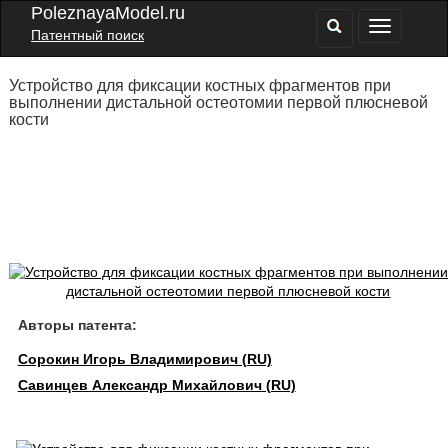
PoleznayaModel.ru
Патентный поиск
Устройство для фиксации костных фрагментов при
выполнении дистальной остеотомии первой плюсневой
кости
Авторы патента:
Сорокин Игорь Владимирович (RU)
Савинцев Александр Михайлович (RU)