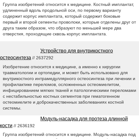
Группа изобретений относится к медицине. Костный имплантат,
удлиненный вдоль продольной оси, по первому варианту
содержит корпус имплантата, который содержит боковые
первый и второй сегменты проволоки, которые отделены друг от
друга таким образом, что образуют по меньшей мере два
отверстия, проходящие сквозь корпус имплантата.
Устройство для внутрикостного
остеосинтеза
// 2637292
Изобретение относится к медицине, а именно к хирургии
травматологии и ортопедии, и может быть использовано для
внутрикостного интрамедуллярного остеосинтеза при лечении и
профилактике переломов, осложненных остеомиелитом,
инфицированием мягких тканей и патологическими переломами
с нестабильностью костных сегментов при гематогенном
остеомиелите и доброкачественных заболеваниях костной
системы.
Модуль-насадка для протеза длинной
кости
// 2636192
Группа изобретений относится к медицине. Модуль-насадка под