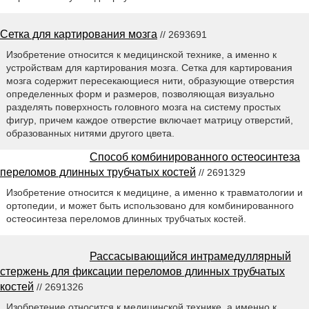
Сетка для картирования мозга
// 2693691
Изобретение относится к медицинской технике, а именно к
устройствам для картирования мозга. Сетка для картирования
мозга содержит пересекающиеся нити, образующие отверстия
определенных форм и размеров, позволяющая визуально
разделять поверхность головного мозга на систему простых
фигур, причем каждое отверстие включает матрицу отверстий,
образованных нитями другого цвета.
Способ комбинированного остеосинтеза
переломов длинных трубчатых костей
// 2691329
Изобретение относится к медицине, а именно к травматологии и
ортопедии, и может быть использовано для комбинированного
остеосинтеза переломов длинных трубчатых костей.
Рассасывающийся интрамедуллярный
стержень для фиксации переломов длинных трубчатых
костей
// 2691326
Изобретение относится к медицинской технике, а именно к