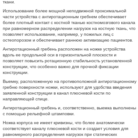
ткани.
Использование более мощной неподвижной проксимальной
части устройства с антиротационным гребнем обеспечивает
более плотный контакт с костной тканью костномозгового канала
при равномерном распределении нагрузок на костную ткань, что
позволяет использование, например, у пожилых лиц с
остеопорозом и обеспечивает раннюю активизацию пациентов.
Антиротационный гребень расположен на ножке устройства
вдоль ее продольной оси в горизонтальной плоскости и
позволяет повысить ротационную стабильность установленной
конструкции, что особенно важно для прочной фиксации
конструкции.
Выемку, расположенную на противоположной антиротационному
гребню поверхности ножки, используют для удобства введения
заявленной конструкции в канал плюсневой кости по
направляющей спице.
Антиротационный гребень и, соответственно, выемка выполнены
с помощью рельефной штамповки.
Ножка корпуса не имеет кривизны, что более анатомически
соответствует каналу плюсневой кости и создает условия для
равномерного распределения нагрузок при статических