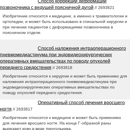
Способ коррекции деформации
позвоночника с ведущей поясничной дугой
// 2693821
Изобретение относится к медицине, а именно к травматологии и
ортопедии, и может быть использовано в спинальной хирургии и
при лечении пациентов с деформациями позвоночника в
поясничном отделе.
Способ наложения интраоперационного
пневмомедиастинума при эндовидеохирургических
оперативных вмешательствах по поводу опухолей
переднего средостения
// 2693818
Изобретение относится к хирургии и может быть применимо для
наложения интраоперационного пневмомедиастинума при
эндовидеохирургических оперативных вмешательствах по
поводу опухолей переднего средостения.
Оперативный способ лечения вросшего
ногтя
// 2693817
Изобретение относится к медицине и может быть применимо
для лечения вросшего ногтя. На конце Г-образной раны
вырезают кожу в виде треугольника.