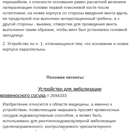
перешейком, к плоскости основания равен расчетной величине
латерализации головки первой плюсневой кости после
остеотомии; на ножке корпуса со стороны введения винта вдоль
ее продольной оси выполнен антиротационный гребень, а с
другой стороны - выемка; отверстие для проведения винта
выполнено таким образом, чтобы винт был установлен головкой
заподлицо.
2. Устройство по п. 1, отличающееся тем, что основание и ножка
корпуса параллельны.
Похожие патенты:
Устройство для эмболизации
кровеносного сосуда
// 2694333
Изобретение относится к области медицины, а именно к
устройствам, позволяющим закрывать просвет кровеносных
сосудов эндоваскулярным способом, и может быть
использовано для рентгеноэндоваскулярной эмболизации
(целенаправленного, контролируемого чрескатетерного