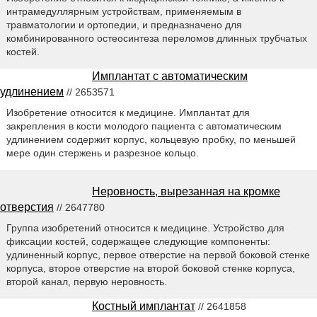
интрамедуллярным устройствам, применяемым в
травматологии и ортопедии, и предназначено для
комбинированного остеосинтеза переломов длинных трубчатых
костей.
Имплантат с автоматическим
удлинением
// 2653571
Изобретение относится к медицине. Имплантат для
закрепления в кости молодого пациента с автоматическим
удлинением содержит корпус, кольцевую пробку, по меньшей
мере один стержень и разрезное кольцо.
Неровность, вырезанная на кромке
отверстия
// 2647780
Группа изобретений относится к медицине. Устройство для
фиксации костей, содержащее следующие компоненты:
удлиненный корпус, первое отверстие на первой боковой стенке
корпуса, второе отверстие на второй боковой стенке корпуса,
второй канал, первую неровность.
Костный имплантат
// 2641858