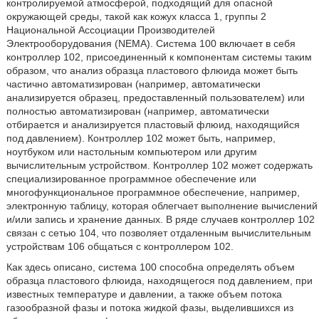
контролируемой атмосферой, подходящий для опасной
окружающей среды, такой как кожух класса 1, группы 2
Национальной Ассоциации Производителей
Электрооборудования (NEMA). Система 100 включает в себя
контроллер 102, присоединенный к компонентам системы таким
образом, что анализ образца пластового флюида может быть
частично автоматизирован (например, автоматически
анализируется образец, предоставленный пользователем) или
полностью автоматизирован (например, автоматически
отбирается и анализируется пластовый флюид, находящийся
под давлением). Контроллер 102 может быть, например,
ноутбуком или настольным компьютером или другим
вычислительным устройством. Контроллер 102 может содержать
специализированное программное обеспечение или
многофункциональное программное обеспечение, например,
электронную таблицу, которая облегчает выполнение вычислений
и/или запись и хранение данных. В ряде случаев контроллер 102
связан с сетью 104, что позволяет отдаленным вычислительным
устройствам 106 общаться с контроллером 102.
Как здесь описано, система 100 способна определять объем
образца пластового флюида, находящегося под давлением, при
известных температуре и давлении, а также объем потока
газообразной фазы и потока жидкой фазы, выделившихся из