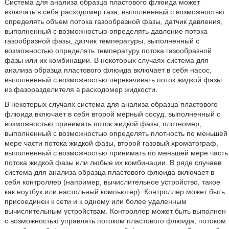
Система для анализа образца пластового флюида может
включать в себя расходомер газа, выполненный с возможностью
определять объем потока газообразной фазы, датчик давления,
выполненный с возможностью определять давление потока
газообразной фазы, датчик температуры, выполненный с
возможностью определять температуру потока газообразной
фазы или их комбинации. В некоторых случаях система для
анализа образца пластового флюида включает в себя насос,
выполненный с возможностью перекачивать поток жидкой фазы
из фазоразделителя в расходомер жидкости.
В некоторых случаях система для анализа образца пластового
флюида включает в себя второй мерный сосуд, выполненный с
возможностью принимать поток жидкой фазы, плотномер,
выполненный с возможностью определять плотность по меньшей
мере части потока жидкой фазы, второй газовый хроматограф,
выполненный с возможностью принимать по меньшей мере часть
потока жидкой фазы или любые их комбинации. В ряде случаев
система для анализа образца пластового флюида включает в
себя контроллер (например, вычислительное устройство, такое
как ноутбук или настольный компьютер). Контроллер может быть
присоединен к сети и к одному или более удаленным
вычислительным устройствам. Контроллер может быть выполнен
с возможностью управлять потоком пластового флюида, потоком