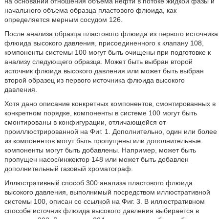
на основании отношения объема нефти в потоке жидкой фазы и
начального объема образца пластового флюида, как
определяется мерным сосудом 126.
После анализа образца пластового флюида из первого источника
флюида высокого давления, присоединенного к клапану 108,
компоненты системы 100 могут быть очищены при подготовке к
анализу следующего образца. Может быть выбран второй
источник флюида высокого давления или может быть выбран
второй образец из первого источника флюида высокого
давления.
Хотя дано описание конкретных компонентов, смонтированных в
конкретном порядке, компоненты в системе 100 могут быть
смонтированы в конфигурации, отличающейся от
проиллюстрированной на Фиг. 1. Дополнительно, один или более
из компонентов могут быть пропущены или дополнительные
компоненты могут быть добавлены. Например, может быть
пропущен насос/инжектор 148 или может быть добавлен
дополнительный газовый хроматограф.
Иллюстративный способ 300 анализа пластового флюида
высокого давления, выполнимый посредством иллюстративной
системы 100, описан со ссылкой на Фиг. 3. В иллюстративном
способе источник флюида высокого давления выбирается в