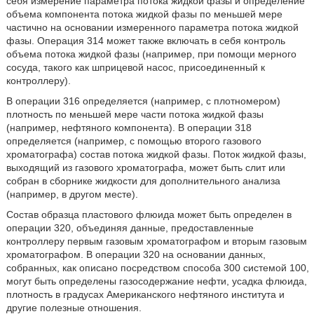
себя измерение параметра потока жидкой фазы и определение
объема компонента потока жидкой фазы по меньшей мере
частично на основании измеренного параметра потока жидкой
фазы. Операция 314 может также включать в себя контроль
объема потока жидкой фазы (например, при помощи мерного
сосуда, такого как шприцевой насос, присоединенный к
контроллеру).
В операции 316 определяется (например, с плотномером)
плотность по меньшей мере части потока жидкой фазы
(например, нефтяного компонента). В операции 318
определяется (например, с помощью второго газового
хроматографа) состав потока жидкой фазы. Поток жидкой фазы,
выходящий из газового хроматографа, может быть слит или
собран в сборнике жидкости для дополнительного анализа
(например, в другом месте).
Состав образца пластового флюида может быть определен в
операции 320, объединяя данные, предоставленные
контроллеру первым газовым хроматографом и вторым газовым
хроматографом. В операции 320 на основании данных,
собранных, как описано посредством способа 300 системой 100,
могут быть определены газосодержание нефти, усадка флюида,
плотность в градусах Американского нефтяного института и
другие полезные отношения.