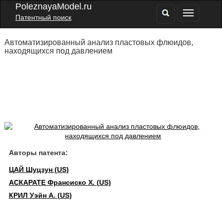
PoleznayaModel.ru
Патентный поиск
Автоматизированный анализ пластовых флюидов,
находящихся под давлением
Авторы патента:
ЦАЙ Шуцзун (US)
АСКАРАТЕ Франсиско Х. (US)
КРИЛ Уэйн А. (US)