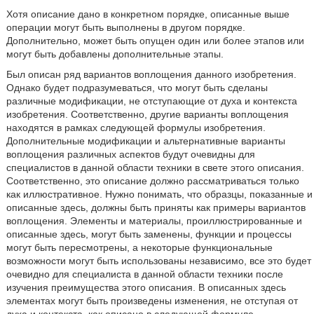
Хотя описание дано в конкретном порядке, описанные выше
операции могут быть выполнены в другом порядке.
Дополнительно, может быть опущен один или более этапов или
могут быть добавлены дополнительные этапы.
Был описан ряд вариантов воплощения данного изобретения.
Однако будет подразумеваться, что могут быть сделаны
различные модификации, не отступающие от духа и контекста
изобретения. Соответственно, другие варианты воплощения
находятся в рамках следующей формулы изобретения.
Дополнительные модификации и альтернативные варианты
воплощения различных аспектов будут очевидны для
специалистов в данной области техники в свете этого описания.
Соответственно, это описание должно рассматриваться только
как иллюстративное. Нужно понимать, что образцы, показанные и
описанные здесь, должны быть приняты как примеры вариантов
воплощения. Элементы и материалы, проиллюстрированные и
описанные здесь, могут быть заменены, функции и процессы
могут быть пересмотрены, а некоторые функциональные
возможности могут быть использованы независимо, все это будет
очевидно для специалиста в данной области техники после
изучения преимущества этого описания. В описанных здесь
элементах могут быть произведены изменения, не отступая от