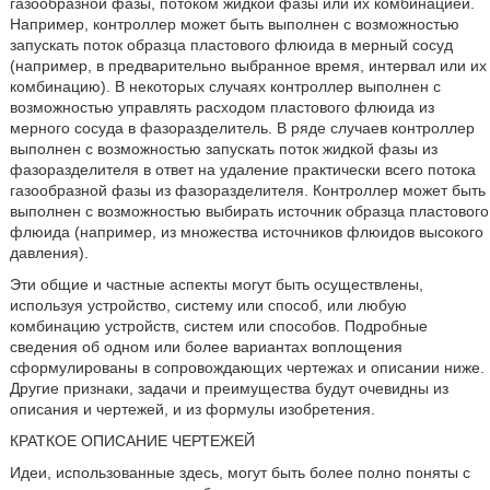
газообразной фазы, потоком жидкой фазы или их комбинацией.
Например, контроллер может быть выполнен с возможностью
запускать поток образца пластового флюида в мерный сосуд
(например, в предварительно выбранное время, интервал или их
комбинацию). В некоторых случаях контроллер выполнен с
возможностью управлять расходом пластового флюида из
мерного сосуда в фазоразделитель. В ряде случаев контроллер
выполнен с возможностью запускать поток жидкой фазы из
фазоразделителя в ответ на удаление практически всего потока
газообразной фазы из фазоразделителя. Контроллер может быть
выполнен с возможностью выбирать источник образца пластового
флюида (например, из множества источников флюидов высокого
давления).
Эти общие и частные аспекты могут быть осуществлены,
используя устройство, систему или способ, или любую
комбинацию устройств, систем или способов. Подробные
сведения об одном или более вариантах воплощения
сформулированы в сопровождающих чертежах и описании ниже.
Другие признаки, задачи и преимущества будут очевидны из
описания и чертежей, и из формулы изобретения.
КРАТКОЕ ОПИСАНИЕ ЧЕРТЕЖЕЙ
Идеи, использованные здесь, могут быть более полно поняты с