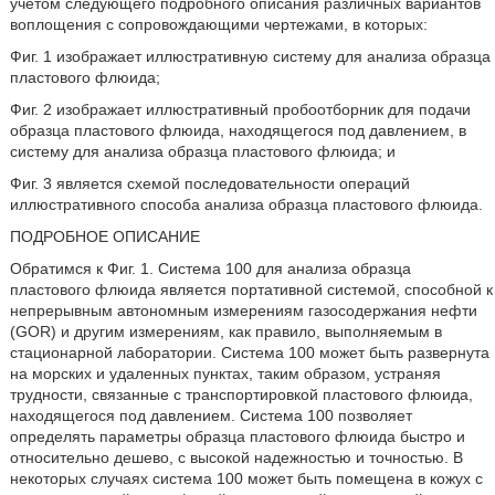
учетом следующего подробного описания различных вариантов
воплощения с сопровождающими чертежами, в которых:
Фиг. 1 изображает иллюстративную систему для анализа образца
пластового флюида;
Фиг. 2 изображает иллюстративный пробоотборник для подачи
образца пластового флюида, находящегося под давлением, в
систему для анализа образца пластового флюида; и
Фиг. 3 является схемой последовательности операций
иллюстративного способа анализа образца пластового флюида.
ПОДРОБНОЕ ОПИСАНИЕ
Обратимся к Фиг. 1. Система 100 для анализа образца
пластового флюида является портативной системой, способной к
непрерывным автономным измерениям газосодержания нефти
(GOR) и другим измерениям, как правило, выполняемым в
стационарной лаборатории. Система 100 может быть развернута
на морских и удаленных пунктах, таким образом, устраняя
трудности, связанные с транспортировкой пластового флюида,
находящегося под давлением. Система 100 позволяет
определять параметры образца пластового флюида быстро и
относительно дешево, с высокой надежностью и точностью. В
некоторых случаях система 100 может быть помещена в кожух с