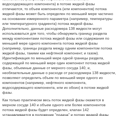
водосодержащего компонента) в потоке жидкой фазы
отличаются, то объем компонента (или компонентов) потока
жидкой фазы может быть определен по меньшей мере частично
на основании измеренного параметра (например, температуры
или температурного градиента) потока жидкой фазы.
Дополнительно, данные расходомера 138 жидкости могут
использоваться для того, чтобы обнаружить границу раздела
между компонентами потока жидкой фазы или содержания по
меньшей мере одного компонента потока жидкой фазы
(например, границы раздела между одним компонентом потока
жидкой фазы, такими как нефтяной компонент, и газом).
Идентификация по меньшей мере одной границы раздела,
содержащей по меньшей мере один компонент потока жидкой
фазы, объемные данные от мерного сосуда 140, и,
необязательные данные о расходе от расходомера 138 жидкости,
позволяют определить объем по меньшей мере одного из
компонентов (например, нефтяного компонента,
водосодержащего компонента, или их обоих) в потоке жидкой
фазы.
Как только практически весь поток жидкой фазы окажется в
мерном сосуде 140 и объем одного или более компонентов
потока жидкой фазы будет определен, клапан 142
устанавливается в положение "подача" и потоку жидкой фазы