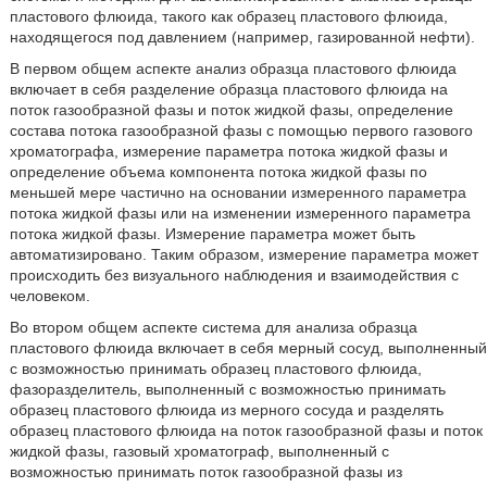
пластового флюида, такого как образец пластового флюида,
находящегося под давлением (например, газированной нефти).
В первом общем аспекте анализ образца пластового флюида
включает в себя разделение образца пластового флюида на
поток газообразной фазы и поток жидкой фазы, определение
состава потока газообразной фазы с помощью первого газового
хроматографа, измерение параметра потока жидкой фазы и
определение объема компонента потока жидкой фазы по
меньшей мере частично на основании измеренного параметра
потока жидкой фазы или на изменении измеренного параметра
потока жидкой фазы. Измерение параметра может быть
автоматизировано. Таким образом, измерение параметра может
происходить без визуального наблюдения и взаимодействия с
человеком.
Во втором общем аспекте система для анализа образца
пластового флюида включает в себя мерный сосуд, выполненный
с возможностью принимать образец пластового флюида,
фазоразделитель, выполненный с возможностью принимать
образец пластового флюида из мерного сосуда и разделять
образец пластового флюида на поток газообразной фазы и поток
жидкой фазы, газовый хроматограф, выполненный с
возможностью принимать поток газообразной фазы из