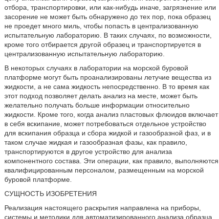
отбора, транспортировки, или как-нибудь иначе, загрязнение или
засорение не может быть обнаружено до тех пор, пока образец
не проедет много миль, чтобы попасть в централизованную
испытательную лабораторию. В таких случаях, по возможности,
кроме того отбирается другой образец и транспортируется в
централизованную испытательную лабораторию.
В некоторых случаях в лаборатории на морской буровой
платформе могут быть проанализированы летучие вещества из
жидкости, а не сама жидкость непосредственно. В то время как
этот подход позволяет делать анализ на месте, может быть
желательно получать больше информации относительно
жидкости. Кроме того, когда анализ пластовых флюидов включает
в себя вскипание, может потребоваться отдельное устройство
для вскипания образца и сбора жидкой и газообразной фаз, и в
таком случае жидкая и газообразная фазы, как правило,
транспортируются в другое устройство для анализа
компонентного состава. Эти операции, как правило, выполняются
квалифицированным персоналом, размещенным на морской
буровой платформе.
СУЩНОСТЬ ИЗОБРЕТЕНИЯ
Реализация настоящего раскрытия направлена на приборы,
системы и методики для автоматизированного анализа образца