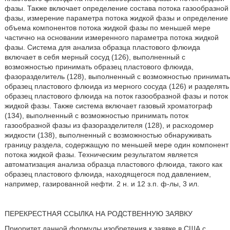
фазы. Также включает определение состава потока газообразной
фазы, измерение параметра потока жидкой фазы и определение
объема компонентов потока жидкой фазы по меньшей мере
частично на основании измеренного параметра потока жидкой
фазы. Система для анализа образца пластового флюида
включает в себя мерный сосуд (126), выполненный с
возможностью принимать образец пластового флюида,
фазоразделитель (128), выполненный с возможностью принимать
образец пластового флюида из мерного сосуда (126) и разделять
образец пластового флюида на поток газообразной фазы и поток
жидкой фазы. Также система включает газовый хроматограф
(134), выполненный с возможностью принимать поток
газообразной фазы из фазоразделителя (128), и расходомер
жидкости (138), выполненный с возможностью обнаруживать
границу раздела, содержащую по меньшей мере один компонент
потока жидкой фазы. Техническим результатом является
автоматизация анализа образца пластового флюида, такого как
образец пластового флюида, находящегося под давлением,
например, газированной нефти. 2 н. и 12 з.п. ф-лы, 3 ил.
ПЕРЕКРЕСТНАЯ ССЫЛКА НА РОДСТВЕННУЮ ЗАЯВКУ
Приоритет данной формулы изобретения к заявке в США с