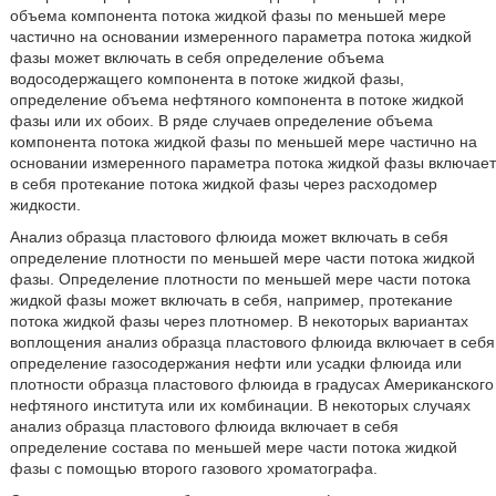
объема компонента потока жидкой фазы по меньшей мере
частично на основании измеренного параметра потока жидкой
фазы может включать в себя определение объема
водосодержащего компонента в потоке жидкой фазы,
определение объема нефтяного компонента в потоке жидкой
фазы или их обоих. В ряде случаев определение объема
компонента потока жидкой фазы по меньшей мере частично на
основании измеренного параметра потока жидкой фазы включает
в себя протекание потока жидкой фазы через расходомер
жидкости.
Анализ образца пластового флюида может включать в себя
определение плотности по меньшей мере части потока жидкой
фазы. Определение плотности по меньшей мере части потока
жидкой фазы может включать в себя, например, протекание
потока жидкой фазы через плотномер. В некоторых вариантах
воплощения анализ образца пластового флюида включает в себя
определение газосодержания нефти или усадки флюида или
плотности образца пластового флюида в градусах Американского
нефтяного института или их комбинации. В некоторых случаях
анализ образца пластового флюида включает в себя
определение состава по меньшей мере части потока жидкой
фазы с помощью второго газового хроматографа.