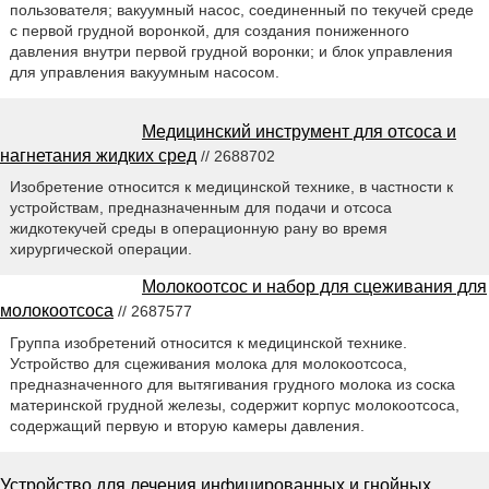
пользователя; вакуумный насос, соединенный по текучей среде
с первой грудной воронкой, для создания пониженного
давления внутри первой грудной воронки; и блок управления
для управления вакуумным насосом.
Медицинский инструмент для отсоса и
нагнетания жидких сред
// 2688702
Изобретение относится к медицинской технике, в частности к
устройствам, предназначенным для подачи и отсоса
жидкотекучей среды в операционную рану во время
хирургической операции.
Молокоотсос и набор для сцеживания для
молокоотсоса
// 2687577
Группа изобретений относится к медицинской технике.
Устройство для сцеживания молока для молокоотсоса,
предназначенного для вытягивания грудного молока из соска
материнской грудной железы, содержит корпус молокоотсоса,
содержащий первую и вторую камеры давления.
Устройство для лечения инфицированных и гнойных