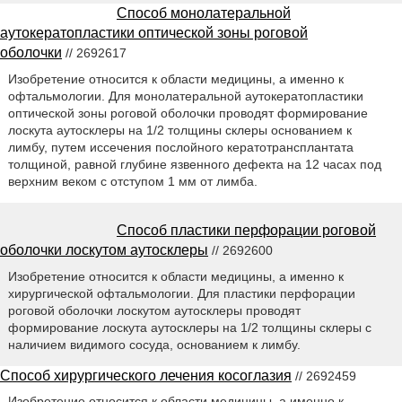
Способ монолатеральной
аутокератопластики оптической зоны роговой
оболочки
// 2692617
Изобретение относится к области медицины, а именно к
офтальмологии. Для монолатеральной аутокератопластики
оптической зоны роговой оболочки проводят формирование
лоскута аутосклеры на 1/2 толщины склеры основанием к
лимбу, путем иссечения послойного кератотрансплантата
толщиной, равной глубине язвенного дефекта на 12 часах под
верхним веком с отступом 1 мм от лимба.
Способ пластики перфорации роговой
оболочки лоскутом аутосклеры
// 2692600
Изобретение относится к области медицины, а именно к
хирургической офтальмологии. Для пластики перфорации
роговой оболочки лоскутом аутосклеры проводят
формирование лоскута аутосклеры на 1/2 толщины склеры с
наличием видимого сосуда, основанием к лимбу.
Способ хирургического лечения косоглазия
// 2692459
Изобретение относится к области медицины, а именно к