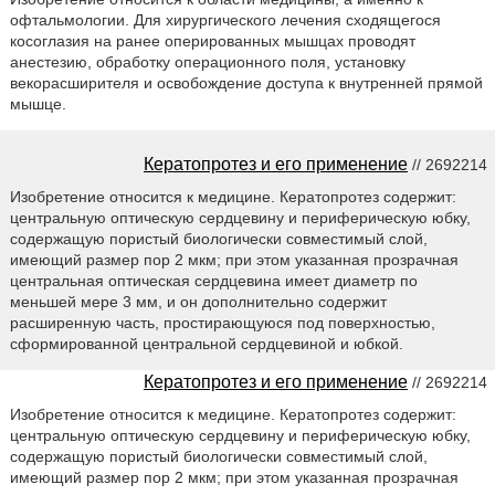
офтальмологии. Для хирургического лечения сходящегося
косоглазия на ранее оперированных мышцах проводят
анестезию, обработку операционного поля, установку
векорасширителя и освобождение доступа к внутренней прямой
мышце.
Кератопротез и его применение
// 2692214
Изобретение относится к медицине. Кератопротез содержит:
центральную оптическую сердцевину и периферическую юбку,
содержащую пористый биологически совместимый слой,
имеющий размер пор 2 мкм; при этом указанная прозрачная
центральная оптическая сердцевина имеет диаметр по
меньшей мере 3 мм, и он дополнительно содержит
расширенную часть, простирающуюся под поверхностью,
сформированной центральной сердцевиной и юбкой.
Кератопротез и его применение
// 2692214
Изобретение относится к медицине. Кератопротез содержит:
центральную оптическую сердцевину и периферическую юбку,
содержащую пористый биологически совместимый слой,
имеющий размер пор 2 мкм; при этом указанная прозрачная