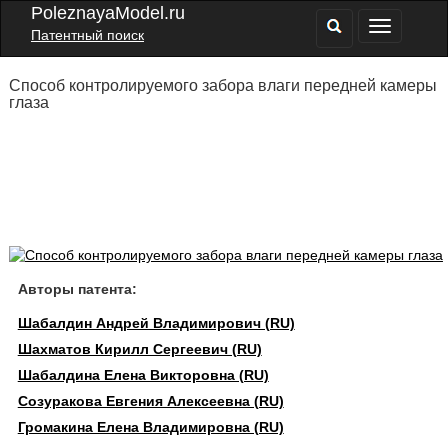
PoleznayaModel.ru
Патентный поиск
Способ контролируемого забора влаги передней камеры
глаза
Авторы патента:
Шабалдин Андрей Владимирович (RU)
Шахматов Кирилл Сергеевич (RU)
Шабалдина Елена Викторовна (RU)
Созуракова Евгения Алексеевна (RU)
Громакина Елена Владимировна (RU)