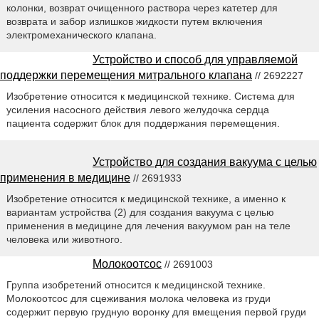
колонки, возврат очищенного раствора через катетер для
возврата и забор излишков жидкости путем включения
электромеханического клапана.
Устройство и способ для управляемой
поддержки перемещения митрального клапана
// 2692227
Изобретение относится к медицинской технике. Система для
усиления насосного действия левого желудочка сердца
пациента содержит блок для поддержания перемещения.
Устройство для создания вакуума с целью
применения в медицине
// 2691933
Изобретение относится к медицинской технике, а именно к
вариантам устройства (2) для создания вакуума с целью
применения в медицине для лечения вакуумом ран на теле
человека или животного.
Молокоотсос
// 2691003
Группа изобретений относится к медицинской технике.
Молокоотсос для сцеживания молока человека из груди
содержит первую грудную воронку для вмещения первой груди