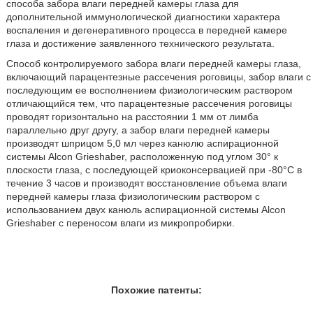
способа забора влаги передней камеры глаза для
дополнительной иммунологической диагностики характера
воспаления и дегенеративного процесса в передней камере
глаза и достижение заявленного технического результата.
Способ контролируемого забора влаги передней камеры глаза,
включающий парацентезные рассечения роговицы, забор влаги с
последующим ее восполнением физиологическим раствором
отличающийся тем, что парацентезные рассечения роговицы
проводят горизонтально на расстоянии 1 мм от лимба
параллельно друг другу, а забор влаги передней камеры
производят шприцом 5,0 мл через канюлю аспирационной
системы Alcon Grieshaber, расположенную под углом 30° к
плоскости глаза, с последующей криоконсервацией при -80°С в
течение 3 часов и производят восстановление объема влаги
передней камеры глаза физиологическим раствором с
использованием двух канюль аспирационной системы Alcon
Grieshaber с переносом влаги из микропробирки.
Похожие патенты: