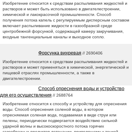
Изобретение относится к средствам распыливания жидкостей и
растворов и может быть использовано в двигателестроении,
химической и лакокрасочной промышленности. Способ
получения потока капель с регулируемым дисперсным составом
включает распыливание жидкости в газообразной среде
центробежной форсункой, содержащей камеру закручивания,
входные тангенциальные каналы и выходное сопло.
Форсунка вихревая
// 2690406
Изобретение относится к средствам распыливания жидкостей и
растворов и может применяться в химической, энергетической и
пищевой отраслях промышленности, а также в
двигателестроении.
Способ опреснения воды и устройство
для его осуществления
// 2688764
Изобретение относится к способу и устройству для опреснения
воды. Способ опреснения соленой воды, в котором
опресняемая соленая вода, подаваемая в виде струи или
пелены, периодически подвергается воздействию сильной
ударной волны и высокоскоростного потока горячих
газообразных продуктов детонации, приводящему к тонкой