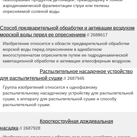
аэродинамической фрагментации струи или пелены
опресняемой соленой воды.
Способ предварительной обработки и активации воздухом
морской воды перед ее опреснением
// 2688617
Изобретение относится к области предварительной обработки
морской воды перед опреснением в адиабатном
многоступенчатом опреснителе путем ее гидродинамической
кавитационной обработки и активации атмосферным воздухом.
Распылительное насадочное устройство
для распылительной сушки
// 2687945
Группа изобретений относится к однофазному
распылительному насадочному устройству для распылительной
сушки, к аппарату для распылительной сушки и способу
распылительной сушки.
Короткоструйная дождевальная
насадка
// 2687928