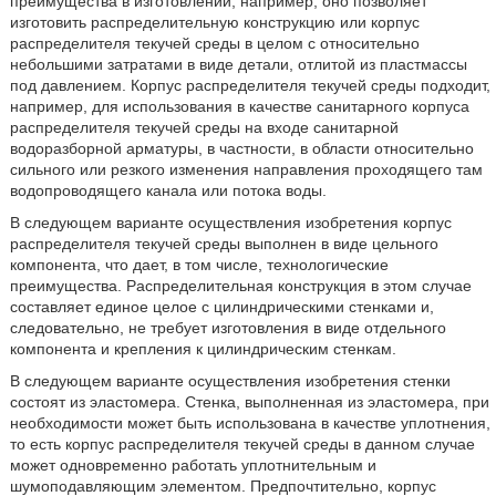
преимущества в изготовлении, например, оно позволяет
изготовить распределительную конструкцию или корпус
распределителя текучей среды в целом с относительно
небольшими затратами в виде детали, отлитой из пластмассы
под давлением. Корпус распределителя текучей среды подходит,
например, для использования в качестве санитарного корпуса
распределителя текучей среды на входе санитарной
водоразборной арматуры, в частности, в области относительно
сильного или резкого изменения направления проходящего там
водопроводящего канала или потока воды.
В следующем варианте осуществления изобретения корпус
распределителя текучей среды выполнен в виде цельного
компонента, что дает, в том числе, технологические
преимущества. Распределительная конструкция в этом случае
составляет единое целое с цилиндрическими стенками и,
следовательно, не требует изготовления в виде отдельного
компонента и крепления к цилиндрическим стенкам.
В следующем варианте осуществления изобретения стенки
состоят из эластомера. Стенка, выполненная из эластомера, при
необходимости может быть использована в качестве уплотнения,
то есть корпус распределителя текучей среды в данном случае
может одновременно работать уплотнительным и
шумоподавляющим элементом. Предпочтительно, корпус