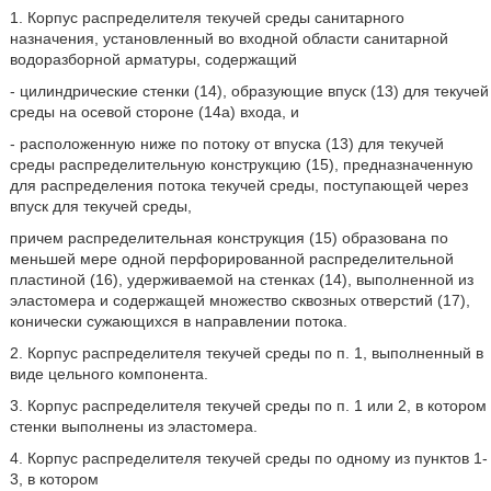
1. Корпус распределителя текучей среды санитарного
назначения, установленный во входной области санитарной
водоразборной арматуры, содержащий
- цилиндрические стенки (14), образующие впуск (13) для текучей
среды на осевой стороне (14а) входа, и
- расположенную ниже по потоку от впуска (13) для текучей
среды распределительную конструкцию (15), предназначенную
для распределения потока текучей среды, поступающей через
впуск для текучей среды,
причем распределительная конструкция (15) образована по
меньшей мере одной перфорированной распределительной
пластиной (16), удерживаемой на стенках (14), выполненной из
эластомера и содержащей множество сквозных отверстий (17),
конически сужающихся в направлении потока.
2. Корпус распределителя текучей среды по п. 1, выполненный в
виде цельного компонента.
3. Корпус распределителя текучей среды по п. 1 или 2, в котором
стенки выполнены из эластомера.
4. Корпус распределителя текучей среды по одному из пунктов 1-
3, в котором