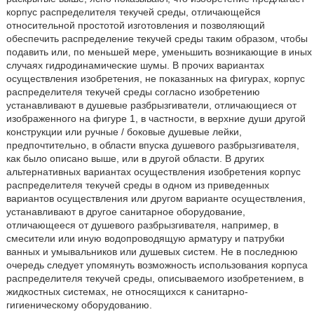
корпус распределителя текучей среды, отличающейся
относительной простотой изготовления и позволяющий
обеспечить распределение текучей среды таким образом, чтобы
подавить или, по меньшей мере, уменьшить возникающие в иных
случаях гидродинамические шумы. В прочих вариантах
осуществления изобретения, не показанных на фигурах, корпус
распределителя текучей среды согласно изобретению
устанавливают в душевые разбрызгиватели, отличающиеся от
изображенного на фигуре 1, в частности, в верхние души другой
конструкции или ручные / боковые душевые лейки,
предпочтительно, в области впуска душевого разбрызгивателя,
как было описано выше, или в другой области. В других
альтернативных вариантах осуществления изобретения корпус
распределителя текучей среды в одном из приведенных
вариантов осуществления или другом варианте осуществления,
устанавливают в другое санитарное оборудование,
отличающееся от душевого разбрызгивателя, например, в
смесители или иную водопроводящую арматуру и патрубки
ванных и умывальников или душевых систем. Не в последнюю
очередь следует упомянуть возможность использования корпуса
распределителя текучей среды, описываемого изобретением, в
жидкостных системах, не относящихся к санитарно-
гигиеническому оборудованию.