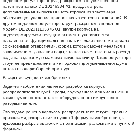
подобном регуляторе струи, раскрытом в опубликованной
патентной заявке DE 10246334 А1, предусмотрена
дополнительная выпускная часть корпуса из эластомера,
облегчающая удаление приставших известковых отложений. В
другом подобном регуляторе струи, раскрытом в полезной
модели DE 202011105376 U1, внутри корпуса на
недеформируемом несущем элементе удерживается
пластинчатая функциональная часть из эластичного материала
со сквозными отверстиями, форма которых может меняться в
зависимости от давления воды; это позволяет выставить расход
воды на задаваемую максимальную величину. Такие регуляторы
струи не предназначены и не подходят для уменьшения шума
потока в водоразборной арматуре.
Раскрытие сущности изобретения
Задачей изобретения является разработка корпуса
распределителя текучей среды, подходящего для уменьшения
таких шумов потока, а также оборудованного им душевого
разбрызгивателя.
Эта задача решена корпусом распределителя текучей среды с
признаками, раскрытыми в пункте 1 формулы изобретения, и
душевым разбрызгивателем с признаками, раскрытыми в пункте 8
формулы.