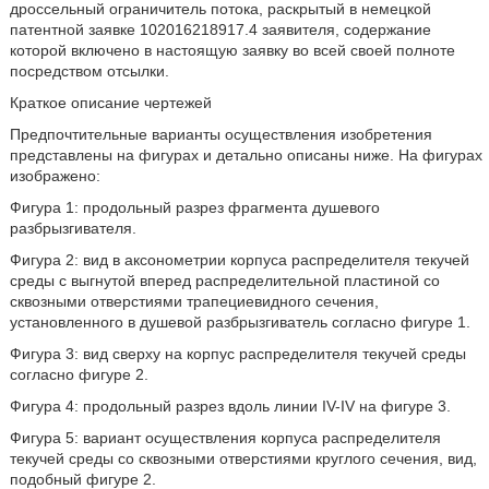
дроссельный ограничитель потока, раскрытый в немецкой
патентной заявке 102016218917.4 заявителя, содержание
которой включено в настоящую заявку во всей своей полноте
посредством отсылки.
Краткое описание чертежей
Предпочтительные варианты осуществления изобретения
представлены на фигурах и детально описаны ниже. На фигурах
изображено:
Фигура 1: продольный разрез фрагмента душевого
разбрызгивателя.
Фигура 2: вид в аксонометрии корпуса распределителя текучей
среды с выгнутой вперед распределительной пластиной со
сквозными отверстиями трапециевидного сечения,
установленного в душевой разбрызгиватель согласно фигуре 1.
Фигура 3: вид сверху на корпус распределителя текучей среды
согласно фигуре 2.
Фигура 4: продольный разрез вдоль линии IV-IV на фигуре 3.
Фигура 5: вариант осуществления корпуса распределителя
текучей среды со сквозными отверстиями круглого сечения, вид,
подобный фигуре 2.