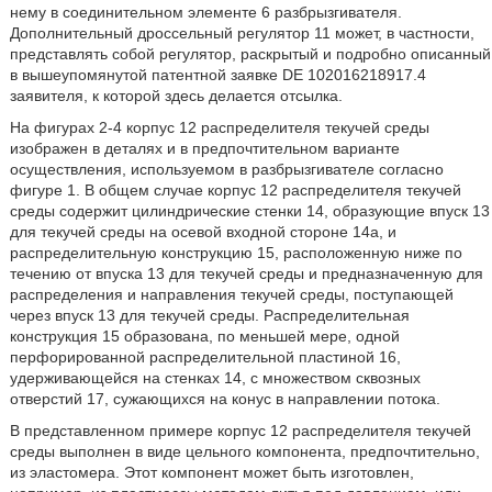
нему в соединительном элементе 6 разбрызгивателя.
Дополнительный дроссельный регулятор 11 может, в частности,
представлять собой регулятор, раскрытый и подробно описанный
в вышеупомянутой патентной заявке DE 102016218917.4
заявителя, к которой здесь делается отсылка.
На фигурах 2-4 корпус 12 распределителя текучей среды
изображен в деталях и в предпочтительном варианте
осуществления, используемом в разбрызгивателе согласно
фигуре 1. В общем случае корпус 12 распределителя текучей
среды содержит цилиндрические стенки 14, образующие впуск 13
для текучей среды на осевой входной стороне 14а, и
распределительную конструкцию 15, расположенную ниже по
течению от впуска 13 для текучей среды и предназначенную для
распределения и направления текучей среды, поступающей
через впуск 13 для текучей среды. Распределительная
конструкция 15 образована, по меньшей мере, одной
перфорированной распределительной пластиной 16,
удерживающейся на стенках 14, с множеством сквозных
отверстий 17, сужающихся на конус в направлении потока.
В представленном примере корпус 12 распределителя текучей
среды выполнен в виде цельного компонента, предпочтительно,
из эластомера. Этот компонент может быть изготовлен,