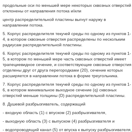
продольные оси по меньшей мере некоторых сквозных отверстий
отклонены от направления потока и/или
центр распределительной пластины выгнут наружу в
направлении потока.
5. Корпус распределителя текучей среды по одному из пунктов 1-
4, в котором сквозные отверстия распределены по нескольким
радиусам распределительной пластины.
6. Корпус распределителя текучей среды по одному из пунктов 1-
5, в котором по меньшей мере часть сквозных отверстий имеет
трапециевидное сечение, и соответствующие сквозные отверстия
отделены друг от друга перегородками (20), сечение которых
расширяется в направлении потока в форме треугольника.
7. Корпус распределителя текучей среды по одному из пунктов 1-
6, в котором минимальное выходное сечение (q) сквозных
отверстий меньше толщины (D) распределительной пластины.
8. Душевой разбрызгиватель, содержащий
- входную область (1) с впуском (2) разбрызгивателя,
- выходную область (3) с выпуском (4) разбрызгивателя и
- водопроводящий канал (5) от впуска к выпуску разбрызгивателя,