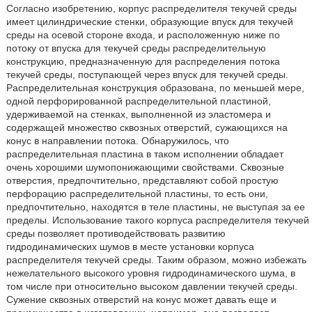
Согласно изобретению, корпус распределителя текучей среды
имеет цилиндрические стенки, образующие впуск для текучей
среды на осевой стороне входа, и расположенную ниже по
потоку от впуска для текучей среды распределительную
конструкцию, предназначенную для распределения потока
текучей среды, поступающей через впуск для текучей среды.
Распределительная конструкция образована, по меньшей мере,
одной перфорированной распределительной пластиной,
удерживаемой на стенках, выполненной из эластомера и
содержащей множество сквозных отверстий, сужающихся на
конус в направлении потока. Обнаружилось, что
распределительная пластина в таком исполнении обладает
очень хорошими шумопонижающими свойствами. Сквозные
отверстия, предпочтительно, представляют собой простую
перфорацию распределительной пластины, то есть они,
предпочтительно, находятся в теле пластины, не выступая за ее
пределы. Использование такого корпуса распределителя текучей
среды позволяет противодействовать развитию
гидродинамических шумов в месте установки корпуса
распределителя текучей среды. Таким образом, можно избежать
нежелательного высокого уровня гидродинамического шума, в
том числе при относительно высоком давлении текучей среды.
Сужение сквозных отверстий на конус может давать еще и