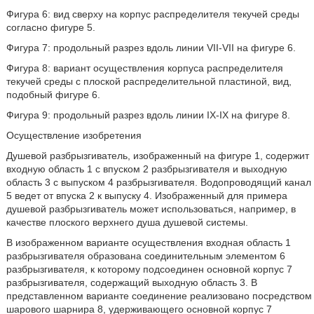
Фигура 6: вид сверху на корпус распределителя текучей среды
согласно фигуре 5.
Фигура 7: продольный разрез вдоль линии VII-VII на фигуре 6.
Фигура 8: вариант осуществления корпуса распределителя
текучей среды с плоской распределительной пластиной, вид,
подобный фигуре 6.
Фигура 9: продольный разрез вдоль линии IX-IX на фигуре 8.
Осуществление изобретения
Душевой разбрызгиватель, изображенный на фигуре 1, содержит
входную область 1 с впуском 2 разбрызгивателя и выходную
область 3 с выпуском 4 разбрызгивателя. Водопроводящий канал
5 ведет от впуска 2 к выпуску 4. Изображенный для примера
душевой разбрызгиватель может использоваться, например, в
качестве плоского верхнего душа душевой системы.
В изображенном варианте осуществления входная область 1
разбрызгивателя образована соединительным элементом 6
разбрызгивателя, к которому подсоединен основной корпус 7
разбрызгивателя, содержащий выходную область 3. В
представленном варианте соединение реализовано посредством
шарового шарнира 8, удерживающего основной корпус 7