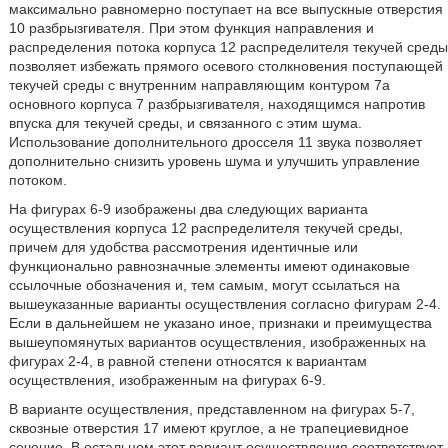
максимально равномерно поступает на все выпускные отверстия
10 разбрызгивателя. При этом функция направления и
распределения потока корпуса 12 распределителя текучей среды
позволяет избежать прямого осевого столкновения поступающей
текучей среды с внутренним направляющим контуром 7а
основного корпуса 7 разбрызгивателя, находящимся напротив
впуска для текучей среды, и связанного с этим шума.
Использование дополнительного дросселя 11 звука позволяет
дополнительно снизить уровень шума и улучшить управление
потоком.
На фигурах 6-9 изображены два следующих варианта
осуществления корпуса 12 распределителя текучей среды,
причем для удобства рассмотрения идентичные или
функционально равнозначные элементы имеют одинаковые
ссылочные обозначения и, тем самым, могут ссылаться на
вышеуказанные варианты осуществления согласно фигурам 2-4.
Если в дальнейшем не указано иное, признаки и преимущества
вышеупомянутых вариантов осуществления, изображенных на
фигурах 2-4, в равной степени относятся к вариантам
осуществления, изображенным на фигурах 6-9.
В варианте осуществления, представленном на фигурах 5-7,
сквозные отверстия 17 имеют круглое, а не трапециевидное
сечение. В остальном этот вариант осуществления соответствует