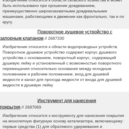
Изобретение относится к области сельского хозяйства и может
быть использовано при орошении дождеванием,
преимущественно широкозахватными дождевальными
машинами, работающими в движении как фронтально, так и по
кругу.
Поворотное душевое устройство с
запорным клапаном
// 2687330
Изобретение относится к области водопроводных устройств.
Поворотное душевое устройство содержит корпус душевого
устройства с основанием, поворотный корпус, содержащий
душевую лейку и установленный с возможностью поворотного
перемещения относительно основания между исходным
положением и рабочим положением, вход для душевой
жидкости и канал для прохода жидкости от входа для душевой
жидкости в душевую лейку.
Инструмент для нанесения
покрытия
// 2687069
Изобретение относится к инструменту для нанесения покрытия
на монолитную фигурную основу катализатора, включающему:
первые средства (1) для обратимого удерживания и