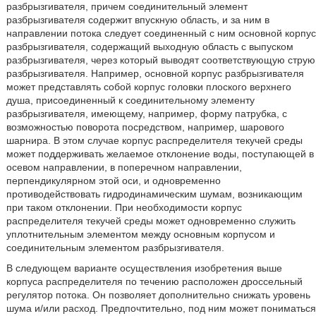
разбрызгивателя, причем соединительный элемент
разбрызгивателя содержит впускную область, и за ним в
направлении потока следует соединенный с ним основной корпус
разбрызгивателя, содержащий выходную область с выпуском
разбрызгивателя, через который выводят соответствующую струю
разбрызгивателя. Например, основной корпус разбрызгивателя
может представлять собой корпус головки плоского верхнего
душа, присоединенный к соединительному элементу
разбрызгивателя, имеющему, например, форму патрубка, с
возможностью поворота посредством, например, шарового
шарнира. В этом случае корпус распределителя текучей среды
может поддерживать желаемое отклонение воды, поступающей в
осевом направлении, в поперечном направлении,
перпендикулярном этой оси, и одновременно
противодействовать гидродинамическим шумам, возникающим
при таком отклонении. При необходимости корпус
распределителя текучей среды может одновременно служить
уплотнительным элементом между основным корпусом и
соединительным элементом разбрызгивателя.
В следующем варианте осуществления изобретения выше
корпуса распределителя по течению расположен дроссельный
регулятор потока. Он позволяет дополнительно снижать уровень
шума и/или расход. Предпочтительно, под ним может пониматься