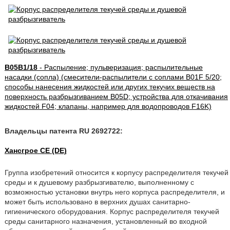
B05B1/18
- Распыление; пульверизация; распылительные
насадки (сопла) (смесители-распылители с соплами B01F 5/20;
способы нанесения жидкостей или других текучих веществ на
поверхность разбрызгиванием B05D; устройства для откачивания
жидкостей F04; клапаны, например для водопроводов F16K)
Владельцы патента RU 2692722:
Хансгрое СЕ (DE)
Группа изобретений относится к корпусу распределителя текучей
среды и к душевому разбрызгивателю, выполненному с
возможностью установки внутрь него корпуса распределителя, и
может быть использовано в верхних душах санитарно-
гигиенического оборудования. Корпус распределителя текучей
среды санитарного назначения, установленный во входной