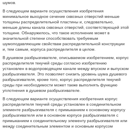
шумов.
В следующем варианте осуществления изобретения
минимальное выходное сечение сквозных отверстий меньше
толщины распределительной пластины и, следовательно,
меньше длины канала сквозных отверстий, соответствующей этой
толщине. Обнаружилось, что такое исполнение может в
значительной степени способствовать требуемым
шумоподавляющим свойствам распределительной конструкции
и, тем самым, корпуса распределителя в целом.
В душевом разбрызгивателе, описываемом изобретением, корпус
распределителя текучей среды согласно изобретению
установлен в водопроводящем канале между впуском и выпуском
разбрызгивателя. Это позволяет снизить уровень шума душевого
разбрызгивателя, кроме того, корпус распределителя текучей
среды при необходимости может также выполнять функцию
уплотнения в душевом разбрызгивателе.
В следующем варианте осуществления изобретения корпус
распределителя текучей среды установлен в соединительном
элементе разбрызгивателя с примыканием к основному корпусу
разбрызгивателя или в основном корпусе разбрызгивателя с
примыканием к соединительному элементу разбрызгивателя или
между соединительным элементом и основным корпусом