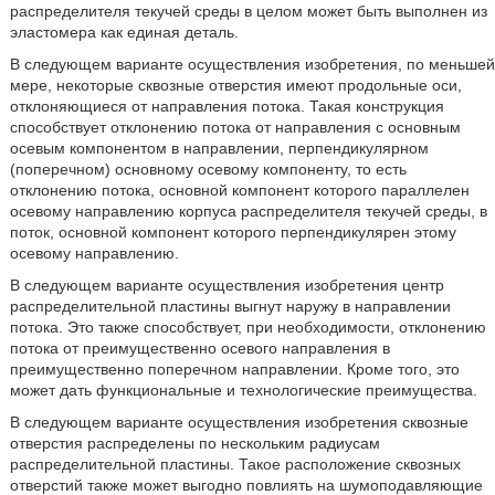
распределителя текучей среды в целом может быть выполнен из
эластомера как единая деталь.
В следующем варианте осуществления изобретения, по меньшей
мере, некоторые сквозные отверстия имеют продольные оси,
отклоняющиеся от направления потока. Такая конструкция
способствует отклонению потока от направления с основным
осевым компонентом в направлении, перпендикулярном
(поперечном) основному осевому компоненту, то есть
отклонению потока, основной компонент которого параллелен
осевому направлению корпуса распределителя текучей среды, в
поток, основной компонент которого перпендикулярен этому
осевому направлению.
В следующем варианте осуществления изобретения центр
распределительной пластины выгнут наружу в направлении
потока. Это также способствует, при необходимости, отклонению
потока от преимущественно осевого направления в
преимущественно поперечном направлении. Кроме того, это
может дать функциональные и технологические преимущества.
В следующем варианте осуществления изобретения сквозные
отверстия распределены по нескольким радиусам
распределительной пластины. Такое расположение сквозных
отверстий также может выгодно повлиять на шумоподавляющие