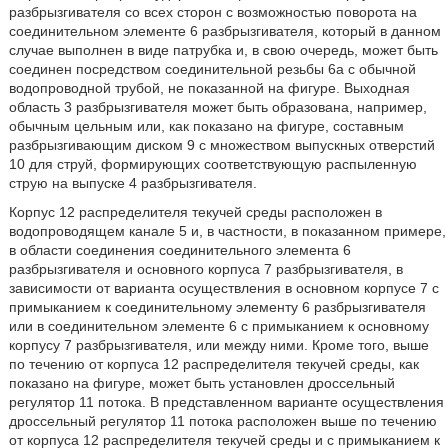
разбрызгивателя со всех сторон с возможностью поворота на
соединительном элементе 6 разбрызгивателя, который в данном
случае выполнен в виде патрубка и, в свою очередь, может быть
соединен посредством соединительной резьбы 6а с обычной
водопроводной трубой, не показанной на фигуре. Выходная
область 3 разбрызгивателя может быть образована, например,
обычным цельным или, как показано на фигуре, составным
разбрызгивающим диском 9 с множеством выпускных отверстий
10 для струй, формирующих соответствующую распыленную
струю на выпуске 4 разбрызгивателя.
Корпус 12 распределителя текучей среды расположен в
водопроводящем канале 5 и, в частности, в показанном примере,
в области соединения соединительного элемента 6
разбрызгивателя и основного корпуса 7 разбрызгивателя, в
зависимости от варианта осуществления в основном корпусе 7 с
примыканием к соединительному элементу 6 разбрызгивателя
или в соединительном элементе 6 с примыканием к основному
корпусу 7 разбрызгивателя, или между ними. Кроме того, выше
по течению от корпуса 12 распределителя текучей среды, как
показано на фигуре, может быть установлен дроссельный
регулятор 11 потока. В представленном варианте осуществления
дроссельный регулятор 11 потока расположен выше по течению
от корпуса 12 распределителя текучей среды и с примыканием к