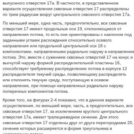
выпускного отверстия 17а. В частности, в представленном
варианте осуществления сквозные отверстия 17 распределены
по трем радиусам вокруг центрального сквозного отверстия 17а.
По меньшей мере, одна часть, предпочтительно, все сквозные
отверстия 17 имеют продольные оси 19, отклоняющиеся от
направления потока, то есть они ориентированы с наклоном под
заданными углами расхождения относительно осевого
направления или продольной центральной оси 18 с
компонентами, направленными радиально наружу в направлении
потока. Это, вместе с сужением сквозных отверстий 17 на конус и
выгнутой наружу формой распределительной пластины 16,
способствует требуемому распределению потока в корпусе 12
распределителя текучей среды, позволяющему распределять
или отклонять текучую среду, поступающую в осевом
направлении, при помощи направленных радиально наружу
поперечных компонентов потока.
Кроме того, на фигурах 2-4 показано, что в данном варианте
осуществления, по меньшей мере, часть, а предпочтительно, все
сквозные отверстия 17, за исключением круглого центрального
отверстия 17а, имеют трапециевидное сечение. Для этого
сквозные отверстия 17 отделены друг от друга перегородками 20,
сечение которых расширяется в форме треугольника в