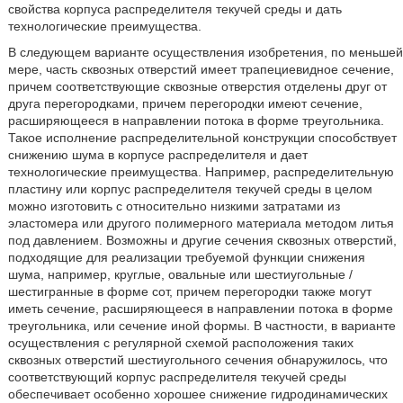
свойства корпуса распределителя текучей среды и дать
технологические преимущества.
В следующем варианте осуществления изобретения, по меньшей
мере, часть сквозных отверстий имеет трапециевидное сечение,
причем соответствующие сквозные отверстия отделены друг от
друга перегородками, причем перегородки имеют сечение,
расширяющееся в направлении потока в форме треугольника.
Такое исполнение распределительной конструкции способствует
снижению шума в корпусе распределителя и дает
технологические преимущества. Например, распределительную
пластину или корпус распределителя текучей среды в целом
можно изготовить с относительно низкими затратами из
эластомера или другого полимерного материала методом литья
под давлением. Возможны и другие сечения сквозных отверстий,
подходящие для реализации требуемой функции снижения
шума, например, круглые, овальные или шестиугольные /
шестигранные в форме сот, причем перегородки также могут
иметь сечение, расширяющееся в направлении потока в форме
треугольника, или сечение иной формы. В частности, в варианте
осуществления с регулярной схемой расположения таких
сквозных отверстий шестиугольного сечения обнаружилось, что
соответствующий корпус распределителя текучей среды
обеспечивает особенно хорошее снижение гидродинамических