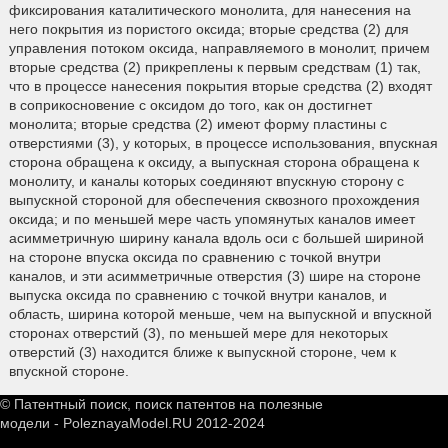
фиксирования каталитического монолита, для нанесения на
него покрытия из пористого оксида; вторые средства (2) для
управления потоком оксида, направляемого в монолит, причем
вторые средства (2) прикреплены к первым средствам (1) так,
что в процессе нанесения покрытия вторые средства (2) входят
в соприкосновение с оксидом до того, как он достигнет
монолита; вторые средства (2) имеют форму пластины с
отверстиями (3), у которых, в процессе использования, впускная
сторона обращена к оксиду, а выпускная сторона обращена к
монолиту, и каналы которых соединяют впускную сторону с
выпускной стороной для обеспечения сквозного прохождения
оксида; и по меньшей мере часть упомянутых каналов имеет
асимметричную ширину канала вдоль оси с большей шириной
на стороне впуска оксида по сравнению с точкой внутри
каналов, и эти асимметричные отверстия (3) шире на стороне
выпуска оксида по сравнению с точкой внутри каналов, и
область, ширина которой меньше, чем на выпускной и впускной
сторонах отверстий (3), по меньшей мере для некоторых
отверстий (3) находится ближе к выпускной стороне, чем к
впускной стороне.
© Патентный поиск, поиск патентов на полезные
модели - PoleznayaModel.RU 2012-2024