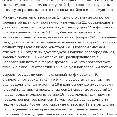
варианту, показанному на фигурах 2-4, что позволяет сделать
отсылку на раскрытые выше признаки, свойства и преимущества.
Между сквозными отверстиями 17 круглого сечения остаются
краевые области или промежуточные участки 21, образующие в
данном случае распределительную конструкцию 15 в форме сот,
причем краевые области 21, подобно перегородкам 20 в
варианте осуществления, показанном на фигурах 2-4, соединены
между собой, то есть распределительная конструкция 15 в обоих
случаях образует связную конструкцию, в которой сквозные
отверстия 17 отделены друг от друга. Подобно перегородкам 20,
краевые области 21 имеют сечение, расширяющееся в
направлении потока в форме треугольника, что соответствует
сужению сквозных отверстий 17 на конус в направлении потока.
Вариант осуществления, показанный на фигурах 8 и 9,
отличается от варианта фигур 5-7, по существу, лишь тем, что
распределительная пластина 16 в данном случае имеет форму
плоской пластины, а продольные оси 19 сквозных отверстий 17
на распределительной пластине 16 параллельны друг другу и
продольной центральной оси 18 корпуса 12 распределителя
текучей среды. Кроме того, сквозные отверстия 17 в этом случае
распределены по четырем радиусам распределительной
пластины 16 вокруг центрального сквозного отверстия 17а. В этом