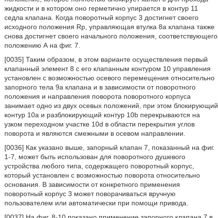
жидкости и в котором оно герметично упирается в контур 11
седла клапана. Когда поворотный корпус 3 достигнет своего
исходного положения Rp, управляющая втулка 8а клапана также
снова достигнет своего начального положения, соответствующего
положению А на фиг. 7.
[0035] Таким образом, в этом варианте осуществления первый
клапанный элемент 8 с его клапанным контуром 10 управления
установлен с возможностью осевого перемещения относительно
запорного тела 9а клапана и в зависимости от поворотного
положения и направления поворота поворотного корпуса
занимает одно из двух осевых положений, при этом блокирующий
контур 10а и разблокирующий контур 10b перекрываются на
узком переходном участке 10d в области перекрытия углов
поворота и являются смежными в осевом направлении.
[0036] Как указано выше, запорный клапан 7, показанный на фиг.
1-7, может быть использован для поворотного душевого
устройства любого типа, содержащего поворотный корпус,
который установлен с возможностью поворота относительно
основания. В зависимости от конкретного применения
поворотный корпус 3 может поворачиваться вручную
пользователем или автоматически при помощи привода.
[0037] На фиг. 8-10 показано применение запорного клапана 7 в