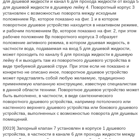
для душевой жидкости и канал 6 для прохода жидкости от входа 5
для душевой жидкости в душевую лейку 4. Поворотный корпус 3
установлен с возможностью поворота между исходным
положением Rp, которое показано на фиг. 1 и в котором
поворотное душевое устройство находится в неактивном режиме,
и рабочим положением Bp, которое показано на фиг. 2, при этом
рабочее положение Bp поворотного корпуса 3 образует
положение активного режима, в котором душевая жидкость, в
частности вода, подаваемая на вход 5 для душевой жидкости,
может проходить по каналу 6 для прохода жидкости в душевую
лейку 4 и выходить там из поворотного душевого устройства в
виде требуемой душевой струи. При этом если не показано и
конкретно не описано иное, поворотное душевое устройство
может представлять собой любую желаемую, традиционно
применяемую клапанную конструкцию, известную специалистам
в данной области техники. Поворотное душевое устройство может
быть выполнено, в частности, в виде сантехнического
поворотного душевого устройства, например потолочного или
настенного верхнего душевого устройства или бокового душевого
устройства, выполненных с возможностью поворота для душевых
помещений.
[0019] Запорный клапан 7 установлен в корпусе 1 душевого
устройства, в частности в канале 6 для прохода жидкости между