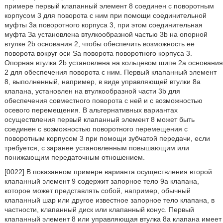
примере первый клапанный элемент 8 соединен с поворотным
корпусом 3 для поворота с ним при помощи соединительной
муфты 3а поворотного корпуса 3, при этом соединительная
муфта За установлена втулкообразной частью 3b на опорной
втулке 2b основания 2, чтобы обеспечить возможность ее
поворота вокруг оси Sa поворота поворотного корпуса 3.
Опорная втулка 2b установлена на кольцевом шипе 2а основания
2 для обеспечения поворота с ним. Первый клапанный элемент
8, выполненный, например, в виде управляющей втулки 8а
клапана, установлен на втулкообразной части 3b для
обеспечения совместного поворота с ней и с возможностью
осевого перемещения. В альтернативных вариантах
осуществления первый клапанный элемент 8 может быть
соединен с возможностью поворотного перемещения с
поворотным корпусом 3 при помощи зубчатой передачи, если
требуется, с заранее установленным повышающим или
понижающим передаточным отношением.
[0022] В показанном примере варианта осуществления второй
клапанный элемент 9 содержит запорное тело 9а клапана,
которое может представлять собой, например, обычный
клапанный шар или другое известное запорное тело клапана, в
частности, клапанный диск или клапанный конус. Первый
клапанный элемент 8 или управляющая втулка 8а клапана имеет