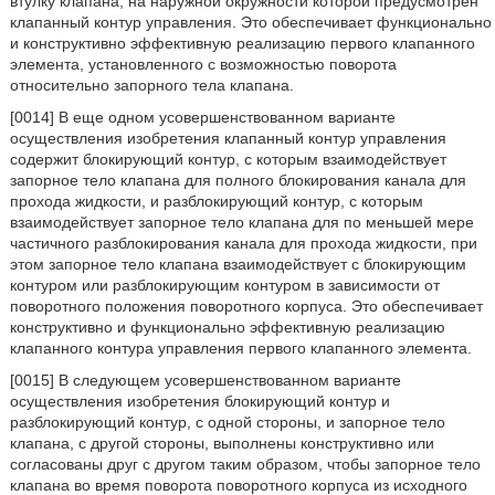
втулку клапана, на наружной окружности которой предусмотрен
клапанный контур управления. Это обеспечивает функционально
и конструктивно эффективную реализацию первого клапанного
элемента, установленного с возможностью поворота
относительно запорного тела клапана.
[0014] В еще одном усовершенствованном варианте
осуществления изобретения клапанный контур управления
содержит блокирующий контур, с которым взаимодействует
запорное тело клапана для полного блокирования канала для
прохода жидкости, и разблокирующий контур, с которым
взаимодействует запорное тело клапана для по меньшей мере
частичного разблокирования канала для прохода жидкости, при
этом запорное тело клапана взаимодействует с блокирующим
контуром или разблокирующим контуром в зависимости от
поворотного положения поворотного корпуса. Это обеспечивает
конструктивно и функционально эффективную реализацию
клапанного контура управления первого клапанного элемента.
[0015] В следующем усовершенствованном варианте
осуществления изобретения блокирующий контур и
разблокирующий контур, с одной стороны, и запорное тело
клапана, с другой стороны, выполнены конструктивно или
согласованы друг с другом таким образом, чтобы запорное тело
клапана во время поворота поворотного корпуса из исходного