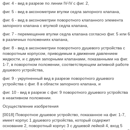
фиг. 4 - вид в разрезе по линии IV-IV с фиг. 2,
фиг. 5 - вид в аксонометрии втулки седла запорного клапана,
фиг. 6 - вид в аксонометрии поворотного клапанного элемента
запорного клапана с втулкой седла клапана,
фиг. 7 - перемещение втулки седла клапана согласно фиг. 5 или 6
в различных положениях клапана,
фиг. 8 - вид в аксонометрии поворотного душевого устройства с
поворотным корпусом, приводимым в движение давлением
жидкости, и с двумя запорными клапанами, показанными на фиг.
1-7, в поворотном положении, соответствующем активной работе
душевого устройства,
фиг. 9 - укрупненный вид в разрезе поворотного душевого
устройства с фиг. 8 в области запорного клапана, и
фиг. 10 - вид в разрезе с фиг. 9 поворотного душевого устройства
в неактивном положении.
Осуществление изобретения
[0018] Поворотное душевое устройство, показанное на фиг. 1-7,
имеет корпус 1 душевого устройства, который содержит
основание 2, поворотный корпус 3 с душевой лейкой 4, вход 5