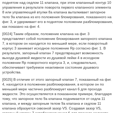
поднятом над седлом 11 клапана, при этом клапанный контур 10
управления в результате поворота первого клапанного элемента
8 или управляющей втулки 8а клапана выталкивает запорное
тело 9а клапана из его положения блокирования, показанного на
фиг. 3, и удерживает его в поднятом положении разблокирования,
как показано на фиг. 4.
[0024] Таким образом, положение клапана на фиг. 3
представляет собой положение блокирования запорного клапана
7, в котором он находится по меньшей мере, если поворотный
корпус 3 занимает исходное положение Rp согласно фиг. 1. В
результате, запорный клапан 7 предотвращает возможность
выхода душевой жидкости из душевой лейки 4 в исходном
положении Rp поворотного корпуса 3, и, следовательно,
обеспечивает требуемое неактивное состояние душевого
устройства.
[0025] В отличие от этого запорный клапан 7, показанный на фиг.
4, находится в положении разблокирования, в котором он по
меньшей мере частично разблокирует канал 6 для прохода
жидкости. Это осуществляется в показанном примере, благодаря
тому, что запорное тело 9а клапана поднимается от седла 11
клапана, и между запорным телом 9а клапана и седлом 11
клапана образуется сквозной зазор VS. Создавая зазор VS,