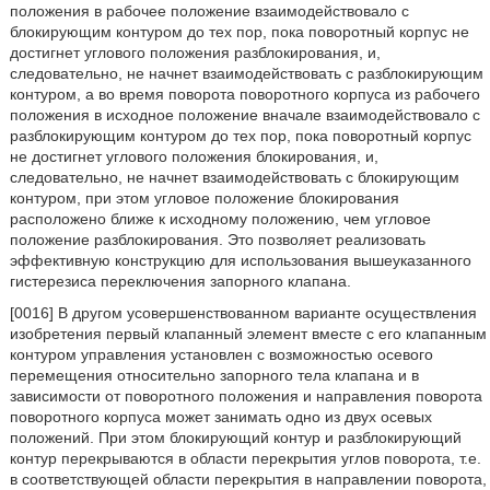
положения в рабочее положение взаимодействовало с
блокирующим контуром до тех пор, пока поворотный корпус не
достигнет углового положения разблокирования, и,
следовательно, не начнет взаимодействовать с разблокирующим
контуром, а во время поворота поворотного корпуса из рабочего
положения в исходное положение вначале взаимодействовало с
разблокирующим контуром до тех пор, пока поворотный корпус
не достигнет углового положения блокирования, и,
следовательно, не начнет взаимодействовать с блокирующим
контуром, при этом угловое положение блокирования
расположено ближе к исходному положению, чем угловое
положение разблокирования. Это позволяет реализовать
эффективную конструкцию для использования вышеуказанного
гистерезиса переключения запорного клапана.
[0016] В другом усовершенствованном варианте осуществления
изобретения первый клапанный элемент вместе с его клапанным
контуром управления установлен с возможностью осевого
перемещения относительно запорного тела клапана и в
зависимости от поворотного положения и направления поворота
поворотного корпуса может занимать одно из двух осевых
положений. При этом блокирующий контур и разблокирующий
контур перекрываются в области перекрытия углов поворота, т.е.
в соответствующей области перекрытия в направлении поворота,