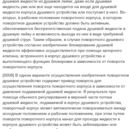
душевой жидкости из душевой лейки, даже если душевая
жидкость уже или все еще находится на входе для душевой
жидкости корпуса душевого устройства или поступает в него. Во-
вторых, в рабочем положении поворотного корпуса, в котором
поворотное душевое устройство должно быть активным,
обеспечивается беспрепятственная подача душевой жидкости в
душевую лейку и возможность выхода из нее в виде требуемой
душевой струи. Таким образом, в случае поворотного душевого
устройства согласно изобретению блокирование душевой
жидкости эффективно осуществляется при помощи запорного
клапана, встроенного в корпус душевого устройства и
выполняющего функцию блокировки в зависимости от поворота
поворотного корпуса.
[0008] В одном варианте осуществления изобретения поворотное
душевое устройство содержит привод поворота для
осуществления поворота поворотного корпуса в зависимости от
давления подаваемой душевой жидкости. В результате при
помощи обычного регулирования в верхней части потока
душевой жидкости, подаваемой в корпус душевого устройства,
поворотный корпус может автоматически поворачиваться между
исходным положением и рабочим положением, при этом путем
поворота поворотного корпуса канал для прохода жидкости в
корпусе душевого устройства может быть заблокирован или