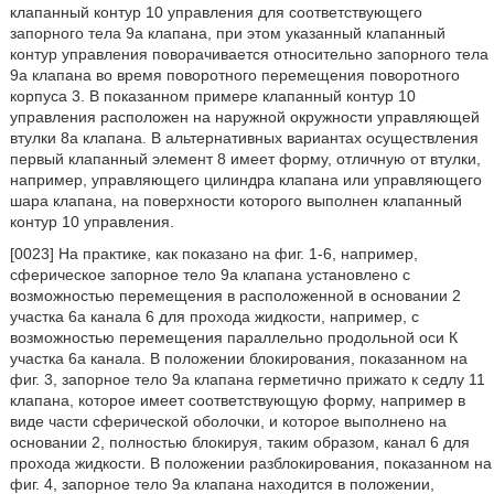
клапанный контур 10 управления для соответствующего
запорного тела 9а клапана, при этом указанный клапанный
контур управления поворачивается относительно запорного тела
9а клапана во время поворотного перемещения поворотного
корпуса 3. В показанном примере клапанный контур 10
управления расположен на наружной окружности управляющей
втулки 8а клапана. В альтернативных вариантах осуществления
первый клапанный элемент 8 имеет форму, отличную от втулки,
например, управляющего цилиндра клапана или управляющего
шара клапана, на поверхности которого выполнен клапанный
контур 10 управления.
[0023] На практике, как показано на фиг. 1-6, например,
сферическое запорное тело 9а клапана установлено с
возможностью перемещения в расположенной в основании 2
участка 6а канала 6 для прохода жидкости, например, с
возможностью перемещения параллельно продольной оси К
участка 6а канала. В положении блокирования, показанном на
фиг. 3, запорное тело 9а клапана герметично прижато к седлу 11
клапана, которое имеет соответствующую форму, например в
виде части сферической оболочки, и которое выполнено на
основании 2, полностью блокируя, таким образом, канал 6 для
прохода жидкости. В положении разблокирования, показанном на
фиг. 4, запорное тело 9а клапана находится в положении,