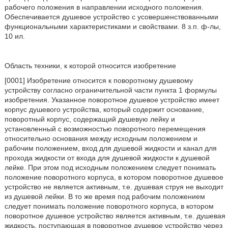
рабочего положения в направлении исходного положения.
Обеспечивается душевое устройство с усовершенствованными
функциональными характеристиками и свойствами. 8 з.п. ф-лы,
10 ил.
Область техники, к которой относится изобретение
[0001] Изобретение относится к поворотному душевому
устройству согласно ограничительной части пункта 1 формулы
изобретения. Указанное поворотное душевое устройство имеет
корпус душевого устройства, который содержит основание,
поворотный корпус, содержащий душевую лейку и
установленный с возможностью поворотного перемещения
относительно основания между исходным положением и
рабочим положением, вход для душевой жидкости и канал для
прохода жидкости от входа для душевой жидкости к душевой
лейке. При этом под исходным положением следует понимать
положение поворотного корпуса, в котором поворотное душевое
устройство не является активным, т.е. душевая струя не выходит
из душевой лейки. В то же время под рабочим положением
следует понимать положение поворотного корпуса, в котором
поворотное душевое устройство является активным, т.е. душевая
жидкость, поступающая в поворотное душевое устройство через