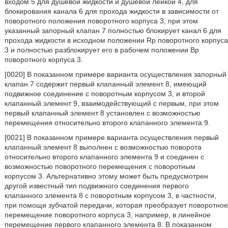
входом 5 для душевой жидкости и душевой лейкой 4, для
блокирования канала 6 для прохода жидкости в зависимости от
поворотного положения поворотного корпуса 3, при этом
указанный запорный клапан 7 полностью блокирует канал 6 для
прохода жидкости в исходном положении Rp поворотного корпуса
3 и полностью разблокирует его в рабочем положении Bp
поворотного корпуса 3.
[0020] В показанном примере варианта осуществления запорный
клапан 7 содержит первый клапанный элемент 8, имеющий
подвижное соединение с поворотным корпусом 3, и второй
клапанный элемент 9, взаимодействующий с первым, при этом
первый клапанный элемент 8 установлен с возможностью
перемещения относительно второго клапанного элемента 9.
[0021] В показанном примере варианта осуществления первый
клапанный элемент 8 выполнен с возможностью поворота
относительно второго клапанного элемента 9 и соединен с
возможностью поворотного перемещения с поворотным
корпусом 3. Альтернативно этому может быть предусмотрен
другой известный тип подвижного соединения первого
клапанного элемента 8 с поворотным корпусом 3, в частности,
при помощи зубчатой передачи, которая преобразует поворотное
перемещение поворотного корпуса 3, например, в линейное
перемещение первого клапанного элемента 8. В показанном