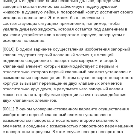
выходить из душевой лейки несколько дольше, прежде чем
запорный клапан полностью заблокирует подачу душевой
жидкости в душевую лейку, и поворотный корпус достигнет своего
исходного положения. Это может быть полезным в
соответствующих ситуациях применения, например, чтобы
удалить душевую жидкость, которая остается под давлением в
душевом устройстве или в поворотном корпусе, повернутом в
исходное положение.
[0010] В одном варианте осуществления изобретения запорный
клапан содержит первый клапанный элемент, имеющий
подвижное соединение с поворотным корпусом, и второй
клапанный элемент, который взаимодействует с первым и
относительно которого первый клапанный элемент установлен с
возможностью перемещения. В этом случае поворот поворотного
корпуса вызывает перемещение двух клапанных элементов
относительно друг друга, в результате чего запорный клапан
может выполнять требуемые функции за счет взаимодействия
двух клапанных элементов.
[0011] В одном усовершенствованном варианте осуществления
изобретения первый клапанный элемент установлен с
возможностью поворота относительно второго клапанного
элемента и соединен с возможностью поворотного перемещения
с поворотным корпусом. В этом случае поворот поворотного