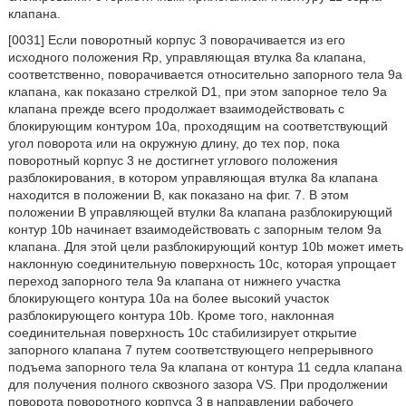
клапана.
[0031] Если поворотный корпус 3 поворачивается из его
исходного положения Rp, управляющая втулка 8а клапана,
соответственно, поворачивается относительно запорного тела 9а
клапана, как показано стрелкой D1, при этом запорное тело 9а
клапана прежде всего продолжает взаимодействовать с
блокирующим контуром 10а, проходящим на соответствующий
угол поворота или на окружную длину, до тех пор, пока
поворотный корпус 3 не достигнет углового положения
разблокирования, в котором управляющая втулка 8а клапана
находится в положении В, как показано на фиг. 7. В этом
положении В управляющей втулки 8а клапана разблокирующий
контур 10b начинает взаимодействовать с запорным телом 9а
клапана. Для этой цели разблокирующий контур 10b может иметь
наклонную соединительную поверхность 10с, которая упрощает
переход запорного тела 9а клапана от нижнего участка
блокирующего контура 10а на более высокий участок
разблокирующего контура 10b. Кроме того, наклонная
соединительная поверхность 10с стабилизирует открытие
запорного клапана 7 путем соответствующего непрерывного
подъема запорного тела 9а клапана от контура 11 седла клапана
для получения полного сквозного зазора VS. При продолжении
поворота поворотного корпуса 3 в направлении рабочего