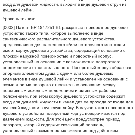
вход для душевой жидкости, выходит в виде душевой струи из
душевой лейки.
Уровень техники
[0002] Патент ЕР 1947251 В1 раскрывает поворотное душевое
устройство такого типа, которое выполнено в виде
сантехнического распылительного душевого устройства,
предназначено для настенного и/или потолочного монтажа и
имеет корпус душевого устройства, содержащий основание с
плоской наружной поверхностью и поворотный корпус,
установленный на основании с возможностью поворотного
перемещения относительно него. Поворотный корпус образован
опорным элементом душа с одним или более душевых
элементов в виде душевой лейки и установлен на основании с
возможностью поворота относительно основания между
неактивным исходным положением и активным рабочим
положением, при этом корпус душевого устройства содержит
вход для душевой жидкости и канал для ее прохода от входа для
душевой жидкости в душевую лейку. В случае такого поворотного
душевого устройства поворотный корпус поворачивается под
давлением жидкости. Для этой цели предусмотрен привод
поворота, который содержит скользящий поршень,
установленный с возможностью сжимания под действием