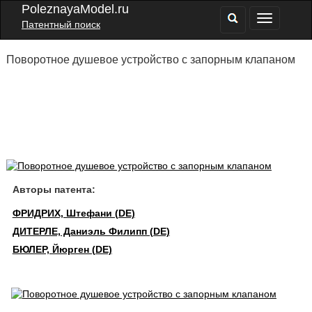
PoleznayaModel.ru
Патентный поиск
Поворотное душевое устройство с запорным клапаном
Авторы патента:
ФРИДРИХ, Штефани (DE)
ДИТЕРЛЕ, Даниэль Филипп (DE)
БЮЛЕР, Йюрген (DE)