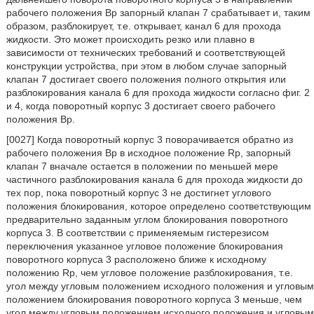
рабочего положения Bp запорный клапан 7 срабатывает и, таким
образом, разблокирует, т.е. открывает, канал 6 для прохода
жидкости. Это может происходить резко или плавно в
зависимости от технических требований и соответствующей
конструкции устройства, при этом в любом случае запорный
клапан 7 достигает своего положения полного открытия или
разблокирования канала 6 для прохода жидкости согласно фиг. 2
и 4, когда поворотный корпус 3 достигает своего рабочего
положения Bp.
[0027] Когда поворотный корпус 3 поворачивается обратно из
рабочего положения Bp в исходное положение Rp, запорный
клапан 7 вначале остается в положении по меньшей мере
частичного разблокирования канала 6 для прохода жидкости до
тех пор, пока поворотный корпус 3 не достигнет углового
положения блокирования, которое определено соответствующим
предварительно заданным углом блокирования поворотного
корпуса 3. В соответствии с применяемым гистерезисом
переключения указанное угловое положение блокирования
поворотного корпуса 3 расположено ближе к исходному
положению Rp, чем угловое положение разблокирования, т.е.
угол между угловым положением исходного положения и угловым
положением блокирования поворотного корпуса 3 меньше, чем
угол между угловым положением исходного положения и угловым