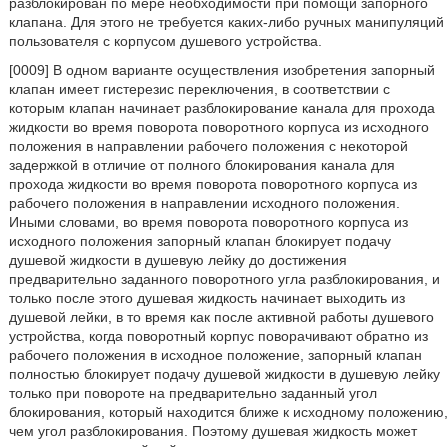
разблокирован по мере необходимости при помощи запорного
клапана. Для этого не требуется каких-либо ручных манипуляций
пользователя с корпусом душевого устройства.
[0009] В одном варианте осуществления изобретения запорный
клапан имеет гистерезис переключения, в соответствии с
которым клапан начинает разблокирование канала для прохода
жидкости во время поворота поворотного корпуса из исходного
положения в направлении рабочего положения с некоторой
задержкой в отличие от полного блокирования канала для
прохода жидкости во время поворота поворотного корпуса из
рабочего положения в направлении исходного положения.
Иными словами, во время поворота поворотного корпуса из
исходного положения запорный клапан блокирует подачу
душевой жидкости в душевую лейку до достижения
предварительно заданного поворотного угла разблокирования, и
только после этого душевая жидкость начинает выходить из
душевой лейки, в то время как после активной работы душевого
устройства, когда поворотный корпус поворачивают обратно из
рабочего положения в исходное положение, запорный клапан
полностью блокирует подачу душевой жидкости в душевую лейку
только при повороте на предварительно заданный угол
блокирования, который находится ближе к исходному положению,
чем угол разблокирования. Поэтому душевая жидкость может