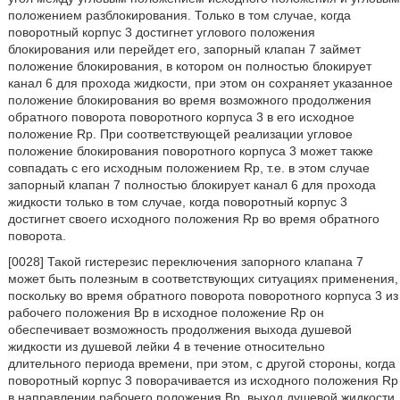
положением разблокирования. Только в том случае, когда
поворотный корпус 3 достигнет углового положения
блокирования или перейдет его, запорный клапан 7 займет
положение блокирования, в котором он полностью блокирует
канал 6 для прохода жидкости, при этом он сохраняет указанное
положение блокирования во время возможного продолжения
обратного поворота поворотного корпуса 3 в его исходное
положение Rp. При соответствующей реализации угловое
положение блокирования поворотного корпуса 3 может также
совпадать с его исходным положением Rp, т.е. в этом случае
запорный клапан 7 полностью блокирует канал 6 для прохода
жидкости только в том случае, когда поворотный корпус 3
достигнет своего исходного положения Rp во время обратного
поворота.
[0028] Такой гистерезис переключения запорного клапана 7
может быть полезным в соответствующих ситуациях применения,
поскольку во время обратного поворота поворотного корпуса 3 из
рабочего положения Bp в исходное положение Rp он
обеспечивает возможность продолжения выхода душевой
жидкости из душевой лейки 4 в течение относительно
длительного периода времени, при этом, с другой стороны, когда
поворотный корпус 3 поворачивается из исходного положения Rp
в направлении рабочего положения Bp, выход душевой жидкости