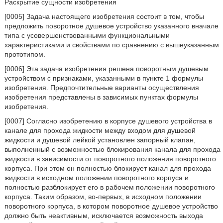
Раскрытие сущности изобретения
[0005] Задача настоящего изобретения состоит в том, чтобы
предложить поворотное душевое устройство указанного вначале
типа с усовершенствованными функциональными
характеристиками и свойствами по сравнению с вышеуказанным
прототипом.
[0006] Эта задача изобретения решена поворотным душевым
устройством с признаками, указанными в пункте 1 формулы
изобретения. Предпочтительные варианты осуществления
изобретения представлены в зависимых пунктах формулы
изобретения.
[0007] Согласно изобретению в корпусе душевого устройства в
канале для прохода жидкости между входом для душевой
жидкости и душевой лейкой установлен запорный клапан,
выполненный с возможностью блокирования канала для прохода
жидкости в зависимости от поворотного положения поворотного
корпуса. При этом он полностью блокирует канал для прохода
жидкости в исходном положении поворотного корпуса и
полностью разблокирует его в рабочем положении поворотного
корпуса. Таким образом, во-первых, в исходном положении
поворотного корпуса, в котором поворотное душевое устройство
должно быть неактивным, исключается возможность выхода