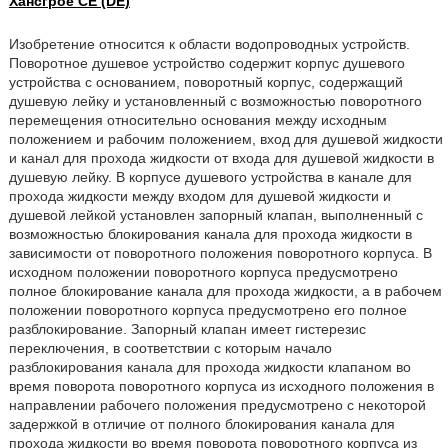
Хансгрое СЕ (DE)
Изобретение относится к области водопроводных устройств.
Поворотное душевое устройство содержит корпус душевого
устройства с основанием, поворотный корпус, содержащий
душевую лейку и установленный с возможностью поворотного
перемещения относительно основания между исходным
положением и рабочим положением, вход для душевой жидкости
и канал для прохода жидкости от входа для душевой жидкости в
душевую лейку. В корпусе душевого устройства в канале для
прохода жидкости между входом для душевой жидкости и
душевой лейкой установлен запорный клапан, выполненный с
возможностью блокирования канала для прохода жидкости в
зависимости от поворотного положения поворотного корпуса. В
исходном положении поворотного корпуса предусмотрено
полное блокирование канала для прохода жидкости, а в рабочем
положении поворотного корпуса предусмотрено его полное
разблокирование. Запорный клапан имеет гистерезис
переключения, в соответствии с которым начало
разблокирования канала для прохода жидкости клапаном во
время поворота поворотного корпуса из исходного положения в
направлении рабочего положения предусмотрено с некоторой
задержкой в отличие от полного блокирования канала для
прохода жидкости во время поворота поворотного корпуса из