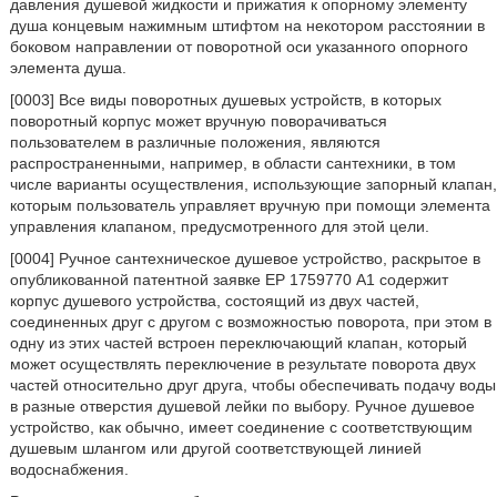
давления душевой жидкости и прижатия к опорному элементу
душа концевым нажимным штифтом на некотором расстоянии в
боковом направлении от поворотной оси указанного опорного
элемента душа.
[0003] Все виды поворотных душевых устройств, в которых
поворотный корпус может вручную поворачиваться
пользователем в различные положения, являются
распространенными, например, в области сантехники, в том
числе варианты осуществления, использующие запорный клапан,
которым пользователь управляет вручную при помощи элемента
управления клапаном, предусмотренного для этой цели.
[0004] Ручное сантехническое душевое устройство, раскрытое в
опубликованной патентной заявке ЕР 1759770 А1 содержит
корпус душевого устройства, состоящий из двух частей,
соединенных друг с другом с возможностью поворота, при этом в
одну из этих частей встроен переключающий клапан, который
может осуществлять переключение в результате поворота двух
частей относительно друг друга, чтобы обеспечивать подачу воды
в разные отверстия душевой лейки по выбору. Ручное душевое
устройство, как обычно, имеет соединение с соответствующим
душевым шлангом или другой соответствующей линией
водоснабжения.