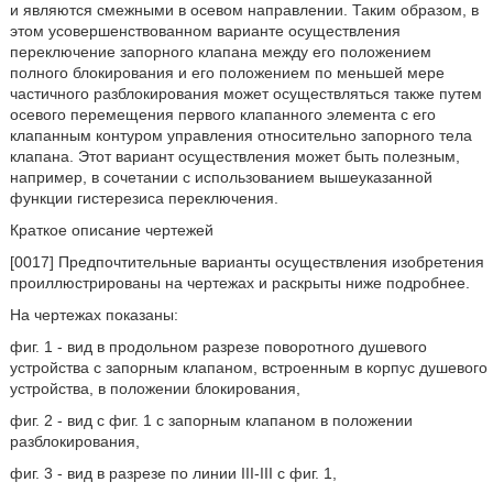
и являются смежными в осевом направлении. Таким образом, в
этом усовершенствованном варианте осуществления
переключение запорного клапана между его положением
полного блокирования и его положением по меньшей мере
частичного разблокирования может осуществляться также путем
осевого перемещения первого клапанного элемента с его
клапанным контуром управления относительно запорного тела
клапана. Этот вариант осуществления может быть полезным,
например, в сочетании с использованием вышеуказанной
функции гистерезиса переключения.
Краткое описание чертежей
[0017] Предпочтительные варианты осуществления изобретения
проиллюстрированы на чертежах и раскрыты ниже подробнее.
На чертежах показаны:
фиг. 1 - вид в продольном разрезе поворотного душевого
устройства с запорным клапаном, встроенным в корпус душевого
устройства, в положении блокирования,
фиг. 2 - вид с фиг. 1 с запорным клапаном в положении
разблокирования,
фиг. 3 - вид в разрезе по линии III-III с фиг. 1,