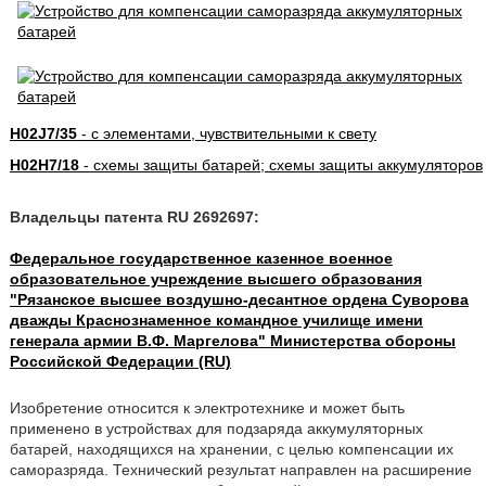
H02J7/35
- с элементами, чувствительными к свету
H02H7/18
- схемы защиты батарей; схемы защиты аккумуляторов
Владельцы патента RU 2692697:
Федеральное государственное казенное военное
образовательное учреждение высшего образования
"Рязанское высшее воздушно-десантное ордена Суворова
дважды Краснознаменное командное училище имени
генерала армии В.Ф. Маргелова" Министерства обороны
Российской Федерации (RU)
Изобретение относится к электротехнике и может быть
применено в устройствах для подзаряда аккумуляторных
батарей, находящихся на хранении, с целью компенсации их
саморазряда. Технический результат направлен на расширение