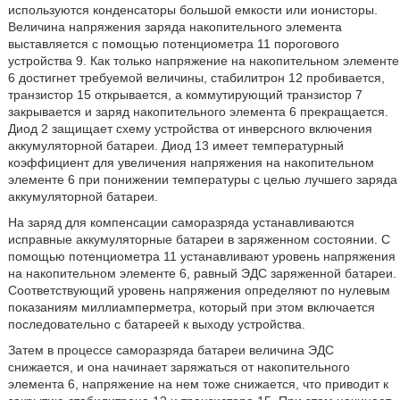
используются конденсаторы большой емкости или ионисторы.
Величина напряжения заряда накопительного элемента
выставляется с помощью потенциометра 11 порогового
устройства 9. Как только напряжение на накопительном элементе
6 достигнет требуемой величины, стабилитрон 12 пробивается,
транзистор 15 открывается, а коммутирующий транзистор 7
закрывается и заряд накопительного элемента 6 прекращается.
Диод 2 защищает схему устройства от инверсного включения
аккумуляторной батареи. Диод 13 имеет температурный
коэффициент для увеличения напряжения на накопительном
элементе 6 при понижении температуры с целью лучшего заряда
аккумуляторной батареи.
На заряд для компенсации саморазряда устанавливаются
исправные аккумуляторные батареи в заряженном состоянии. С
помощью потенциометра 11 устанавливают уровень напряжения
на накопительном элементе 6, равный ЭДС заряженной батареи.
Соответствующий уровень напряжения определяют по нулевым
показаниям миллиамперметра, который при этом включается
последовательно с батареей к выходу устройства.
Затем в процессе саморазряда батареи величина ЭДС
снижается, и она начинает заряжаться от накопительного
элемента 6, напряжение на нем тоже снижается, что приводит к