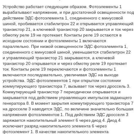
Устройство работает следующим образом. Фотоэлементы 1
вырабатывают напряжение, и при достаточной освещенности под
действием ЭДС фотоэлемента 1, соединенного с минусовой
шиной, пробивается стабилитрон 22 и открывается управляющий
транзистор 21, а ключевой транзистор 20 закрывается и ток через
обмотку реле 19 не протекает. Контакты реле 19 остаются в
исходном состоянии и фотоэлементы 1 включаются
параллельно. При низкой освещенности ЭДС фотоэлемента 1,
соединенного с минусовой шиной, уменьшается стабилитрон 22
и управляющий транзистор 21 закрываются, а ключевой
транзистор 20 открывается и через обмотку реле 19 протекает
ток. Контакты реле 19 переключаются и фотоэлементы 1
включаются последовательно, увеличивая ЭДС на выходе
устройства. ЭДС фотоэлементов 1 при открытом состоянии
коммутирующего транзистора 7, вызывает ток через дроссель 3.
Коммутирующий транзистор 7 периодически открывается и
закрывается под действием управляющих импульсов задающего
генератора 8. В момент закрытия коммутирующего транзистора 7
на дросселе 3 наводится ЭДС, по величине значительно большая
напряжения фотоэлементов 1. Под действием ЭДС дросселя 3
заряжается накопительный элемент 6 через диод 4. Диод 4
исключает разряд накопительного элемента 6 через
фотоэлемент 1. В качестве накопительного элемента