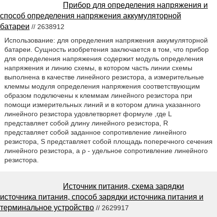
Прибор для определения напряжения и
способ определения напряжения аккумуляторной
батареи
// 2638912
Использование: для определения напряжения аккумуляторной
батареи. Сущность изобретения заключается в том, что прибор
для определения напряжения содержит модуль определения
напряжения и линию схемы, в котором часть линии схемы
выполнена в качестве линейного резистора, а измерительные
клеммы модуля определения напряжения соответствующим
образом подключены к клеммам линейного резистора при
помощи измерительных линий и в котором длина указанного
линейного резистора удовлетворяет формуле ,где L
представляет собой длину линейного резистора, R
представляет собой заданное сопротивление линейного
резистора, S представляет собой площадь поперечного сечения
линейного резистора, а ρ - удельное сопротивление линейного
резистора.
Источник питания, схема зарядки
источника питания, способ зарядки источника питания и
терминальное устройство
// 2629917