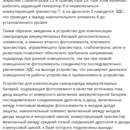
закрытию стабилитрона 12 и транзистора 15. При этом начинает
работать задающий генератор 8 и переключаться
коммутирующий транзистор 7, а на дросселе 3 наводится ЭДС,
что приводит к заряду накопительного элемента 6 до
установленного уровня.
Таким образом, введение в устройство для компенсации
саморазряда аккумуляторных батарей дополнительных
элементов, а именно второго фотоэлемента, ключевого
транзистора, управляющего транзистора, стабилитрона, реле и
резистора позволяют обеспечить требуемое напряжение
подзаряда при разной освещенности, так как при низкой
освещенности фотоэлементы соединяются последовательно,
увеличивая ЭДС на выходе устройства, что расширяет диапазон
освещенности работы устройства и применяемость устройства.
Устройство для компенсации саморазряда аккумуляторных
батарей, содержащее фотоэлемент в качестве источника тока,
диод защиты от инверсного включения аккумуляторной батареи,
последовательно соединенные дроссель и диод, включенные
между плюсовым выводом фотоэлемента и анодом диода
защиты, накопительный элемент, включенный между анодом
диода защиты и минусовой шиной, коммутирующий транзистор,
включенный между средней точкой соединения дросселя и диода
и минусовой шиной, к базе которого подключены выходы