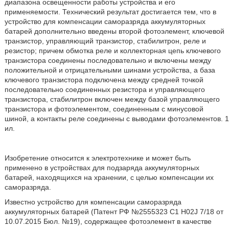
диапазона освещенности работы устройства и его
применяемости. Технический результат достигается тем, что в
устройство для компенсации саморазряда аккумуляторных
батарей дополнительно введены второй фотоэлемент, ключевой
транзистор, управляющий транзистор, стабилитрон, реле и
резистор; причем обмотка реле и коллекторная цепь ключевого
транзистора соединены последовательно и включены между
положительной и отрицательными шинами устройства, а база
ключевого транзистора подключена между средней точкой
последовательно соединенных резистора и управляющего
транзистора, стабилитрон включен между базой управляющего
транзистора и фотоэлементом, соединенным с минусовой
шиной, а контакты реле соединены с выводами фотоэлементов. 1
ил.
Изобретение относится к электротехнике и может быть
применено в устройствах для подзаряда аккумуляторных
батарей, находящихся на хранении, с целью компенсации их
саморазряда.
Известно устройство для компенсации саморазряда
аккумуляторных батарей (Патент РФ №2555323 C1 H02J 7/18 от
10.07.2015 Бюл. №19), содержащее фотоэлемент в качестве