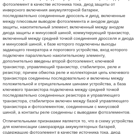
фотоэлемент в качестве источника тока, диод защиты от
инверсного включения аккумуляторной батареи,
последовательно соединенные дроссель и диод, включенные
между плюсовым выводом фотоэлемента и анодом диода
защиты, накопительный элемент, включенный между анодом
диода защиты и минусовой шиной, коммутирующий транзистор,
включенный между средней точкой соединения дросселя и диода
и минусовой шиной, к базе которого подключены выходы
задающего генератора и порогового устройства, вход которого
подключен параллельно накопительному элементу,
дополнительно введены второй фотоэлемент, ключевой
транзистор, управляющий транзистор, стабилитрон, реле и
резистор; причем обмотка реле и коллекторная цепь ключевого
транзистора соединены последовательно и включены между
положительной и отрицательными шинами устройства, а база
ключевого транзистора подключена между средней точкой
последовательно соединенных резистора и управляющего
транзистора, стабилитрон включен между базой управляющего
транзистора и фотоэлементом, соединенным с минусовой
шиной, а контакты реле соединены с выводами фотоэлементов.
Отличительными признаками является то, что в схему устройства
для компенсации саморазряда аккумуляторных батарей,
содержащую фотоэлемент в качестве источника тока, диод