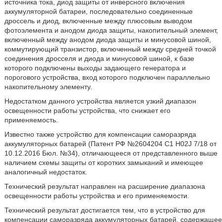
источника тока, диод защиты от инверсного включения
аккумуляторной батареи, последовательно соединенные
дроссель и диод, включенные между плюсовым выводом
фотоэлемента и анодом диода защиты, накопительный элемент,
включенный между анодом диода защиты и минусовой шиной,
коммутирующий транзистор, включенный между средней точкой
соединения дросселя и диода и минусовой шиной, к базе
которого подключены выходы задающего генератора и
порогового устройства, вход которого подключен параллельно
накопительному элементу.
Недостатком данного устройства является узкий диапазон
освещенности работы устройства, что снижает его
применяемость.
Известно также устройство для компенсации саморазряда
аккумуляторных батарей (Патент РФ №2604204 C1 H02J 7/18 от
10.12.2016 Бюл. №34), отличающееся от представленного выше
наличием схемы защиты от коротких замыканий и имеющее
аналогичный недостаток.
Технический результат направлен на расширение диапазона
освещенности работы устройства и его применяемости.
Технический результат достигается тем, что в устройство для
компенсации саморазряда аккумуляторных батарей, содержащее