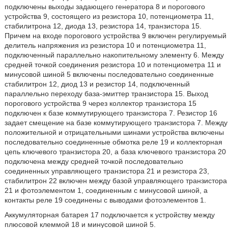
подключены выходы задающего генератора 8 и порогового
устройства 9, состоящего из резистора 10, потенциометра 11,
стабилитрона 12, диода 13, резистора 14, транзистора 15.
Причем на входе порогового устройства 9 включен регулируемый
делитель напряжения из резистора 10 и потенциометра 11,
подключенный параллельно накопительному элементу 6. Между
средней точкой соединения резистора 10 и потенциометра 11 и
минусовой шиной 5 включены последовательно соединенные
стабилитрон 12, диод 13 и резистор 14, подключенный
параллельно переходу база-эмиттер транзистора 15. Выход
порогового устройства 9 через коллектор транзистора 15
подключен к базе коммутирующего транзистора 7. Резистор 16
задает смещение на базе коммутирующего транзистора 7. Между
положительной и отрицательными шинами устройства включены
последовательно соединенные обмотка реле 19 и коллекторная
цепь ключевого транзистора 20, а база ключевого транзистора 20
подключена между средней точкой последовательно
соединенных управляющего транзистора 21 и резистора 23,
стабилитрон 22 включен между базой управляющего транзистора
21 и фотоэлементом 1, соединенным с минусовой шиной, а
контакты реле 19 соединены с выводами фотоэлементов 1.
Аккумуляторная батарея 17 подключается к устройству между
плюсовой клеммой 18 и минусовой шиной 5.