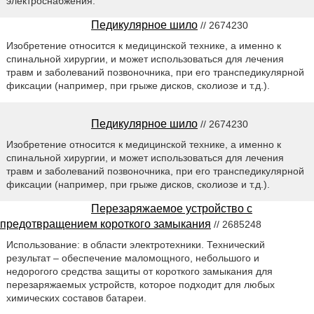
электроснабжения.
Педикулярное шило
// 2674230
Изобретение относится к медицинской технике, а именно к
спинальной хирургии, и может использоваться для лечения
травм и заболеваний позвоночника, при его транспедикулярной
фиксации (например, при грыже дисков, сколиозе и т.д.).
Педикулярное шило
// 2674230
Изобретение относится к медицинской технике, а именно к
спинальной хирургии, и может использоваться для лечения
травм и заболеваний позвоночника, при его транспедикулярной
фиксации (например, при грыже дисков, сколиозе и т.д.).
Перезаряжаемое устройство с
предотвращением короткого замыкания
// 2685248
Использование: в области электротехники. Технический
результат – обеспечение маломощного, небольшого и
недорогого средства защиты от короткого замыкания для
перезаряжаемых устройств, которое подходит для любых
химических составов батареи.