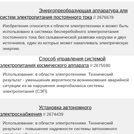
Энергопреобразующая аппаратура для
систем электропитания постоянного тока
// 2676678
Изобретение относится к области электротехники и может быть
использовано в системах бесперебойного электропитания
постоянного тока без гальванической развязки нагрузки и двух
источников, один из которых может накапливать электрическую
энергию.
Способ управления системой
электропитания космического аппарата
// 2675590
Использование: в области электротехники. Технический
результат - уменьшение вероятности возникновения аварийной
ситуации из-за нарушения энергобаланса системы
электропитания (СЭП).
Установка автономного
электроснабжения
// 2674439
Использование: в области электротехники. Технический
результат - повышение надежности системы автономного