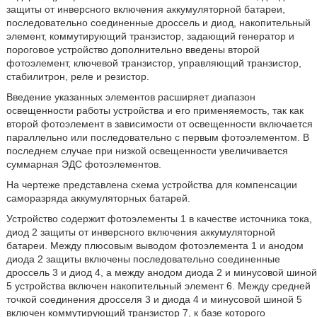
защиты от инверсного включения аккумуляторной батареи,
последовательно соединенные дроссель и диод, накопительный
элемент, коммутирующий транзистор, задающий генератор и
пороговое устройство дополнительно введены второй
фотоэлемент, ключевой транзистор, управляющий транзистор,
стабилитрон, реле и резистор.
Введение указанных элементов расширяет диапазон
освещенности работы устройства и его применяемость, так как
второй фотоэлемент в зависимости от освещенности включается
параллельно или последовательно с первым фотоэлементом. В
последнем случае при низкой освещенности увеличивается
суммарная ЭДС фотоэлементов.
На чертеже представлена схема устройства для компенсации
саморазряда аккумуляторных батарей.
Устройство содержит фотоэлементы 1 в качестве источника тока,
диод 2 защиты от инверсного включения аккумуляторной
батареи. Между плюсовым выводом фотоэлемента 1 и анодом
диода 2 защиты включены последовательно соединенные
дроссель 3 и диод 4, а между анодом диода 2 и минусовой шиной
5 устройства включен накопительный элемент 6. Между средней
точкой соединения дросселя 3 и диода 4 и минусовой шиной 5
включен коммутирующий транзистор 7, к базе которого