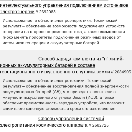
интеллектуального управления подключением источников
электроэнергии
// 2692083
Использование: в области электроэнергетики. Технический
результат – обеспечение возможности подключения устройств
генерации на стороне переменного тока, а также возможности
гибко менять приоритеты подключения различных вводов от
источников генерации и аккумуляторных батарей.
Способ заряда комплекта из "n" литий-
ионных аккумуляторных батарей в составе
геостационарного искусственного спутника земли
// 2684905
Использование: в области электротехники. Технический
результат – обеспечение восстановления полной энергоемкости
аккумуляторных батарей (АБ), что приведет к повышению
живучести искусственного спутника Земли (ИСЗ), а также
обеспечит преемственность зарядных устройств, что позволит
снизить его конечную стоимость и сроки его изготовления.
Способ управления системой
электропитания космического аппарата
// 2682725