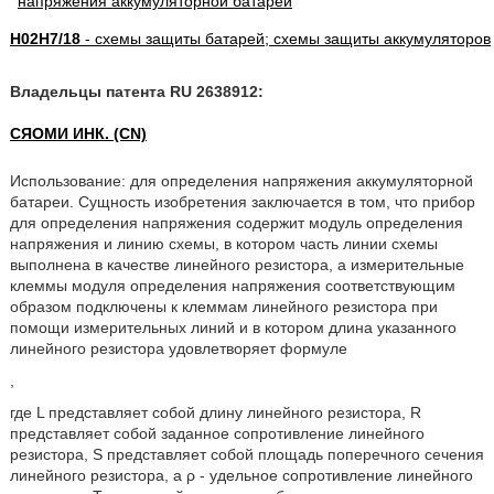
H02H7/18
- схемы защиты батарей; схемы защиты аккумуляторов
Владельцы патента RU 2638912:
СЯОМИ ИНК. (CN)
Использование: для определения напряжения аккумуляторной
батареи. Сущность изобретения заключается в том, что прибор
для определения напряжения содержит модуль определения
напряжения и линию схемы, в котором часть линии схемы
выполнена в качестве линейного резистора, а измерительные
клеммы модуля определения напряжения соответствующим
образом подключены к клеммам линейного резистора при
помощи измерительных линий и в котором длина указанного
линейного резистора удовлетворяет формуле
,
где L представляет собой длину линейного резистора, R
представляет собой заданное сопротивление линейного
резистора, S представляет собой площадь поперечного сечения
линейного резистора, а ρ - удельное сопротивление линейного