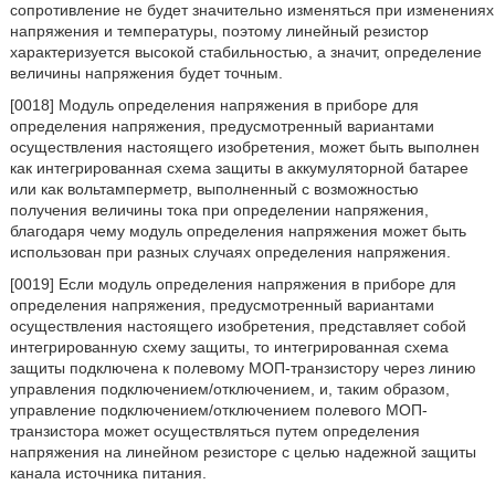
сопротивление не будет значительно изменяться при изменениях
напряжения и температуры, поэтому линейный резистор
характеризуется высокой стабильностью, а значит, определение
величины напряжения будет точным.
[0018] Модуль определения напряжения в приборе для
определения напряжения, предусмотренный вариантами
осуществления настоящего изобретения, может быть выполнен
как интегрированная схема защиты в аккумуляторной батарее
или как вольтамперметр, выполненный с возможностью
получения величины тока при определении напряжения,
благодаря чему модуль определения напряжения может быть
использован при разных случаях определения напряжения.
[0019] Если модуль определения напряжения в приборе для
определения напряжения, предусмотренный вариантами
осуществления настоящего изобретения, представляет собой
интегрированную схему защиты, то интегрированная схема
защиты подключена к полевому МОП-транзистору через линию
управления подключением/отключением, и, таким образом,
управление подключением/отключением полевого МОП-
транзистора может осуществляться путем определения
напряжения на линейном резисторе с целью надежной защиты
канала источника питания.