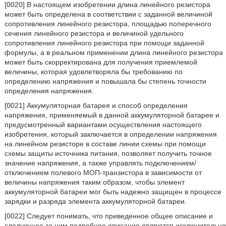
[0020] В настоящем изобретении длина линейного резистора
может быть определена в соответствии с заданной величиной
сопротивления линейного резистора, площадью поперечного
сечения линейного резистора и величиной удельного
сопротивления линейного резистора при помощи заданной
формулы, а в реальном применении длина линейного резистора
может быть скорректирована для получения приемлемой
величины, которая удовлетворяла бы требованию по
определению напряжения и повышала бы степень точности
определения напряжения.
[0021] Аккумуляторная батарея и способ определения
напряжения, применяемый в данной аккумуляторной батарее и
предусмотренный вариантами осуществления настоящего
изобретения, который заключается в определении напряжения
на линейном резисторе в составе линии схемы при помощи
схемы защиты источника питания, позволяет получить точное
значение напряжения, а также управлять подключением/
отключением полевого МОП-транзистора в зависимости от
величины напряжения таким образом, чтобы элемент
аккумуляторной батареи мог быть надежно защищен в процессе
зарядки и разряда элемента аккумуляторной батареи.
[0022] Следует понимать, что приведенное общее описание и
следующее за ним подробное описание являются исключительно