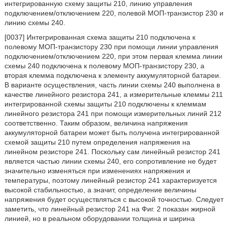
интегрированную схему защиты 210, линию управления
подключением/отключением 220, полевой МОП-транзистор 230 и
линию схемы 240.
[0037] Интегрированная схема защиты 210 подключена к
полевому МОП-транзистору 230 при помощи линии управления
подключением/отключением 220, при этом первая клемма линии
схемы 240 подключена к полевому МОП-транзистору 230, а
вторая клемма подключена к элементу аккумуляторной батареи.
В варианте осуществления, часть линии схемы 240 выполнена в
качестве линейного резистора 241, а измерительные клеммы 211
интегрированной схемы защиты 210 подключены к клеммам
линейного резистора 241 при помощи измерительных линий 212
соответственно. Таким образом, величина напряжения
аккумуляторной батареи может быть получена интегрированной
схемой защиты 210 путем определения напряжения на
линейном резисторе 241. Поскольку сам линейный резистор 241
является частью линии схемы 240, его сопротивление не будет
значительно изменяться при изменениях напряжения и
температуры, поэтому линейный резистор 241 характеризуется
высокой стабильностью, а значит, определение величины
напряжения будет осуществляться с высокой точностью. Следует
заметить, что линейный резистор 241 на Фиг. 2 показан жирной
линией, но в реальном оборудовании толщина и ширина