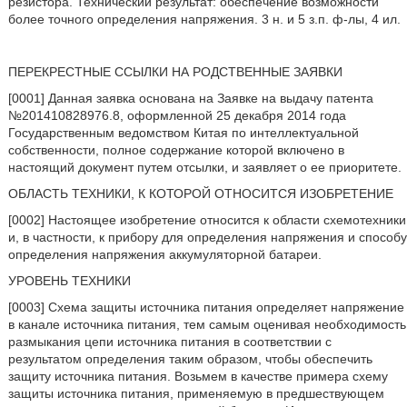
резистора. Технический результат: обеспечение возможности
более точного определения напряжения. 3 н. и 5 з.п. ф-лы, 4 ил.
ПЕРЕКРЕСТНЫЕ ССЫЛКИ НА РОДСТВЕННЫЕ ЗАЯВКИ
[0001] Данная заявка основана на Заявке на выдачу патента
№201410828976.8, оформленной 25 декабря 2014 года
Государственным ведомством Китая по интеллектуальной
собственности, полное содержание которой включено в
настоящий документ путем отсылки, и заявляет о ее приоритете.
ОБЛАСТЬ ТЕХНИКИ, К КОТОРОЙ ОТНОСИТСЯ ИЗОБРЕТЕНИЕ
[0002] Настоящее изобретение относится к области схемотехники
и, в частности, к прибору для определения напряжения и способу
определения напряжения аккумуляторной батареи.
УРОВЕНЬ ТЕХНИКИ
[0003] Схема защиты источника питания определяет напряжение
в канале источника питания, тем самым оценивая необходимость
размыкания цепи источника питания в соответствии с
результатом определения таким образом, чтобы обеспечить
защиту источника питания. Возьмем в качестве примера схему
защиты источника питания, применяемую в предшествующем