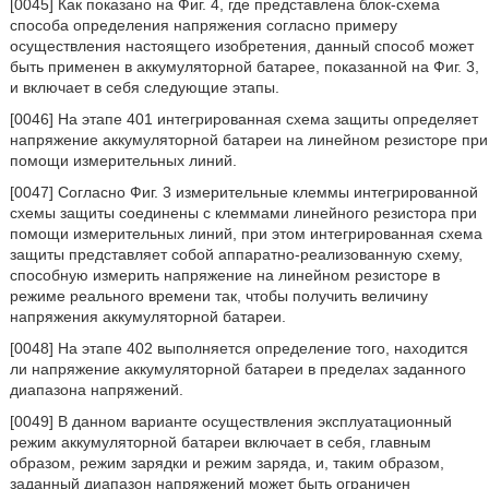
[0045] Как показано на Фиг. 4, где представлена блок-схема
способа определения напряжения согласно примеру
осуществления настоящего изобретения, данный способ может
быть применен в аккумуляторной батарее, показанной на Фиг. 3,
и включает в себя следующие этапы.
[0046] На этапе 401 интегрированная схема защиты определяет
напряжение аккумуляторной батареи на линейном резисторе при
помощи измерительных линий.
[0047] Согласно Фиг. 3 измерительные клеммы интегрированной
схемы защиты соединены с клеммами линейного резистора при
помощи измерительных линий, при этом интегрированная схема
защиты представляет собой аппаратно-реализованную схему,
способную измерить напряжение на линейном резисторе в
режиме реального времени так, чтобы получить величину
напряжения аккумуляторной батареи.
[0048] На этапе 402 выполняется определение того, находится
ли напряжение аккумуляторной батареи в пределах заданного
диапазона напряжений.
[0049] В данном варианте осуществления эксплуатационный
режим аккумуляторной батареи включает в себя, главным
образом, режим зарядки и режим заряда, и, таким образом,
заданный диапазон напряжений может быть ограничен