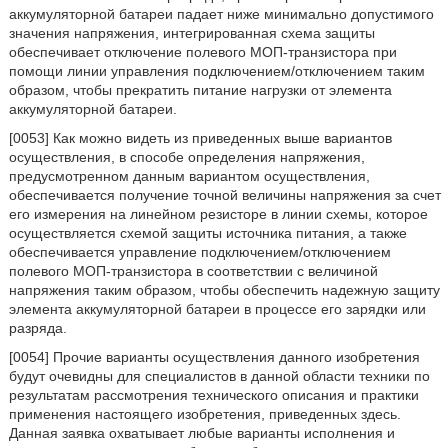
аккумуляторной батареи падает ниже минимально допустимого
значения напряжения, интегрированная схема защиты
обеспечивает отключение полевого МОП-транзистора при
помощи линии управления подключением/отключением таким
образом, чтобы прекратить питание нагрузки от элемента
аккумуляторной батареи.
[0053] Как можно видеть из приведенных выше вариантов
осуществления, в способе определения напряжения,
предусмотренном данным вариантом осуществления,
обеспечивается получение точной величины напряжения за счет
его измерения на линейном резисторе в линии схемы, которое
осуществляется схемой защиты источника питания, а также
обеспечивается управление подключением/отключением
полевого МОП-транзистора в соответствии с величиной
напряжения таким образом, чтобы обеспечить надежную защиту
элемента аккумуляторной батареи в процессе его зарядки или
разряда.
[0054] Прочие варианты осуществления данного изобретения
будут очевидны для специалистов в данной области техники по
результатам рассмотрения технического описания и практики
применения настоящего изобретения, приведенных здесь.
Данная заявка охватывает любые варианты исполнения и