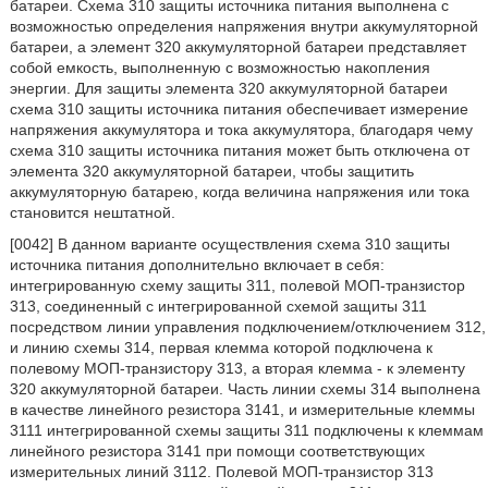
батареи. Схема 310 защиты источника питания выполнена с
возможностью определения напряжения внутри аккумуляторной
батареи, а элемент 320 аккумуляторной батареи представляет
собой емкость, выполненную с возможностью накопления
энергии. Для защиты элемента 320 аккумуляторной батареи
схема 310 защиты источника питания обеспечивает измерение
напряжения аккумулятора и тока аккумулятора, благодаря чему
схема 310 защиты источника питания может быть отключена от
элемента 320 аккумуляторной батареи, чтобы защитить
аккумуляторную батарею, когда величина напряжения или тока
становится нештатной.
[0042] В данном варианте осуществления схема 310 защиты
источника питания дополнительно включает в себя:
интегрированную схему защиты 311, полевой МОП-транзистор
313, соединенный с интегрированной схемой защиты 311
посредством линии управления подключением/отключением 312,
и линию схемы 314, первая клемма которой подключена к
полевому МОП-транзистору 313, а вторая клемма - к элементу
320 аккумуляторной батареи. Часть линии схемы 314 выполнена
в качестве линейного резистора 3141, и измерительные клеммы
3111 интегрированной схемы защиты 311 подключены к клеммам
линейного резистора 3141 при помощи соответствующих
измерительных линий 3112. Полевой МОП-транзистор 313