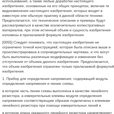
использования, а также любые доработки настоящего
изобретения, основанные на его общих принципах, включая те
видоизменения настоящего изобретения, которых входят в
известную или обычную практику в данной области техники.
Предполагается, что техническое описание и примеры будут
рассматриваться в качестве исключительно иллюстративных
материалов, при этом истинный объем и сущность изобретения
изложены в прилагаемой формуле изобретения.
[0055] Следует понимать, что настоящее изобретение не
ограничено точной конструкцией, которая была описана выше и
проиллюстрирована в сопроводительных чертежах, и что могут
быть выполнены различные модификации и изменения без
отступления от объема данного изобретения. Предполагается,
что объем изобретения ограничен только прилагаемой формулой
изобретения.
1. Прибор для определения напряжения, содержащий модуль
определения напряжения и линию схемы,
в котором часть линии схемы выполнена в качестве линейного
резистора, а измерительные клеммы модуля определения
напряжения соответствующим образом подключены к клеммам
линейного резистора при помощи измерительных линий и
в котором длина указанного линейного резистора удовлетворяет