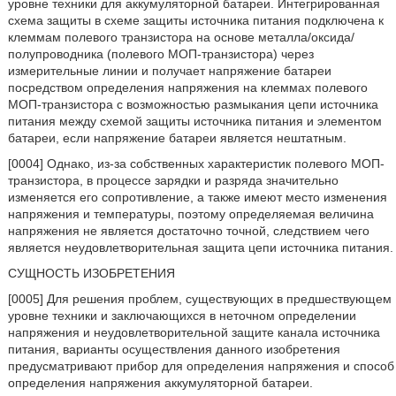
уровне техники для аккумуляторной батареи. Интегрированная
схема защиты в схеме защиты источника питания подключена к
клеммам полевого транзистора на основе металла/оксида/
полупроводника (полевого МОП-транзистора) через
измерительные линии и получает напряжение батареи
посредством определения напряжения на клеммах полевого
МОП-транзистора с возможностью размыкания цепи источника
питания между схемой защиты источника питания и элементом
батареи, если напряжение батареи является нештатным.
[0004] Однако, из-за собственных характеристик полевого МОП-
транзистора, в процессе зарядки и разряда значительно
изменяется его сопротивление, а также имеют место изменения
напряжения и температуры, поэтому определяемая величина
напряжения не является достаточно точной, следствием чего
является неудовлетворительная защита цепи источника питания.
СУЩНОСТЬ ИЗОБРЕТЕНИЯ
[0005] Для решения проблем, существующих в предшествующем
уровне техники и заключающихся в неточном определении
напряжения и неудовлетворительной защите канала источника
питания, варианты осуществления данного изобретения
предусматривают прибор для определения напряжения и способ
определения напряжения аккумуляторной батареи.