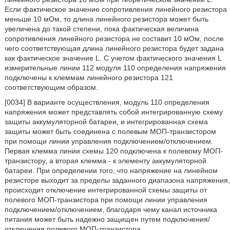
Если фактическое значение сопротивления линейного резистора
меньше 10 мОм, то длина линейного резистора может быть
увеличена до такой степени, пока фактическая величина
сопротивления линейного резистора не составит 10 мОм, после
чего соответствующая длина линейного резистора будет задана
как фактическое значение L. С учетом фактического значения L
измерительные линии 112 модуля 110 определения напряжения
подключены к клеммам линейного резистора 121
соответствующим образом.
[0034] В варианте осуществления, модуль 110 определения
напряжения может представлять собой интегрированную схему
защиты аккумуляторной батареи, и интегрированная схема
защиты может быть соединена с полевым МОП-транзистором
при помощи линии управления подключением/отключением.
Первая клемма линии схемы 120 подключена к полевому МОП-
транзистору, а вторая клемма - к элементу аккумуляторной
батареи. При определении того, что напряжение на линейном
резисторе выходит за пределы заданного диапазона напряжения,
происходит отключение интегрированной схемы защиты от
полевого МОП-транзистора при помощи линии управления
подключением/отключением, благодаря чему канал источника
питания может быть надежно защищен путем подключения/
отключения полевого МОП-транзистора.