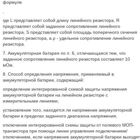
формуле
,
где L представляет собой длину линейного резистора, R
представляет собой заданное сопротивление линейного
резистора, S представляет собой площадь поперечного сечения
линейного резистора, а ρ - удельное сопротивление линейного
резистора.
7. Аккумуляторная батарея по п. 6, отличающаяся тем, что
заданное сопротивление линейного резистора составляет 10
мОм.
8. Способ определения напряжения, применяемый в
аккумуляторной батарее, содержащий:
определение интегрированной схемой защиты напряжения
аккумуляторной батареи на линейном резисторе с
измерительными линиями;
установление того, находится ли напряжение аккумуляторной
батареи в пределах заданного диапазона напряжения;
отключение интегрированной схемы защиты от полевого МОП-
транзистора при помощи линии управления подключением/
отключением, если напряжение аккумуляторной батареи выходит