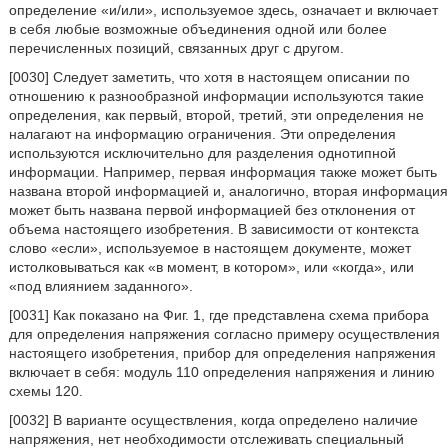
определение «и/или», используемое здесь, означает и включает
в себя любые возможные объединения одной или более
перечисленных позиций, связанных друг с другом.
[0030] Следует заметить, что хотя в настоящем описании по
отношению к разнообразной информации используются такие
определения, как первый, второй, третий, эти определения не
налагают на информацию ограничения. Эти определения
используются исключительно для разделения однотипной
информации. Например, первая информация также может быть
названа второй информацией и, аналогично, вторая информация
может быть названа первой информацией без отклонения от
объема настоящего изобретения. В зависимости от контекста
слово «если», используемое в настоящем документе, может
истолковываться как «в момент, в котором», или «когда», или
«под влиянием заданного».
[0031] Как показано на Фиг. 1, где представлена схема прибора
для определения напряжения согласно примеру осуществления
настоящего изобретения, прибор для определения напряжения
включает в себя: модуль 110 определения напряжения и линию
схемы 120.
[0032] В варианте осуществления, когда определено наличие
напряжения, нет необходимости отслеживать специальный