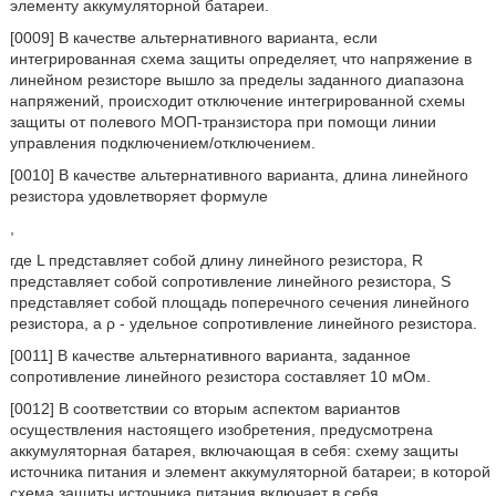
элементу аккумуляторной батареи.
[0009] В качестве альтернативного варианта, если
интегрированная схема защиты определяет, что напряжение в
линейном резисторе вышло за пределы заданного диапазона
напряжений, происходит отключение интегрированной схемы
защиты от полевого МОП-транзистора при помощи линии
управления подключением/отключением.
[0010] В качестве альтернативного варианта, длина линейного
резистора удовлетворяет формуле
,
где L представляет собой длину линейного резистора, R
представляет собой сопротивление линейного резистора, S
представляет собой площадь поперечного сечения линейного
резистора, а ρ - удельное сопротивление линейного резистора.
[0011] В качестве альтернативного варианта, заданное
сопротивление линейного резистора составляет 10 мОм.
[0012] В соответствии со вторым аспектом вариантов
осуществления настоящего изобретения, предусмотрена
аккумуляторная батарея, включающая в себя: схему защиты
источника питания и элемент аккумуляторной батареи; в которой
схема защиты источника питания включает в себя