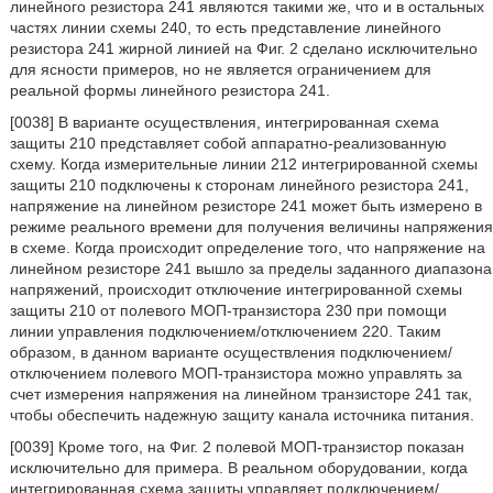
линейного резистора 241 являются такими же, что и в остальных
частях линии схемы 240, то есть представление линейного
резистора 241 жирной линией на Фиг. 2 сделано исключительно
для ясности примеров, но не является ограничением для
реальной формы линейного резистора 241.
[0038] В варианте осуществления, интегрированная схема
защиты 210 представляет собой аппаратно-реализованную
схему. Когда измерительные линии 212 интегрированной схемы
защиты 210 подключены к сторонам линейного резистора 241,
напряжение на линейном резисторе 241 может быть измерено в
режиме реального времени для получения величины напряжения
в схеме. Когда происходит определение того, что напряжение на
линейном резисторе 241 вышло за пределы заданного диапазона
напряжений, происходит отключение интегрированной схемы
защиты 210 от полевого МОП-транзистора 230 при помощи
линии управления подключением/отключением 220. Таким
образом, в данном варианте осуществления подключением/
отключением полевого МОП-транзистора можно управлять за
счет измерения напряжения на линейном транзисторе 241 так,
чтобы обеспечить надежную защиту канала источника питания.
[0039] Кроме того, на Фиг. 2 полевой МОП-транзистор показан
исключительно для примера. В реальном оборудовании, когда
интегрированная схема защиты управляет подключением/