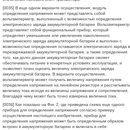
[0035] В еще одном варианте осуществления, модуль
определения напряжения может представлять собой
вольтамперметр, выполненный с возможностью определения
электрического заряда аккумуляторной батареи. Вольтамперметр
представляет собой функциональный прибор, который
определяет уменьшение или увеличение накопленного
электрического заряда аккумуляторной батареи и выполнен с
возможностью определения оставшегося электрического заряда в
перезаряжаемой аккумуляторной батарее, а также определения
того, как долго данная аккумуляторная батарея сможет
обеспечивать питание в конкретных условиях эксплуатации, и
позволяет точно оценить величину электрического заряда
аккумуляторной батареи. В варианте осуществления,
вольтамперметр может получать величину напряжения путем
определения напряжения на линейном резисторе и рассчитывать
величину тока исходя из величины напряжения и сопротивления,
благодаря чему может быть точно измерена величина тока.
[0036] Как показано на Фиг. 2, где приведена схема еще одного
прибора для определения напряжения согласно примеру
осуществления настоящего изобретения, прибор для
определения напряжения может быть определенным образом
встроен в аккумуляторную батарею и включать в себя: