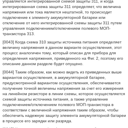
управляется интегрированной схемой защиты 311, и когда
интегрированная схема защиты 311 определяет, что величина
напряжения или тока является нештатной, то происходит
подключение к элементу аккумуляторной батареи или
отключение от него интегрированной схемы защиты 311 путем
управления подключением/отключением полевого МОП-
транзистора 313.
[0043] Когда схема 310 защиты источника питания определяет
величину напряжения в данном варианте осуществления, этот
процесс аналогичен тому, который описан для прибора для
определения напряжения, приведенного на Фиг. 2, поэтому его
описание данном разделе будет опущено.
[0044] Таким образом, как можно видеть из приведенных выше
вариантов осуществления, в аккумуляторной батарее,
предусмотренной вариантом осуществления, обеспечивается
получение точной величины напряжения за счет его измерения
на линейном резисторе в линии схемы, которое осуществляется
схемой защиты источника питания, а также управление
подключением/отключением полевого МОП-транзистора в
соответствии с величиной напряжения таким образом, чтобы
обеспечить надежную защиту элемента аккумуляторной батареи
в процессе его зарядки или разряда.