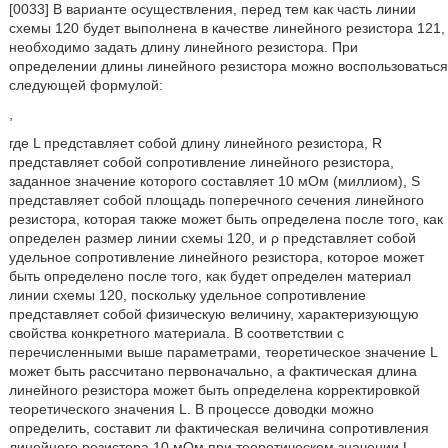
[0033] В варианте осуществления, перед тем как часть линии
схемы 120 будет выполнена в качестве линейного резистора 121,
необходимо задать длину линейного резистора. При
определении длины линейного резистора можно воспользоваться
следующей формулой:
,
где L представляет собой длину линейного резистора, R
представляет собой сопротивление линейного резистора,
заданное значение которого составляет 10 мОм (миллиом), S
представляет собой площадь поперечного сечения линейного
резистора, которая также может быть определена после того, как
определен размер линии схемы 120, и ρ представляет собой
удельное сопротивление линейного резистора, которое может
быть определено после того, как будет определен материал
линии схемы 120, поскольку удельное сопротивление
представляет собой физическую величину, характеризующую
свойства конкретного материала. В соответствии с
перечисленными выше параметрами, теоретическое значение L
может быть рассчитано первоначально, а фактическая длина
линейного резистора может быть определена корректировкой
теоретического значения L. В процессе доводки можно
определить, составит ли фактическая величина сопротивления
линейного резистора 10 мОм при теоретическом значении L.