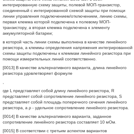
интегрированную схему защиты, полевой МОП-транзистор,
соединенный с интегрированной схемой защиты при помощи
линии управления подключением/отключением, линию схемы,
первая клемма которой подключена к полевому МОП-
транзистору, а вторая клемма подключена к элементу
аккумуляторной батареи;
в которой часть линии схемы выполнена в качестве линейного
резистора, а клеммы определения напряжения интегрированной
схемы защиты подключены к клеммам линейного резистора при
помощи измерительных линий соответственно.
[0013] В качестве альтернативного варианта, длина линейного
резистора удовлетворяет формуле
,
где L представляет собой длину линейного резистора, R
представляет собой сопротивление линейного резистора, S
представляет собой площадь поперечного сечения линейного
резистора, а ρ - удельное сопротивление линейного резистора.
[0014] В качестве альтернативного варианта, заданное
сопротивление линейного резистора составляет 10 мОм.
[0015] В соответствии с третьим аспектом вариантов