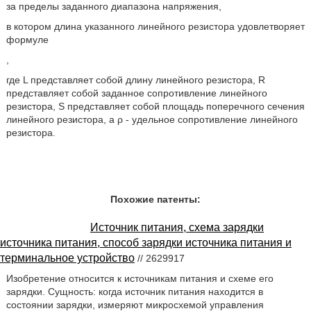
за пределы заданного диапазона напряжения,
в котором длина указанного линейного резистора удовлетворяет
формуле
,
где L представляет собой длину линейного резистора, R
представляет собой заданное сопротивление линейного
резистора, S представляет собой площадь поперечного сечения
линейного резистора, а ρ - удельное сопротивление линейного
резистора.
Похожие патенты:
Источник питания, схема зарядки
источника питания, способ зарядки источника питания и
терминальное устройство
// 2629917
Изобретение относится к источникам питания и схеме его
зарядки. Сущность: когда источник питания находится в
состоянии зарядки, измеряют микросхемой управления