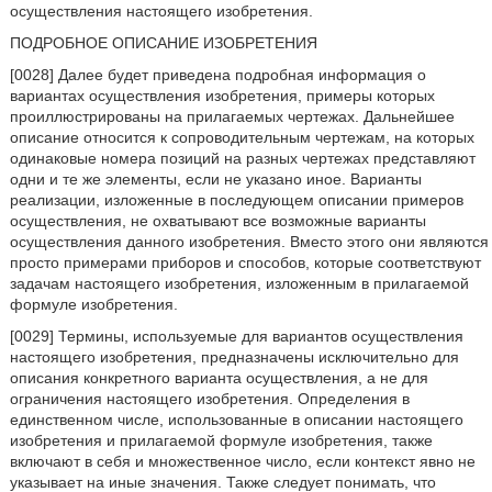
осуществления настоящего изобретения.
ПОДРОБНОЕ ОПИСАНИЕ ИЗОБРЕТЕНИЯ
[0028] Далее будет приведена подробная информация о
вариантах осуществления изобретения, примеры которых
проиллюстрированы на прилагаемых чертежах. Дальнейшее
описание относится к сопроводительным чертежам, на которых
одинаковые номера позиций на разных чертежах представляют
одни и те же элементы, если не указано иное. Варианты
реализации, изложенные в последующем описании примеров
осуществления, не охватывают все возможные варианты
осуществления данного изобретения. Вместо этого они являются
просто примерами приборов и способов, которые соответствуют
задачам настоящего изобретения, изложенным в прилагаемой
формуле изобретения.
[0029] Термины, используемые для вариантов осуществления
настоящего изобретения, предназначены исключительно для
описания конкретного варианта осуществления, а не для
ограничения настоящего изобретения. Определения в
единственном числе, использованные в описании настоящего
изобретения и прилагаемой формуле изобретения, также
включают в себя и множественное число, если контекст явно не
указывает на иные значения. Также следует понимать, что