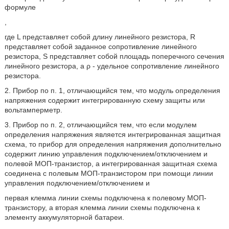
формуле
,
где L представляет собой длину линейного резистора, R
представляет собой заданное сопротивление линейного
резистора, S представляет собой площадь поперечного сечения
линейного резистора, а ρ - удельное сопротивление линейного
резистора.
2. Прибор по п. 1, отличающийся тем, что модуль определения
напряжения содержит интегрированную схему защиты или
вольтамперметр.
3. Прибор по п. 2, отличающийся тем, что если модулем
определения напряжения является интегрированная защитная
схема, то прибор для определения напряжения дополнительно
содержит линию управления подключением/отключением и
полевой МОП-транзистор, а интегрированная защитная схема
соединена с полевым МОП-транзистором при помощи линии
управления подключением/отключением и
первая клемма линии схемы подключена к полевому МОП-
транзистору, а вторая клемма линии схемы подключена к
элементу аккумуляторной батареи.