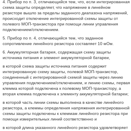
4. Прибор по п. 3, отличающийся тем, что, если интегрированная
схема защиты определяет, что напряжение в линейном
резисторе вышло за пределы заданного диапазона напряжений,
происходит отключение интегрированной схемы защиты от
полевого МОП-транзистора при помощи линии управления
подключением/отключением.
5. Прибор по п. 4, отличающийся тем, что заданное
сопротивление линейного резистора составляет 10 мОм.
6. Аккумуляторная батарея, содержащая схему защиты
источника питания и элемент аккумуляторной батареи,
в которой схема защиты источника питания содержит
интегрированную схему защиты, полевой МОП-транзистор,
соединенный с интегрированной схемой защиты через линию
управления подключением/отключением, и линию схемы, первая
клемма которой подключена к полевому МОП-транзистору, а
вторая клемма подключена к элементу аккумуляторной батареи;
в которой часть линии схемы выполнена в качестве линейного
резистора, а клеммы определения напряжения интегрированной
схемы защиты подключены к клеммам линейного резистора при
помощи измерительных линий соответственно и
в которой длина указанного линейного резистора удовлетворяет