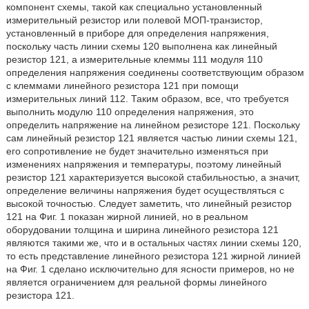
компонент схемы, такой как специально установленный
измерительный резистор или полевой МОП-транзистор,
установленный в приборе для определения напряжения,
поскольку часть линии схемы 120 выполнена как линейный
резистор 121, а измерительные клеммы 111 модуля 110
определения напряжения соединены соответствующим образом
с клеммами линейного резистора 121 при помощи
измерительных линий 112. Таким образом, все, что требуется
выполнить модулю 110 определения напряжения, это
определить напряжение на линейном резисторе 121. Поскольку
сам линейный резистор 121 является частью линии схемы 121,
его сопротивление не будет значительно изменяться при
изменениях напряжения и температуры, поэтому линейный
резистор 121 характеризуется высокой стабильностью, а значит,
определение величины напряжения будет осуществляться с
высокой точностью. Следует заметить, что линейный резистор
121 на Фиг. 1 показан жирной линией, но в реальном
оборудовании толщина и ширина линейного резистора 121
являются такими же, что и в остальных частях линии схемы 120,
то есть представление линейного резистора 121 жирной линией
на Фиг. 1 сделано исключительно для ясности примеров, но не
является ограничением для реальной формы линейного
резистора 121.