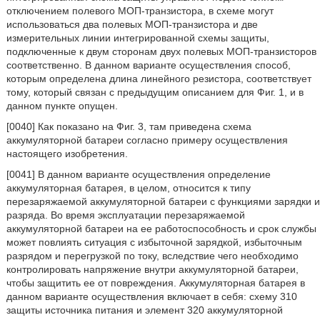
отключением полевого МОП-транзистора, в схеме могут
использоваться два полевых МОП-транзистора и две
измерительных линии интегрированной схемы защиты,
подключенные к двум сторонам двух полевых МОП-транзисторов
соответственно. В данном варианте осуществления способ,
которым определена длина линейного резистора, соответствует
тому, который связан с предыдущим описанием для Фиг. 1, и в
данном пункте опущен.
[0040] Как показано на Фиг. 3, там приведена схема
аккумуляторной батареи согласно примеру осуществления
настоящего изобретения.
[0041] В данном варианте осуществления определение
аккумуляторная батарея, в целом, относится к типу
перезаряжаемой аккумуляторной батареи с функциями зарядки и
разряда. Во время эксплуатации перезаряжаемой
аккумуляторной батареи на ее работоспособность и срок службы
может повлиять ситуация с избыточной зарядкой, избыточным
разрядом и перегрузкой по току, вследствие чего необходимо
контролировать напряжение внутри аккумуляторной батареи,
чтобы защитить ее от повреждения. Аккумуляторная батарея в
данном варианте осуществления включает в себя: схему 310
защиты источника питания и элемент 320 аккумуляторной