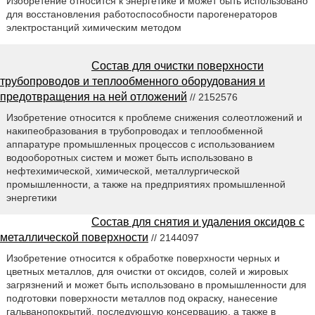
Изобретение относится к энергетике и может быть использовано
для восстановления работоспособности парогенераторов
электростанций химическим методом
Состав для очистки поверхности
трубопроводов и теплообменного оборудования и
предотвращения на ней отложений
// 2152576
Изобретение относится к проблеме снижения солеотложений и
накипеобразования в трубопроводах и теплообменной
аппаратуре промышленных процессов с использованием
водооборотных систем и может быть использовано в
нефтехимической, химической, металлургической
промышленности, а также на предприятиях промышленной
энергетики
Состав для снятия и удаления оксидов с
металлической поверхности
// 2144097
Изобретение относится к обработке поверхности черных и
цветных металлов, для очистки от оксидов, солей и жировых
загрязнений и может быть использовано в промышленности для
подготовки поверхности металлов под окраску, нанесение
гальванопокрытий, последующую консервацию, а также в