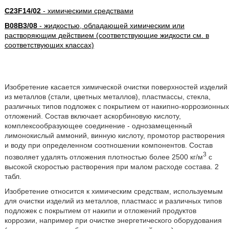
C23F14/02
- химическими средствами
B08B3/08
- жидкостью, обладающей химическим или
растворяющим действием (соответствующие жидкости см. в
соответствующих классах)
Изобретение касается химической очистки поверхностей изделий
из металлов (стали, цветных металлов), пластмассы, стекла,
различных типов подложек с покрытием от накипно-коррозионных
отложений. Состав включает аскорбиновую кислоту,
комплексообразующее соединение - однозамещенный
лимонокислый аммоний, винную кислоту, промотор растворения
и воду при определенном соотношении компонентов. Состав
3
позволяет удалять отложения плотностью более 2500 кг/м
с
высокой скоростью растворения при малом расходе состава. 2
табл.
Изобретение относится к химическим средствам, используемым
для очистки изделий из металлов, пластмасс и различных типов
подложек с покрытием от накипи и отложений продуктов
коррозии, например при очистке энергетического оборудования