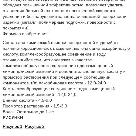
обладает повышенной эффективностью, позволяет удалять
отложения большой плотности с повышенной скоростью
удаления и без нарушения качества очищаемой поверхности
изделий (металл, полимерные подложки, поверхности с
покрытиями).
Формула изобретения
Состав для химической очистки поверхностей изделий от
накипно-коррозионных отложений, включающий аскорбиновую
кислоту, комплексообразующее соединение и воду,
отличающийся тем, что содержит в качестве
комплексообразующего соединения однозамещенный
лимоннокислый аммоний и дополнительно винную кислоту и
промотор растворения при следующем соотношении
компонентов, г/л: Аскорбиновая кислота - 12,0-24,0
Комплексообразующее соединение - однозамещенный
лимоннокислый аммоний - 12,0-24,0
Винная кислота - 4,5-9,0
Промотор растворения - 1,5-3,0
Вода - Остальное до 1 лс
РИСУНКИ
Рисунок 1
,
Рисунок 2