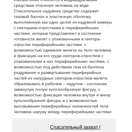
средствам спасения человека на воде.
Спасательное надувное средство содержит
газовый баллон и эластичную оболочку,
выполненную как одно целое из надувной камеры
с секторами-отростками и периферийными
частями, которые представляют в состоянии
готовности жилет с упакованными в сектора-
отростки периферийными частями, с
возможностью одевания жилета на тело человека
и фиксации на его груди секторов-отростков с
упакованными в них периферийными частями, с
возможностью под действием газа из баллона
раздувания и развертывания периферийных
частей из нагрудных секторов-отростков жилета
образовывать в рабочем – надутом - состоянии
замкнутую полую куполообразную фигуру, с
возможностью фиксации человека внутри и внизу
куполообразной фигуры и с возможностью
высовывания периферийных оконечностей тела
человека наружу между периферийными частями.
Спасательный захват /