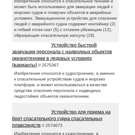
Изобретение относится к спасательной технике и
может быть использовано для эвакуации людей с
морских судов и плавучих объектов в аварийных
условиях. Эвакуационное устройство для спасения
людей с аварийного судна содержит контейнер (2)
и гибкий отсек-скат (5) с отсеком-убежищем (12),
образующие спасательную капсулу (18).
Устройство быстрой
эвакуации персонала с надводных объектов
океанотехники в ледовых условиях
(варианты)
// 2575367
Изобретение относится к судостроению, а именно
к спасательным устройствам судов и морских
платформ, и может использоваться в качестве
средства спасения персонала с надводных
ледостойких объектов океанотехники.
Устройство для приема на
борт спасательного судна спасательных
плавсредств
// 2574673
Изобретение относится к судостроению, в