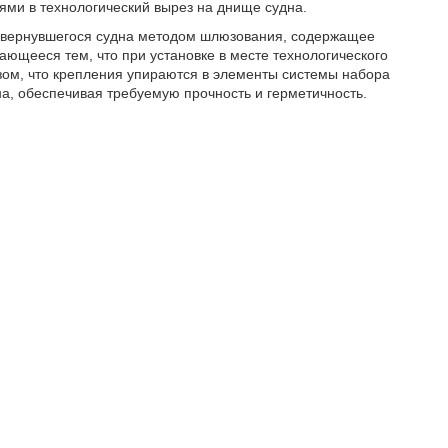
ми в технологический вырез на днище судна.
еревернувшегося судна методом шлюзования, содержащее
ющееся тем, что при установке в месте технологического
зом, что крепления упираются в элементы системы набора
на, обеспечивая требуемую прочность и герметичность.