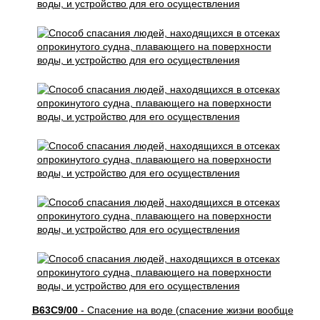
B63C9/00
- Спасение на воде (спасение жизни вообще