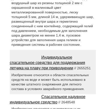
воздушный шар из резины толщиной 2 мм с
окрашенной в малиновый цвет
металлизированной поверхностью, леску
толщиной 5 мм, длиной 14 м, удерживающую шар,
размещенный внутри шара и герметично
соединенный с ним контейнер, содержащий гелий
под давлением, необходимым для заполнения
шара диаметром не менее 1,4 м, пусковое
устройство для заполнения шара гелием и
приведения системы в рабочее состояние.
Индивидуальное
спасательное средство для поддержания
летчика на плаву при приводнении
// 2655251
Изобретение относится к области спасательных
средств на воде и может быть использовано в
качестве штатного снаряжения для летного
состава в условиях аварийного приводнения.
Спасательное надувное
индивидуальное средство
// 2648548
Изобретение относится к индивидуальным