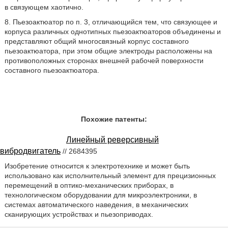
в связующем хаотично.
8. Пьезоактюатор по п. 3, отличающийся тем, что связующее и
корпуса различных однотипных пьезоактюаторов объединены и
представляют общий многосвязный корпус составного
пьезоактюатора, при этом общие электроды расположены на
противоположных сторонах внешней рабочей поверхности
составного пьезоактюатора.
Похожие патенты:
Линейный реверсивный
вибродвигатель
// 2684395
Изобретение относится к электротехнике и может быть
использовано как исполнительный элемент для прецизионных
перемещений в оптико-механических приборах, в
технологическом оборудовании для микроэлектроники, в
системах автоматического наведения, в механических
сканирующих устройствах и пьезоприводах.