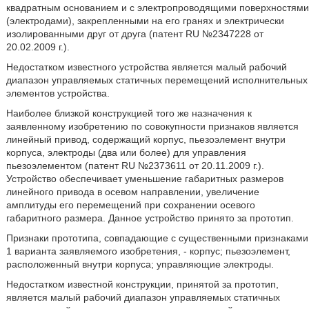
квадратным основанием и с электропроводящими поверхностями
(электродами), закрепленными на его гранях и электрически
изолированными друг от друга (патент RU №2347228 от
20.02.2009 г.).
Недостатком известного устройства является малый рабочий
диапазон управляемых статичных перемещений исполнительных
элементов устройства.
Наиболее близкой конструкцией того же назначения к
заявленному изобретению по совокупности признаков является
линейный привод, содержащий корпус, пьезоэлемент внутри
корпуса, электроды (два или более) для управления
пьезоэлементом (патент RU №2373611 от 20.11.2009 г.).
Устройство обеспечивает уменьшение габаритных размеров
линейного привода в осевом направлении, увеличение
амплитуды его перемещений при сохранении осевого
габаритного размера. Данное устройство принято за прототип.
Признаки прототипа, совпадающие с существенными признаками
1 варианта заявляемого изобретения, - корпус; пьезоэлемент,
расположенный внутри корпуса; управляющие электроды.
Недостатком известной конструкции, принятой за прототип,
является малый рабочий диапазон управляемых статичных