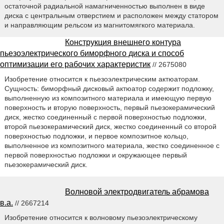
остаточной радиальной намагниченностью выполнен в виде
диска с центральным отверстием и расположен между статором
и направляющим рельсом из магнитомягкого материала.
Конструкция внешнего контура
пьезоэлектрического биморфного диска и способ
оптимизации его рабочих характеристик
// 2675080
Изобретение относится к пьезоэлектрическим актюаторам.
Сущность: биморфный дисковый актюатор содержит подложку,
выполненную из композитного материала и имеющую первую
поверхность и вторую поверхность, первый пьезокерамический
диск, жестко соединенный с первой поверхностью подложки,
второй пьезокерамический диск, жестко соединенный со второй
поверхностью подложки, и первое композитное кольцо,
выполненное из композитного материала, жестко соединенное с
первой поверхностью подложки и окружающее первый
пьезокерамический диск.
Волновой электродвигатель абрамова
в.а.
// 2667214
Изобретение относится к волновому пьезоэлектрическому