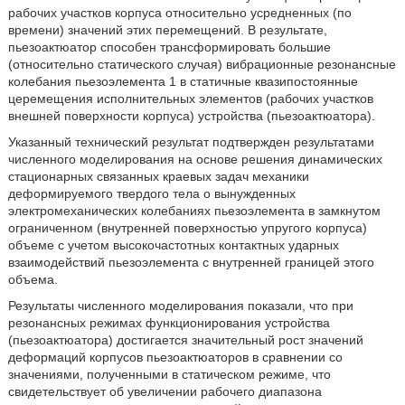
рабочих участков корпуса относительно усредненных (по
времени) значений этих перемещений. В результате,
пьезоактюатор способен трансформировать большие
(относительно статического случая) вибрационные резонансные
колебания пьезоэлемента 1 в статичные квазипостоянные
церемещения исполнительных элементов (рабочих участков
внешней поверхности корпуса) устройства (пьезоактюатора).
Указанный технический результат подтвержден результатами
численного моделирования на основе решения динамических
стационарных связанных краевых задач механики
деформируемого твердого тела о вынужденных
электромеханических колебаниях пьезоэлемента в замкнутом
ограниченном (внутренней поверхностью упругого корпуса)
объеме с учетом высокочастотных контактных ударных
взаимодействий пьезоэлемента с внутренней границей этого
объема.
Результаты численного моделирования показали, что при
резонансных режимах функционирования устройства
(пьезоактюатора) достигается значительный рост значений
деформаций корпусов пьезоактюаторов в сравнении со
значениями, полученными в статическом режиме, что
свидетельствует об увеличении рабочего диапазона