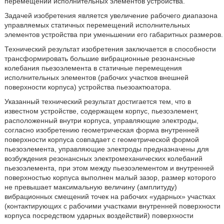
перемещений исполнительных элементов устройства.
Задачей изобретения является увеличение рабочего диапазона
управляемых статичных перемещений исполнительных
элементов устройства при уменьшении его габаритных размеров.
Технический результат изобретения заключается в способности
трансформировать большие вибрационные резонансные
колебания пьезоэлемента в статичные перемещения
исполнительных элементов (рабочих участков внешней
поверхности корпуса) устройства пьезоактюатора.
Указанный технический результат достигается тем, что в
известном устройстве, содержащем корпус, пьезоэлемент,
расположенный внутри корпуса, управляющие электроды,
согласно изобретению геометрическая форма внутренней
поверхности корпуса совпадает с геометрической формой
пьезоэлемента, управляющие электроды предназначены для
возбуждения резонансных электромеханических колебаний
пьезоэлемента, при этом между пьезоэлементом и внутренней
поверхностью корпуса выполнен малый зазор, размер которого
не превышает максимальную величину (амплитуду)
вибрационных смещений точек на рабочих «ударных» участках
(контактирующих с рабочими участками внутренней поверхности
корпуса посредством ударных воздействий) поверхности