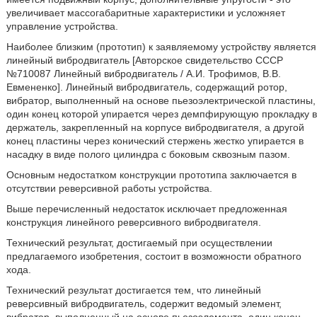
увеличивает массогабаритные характеристики и усложняет
управление устройства.
Наиболее близким (прототип) к заявляемому устройству является
линейный вибродвигатель [Авторское свидетельство СССР
№710087 Линейный вибродвигатель / А.И. Трофимов, В.В.
Евмененко]. Линейный вибродвигатель, содержащий ротор,
вибратор, выполненный на основе пьезоэлектрической пластины,
один конец которой упирается через демпфирующую прокладку в
держатель, закрепленный на корпусе вибродвигателя, а другой
конец пластины через конический стержень жестко упирается в
насадку в виде полого цилиндра с боковым сквозным пазом.
Основным недостатком конструкции прототипа заключается в
отсутствии реверсивной работы устройства.
Выше перечисленный недостаток исключает предложенная
конструкция линейного реверсивного вибродвигателя.
Технический результат, достигаемый при осуществлении
предлагаемого изобретения, состоит в возможности обратного
хода.
Технический результат достигается тем, что линейный
реверсивный вибродвигатель, содержит ведомый элемент,