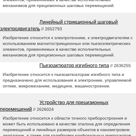
механизмов для прецизионных шаговых перемещений.
Линейный стрикционный шаговый
электродвигатель
// 2652793
Изобретение относится к электротехнике, к электродвигателям с
использованием магнитострикционных или пьезоэлектрических
элементов, применяемых в качестве исполнительных
механизмов для прецизионных шаговых перемещений.
Пьезоактюатор изгибного типа
// 2636255
Изобретение относится к пьезоактюаторам изгибного типа и
предназначено для использования в электронике, управляемой
оптике, микромеханике, медицине, машиностроении.
Устройство для прецизионных
перемещений
// 2626024
Изобретение относится к области точного приборостроения и
может быть использовано в качестве эталона для определения
перемещений и линейных размеров объектов в нанометровом
диапазоне, а также для калибровки конфокальных микроскопов