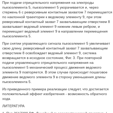
При подачи отрицательного напряжения на электроды
пьезоэлемента 5, пьезоэлемент 5 укорачивается и, через
стержень 6 с реверсивным контактным захватом 7 перемещается
по наклонной траектории к ведомому элементу 9, при этом
реверсивный контактный захват 7 захватывающим отверстием 8
захватывает ведомый элемент 9 нижним левым ребром, и
перемещает ведомый элемент 9 в направлении перемещения
пьезоэлемента 5.
При снятии управляющего сигнала пьезоэлемент 5 увеличивает
свою длину, реверсивный контактный захват 7 захватывающим
отверстием 8 освобождает ведомый элемент 9, система
возвращается в исходное состояние, Фиг. 3. При повторной
подачи управляющего отрицательного напряжения на
пьезоэлемент 5 механический процесс движения ведомого
элемента 9 повторяется. В этом случае происходит пошаговое
движение ведомого элемента 9 в сторону уменьшения длины
пьезоэлемента 5.
Из приведенного примера реализации следует, что достигается
положительный эффект изобретения - возможность обратного
хода.
ЛИТЕРАТУРА