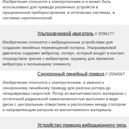
Изобретение относится к электротехнике и и может быть
использовано для привода различных устройств в
прецизионном приборостроении, в оптических системах, в
системах нанотехнологий.
Ультразвуковой двигатель
// 2596177
Изобретение относится к вибрационным устройствам для
создания линейных перемещений ползуна. Ультразвуковой
двигатель содержит вибратор, ползун, который входит в контакт
посредством трения с вибратором, пружину для прижатия
вибратора к скользящему элементу.
Синхронный линейный привод
// 2594567
Изобретение относится к электротехнике, а именно к
синхронному линейному приводу для разгона ротора до
гиперзвуковых скоростей. Ротор из магнитожесткого материала с
остаточной радиальной намагниченностью выполнен в виде
диска с центральным отверстием и расположен между статором
и направляющим рельсом из магнитомягкого материала.
Устройство привода вибрационного типа,