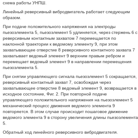
схема работы УНПШ.
Линейный реверсивный вибродвигатель работает следующим
образом.
При подаче положительного напряжения на электроды
пьезоэлемента 5, пьезоэлемент 5 удлиняется, через стержень 6 с
реверсивным контактным захватом 7 перемещается по
наклонной траектории к ведомому элементу 9, при этом
захватывающее отверстие 8 реверсивного контактного захвата 7
захватывает ведомый элемент 9 верхним правым ребром и
перемещает ведомый элемент 9 в направлении перемещения
пьезоэлемента 5.
При снятии управляющего сигнала пьезоэлемент 5 сокращается,
реверсивный контактный захват 7, освобождая через
захватывающее отверстие 8 ведомый элемент 9, возвращается в
исходное состояние, Фиг. 2. При повторной подаче
управляющего положительного напряжения на пьезоэлемент 5
механический процесс движения ведомого элемента 9
повторяется. В этом случае происходит пошаговое движение
ведомого элемента 9 в сторону увеличения длины пьезоэлемента
5.
Обратный ход линейного реверсивного вибродвигателя.