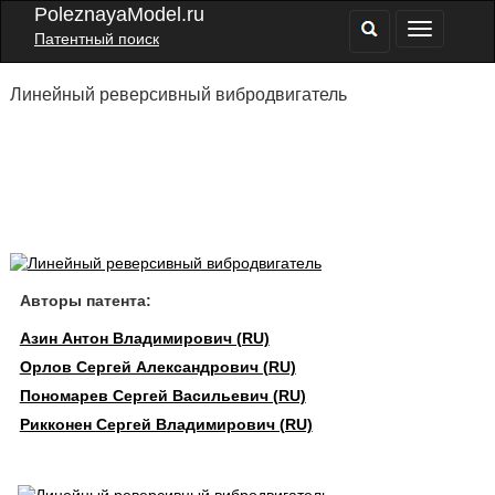
PoleznayaModel.ru
Патентный поиск
Линейный реверсивный вибродвигатель
Авторы патента:
Азин Антон Владимирович (RU)
Орлов Сергей Александрович (RU)
Пономарев Сергей Васильевич (RU)
Рикконен Сергей Владимирович (RU)