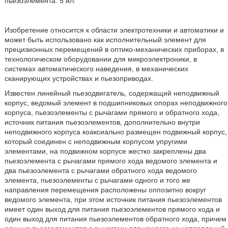
пьезоэлемента. 5 ил.
Изобретение относится к области электротехники и автоматики и
может быть использовано как исполнительный элемент для
прецизионных перемещений в оптико-механических приборах, в
технологическом оборудовании для микроэлектроники, в
системах автоматического наведения, в механических
сканирующих устройствах и пьезоприводах.
Известен линейный пьезодвигатель, содержащий неподвижный
корпус, ведомый элемент в подшипниковых опорах неподвижного
корпуса, пьезоэлементы с рычагами прямого и обратного хода,
источник питания пьезоэлементов, дополнительно внутри
неподвижного корпуса коаксиально размещен подвижный корпус,
который соединен с неподвижным корпусом упругими
элементами, на подвижном корпусе жестко закреплены два
пьезоэлемента с рычагами прямого хода ведомого элемента и
два пьезоэлемента с рычагами обратного хода ведомого
элемента, пьезоэлементы с рычагами одного и того же
направления перемещения расположены оппозитно вокруг
ведомого элемента, при этом источник питания пьезоэлементов
имеет один выход для питания пьезоэлементов прямого хода и
один выход для питания пьезоэлементов обратного хода, причем