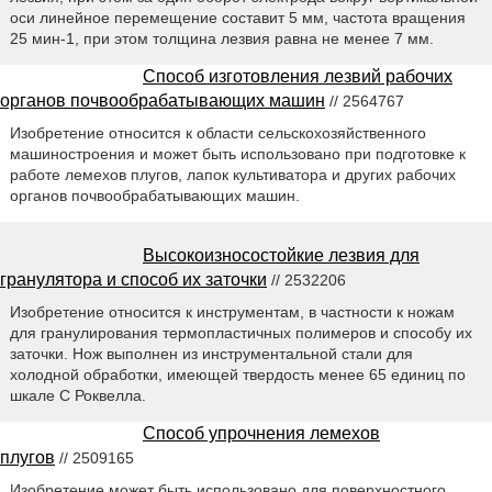
оси линейное перемещение составит 5 мм, частота вращения
25 мин-1, при этом толщина лезвия равна не менее 7 мм.
Способ изготовления лезвий рабочих
органов почвообрабатывающих машин
// 2564767
Изобретение относится к области сельскохозяйственного
машиностроения и может быть использовано при подготовке к
работе лемехов плугов, лапок культиватора и других рабочих
органов почвообрабатывающих машин.
Высокоизносостойкие лезвия для
гранулятора и способ их заточки
// 2532206
Изобретение относится к инструментам, в частности к ножам
для гранулирования термопластичных полимеров и способу их
заточки. Нож выполнен из инструментальной стали для
холодной обработки, имеющей твердость менее 65 единиц по
шкале С Роквелла.
Способ упрочнения лемехов
плугов
// 2509165
Изобретение может быть использовано для поверхностного