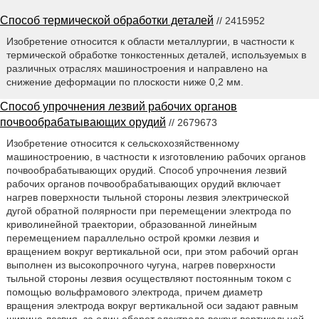
Способ термической обработки деталей
// 2415952
Изобретение относится к области металлургии, в частности к
термической обработке тонкостенных деталей, используемых в
различных отраслях машиностроения и направлено на
снижение деформации по плоскости ниже 0,2 мм.
Способ упрочнения лезвий рабочих органов
почвообрабатывающих орудий
// 2679673
Изобретение относится к сельскохозяйственному
машиностроению, в частности к изготовлению рабочих органов
почвообрабатывающих орудий. Способ упрочнения лезвий
рабочих органов почвообрабатывающих орудий включает
нагрев поверхности тыльной стороны лезвия электрической
дугой обратной полярности при перемещении электрода по
криволинейной траектории, образованной линейным
перемещением параллельно острой кромки лезвия и
вращением вокруг вертикальной оси, при этом рабочий орган
выполнен из высокопрочного чугуна, нагрев поверхности
тыльной стороны лезвия осуществляют постоянным током с
помощью вольфрамового электрода, причем диаметр
вращения электрода вокруг вертикальной оси задают равным