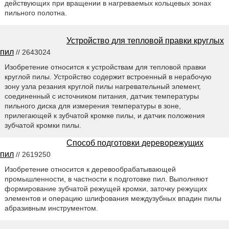
действующих при вращении в нагреваемых кольцевых зонах
пильного полотна.
Устройство для тепловой правки круглых
пил
// 2643024
Изобретение относится к устройствам для тепловой правки
круглой пилы. Устройство содержит встроенный в нерабочую
зону узла резания круглой пилы нагревательный элемент,
соединенный с источником питания, датчик температуры
пильного диска для измерения температуры в зоне,
прилегающей к зубчатой кромке пилы, и датчик положения
зубчатой кромки пилы.
Способ подготовки дереворежущих
пил
// 2619250
Изобретение относится к деревообрабатывающей
промышленности, в частности к подготовке пил. Выполняют
формирование зубчатой режущей кромки, заточку режущих
элементов и операцию шлифования междузубных впадин пилы
абразивным инструментом.