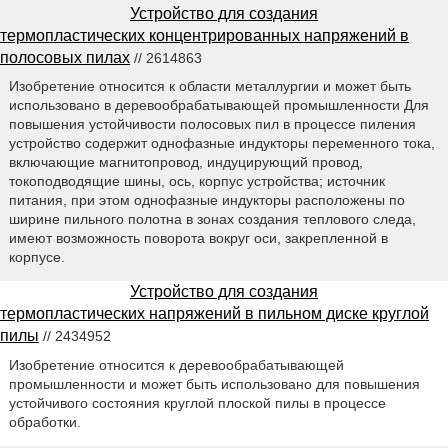
Устройство для создания
термопластических концентрированных напряжений в
полосовых пилах
// 2614863
Изобретение относится к области металлургии и может быть
использовано в деревообрабатывающей промышленности Для
повышения устойчивости полосовых пил в процессе пиления
устройство содержит однофазные индукторы переменного тока,
включающие магнитопровод, индуцирующий провод,
токоподводящие шины, ось, корпус устройства; источник
питания, при этом однофазные индукторы расположены по
ширине пильного полотна в зонах создания теплового следа,
имеют возможность поворота вокруг оси, закрепленной в
корпусе.
Устройство для создания
термопластических напряжений в пильном диске круглой
пилы
// 2434952
Изобретение относится к деревообрабатывающей
промышленности и может быть использовано для повышения
устойчивого состояния круглой плоской пилы в процессе
обработки.