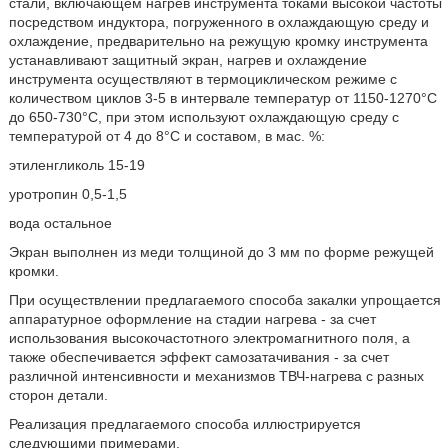
стали, включающем нагрев инструмента токами высокой частоты
посредством индуктора, погруженного в охлаждающую среду и
охлаждение, предварительно на режущую кромку инструмента
устанавливают защитный экран, нагрев и охлаждение
инструмента осуществляют в термоциклическом режиме с
количеством циклов 3-5 в интервале температур от 1150-1270°С
до 650-730°С, при этом используют охлаждающую среду с
температурой от 4 до 8°С и составом, в мас. %:
этиленгликоль 15-19
уротропин 0,5-1,5
вода остальное
Экран выполнен из меди толщиной до 3 мм по форме режущей
кромки.
При осуществлении предлагаемого способа закалки упрощается
аппаратурное оформление на стадии нагрева - за счет
использования высокочастотного электромагнитного поля, а
также обеспечивается эффект самозатачивания - за счет
различной интенсивности и механизмов ТВЧ-нагрева с разных
сторон детали.
Реализация предлагаемого способа иллюстрируется
следующими примерами.