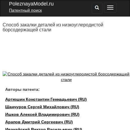
PoleznayaModel.ru
Патентный поиск
Способ закалки деталей из низкоуглеродистой
борсодержащей стали
Авторы патента:
Артюшин Константин Геннадьевич (RU)
Шанчуров Сергей Михайлович (RU)
Ишков Алексей Владимирович (RU)
Арапов Дмитрий Сергеевич (RU)
Иванайский Виктор Васильевич (RU)