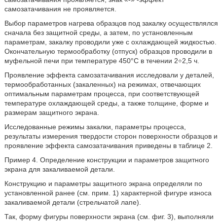
самозатачивания не проявляется.
Выбор параметров нагрева образцов под закалку осуществлялся
сначала без защитной среды, а затем, по установленным
параметрам, закалку проводили уже с охлаждающей жидкостью.
Окончательную термообработку (отпуск) образцов проводили в
муфельной печи при температуре 450°С в течении 2÷2,5 ч.
Проявление эффекта самозатачивания исследовали у деталей,
термообработанных (закаленных) на режимах, отвечающих
оптимальным параметрам процесса, при соответствующей
температуре охлаждающей среды, а также толщине, форме и
размерам защитного экрана.
Исследованные режимы закалки, параметры процесса,
результаты измерения твердости сторон поверхности образцов и
проявление эффекта самозатачивания приведены в таблице 2.
Пример 4. Определение конструкции и параметров защитного
экрана для закаливаемой детали.
Конструкцию и параметры защитного экрана определяли по
установленной ранее (см. прим. 1) характерной фигуре износа
закаливаемой детали (стрельчатой лапе).
Так, форму фигуры поверхности экрана (см. фиг. 3), выполняли