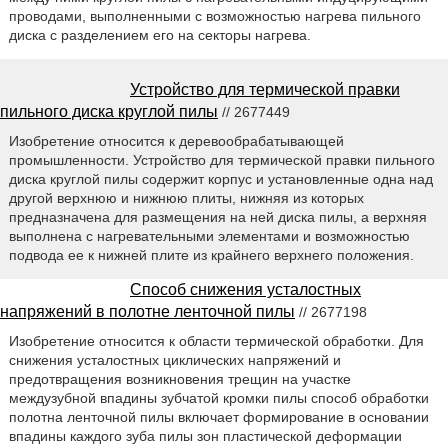
проводами, выполненными с возможностью нагрева пильного
диска с разделением его на секторы нагрева.
Устройство для термической правки
пильного диска круглой пилы
// 2677449
Изобретение относится к деревообрабатывающей
промышленности. Устройство для термической правки пильного
диска круглой пилы содержит корпус и установленные одна над
другой верхнюю и нижнюю плиты, нижняя из которых
предназначена для размещения на ней диска пилы, а верхняя
выполнена с нагревательными элементами и возможностью
подвода ее к нижней плите из крайнего верхнего положения.
Способ снижения усталостных
напряжений в полотне ленточной пилы
// 2677198
Изобретение относится к области термической обработки. Для
снижения усталостных циклических напряжений и
предотвращения возникновения трещин на участке
междузубной впадины зубчатой кромки пилы способ обработки
полотна ленточной пилы включает формирование в основании
впадины каждого зуба пилы зон пластической деформации