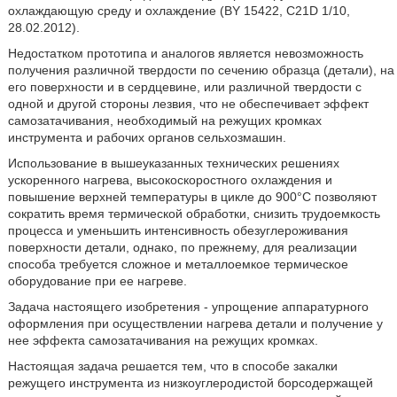
охлаждающую среду и охлаждение (BY 15422, C21D 1/10,
28.02.2012).
Недостатком прототипа и аналогов является невозможность
получения различной твердости по сечению образца (детали), на
его поверхности и в сердцевине, или различной твердости с
одной и другой стороны лезвия, что не обеспечивает эффект
самозатачивания, необходимый на режущих кромках
инструмента и рабочих органов сельхозмашин.
Использование в вышеуказанных технических решениях
ускоренного нагрева, высокоскоростного охлаждения и
повышение верхней температуры в цикле до 900°С позволяют
сократить время термической обработки, снизить трудоемкость
процесса и уменьшить интенсивность обезуглероживания
поверхности детали, однако, по прежнему, для реализации
способа требуется сложное и металлоемкое термическое
оборудование при ее нагреве.
Задача настоящего изобретения - упрощение аппаратурного
оформления при осуществлении нагрева детали и получение у
нее эффекта самозатачивания на режущих кромках.
Настоящая задача решается тем, что в способе закалки
режущего инструмента из низкоуглеродистой борсодержащей