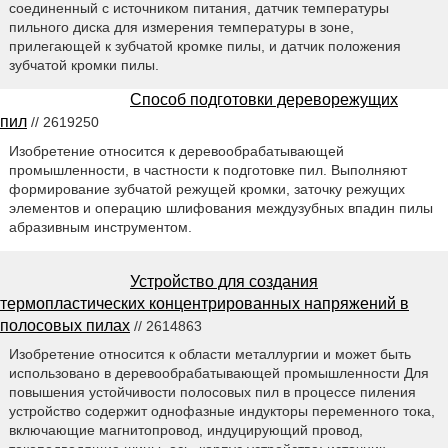
соединенный с источником питания, датчик температуры
пильного диска для измерения температуры в зоне,
прилегающей к зубчатой кромке пилы, и датчик положения
зубчатой кромки пилы.
Способ подготовки дереворежущих
пил
// 2619250
Изобретение относится к деревообрабатывающей
промышленности, в частности к подготовке пил. Выполняют
формирование зубчатой режущей кромки, заточку режущих
элементов и операцию шлифования междузубных впадин пилы
абразивным инструментом.
Устройство для создания
термопластических концентрированных напряжений в
полосовых пилах
// 2614863
Изобретение относится к области металлургии и может быть
использовано в деревообрабатывающей промышленности Для
повышения устойчивости полосовых пил в процессе пиления
устройство содержит однофазные индукторы переменного тока,
включающие магнитопровод, индуцирующий провод,