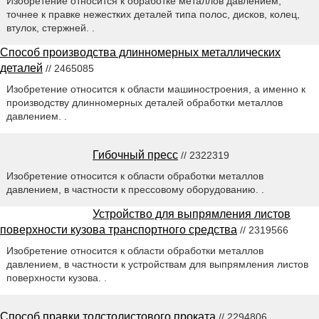
Изобретение относится к обработке металлов давлением,
точнее к правке нежестких деталей типа полос, дисков, колец,
втулок, стержней. .
Способ производства длинномерных металлических
деталей
// 2465085
Изобретение относится к области машиностроения, а именно к
производству длинномерных деталей обработки металлов
давлением. .
Гибочный пресс
// 2322319
Изобретение относится к области обработки металлов
давлением, в частности к прессовому оборудованию. .
Устройство для выпрямления листов
поверхности кузова транспортного средства
// 2319566
Изобретение относится к области обработки металлов
давлением, в частности к устройствам для выпрямления листов
поверхности кузова. .
Способ правки толстолистового проката
// 2294806