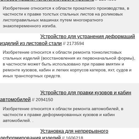
Изобретение относится к области прокатного производства, в
частности к правке толстых стальных листов на роликовых
листоправильных машинах путем многократного
знакопеременного изгиба.
Устройство для устранения деформаций
изделий из листовой стали
// 2173594
Изобретение относится к области ремонта тонколистовых
стальных изделий (восстановления их первоначальной формы),
в частности может быть использовано при правке вмятин и
ремонте кузовов, кабин и легких корпусов катеров, яхт, судов и
иных транспортных средств.
Устройство для правки кузовов и кабин
автомобилей
// 2094150
Изобретение относится к области ремонта автомобилей, в
частности к правке деформированных кузовов и кабин
автомобилей. .
Установка для непрерывного
деформирования изделий
// 1606218