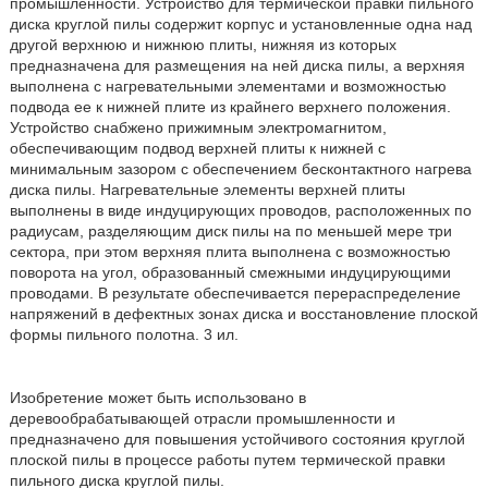
промышленности. Устройство для термической правки пильного
диска круглой пилы содержит корпус и установленные одна над
другой верхнюю и нижнюю плиты, нижняя из которых
предназначена для размещения на ней диска пилы, а верхняя
выполнена с нагревательными элементами и возможностью
подвода ее к нижней плите из крайнего верхнего положения.
Устройство снабжено прижимным электромагнитом,
обеспечивающим подвод верхней плиты к нижней с
минимальным зазором с обеспечением бесконтактного нагрева
диска пилы. Нагревательные элементы верхней плиты
выполнены в виде индуцирующих проводов, расположенных по
радиусам, разделяющим диск пилы на по меньшей мере три
сектора, при этом верхняя плита выполнена с возможностью
поворота на угол, образованный смежными индуцирующими
проводами. В результате обеспечивается перераспределение
напряжений в дефектных зонах диска и восстановление плоской
формы пильного полотна. 3 ил.
Изобретение может быть использовано в
деревообрабатывающей отрасли промышленности и
предназначено для повышения устойчивого состояния круглой
плоской пилы в процессе работы путем термической правки
пильного диска круглой пилы.