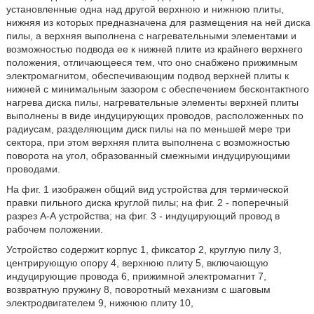
установленные одна над другой верхнюю и нижнюю плиты,
нижняя из которых предназначена для размещения на ней диска
пилы, а верхняя выполнена с нагревательными элементами и
возможностью подвода ее к нижней плите из крайнего верхнего
положения, отличающееся тем, что оно снабжено прижимным
электромагнитом, обеспечивающим подвод верхней плиты к
нижней с минимальным зазором с обеспечением бесконтактного
нагрева диска пилы, нагревательные элементы верхней плиты
выполнены в виде индуцирующих проводов, расположенных по
радиусам, разделяющим диск пилы на по меньшей мере три
сектора, при этом верхняя плита выполнена с возможностью
поворота на угол, образованный смежными индуцирующими
проводами.
На фиг. 1 изображен общий вид устройства для термической
правки пильного диска круглой пилы; на фиг. 2 - поперечный
разрез А-А устройства; на фиг. 3 - индуцирующий провод в
рабочем положении.
Устройство содержит корпус 1, фиксатор 2, круглую пилу 3,
центрирующую опору 4, верхнюю плиту 5, включающую
индуцирующие провода 6, прижимной электромагнит 7,
возвратную пружину 8, поворотный механизм с шаговым
электродвигателем 9, нижнюю плиту 10,