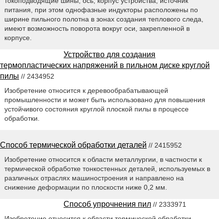
токоподводящие шины, ось, корпус устройства; источник
питания, при этом однофазные индукторы расположены по
ширине пильного полотна в зонах создания теплового следа,
имеют возможность поворота вокруг оси, закрепленной в
корпусе.
Устройство для создания
термопластических напряжений в пильном диске круглой
пилы
// 2434952
Изобретение относится к деревообрабатывающей
промышленности и может быть использовано для повышения
устойчивого состояния круглой плоской пилы в процессе
обработки.
Способ термической обработки деталей
// 2415952
Изобретение относится к области металлургии, в частности к
термической обработке тонкостенных деталей, используемых в
различных отраслях машиностроения и направлено на
снижение деформации по плоскости ниже 0,2 мм.
Способ упрочнения пил
// 2333971
Изобретение относится к области термической обработки