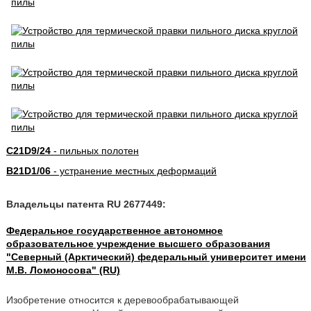
C21D9/24
- пильных полотен
B21D1/06
- устранение местных деформаций
Владельцы патента RU 2677449:
Федеральное государственное автономное
образовательное учреждение высшего образования
"Северный (Арктический) федеральный университет имени
М.В. Ломоносова" (RU)
Изобретение относится к деревообрабатывающей