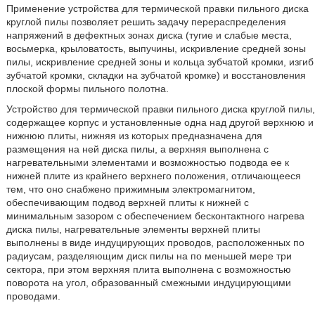
Применение устройства для термической правки пильного диска
круглой пилы позволяет решить задачу перераспределения
напряжений в дефектных зонах диска (тугие и слабые места,
восьмерка, крыловатость, выпучины, искривление средней зоны
пилы, искривление средней зоны и кольца зубчатой кромки, изгиб
зубчатой кромки, складки на зубчатой кромке) и восстановления
плоской формы пильного полотна.
Устройство для термической правки пильного диска круглой пилы,
содержащее корпус и установленные одна над другой верхнюю и
нижнюю плиты, нижняя из которых предназначена для
размещения на ней диска пилы, а верхняя выполнена с
нагревательными элементами и возможностью подвода ее к
нижней плите из крайнего верхнего положения, отличающееся
тем, что оно снабжено прижимным электромагнитом,
обеспечивающим подвод верхней плиты к нижней с
минимальным зазором с обеспечением бесконтактного нагрева
диска пилы, нагревательные элементы верхней плиты
выполнены в виде индуцирующих проводов, расположенных по
радиусам, разделяющим диск пилы на по меньшей мере три
сектора, при этом верхняя плита выполнена с возможностью
поворота на угол, образованный смежными индуцирующими
проводами.