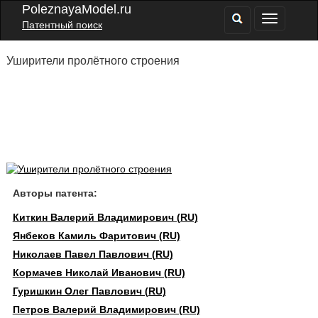
PoleznayaModel.ru
Патентный поиск
Уширители пролётного строения
Авторы патента:
Киткин Валерий Владимирович (RU)
Янбеков Камиль Фаритович (RU)
Николаев Павел Павлович (RU)
Кормачев Николай Иванович (RU)
Гуришкин Олег Павлович (RU)
Петров Валерий Владимирович (RU)