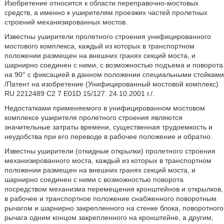
Изобретение относится к области переправочно-мостовых
средств, а именно к уширителям проезжих частей пролетных
строений механизированных мостов.
Известны уширители пролетного строения унифицированного
мостового комплекса, каждый из которых в транспортном
положении размещен на внешних гранях секций моста, и
шарнирно соединен с ними, с возможностью подъема и поворота
на 90° с фиксацией в данном положении специальными стойками
/Патент на изобретение (Унифицированный мостовой комплекс)
RU 2212489 С2 7 Е01D 15/127. 24.10.2001 г./.
Недостатками применяемого в унифицированном мостовом
комплексе уширителя пролетного строения являются
значительные затраты времени, существенная трудоемкость и
неудобства при его переводе в рабочее положение и обратно.
Известны уширители (откидные открылки) пролетного строения
механизированного моста, каждый из которых в транспортном
положении размещен на внешних гранях секций моста, и
шарнирно соединен с ними с возможностью поворота
посредством механизма перемещения кронштейнов и открылков,
в рабочее и транспортное положение снабженного поворотным
рычагом и шарнирно закрепленного на стенке блока, поворотного
рычага одним концом закрепленного на кронштейне, а другим,