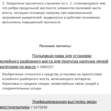
2. Уширители пролетного строения по п. 1, отличающиеся тем,
что ребра продольной жесткости элементов проезжей части
моста, несущие основную нагрузку при максимальном
загружении уширителей, выдвинутых в рабочем положении,
выполнены повышенной прочности.
Похожие патенты:
Подъемная рама для установки
колейного разборного моста для пропуска нагрузок легкой
категории по массе
// 2680157
Изобретение относится к средству установки на препятствие
колейного разборного моста, включающего аппарели,
береговые и средние секции, межколейные связи секций и
соединительные штыри.
Унифицированная выстилка-экран
мостоукладчика
// 2675838