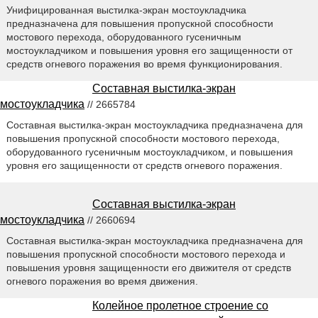
Унифицированная выстилка-экран мостоукладчика
предназначена для повышения пропускной способности
мостового перехода, оборудованного гусеничным
мостоукладчиком и повышения уровня его защищенности от
средств огневого поражения во время функционирования.
Составная выстилка-экран
мостоукладчика
// 2665784
Составная выстилка-экран мостоукладчика предназначена для
повышения пропускной способности мостового перехода,
оборудованного гусеничным мостоукладчиком, и повышения
уровня его защищенности от средств огневого поражения.
Составная выстилка-экран
мостоукладчика
// 2660694
Составная выстилка-экран мостоукладчика предназначена для
повышения пропускной способности мостового перехода и
повышения уровня защищенности его движителя от средств
огневого поражения во время движения.
Колейное пролетное строение со