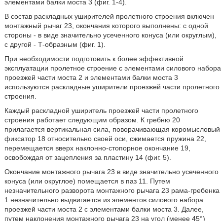
элементами балки моста 3 (фиг. 1-4).
В состав раскладных уширителей пролетного строения включен
монтажный рычаг 23, окончания которого выполнены: с одной
стороны - в виде значительно усеченного конуса (или округлым),
с другой - Т-образным (фиг. 1).
При необходимости подготовить к более эффективной
эксплуатации пролетное строение с элементами силового набора
проезжей части моста 2 и элементами балки моста 3
используются раскладные уширители проезжей части пролетного
строения.
Каждый раскладной уширитель проезжей части пролетного
строения работает следующим образом. К гребню 20
прилагается вертикальная сила, поворачивающая коромысловый
фиксатор 18 относительно своей оси, сжимается пружина 22,
перемещается вверх наклонно-стопорное окончание 19,
освобождая от зацепления за пластину 14 (фиг. 5).
Окончание монтажного рычага 23 в виде значительно усеченного
конуса (или округлое) помещается в паз 11. Путем
незначительного разворота монтажного рычага 23 рама-гребенка
1 незначительно выдвигается из элементов силового набора
проезжей части моста 2 с элементами балки моста 3. Далее,
путем наклонения монтажного рычага 23 на угол (менее 45°)