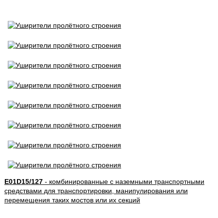
E01D15/127
- комбинированные с наземными транспортными
средствами для транспортировки, манипулирования или
перемещения таких мостов или их секций