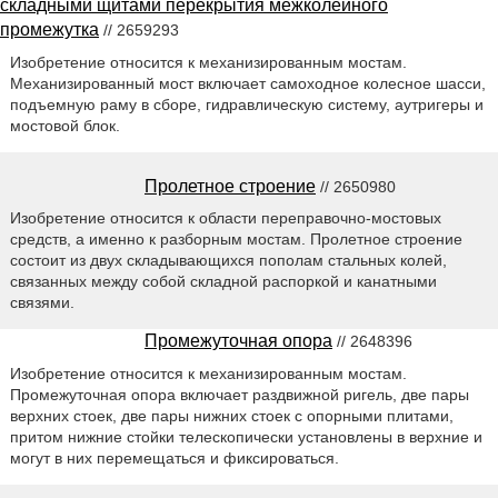
складными щитами перекрытия межколейного
промежутка
// 2659293
Изобретение относится к механизированным мостам.
Механизированный мост включает самоходное колесное шасси,
подъемную раму в сборе, гидравлическую систему, аутригеры и
мостовой блок.
Пролетное строение
// 2650980
Изобретение относится к области переправочно-мостовых
средств, а именно к разборным мостам. Пролетное строение
состоит из двух складывающихся пополам стальных колей,
связанных между собой складной распоркой и канатными
связями.
Промежуточная опора
// 2648396
Изобретение относится к механизированным мостам.
Промежуточная опора включает раздвижной ригель, две пары
верхних стоек, две пары нижних стоек с опорными плитами,
притом нижние стойки телескопически установлены в верхние и
могут в них перемещаться и фиксироваться.