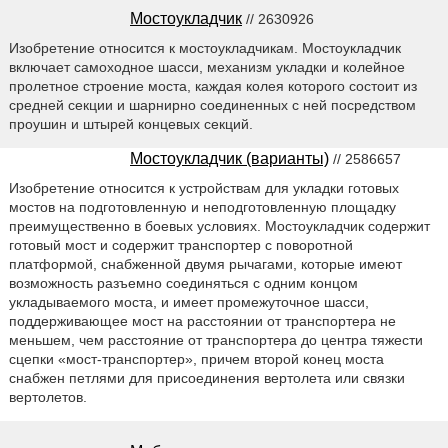
Мостоукладчик
// 2630926
Изобретение относится к мостоукладчикам. Мостоукладчик
включает самоходное шасси, механизм укладки и колейное
пролетное строение моста, каждая колея которого состоит из
средней секции и шарнирно соединенных с ней посредством
проушин и штырей концевых секций.
Мостоукладчик (варианты)
// 2586657
Изобретение относится к устройствам для укладки готовых
мостов на подготовленную и неподготовленную площадку
преимущественно в боевых условиях. Мостоукладчик содержит
готовый мост и содержит транспортер с поворотной
платформой, снабженной двумя рычагами, которые имеют
возможность разъемно соединяться с одним концом
укладываемого моста, и имеет промежуточное шасси,
поддерживающее мост на расстоянии от транспортера не
меньшем, чем расстояние от транспортера до центра тяжести
сцепки «мост-транспортер», причем второй конец моста
снабжен петлями для присоединения вертолета или связки
вертолетов.