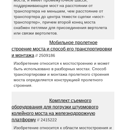
поддерживающее мост на расстоянии от
транспортера не меньшем, чем расстояние от
транспортера до центра тяжести сцепки «мост-
транспортер», причем второй конец моста
снабжен петлями для присоединения вертолета
или связки вертолетов.
Мобильное пролетное
строение моста и способ его транспортировки
и монтажа
// 2509186
Изобретение относится к мостостроению и может
быть использовано в разборных мостах. Способ
транспортировки и монтажа пролетного строения
моста определяется конструкцией пролетного
строения.
Комплект съемного
оборудования для погрузки штурмового
колейного моста на железнодорожную
платформу
// 2415222
Изобретение относится к области мостостроения и