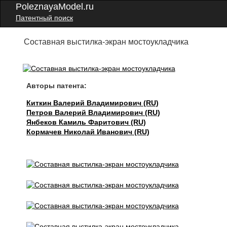
PoleznayaModel.ru
Патентный поиск
Составная выстилка-экран мостоукладчика
Авторы патента:
Киткин Валерий Владимирович (RU)
Петров Валерий Владимирович (RU)
Янбеков Камиль Фаритович (RU)
Кормачев Николай Иванович (RU)