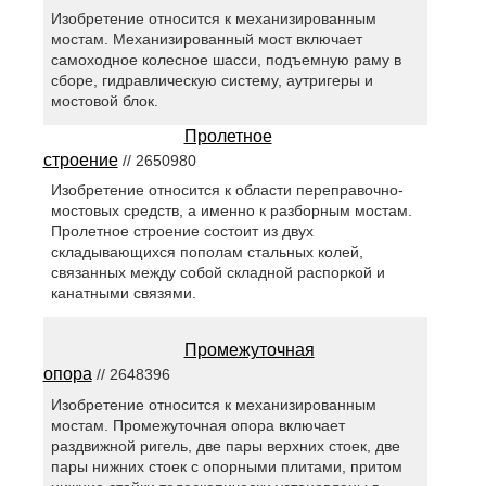
Изобретение относится к механизированным
мостам. Механизированный мост включает
самоходное колесное шасси, подъемную раму в
сборе, гидравлическую систему, аутригеры и
мостовой блок.
Пролетное
строение
// 2650980
Изобретение относится к области переправочно-
мостовых средств, а именно к разборным мостам.
Пролетное строение состоит из двух
складывающихся пополам стальных колей,
связанных между собой складной распоркой и
канатными связями.
Промежуточная
опора
// 2648396
Изобретение относится к механизированным
мостам. Промежуточная опора включает
раздвижной ригель, две пары верхних стоек, две
пары нижних стоек с опорными плитами, притом