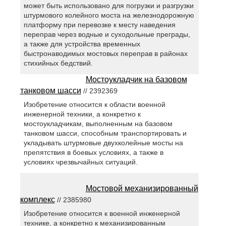
может быть использовано для погрузки и разгрузки
штурмового колейного моста на железнодорожную
платформу при перевозке к месту наведения
переправ через водные и суходольные преграды,
а также для устройства временных
быстронаводимых мостовых переправ в районах
стихийных бедствий.
Мостоукладчик на базовом
танковом шасси
// 2392369
Изобретение относится к области военной
инженерной техники, а конкретно к
мостоукладчикам, выполненным на базовом
танковом шасси, способным транспортировать и
укладывать штурмовые двухколейные мосты на
препятствия в боевых условиях, а также в
условиях чрезвычайных ситуаций.
Мостовой механизированный
комплекс
// 2385980
Изобретение относится к военной инженерной
технике, а конкретно к механизированным