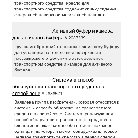
транспортного средства. Кресло для
транспортного средства содержит спинку сиденья
с передней поверхностью и задней панелью.
Активный буфер и камера
для активного буфера
// 2687339
Группа изобретений относится к активному буферу
для установки на отделочной поверхности
пассажирского отделения в автомобильном
транспортном средстве и камере для активного
буфера.
Система и способ
обнаружения транспортного средства в
слепой зоне
// 2686571
Заявлена группа изобретений, которая относится к
системе и способу обнаружения транспортного
средства в слепой зоне. Система, реализующая
способ обнаружения транспортного средства в
слепой зоне, включает в себя по меньшей мере
один датчик, который может обнаруживать первое
целевое транспортное средство в первой слепой