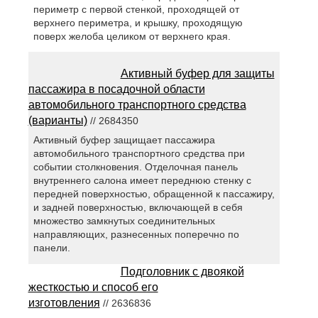
периметр с первой стенкой, проходящей от
верхнего периметра, и крышку, проходящую
поверх желоба целиком от верхнего края.
Активный буфер для защиты
пассажира в посадочной области
автомобильного транспортного средства
(варианты)
// 2684350
Активный буфер защищает пассажира
автомобильного транспортного средства при
событии столкновения. Отделочная панель
внутреннего салона имеет переднюю стенку с
передней поверхностью, обращенной к пассажиру,
и задней поверхностью, включающей в себя
множество замкнутых соединительных
направляющих, разнесенных поперечно по
панели.
Подголовник с двоякой
жесткостью и способ его
изготовления
// 2636836