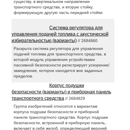
существу, в вертикальном направлении
транспортного средства, и вторую стойку,
формирующую другую часть передней стойки.
Система регулятора для
управления подачей топлива с акустической
избирательностью (варианты)
// 2684860
Раскрыта система регулятора для управления
подачей топлива для транспортного средства, в
которой модуль управления устройствами
пассивной безопасности регистрирует ускорение/
замедление, которое находится вне заданных
пределов.
Корпус подушки
безопасности (варианты) и приборная панель
транспортного средства
// 2684829
Группа изобретений относится к вариантам
корпуса подушки безопасности и приборной
панели транспортного средства. Корпус подушки
безопасности, встроенной в приборную панель,
включает в себя желоб, определяющий верхний