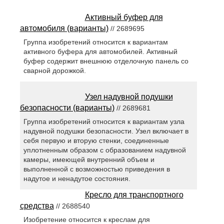
Активный буфер для
автомобиля (варианты)
// 2689695
Группа изобретений относится к вариантам
активного буфера для автомобилей. Активный
буфер содержит внешнюю отделочную панель со
сварной дорожкой.
Узел надувной подушки
безопасности (варианты)
// 2689681
Группа изобретений относится к вариантам узла
надувной подушки безопасности. Узел включает в
себя первую и вторую стенки, соединенные
уплотненным образом с образованием надувной
камеры, имеющей внутренний объем и
выполненной с возможностью приведения в
надутое и ненадутое состояния.
Кресло для транспортного
средства
// 2688540
Изобретение относится к креслам для