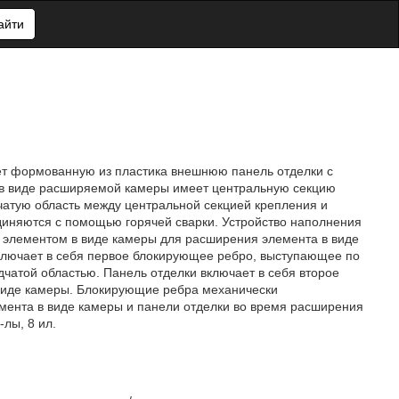
айти
ет формованную из пластика внешнюю панель отделки с
 в виде расширяемой камеры имеет центральную секцию
чатую область между центральной секцией крепления и
иняются с помощью горячей сварки. Устройство наполнения
и элементом в виде камеры для расширения элемента в виде
включает в себя первое блокирующее ребро, выступающее по
чатой областью. Панель отделки включает в себя второе
виде камеры. Блокирующие ребра механически
ента в виде камеры и панели отделки во время расширения
-лы, 8 ил.