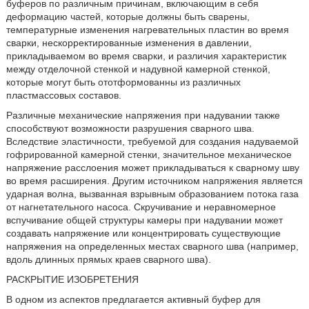
буферов по различным причинам, включающим в себя
деформацию частей, которые должны быть сварены,
температурные изменения нагревательных пластин во время
сварки, нескорректированные изменения в давлении,
прикладываемом во время сварки, и различия характеристик
между отделочной стенкой и надувной камерной стенкой,
которые могут быть ототформованны из различных
пластмассовых составов.
Различные механические напряжения при надувании также
способствуют возможности разрушения сварного шва.
Вследствие эластичности, требуемой для создания надуваемой
гофрированной камерной стенки, значительное механическое
напряжение расслоения может прикладываться к сварному шву
во время расширения. Другим источником напряжения является
ударная волна, вызванная взрывным образованием потока газа
от нагнетательного насоса. Скручивание и неравномерное
вспучивание общей структуры камеры при надувании может
создавать напряжение или концентрировать существующие
напряжения на определенных местах сварного шва (например,
вдоль длинных прямых краев сварного шва).
РАСКРЫТИЕ ИЗОБРЕТЕНИЯ
В одном из аспектов предлагается активный буфер для