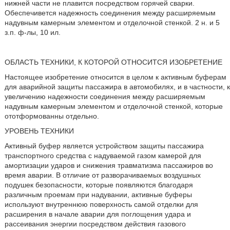
нижней части не плавится посредством горячей сварки.
Обеспечивется надежность соединения между расширяемым
надувным камерным элементом и отделочной стенкой. 2 н. и 5
з.п. ф-лы, 10 ил.
ОБЛАСТЬ ТЕХНИКИ, К КОТОРОЙ ОТНОСИТСЯ ИЗОБРЕТЕНИЕ
Настоящее изобретение относится в целом к активным буферам
для аварийной защиты пассажира в автомобилях, и в частности, к
увеличению надежности соединения между расширяемым
надувным камерным элементом и отделочной стенкой, которые
ототформованны отдельно.
УРОВЕНЬ ТЕХНИКИ
Активный буфер является устройством защиты пассажира
транспортного средства с надуваемой газом камерой для
амортизации ударов и снижения травматизма пассажиров во
время аварии. В отличие от разворачиваемых воздушных
подушек безопасности, которые появляются благодаря
различным проемам при надувании, активные буферы
используют внутреннюю поверхность самой отделки для
расширения в начале аварии для поглощения удара и
рассеивания энергии посредством действия газового