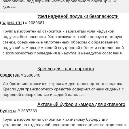
расположен под верхней частью продольного бруса крыши
кузова.
Узел надувной подушки безопасности
(варианты)
// 2689681
Группа изобретений относится к вариантам узла надувной
подушки безопасности. Узел включает в себя первую и вторую
стенки, соединенные уплотненным образом с образованием
надувной камеры, имеющей внутренний объем и выполненной
с возможностью приведения в надутое и ненадутое состояния.
Кресло для транспортного
средства
// 2688540
Изобретение относится к креслам для транспортного средства.
Кресло для транспортного средства содержит спинку сиденья с
передней поверхностью и задней панелью.
Активный буфер и камера для активного
буфера
// 2687339
Группа изобретений относится к активному буферу для
установки на отделочной поверхности пассажирского отделения