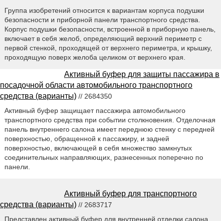
Группа изобретений относится к вариантам корпуса подушки
безопасности и приборной панели транспортного средства.
Корпус подушки безопасности, встроенной в приборную панель,
включает в себя желоб, определяющий верхний периметр с
первой стенкой, проходящей от верхнего периметра, и крышку,
проходящую поверх желоба целиком от верхнего края.
Активный буфер для защиты пассажира в
посадочной области автомобильного транспортного
средства (варианты)
// 2684350
Активный буфер защищает пассажира автомобильного
транспортного средства при событии столкновения. Отделочная
панель внутреннего салона имеет переднюю стенку с передней
поверхностью, обращенной к пассажиру, и задней
поверхностью, включающей в себя множество замкнутых
соединительных направляющих, разнесенных поперечно по
панели.
Активный буфер для транспортного
средства (варианты)
// 2683717
Представлен активный буфер для внутренней отделки салона