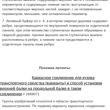
периметром и содержащих нижние части, выступающие от
соответствующих верхних частей, каждая, с не оплавленным
периметром, меньшим, чем оплавленный периметр.
7. Активный буфер по п. 6, в котором сварная дорожка содержит
ребро, продолжающееся по внутренней поверхности отделочной
панели, при этом множество ступенчатых выемок образовано в
сварной дорожке, причем верхние части ступенчатых выемок
расположены в ребре, а нижние части продолжаются в
отделочную панель ниже ребра.
Похожие патенты:
Каркасное соединение для кузова
транспортного средства (варианты) и способ установки
верхней балки на продольной балке в таком
соединении
// 2689071
Группа изобретений относится к области транспортного
машиностроения. По первому варианту каркасное соединение