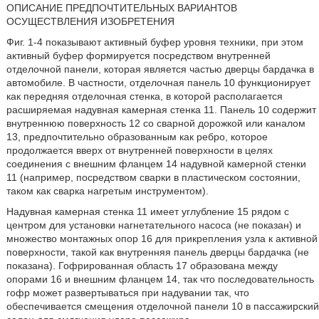
ОПИСАНИЕ ПРЕДПОЧТИТЕЛЬНЫХ ВАРИАНТОВ
ОСУЩЕСТВЛЕНИЯ ИЗОБРЕТЕНИЯ
Фиг. 1-4 показывают активный буфер уровня техники, при этом
активный буфер формируется посредством внутренней
отделочной панели, которая является частью дверцы бардачка в
автомобиле. В частности, отделочная панель 10 функционирует
как передняя отделочная стенка, в которой располагается
расширяемая надувная камерная стенка 11. Панель 10 содержит
внутреннюю поверхность 12 со сварной дорожкой или каналом
13, предпочтительно образованным как ребро, которое
продолжается вверх от внутренней поверхности в целях
соединения с внешним фланцем 14 надувной камерной стенки
11 (например, посредством сварки в пластическом состоянии,
таком как сварка нагретым инструментом).
Надувная камерная стенка 11 имеет углубление 15 рядом с
центром для установки нагнетательного насоса (не показан) и
множество монтажных опор 16 для прикрепления узла к активной
поверхности, такой как внутренняя панель дверцы бардачка (не
показана). Гофрированная область 17 образована между
опорами 16 и внешним фланцем 14, так что последовательность
гофр может развертываться при надувании так, что
обеспечивается смещения отделочной панели 10 в пассажирский