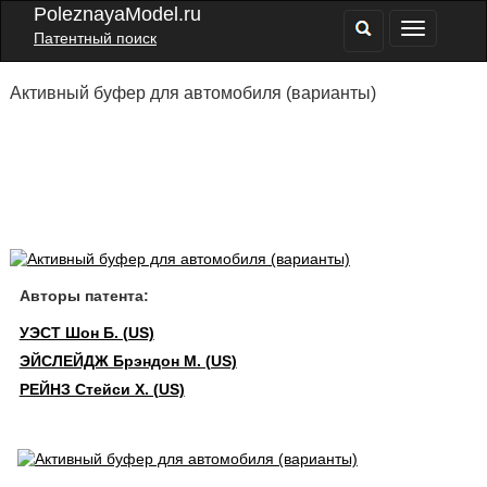
PoleznayaModel.ru
Патентный поиск
Активный буфер для автомобиля (варианты)
Авторы патента:
УЭСТ Шон Б. (US)
ЭЙСЛЕЙДЖ Брэндон М. (US)
РЕЙНЗ Стейси Х. (US)