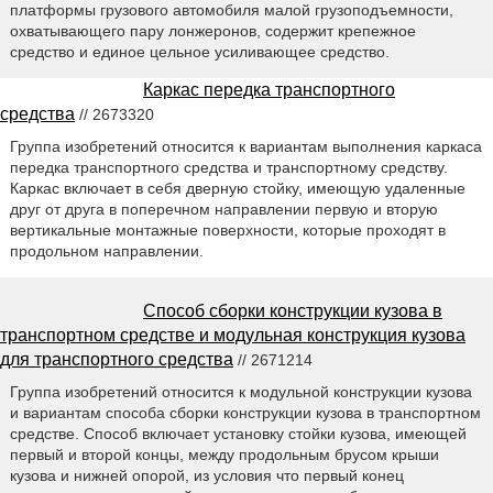
платформы грузового автомобиля малой грузоподъемности,
охватывающего пару лонжеронов, содержит крепежное
средство и единое цельное усиливающее средство.
Каркас передка транспортного
средства
// 2673320
Группа изобретений относится к вариантам выполнения каркаса
передка транспортного средства и транспортному средству.
Каркас включает в себя дверную стойку, имеющую удаленные
друг от друга в поперечном направлении первую и вторую
вертикальные монтажные поверхности, которые проходят в
продольном направлении.
Способ сборки конструкции кузова в
транспортном средстве и модульная конструкция кузова
для транспортного средства
// 2671214
Группа изобретений относится к модульной конструкции кузова
и вариантам способа сборки конструкции кузова в транспортном
средстве. Способ включает установку стойки кузова, имеющей
первый и второй концы, между продольным брусом крыши
кузова и нижней опорой, из условия что первый конец