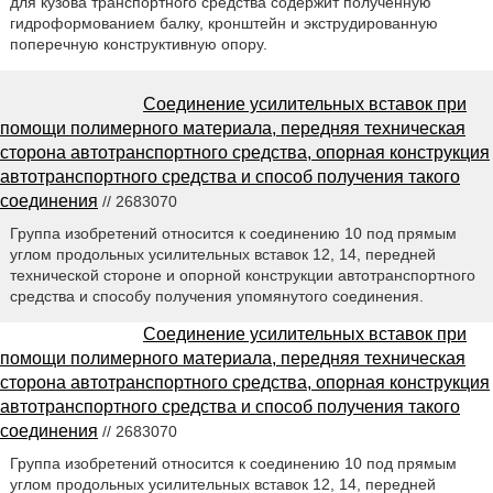
для кузова транспортного средства содержит полученную
гидроформованием балку, кронштейн и экструдированную
поперечную конструктивную опору.
Соединение усилительных вставок при
помощи полимерного материала, передняя техническая
сторона автотранспортного средства, опорная конструкция
автотранспортного средства и способ получения такого
соединения
// 2683070
Группа изобретений относится к соединению 10 под прямым
углом продольных усилительных вставок 12, 14, передней
технической стороне и опорной конструкции автотранспортного
средства и способу получения упомянутого соединения.
Соединение усилительных вставок при
помощи полимерного материала, передняя техническая
сторона автотранспортного средства, опорная конструкция
автотранспортного средства и способ получения такого
соединения
// 2683070
Группа изобретений относится к соединению 10 под прямым
углом продольных усилительных вставок 12, 14, передней