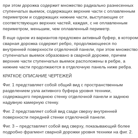
при этом дорожка содержит множество радиально разнесенных
ступенчатых выемок, содержащих верхние части с оплавленным
периметром и содержащих нижние части, выступающие от
соответствующих верхних частей, каждая, с не оплавленным
периметром, меньшим, чем оплавленный периметр.
В еще одном из вариантов предложен активный буфер, в котором
сварная дорожка содержит ребро, продолжающееся по
внутренней поверхности отделочной панели, при этом множество
ступенчатых выемок образовано в сварной дорожке, причем
верхние части ступенчатых выемок расположены в ребре, а
нижние части продолжаются в отделочную панель ниже ребра.
КРАТКОЕ ОПИСАНИЕ ЧЕРТЕЖЕЙ
Фиг. 1 представляет собой общий вид с пространственным
разделением узла активного буфера уровня техники,
содержащего переднюю стенку отделочной панели и заднюю
надувную камерную стенку.
Фиг. 2 представляет собой вид сзади сверху внутренней
поверхности передней стенки отделочной панели.
Фиг. 3 – представляет собой вид сверху, показывающий более
подробно фрагмент сварной дорожки уровня техники на фиг. 2.