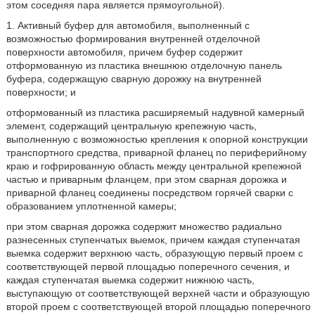
этом соседняя пара является прямоугольной).
1. Активный буфер для автомобиля, выполненный с
возможностью формирования внутренней отделочной
поверхности автомобиля, причем буфер содержит
отформованную из пластика внешнюю отделочную панель
буфера, содержащую сварную дорожку на внутренней
поверхности; и
отформованный из пластика расширяемый надувной камерный
элемент, содержащий центральную крепежную часть,
выполненную с возможностью крепления к опорной конструкции
транспортного средства, приварной фланец по периферийному
краю и гофрированную область между центральной крепежной
частью и приварным фланцем, при этом сварная дорожка и
приварной фланец соединены посредством горячей сварки с
образованием уплотненной камеры;
при этом сварная дорожка содержит множество радиально
разнесенных ступенчатых выемок, причем каждая ступенчатая
выемка содержит верхнюю часть, образующую первый проем с
соответствующей первой площадью поперечного сечения, и
каждая ступенчатая выемка содержит нижнюю часть,
выступающую от соответствующей верхней части и образующую
второй проем с соответствующей второй площадью поперечного