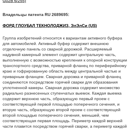
G02B 6/255)
Владельцы патента RU 2689695:
ФОРД ГЛОУБАЛ ТЕКНОЛОДЖИЗ, ЭлЭлСи (US)
Группа изобретений относится к вариантам активного буфера
для автомобилей. Активный буфер содержит внешнюю
отделочную панель со сварной дорожкой. Расширяемый
надувной камерный элемент содержит центральную часть,
выполненную с возможностью крепления к опорной конструкции
транспортного средства, приварной фланец по периферийному
краю и гофрированную область между центральной частью и
приварным фланцем. Сварная дорожка и приварной фланец
соединяются посредством горячей сварки для образования
уплотненной камеры. Сварная дорожка содержит множество
радиально разнесенных ступенчатых выемок. Каждая выемка
содержит верхнюю часть, образующую первый проем с
соответствующей первой площадью поперечного сечения, и
вторую часть, образующую второй проем с соответствующей
второй площадью поперечного сечения, меньшей, чем
соответствующая первая площадь. Периметр каждой верхней
части плавится посредством горячей сварки, а периметр каждой