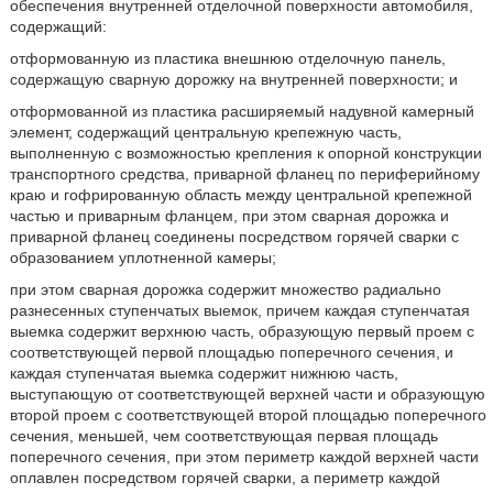
обеспечения внутренней отделочной поверхности автомобиля,
содержащий:
отформованную из пластика внешнюю отделочную панель,
содержащую сварную дорожку на внутренней поверхности; и
отформованной из пластика расширяемый надувной камерный
элемент, содержащий центральную крепежную часть,
выполненную с возможностью крепления к опорной конструкции
транспортного средства, приварной фланец по периферийному
краю и гофрированную область между центральной крепежной
частью и приварным фланцем, при этом сварная дорожка и
приварной фланец соединены посредством горячей сварки с
образованием уплотненной камеры;
при этом сварная дорожка содержит множество радиально
разнесенных ступенчатых выемок, причем каждая ступенчатая
выемка содержит верхнюю часть, образующую первый проем с
соответствующей первой площадью поперечного сечения, и
каждая ступенчатая выемка содержит нижнюю часть,
выступающую от соответствующей верхней части и образующую
второй проем с соответствующей второй площадью поперечного
сечения, меньшей, чем соответствующая первая площадь
поперечного сечения, при этом периметр каждой верхней части
оплавлен посредством горячей сварки, а периметр каждой