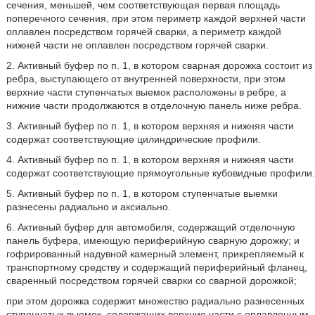
сечения, меньшей, чем соответствующая первая площадь
поперечного сечения, при этом периметр каждой верхней части
оплавлен посредством горячей сварки, а периметр каждой
нижней части не оплавлен посредством горячей сварки.
2. Активный буфер по п. 1, в котором сварная дорожка состоит из
ребра, выступающего от внутренней поверхности, при этом
верхние части ступенчатых выемок расположены в ребре, а
нижние части продолжаются в отделочную панель ниже ребра.
3. Активный буфер по п. 1, в котором верхняя и нижняя части
содержат соответствующие цилиндрические профили.
4. Активный буфер по п. 1, в котором верхняя и нижняя части
содержат соответствующие прямоугольные кубовидные профили.
5. Активный буфер по п. 1, в котором ступенчатые выемки
разнесены радиально и аксиально.
6. Активный буфер для автомобиля, содержащий отделочную
панель буфера, имеющую периферийную сварную дорожку; и
гофрированный надувной камерный элемент, прикрепляемый к
транспортному средству и содержащий периферийный фланец,
сваренный посредством горячей сварки со сварной дорожкой;
при этом дорожка содержит множество радиально разнесенных
ступенчатых выемок, содержащих верхние части с оплавленным