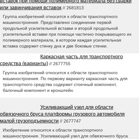
вставок при помощи полимерного материала без сварки
или завинчивания вставок
// 2681813
Группа изобретений относится к области транспортного
машиностроения. Представлено соединение первой
продольной усилительной вставки и второй продольной
усилительной вставки при помощи частично покрывающего их
полимерного материала, в котором каждая усилительная
вставка содержит стенку дна и две боковые стенки.
Каркасная часть для транспортного
средства (варианты)
// 2677755
Группа изобретений относится к области транспортного
машиностроения. По первому варианту каркасная часть для
транспортного средства содержит стоечный компонент,
балочный компонент и кронштейн.
Усиливающий узел для области
обвязочного бруса платформы грузового автомобиля
малой грузоподъемности
// 2677747
Изобретение относится к области транспортного
машиностроения. Усиливающий узел для обвязочного бруса