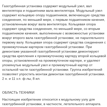
Газотурбинная установка содержит модульный узел, вал
вентилятора и подшипники вала вентилятора. Модульный узел
содержит кольцевую опору подшипников, включающую средства
соединения, по меньшей мере, с первым подшипником качения,
установленным вокруг вала вентилятора. Кольцевая опора
содержит средства соединения, по меньшей мере, со вторым
подшипником качения, выполненным с возможностью установки
вокруг второго вала газотурбинной установки, не параллельного
первому валу. Кольцевая опора содержит средства соединения с
промежуточным картером газотурбинной установки. При
демонтаже указанной газотурбинной установки демонтируют
средства крепления к промежуточному картеру второй кольцевой
опоры, установленной на промежуточном картере, и удаляют
упомянутые модульный узел и промежуточный картер от
остальной части газотурбинной установки. Группа изобретений
позволяет упростить монтаж демонтаж газотурбинной установки.
2 н. и 11 з.п. ф-лы, 8 ил.
ОБЛАСТЬ ТЕХНИКИ
Настоящее изобретение относится к модульному узлу для
газотурбинной установки, в частности, летательного аппарата.