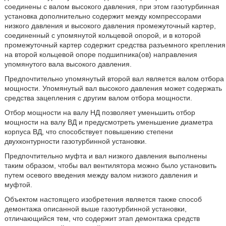
соединены с валом высокого давления, при этом газотурбинная
установка дополнительно содержит между компрессорами
низкого давления и высокого давления промежуточный картер,
соединенный с упомянутой кольцевой опорой, и в которой
промежуточный картер содержит средства разъемного крепления
на второй кольцевой опоре подшипника(ов) направления
упомянутого вала высокого давления.
Предпочтительно упомянутый второй вал является валом отбора
мощности. Упомянутый вал высокого давления может содержать
средства зацепления с другим валом отбора мощности.
Отбор мощности на валу НД позволяет уменьшить отбор
мощности на валу ВД и предусмотреть уменьшение диаметра
корпуса ВД, что способствует повышению степени
двухконтурности газотурбинной установки.
Предпочтительно муфта и вал низкого давления выполнены
таким образом, чтобы вал вентилятора можно было установить
путем осевого введения между валом низкого давления и
муфтой.
Объектом настоящего изобретения является также способ
демонтажа описанной выше газотурбинной установки,
отличающийся тем, что содержит этап демонтажа средств