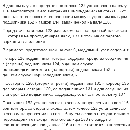
В данном случае передаточное колесо 122 установлено на валу
116 вентилятора, и его внутренняя цилиндрическая стенка 122с
расположена в осевом направлении между внутренним кольцом
подшипника 152 и гайкой 144, завинченной на валу 116.
Передаточное колесо 122 расположено в поперечной плоскости
С, которая не проходит через лапку 137 в отличие от первого
варианта выполнения.
В примере, представленном на фиг. 6, модульный узел содержит:
- опору 126 подшипника, которая содержит средства соединения
с (первым) подшипником 124, в данном случае
роликоподшипником, и с (четвертым) подшипником 152, в
данном случае шарикоподшипником, и
- шестерню 120, (второй и третий) подшипники 131 и коробку 135
для опоры шестерни 120, ее подшипников 131 и для соединения
с опорой 126 подшипника, содержащую, в частности, лапку 137.
Подшипник 152 устанавливают в осевом направлении на вал 116
вентилятора со стороны входа. Затем колесо 122 устанавливают
в осевом направлении на вал 116 путем осевого поступательного
перемещения от входа, пока его шлицы 158 не зайдут в
соответствующие шлицы вала 116 и оно не окажется в положении