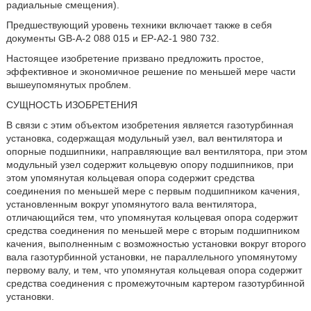
радиальные смещения).
Предшествующий уровень техники включает также в себя
документы GB-А-2 088 015 и ЕР-А2-1 980 732.
Настоящее изобретение призвано предложить простое,
эффективное и экономичное решение по меньшей мере части
вышеупомянутых проблем.
СУЩНОСТЬ ИЗОБРЕТЕНИЯ
В связи с этим объектом изобретения является газотурбинная
установка, содержащая модульный узел, вал вентилятора и
опорные подшипники, направляющие вал вентилятора, при этом
модульный узел содержит кольцевую опору подшипников, при
этом упомянутая кольцевая опора содержит средства
соединения по меньшей мере с первым подшипником качения,
установленным вокруг упомянутого вала вентилятора,
отличающийся тем, что упомянутая кольцевая опора содержит
средства соединения по меньшей мере с вторым подшипником
качения, выполненным с возможностью установки вокруг второго
вала газотурбинной установки, не параллельного упомянутому
первому валу, и тем, что упомянутая кольцевая опора содержит
средства соединения с промежуточным картером газотурбинной
установки.