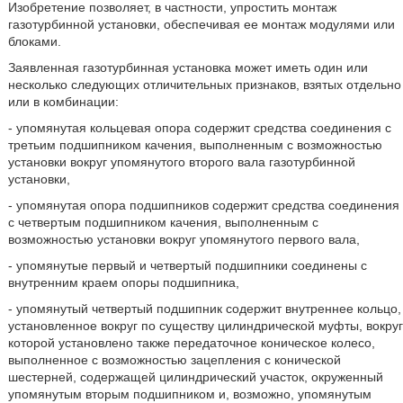
Изобретение позволяет, в частности, упростить монтаж
газотурбинной установки, обеспечивая ее монтаж модулями или
блоками.
Заявленная газотурбинная установка может иметь один или
несколько следующих отличительных признаков, взятых отдельно
или в комбинации:
- упомянутая кольцевая опора содержит средства соединения с
третьим подшипником качения, выполненным с возможностью
установки вокруг упомянутого второго вала газотурбинной
установки,
- упомянутая опора подшипников содержит средства соединения
с четвертым подшипником качения, выполненным с
возможностью установки вокруг упомянутого первого вала,
- упомянутые первый и четвертый подшипники соединены с
внутренним краем опоры подшипника,
- упомянутый четвертый подшипник содержит внутреннее кольцо,
установленное вокруг по существу цилиндрической муфты, вокруг
которой установлено также передаточное коническое колесо,
выполненное с возможностью зацепления с конической
шестерней, содержащей цилиндрический участок, окруженный
упомянутым вторым подшипником и, возможно, упомянутым