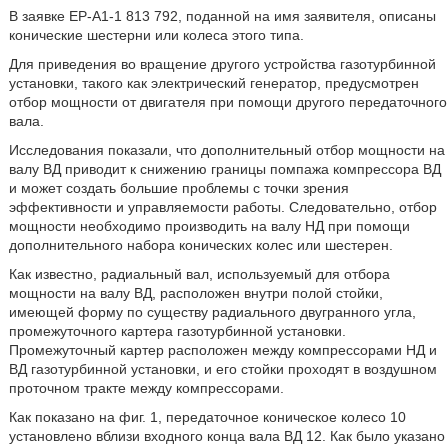
В заявке ЕР-А1-1 813 792, поданной на имя заявителя, описаны
конические шестерни или колеса этого типа.
Для приведения во вращение другого устройства газотурбинной
установки, такого как электрический генератор, предусмотрен
отбор мощности от двигателя при помощи другого передаточного
вала.
Исследования показали, что дополнительный отбор мощности на
валу ВД приводит к снижению границы помпажа компрессора ВД
и может создать большие проблемы с точки зрения
эффективности и управляемости работы. Следовательно, отбор
мощности необходимо производить на валу НД при помощи
дополнительного набора конических колес или шестерен.
Как известно, радиальный вал, используемый для отбора
мощности на валу ВД, расположен внутри полой стойки,
имеющей форму по существу радиального двугранного угла,
промежуточного картера газотурбинной установки.
Промежуточный картер расположен между компрессорами НД и
ВД газотурбинной установки, и его стойки проходят в воздушном
проточном тракте между компрессорами.
Как показано на фиг. 1, передаточное коническое колесо 10
установлено вблизи входного конца вала ВД 12. Как было указано