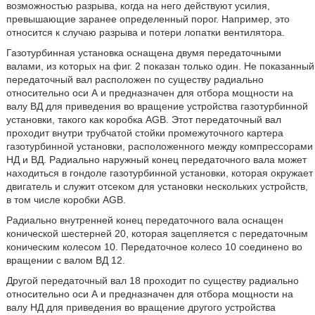
возможностью разрыва, когда на него действуют усилия,
превышающие заранее определенный порог. Например, это
относится к случаю разрыва и потери лопатки вентилятора.
Газотурбинная установка оснащена двумя передаточными
валами, из которых на фиг. 2 показан только один. Не показанный
передаточный вал расположен по существу радиально
относительно оси А и предназначен для отбора мощности на
валу ВД для приведения во вращение устройства газотурбинной
установки, такого как коробка AGB. Этот передаточный вал
проходит внутри трубчатой стойки промежуточного картера
газотурбинной установки, расположенного между компрессорами
НД и ВД. Радиально наружный конец передаточного вала может
находиться в гондоле газотурбинной установки, которая окружает
двигатель и служит отсеком для установки нескольких устройств,
в том числе коробки AGB.
Радиально внутренней конец передаточного вала оснащен
конической шестерней 20, которая зацепляется с передаточным
коническим колесом 10. Передаточное колесо 10 соединено во
вращении с валом ВД 12.
Другой передаточный вал 18 проходит по существу радиально
относительно оси А и предназначен для отбора мощности на
валу НД для приведения во вращение другого устройства