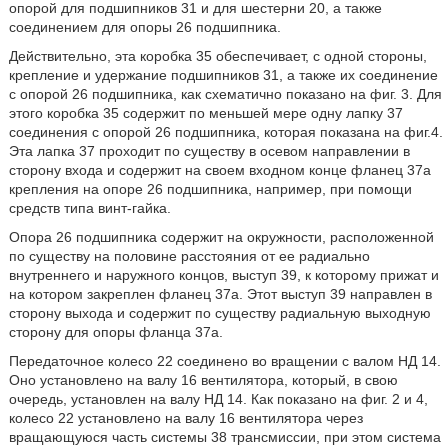
опорой для подшипников 31 и для шестерни 20, а также
соединением для опоры 26 подшипника.
Действительно, эта коробка 35 обеспечивает, с одной стороны,
крепление и удержание подшипников 31, а также их соединение
с опорой 26 подшипника, как схематично показано на фиг. 3. Для
этого коробка 35 содержит по меньшей мере одну лапку 37
соединения с опорой 26 подшипника, которая показана на фиг.4.
Эта лапка 37 проходит по существу в осевом направлении в
сторону входа и содержит на своем входном конце фланец 37а
крепления на опоре 26 подшипника, например, при помощи
средств типа винт-гайка.
Опора 26 подшипника содержит на окружности, расположенной
по существу на половине расстояния от ее радиально
внутреннего и наружного концов, выступ 39, к которому прижат и
на котором закреплен фланец 37а. Этот выступ 39 направлен в
сторону выхода и содержит по существу радиальную выходную
сторону для опоры фланца 37а.
Передаточное колесо 22 соединено во вращении с валом НД 14.
Оно установлено на валу 16 вентилятора, который, в свою
очередь, установлен на валу НД 14. Как показано на фиг. 2 и 4,
колесо 22 установлено на валу 16 вентилятора через
вращающуюся часть системы 38 трансмиссии, при этом система