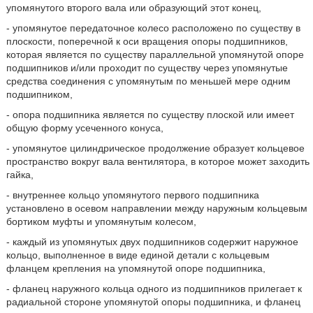
упомянутого второго вала или образующий этот конец,
- упомянутое передаточное колесо расположено по существу в
плоскости, поперечной к оси вращения опоры подшипников,
которая является по существу параллельной упомянутой опоре
подшипников и/или проходит по существу через упомянутые
средства соединения с упомянутым по меньшей мере одним
подшипником,
- опора подшипника является по существу плоской или имеет
общую форму усеченного конуса,
- упомянутое цилиндрическое продолжение образует кольцевое
пространство вокруг вала вентилятора, в которое может заходить
гайка,
- внутреннее кольцо упомянутого первого подшипника
установлено в осевом направлении между наружным кольцевым
бортиком муфты и упомянутым колесом,
- каждый из упомянутых двух подшипников содержит наружное
кольцо, выполненное в виде единой детали с кольцевым
фланцем крепления на упомянутой опоре подшипника,
- фланец наружного кольца одного из подшипников прилегает к
радиальной стороне упомянутой опоры подшипника, и фланец