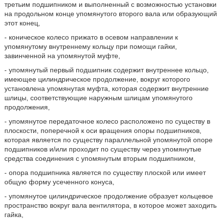
третьим подшипником и выполненный с возможностью установки
на продольном конце упомянутого второго вала или образующий
этот конец,
- коническое колесо прижато в осевом направлении к
упомянутому внутреннему кольцу при помощи гайки,
завинченной на упомянутой муфте,
- упомянутый первый подшипник содержит внутреннее кольцо,
имеющее цилиндрическое продолжение, вокруг которого
установлена упомянутая муфта, которая содержит внутренние
шлицы, соответствующие наружным шлицам упомянутого
продолжения,
- упомянутое передаточное колесо расположено по существу в
плоскости, поперечной к оси вращения опоры подшипников,
которая является по существу параллельной упомянутой опоре
подшипников и/или проходит по существу через упомянутые
средства соединения с упомянутым вторым подшипником,
- опора подшипника является по существу плоской или имеет
общую форму усеченного конуса,
- упомянутое цилиндрическое продолжение образует кольцевое
пространство вокруг вала вентилятора, в которое может заходить
гайка,