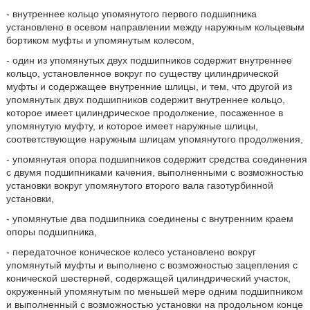
- внутреннее кольцо упомянутого первого подшипника
установлено в осевом направлении между наружным кольцевым
бортиком муфты и упомянутым колесом,
- один из упомянутых двух подшипников содержит внутреннее
кольцо, установленное вокруг по существу цилиндрической
муфты и содержащее внутренние шлицы, и тем, что другой из
упомянутых двух подшипников содержит внутреннее кольцо,
которое имеет цилиндрическое продолжение, посаженное в
упомянутую муфту, и которое имеет наружные шлицы,
соответствующие наружным шлицам упомянутого продолжения,
- упомянутая опора подшипников содержит средства соединения
с двумя подшипниками качения, выполненными с возможностью
установки вокруг упомянутого второго вала газотурбинной
установки,
- упомянутые два подшипника соединены с внутренним краем
опоры подшипника,
- передаточное коническое колесо установлено вокруг
упомянутый муфты и выполнено с возможностью зацепления с
конической шестерней, содержащей цилиндрический участок,
окруженный упомянутым по меньшей мере одним подшипником
и выполненный с возможностью установки на продольном конце