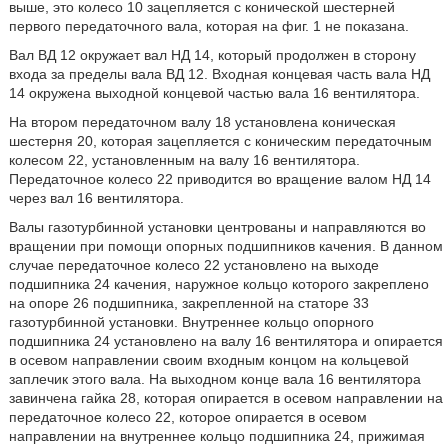
выше, это колесо 10 зацепляется с конической шестерней
первого передаточного вала, которая на фиг. 1 не показана.
Вал ВД 12 окружает вал НД 14, который продолжен в сторону
входа за пределы вала ВД 12. Входная концевая часть вала НД
14 окружена выходной концевой частью вала 16 вентилятора.
На втором передаточном валу 18 установлена коническая
шестерня 20, которая зацепляется с коническим передаточным
колесом 22, установленным на валу 16 вентилятора.
Передаточное колесо 22 приводится во вращение валом НД 14
через вал 16 вентилятора.
Валы газотурбинной установки центрованы и направляются во
вращении при помощи опорных подшипников качения. В данном
случае передаточное колесо 22 установлено на выходе
подшипника 24 качения, наружное кольцо которого закреплено
на опоре 26 подшипника, закрепленной на статоре 33
газотурбинной установки. Внутреннее кольцо опорного
подшипника 24 установлено на валу 16 вентилятора и опирается
в осевом направлении своим входным концом на кольцевой
заплечик этого вала. На выходном конце вала 16 вентилятора
завинчена гайка 28, которая опирается в осевом направлении на
передаточное колесо 22, которое опирается в осевом
направлении на внутреннее кольцо подшипника 24, прижимая