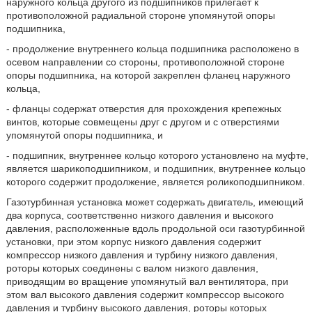
наружного кольца другого из подшипников прилегает к
противоположной радиальной стороне упомянутой опоры
подшипника,
- продолжение внутреннего кольца подшипника расположено в
осевом направлении со стороны, противоположной стороне
опоры подшипника, на которой закреплен фланец наружного
кольца,
- фланцы содержат отверстия для прохождения крепежных
винтов, которые совмещены друг с другом и с отверстиями
упомянутой опоры подшипника, и
- подшипник, внутреннее кольцо которого установлено на муфте,
является шарикоподшипником, и подшипник, внутреннее кольцо
которого содержит продолжение, является роликоподшипником.
Газотурбинная установка может содержать двигатель, имеющий
два корпуса, соответственно низкого давления и высокого
давления, расположенные вдоль продольной оси газотурбинной
установки, при этом корпус низкого давления содержит
компрессор низкого давления и турбину низкого давления,
роторы которых соединены с валом низкого давления,
приводящим во вращение упомянутый вал вентилятора, при
этом вал высокого давления содержит компрессор высокого
давления и турбину высокого давления, роторы которых