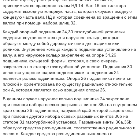
приводимым во вращение валом НД 14. Вал 16 вентилятора
содержит выходную концевую часть, которая окружает входную
концевую часть вала НД и которая соединена во вращении с этим
валом при помощи набора шлиц 32.
Каждый опорный подшипник 24,30 газотурбинной установки
содержит внутреннее кольцо и наружное кольцо, которые
образуют между собой дорожку качения для шариков или
роликов. Внутреннее кольцо каждого подшипника установлено на
валу, а его наружное кольцо закреплено на опоре 34,26
подшипника кольцевой формы, которая, в свою очередь,
закреплена на статоре газотурбинной установки. Подшипник 30
является упорным шарикоподшипником, а подшипник 24
является роликоподшипником. Опора 26 подшипника является
плоской и ориентирована по существу радиально относительно
оси А, которая является осью вращения опоры 26.
В данном случае наружное кольцо подшипника 24 закреплено
при помощи набора осевых разрывных винтов 36а на внутреннем
крае опоры 26 подшипника, наружный край которой закреплена
при помощи другого набора осевых разрывных винтов 36b на
статоре 31 газотурбинной установки. Разрывные винты 36а,36b
образуют средства разъединения, соответственно радиального и
осевого. Каждое средство разъединения выполнено с