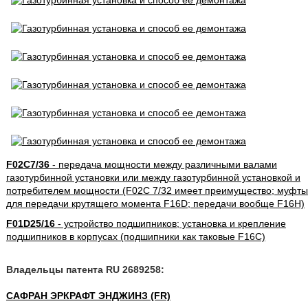
F02C7/36
- передача мощности между различными валами
газотурбинной установки или между газотурбинной установкой и
потребителем мощности (F02C 7/32 имеет преимущество; муфты
для передачи крутящего момента F16D; передачи вообще F16H)
F01D25/16
- устройство подшипников; установка и крепление
подшипников в корпусах (подшипники как таковые F16C)
Владельцы патента RU 2689258:
САФРАН ЭРКРАФТ ЭНДЖИНЗ (FR)