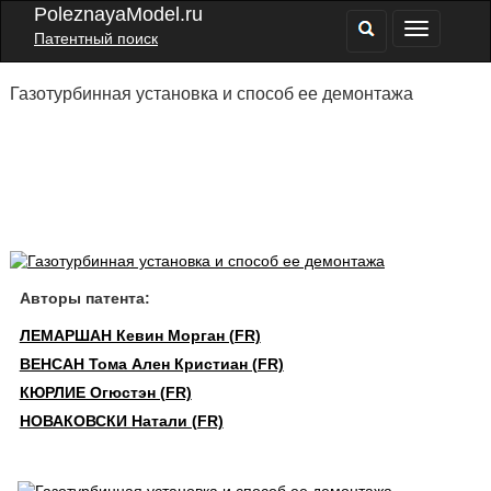
PoleznayaModel.ru
Патентный поиск
Газотурбинная установка и способ ее демонтажа
Авторы патента:
ЛЕМАРШАН Кевин Морган (FR)
ВЕНСАН Тома Ален Кристиан (FR)
КЮРЛИЕ Огюстэн (FR)
НОВАКОВСКИ Натали (FR)