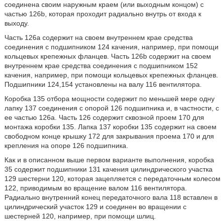
соединена своим наружным краем (или выходным концом) с
частью 126b, которая проходит радиально внутрь от входа к
выходу.
Часть 126а содержит на своем внутреннем крае средства
соединения с подшипником 124 качения, например, при помощи
кольцевых крепежных фланцев. Часть 126b содержит на своем
внутреннем крае средства соединения с подшипником 152
качения, например, при помощи кольцевых крепежных фланцев.
Подшипники 124,154 установлены на валу 116 вентилятора.
Коробка 135 отбора мощности содержит по меньшей мере одну
лапку 137 соединения с опорой 126 подшипника и, в частности, с
ее частью 126а. Часть 126 содержит сквозной проем 170 для
монтажа коробки 135. Лапка 137 коробки 135 содержит на своем
свободном конце крышку 172 для закрывания проема 170 и для
крепления на опоре 126 подшипника.
Как и в описанном выше первом варианте выполнения, коробка
35 содержит подшипники 131 качения цилиндрического участка
129 шестерни 120, которая зацепляется с передаточным колесом
122, приводимым во вращение валом 116 вентилятора.
Радиально внутренний конец передаточного вала 118 вставлен в
цилиндрический участок 129 и соединен во вращении с
шестерней 120, например, при помощи шлиц.