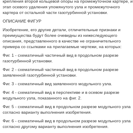
крепления второй кольцевой опоры на промежуточном картере, и
этап осевого удаления упомянутого узла и промежуточного
картера от остальной части газотурбинной установки.
ОПИСАНИЕ ФИГУР
Изобретение, его другие детали, отличительные признаки и
преимущества будут более очевидны из нижеследующего
описания, представленного в качестве не ограничительного
примера со ссылками на прилагаемые чертежи, на которых:
Фиг. 1 - схематичный частичный вид в продольном разрезе
газотурбинной установки.
Фиг. 2 - схематичный частичный вид в продольном разрезе
заявленной газотурбинной установки.
Фиг. 3 - схематичный вид заявленного модульного узла.
Фиг. 4 - схематичный вид в перспективе и в осевом разрезе
модульного узла, показанного на фиг. 2.
Фиг. 5 - схематичный вид в продольном разрезе модульного узла
согласно варианту выполнения изобретения.
Фиг. 6 - схематичный вид в продольном разрезе модульного узла
согласно другому варианту выполнения изобретения.