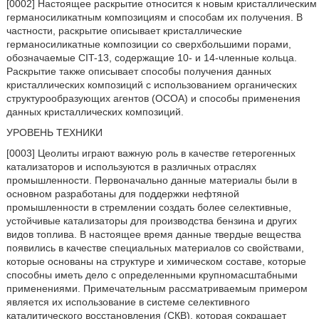
[0002] Настоящее раскрытие относится к новым кристаллическим
германосиликатным композициям и способам их получения. В
частности, раскрытие описывает кристаллические
германосиликатные композиции со сверхбольшими порами,
обозначаемые CIT-13, содержащие 10- и 14-членные кольца.
Раскрытие также описывает способы получения данных
кристаллических композиций с использованием органических
структурообразующих агентов (ОСОА) и способы применения
данных кристаллических композиций.
УРОВЕНЬ ТЕХНИКИ
[0003] Цеолиты играют важную роль в качестве гетерогенных
катализаторов и используются в различных отраслях
промышленности. Первоначально данные материалы были в
основном разработаны для поддержки нефтяной
промышленности в стремлении создать более селективные,
устойчивые катализаторы для производства бензина и других
видов топлива. В настоящее время данные твердые вещества
появились в качестве специальных материалов со свойствами,
которые основаны на структуре и химическом составе, которые
способны иметь дело с определенными крупномасштабными
применениями. Примечательным рассматриваемым примером
является их использование в системе селективного
каталитического восстановления (СКВ), которая сокращает