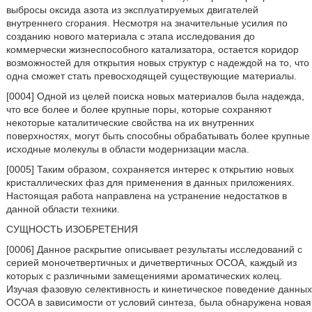
выбросы оксида азота из эксплуатируемых двигателей
внутреннего сгорания. Несмотря на значительные усилия по
созданию нового материала с этапа исследования до
коммерчески жизнеспособного катализатора, остается коридор
возможностей для открытия новых структур с надеждой на то, что
одна сможет стать превосходящей существующие материалы.
[0004] Одной из целей поиска новых материалов была надежда,
что все более и более крупные поры, которые сохраняют
некоторые каталитические свойства на их внутренних
поверхностях, могут быть способны обрабатывать более крупные
исходные молекулы в области модернизации масла.
[0005] Таким образом, сохраняется интерес к открытию новых
кристаллических фаз для применения в данных приложениях.
Настоящая работа направлена на устранение недостатков в
данной области техники.
СУЩНОСТЬ ИЗОБРЕТЕНИЯ
[0006] Данное раскрытие описывает результаты исследований с
серией моночетвертичных и дичетвертичных ОСОА, каждый из
которых с различными замещениями ароматических колец.
Изучая фазовую селективность и кинетическое поведение данных
ОСОА в зависимости от условий синтеза, была обнаружена новая