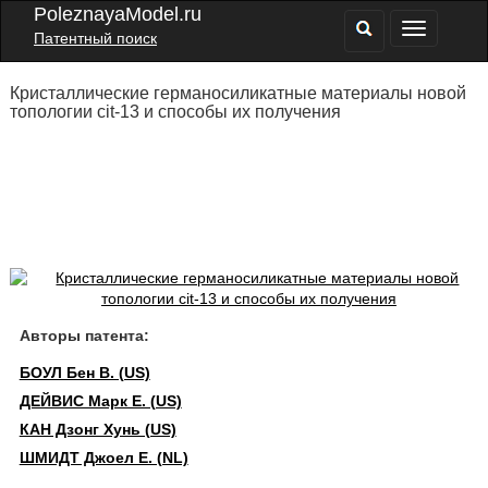
PoleznayaModel.ru
Патентный поиск
Кристаллические германосиликатные материалы новой
топологии cit-13 и способы их получения
Авторы патента:
БОУЛ Бен В. (US)
ДЕЙВИС Марк Е. (US)
КАН Дзонг Хунь (US)
ШМИДТ Джоел Е. (NL)