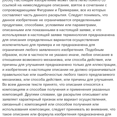
ссылкой на нижеследующее описание, взятое в сочетании с
сопровождающими Фигурами и Примерами, все из которых
составляют часть данного раскрытия. Следует понимать, что
данное изобретение не ограничивается определенными
продуктами, способами, условиями или параметрами,
описанными или показанными в настоящей заявке, и что
используемая в настоящей заявке терминология предназначена
для описания определенных вариантов осуществления
исключительно для примера и не предназначена для
ограничения любого заявленного изобретения. Подобным
образом, если в частности не указано иначе, любое описание в
отношении возможного механизма, или способа действия, или
причины для улучшения предназначено только для иллюстрации,
и изобретение в настоящем описании не должно ограничиваться
правильностью или ошибочностью любого такого предлагаемого
механизма, или способа действия, или причины для улучшения.
Во всем данном тексте принято, что описания относятся к
композициям и способам получения и применения указанных
композиций. Другими словами, где раскрытие описывает или
заявляет характерный признак или вариант осуществления,
связанный с композицией или способом получения или
использования композиции, следует принимать во внимание, что
такое описание или формула изобретения предназначена для