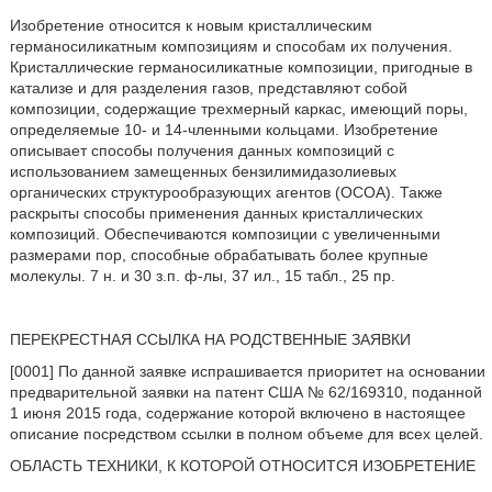
Изобретение относится к новым кристаллическим
германосиликатным композициям и способам их получения.
Кристаллические германосиликатные композиции, пригодные в
катализе и для разделения газов, представляют собой
композиции, содержащие трехмерный каркас, имеющий поры,
определяемые 10- и 14-членными кольцами. Изобретение
описывает способы получения данных композиций с
использованием замещенных бензилимидазолиевых
органических структурообразующих агентов (ОСОА). Также
раскрыты способы применения данных кристаллических
композиций. Обеспечиваются композиции с увеличенными
размерами пор, способные обрабатывать более крупные
молекулы. 7 н. и 30 з.п. ф-лы, 37 ил., 15 табл., 25 пр.
ПЕРЕКРЕСТНАЯ ССЫЛКА НА РОДСТВЕННЫЕ ЗАЯВКИ
[0001] По данной заявке испрашивается приоритет на основании
предварительной заявки на патент США № 62/169310, поданной
1 июня 2015 года, содержание которой включено в настоящее
описание посредством ссылки в полном объеме для всех целей.
ОБЛАСТЬ ТЕХНИКИ, К КОТОРОЙ ОТНОСИТСЯ ИЗОБРЕТЕНИЕ