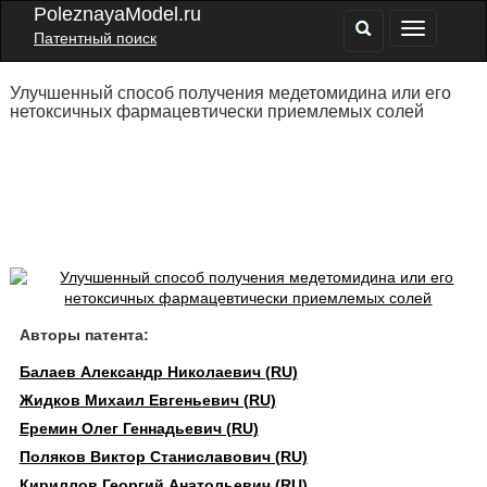
PoleznayaModel.ru
Патентный поиск
Улучшенный способ получения медетомидина или его
нетоксичных фармацевтически приемлемых солей
Авторы патента:
Балаев Александр Николаевич (RU)
Жидков Михаил Евгеньевич (RU)
Еремин Олег Геннадьевич (RU)
Поляков Виктор Станиславович (RU)
Кириллов Георгий Анатольевич (RU)