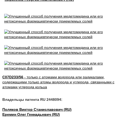
C07D233/56
- только с атомами водорода или радикалами,
содержащими только атомы водорода и углерода, связанными с
атомами углерода кольца
Владельцы патента RU 2448094:
Поляков Виктор Станиславович (RU)
Еремин Олег Геннадьевич (RU)