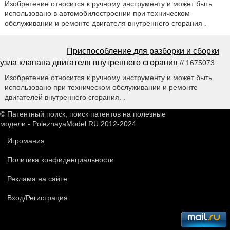
Изобретение относится к ручному инструменту и может быть
использовано в автомобилестроении при техническом
обслуживании и ремонте двигателя внутреннего сгорания .
Приспособление для разборки и сборки
узла клапана двигателя внутреннего сгорания
// 1675073
Изобретение относится к ручному инструменту и может быть
использовано при техническом обслуживании и ремонте
двигателей внутреннего сгорания. .
© Патентный поиск, поиск патентов на полезные
модели - PoleznayaModel.RU 2012-2024
Игромания
Политика конфиденциальности
Реклама на сайте
Вход/Регистрация