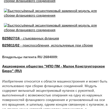
B25B27/16
- стыкованных фланцев
B25B11/02
- приспособления, используемые при сборке
Владельцы патента RU 2684009:
Акционерное общество "НПО ПМ - Малое Конструкторское
Бюро" (RU)
Изобретение относится к области машиностроения и может быть
использовано при сборке фланцевых соединений. Модуль
содержит вильчатый эксцентриковый кулачок с рукояткой,
выполненный с возможностью опирания на одну из наружных
поверхностей фланцевого соединения и установленный на оси
его вращения, и шпильку, одним концом связанную с кулачком, а