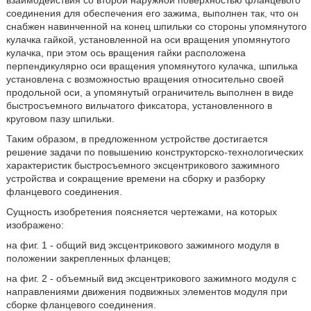
взаимодействия со второй наружной поверхностью фланцевого
соединения для обеспечения его зажима, выполнен так, что он
снабжен навинченной на конец шпильки со стороны упомянутого
кулачка гайкой, установленной на оси вращения упомянутого
кулачка, при этом ось вращения гайки расположена
перпендикулярно оси вращения упомянутого кулачка, шпилька
установлена с возможностью вращения относительно своей
продольной оси, а упомянутый ограничитель выполнен в виде
быстросъемного вильчатого фиксатора, установленного в
круговом пазу шпильки.
Таким образом, в предложенном устройстве достигается
решение задачи по повышению конструкторско-технологических
характеристик быстросъемного эксцентрикового зажимного
устройства и сокращение времени на сборку и разборку
фланцевого соединения.
Сущность изобретения поясняется чертежами, на которых
изображено:
на фиг. 1 - общий вид эксцентрикового зажимного модуля в
положении закрепленных фланцев;
на фиг. 2 - объемный вид эксцентрикового зажимного модуля с
направлениями движения подвижных элементов модуля при
сборке фланцевого соединения.