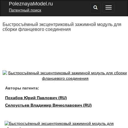
PoleznayaModel.ru
Патентный поиск
Быстросъёмный эксцентриковый зажимной модуль для
сборки фланцевого соединения
Авторы патента:
Похабов Юрий Павлович (RU)
Селоустьев Владимир Вячеславович (RU)