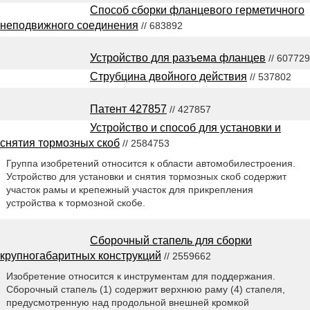
Способ сборки фланцевого герметичного
неподвижного соединения
// 683892
Устройство для разъема фланцев
// 607729
Струбцина двойного действия
// 537802
Патент 427857
// 427857
Устройство и способ для установки и
снятия тормозных скоб
// 2584753
Группа изобретений относится к области автомобилестроения.
Устройство для установки и снятия тормозных скоб содержит
участок рамы и крепежный участок для прикрепления
устройства к тормозной скобе.
Сборочный стапель для сборки
крупногабаритных конструкций
// 2559662
Изобретение относится к инструментам для поддержания.
Сборочный стапель (1) содержит верхнюю раму (4) стапеля,
предусмотренную над продольной внешней кромкой