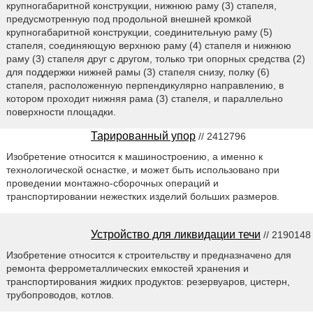
крупногабаритной конструкции, нижнюю раму (3) стапеля,
предусмотренную под продольной внешней кромкой
крупногабаритной конструкции, соединительную раму (5)
стапеля, соединяющую верхнюю раму (4) стапеля и нижнюю
раму (3) стапеля друг с другом, только три опорных средства (2)
для поддержки нижней рамы (3) стапеля снизу, полку (6)
стапеля, расположенную перпендикулярно направлению, в
котором проходит нижняя рама (3) стапеля, и параллельно
поверхности площадки.
Тарированный упор
// 2412796
Изобретение относится к машиностроению, а именно к
технологической оснастке, и может быть использовано при
проведении монтажно-сборочных операций и
транспортировании нежестких изделий больших размеров.
Устройство для ликвидации течи
// 2190148
Изобретение относится к строительству и предназначено для
ремонта феррометаллических емкостей хранения и
транспортирования жидких продуктов: резервуаров, цистерн,
трубопроводов, котлов.