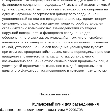
фланцевого соединения, содержащий вильчатый эксцентриковый
кулачок с рукояткой, выполненный с возможностью опирания на
одну из наружных поверхностей фланцевого соединения и
установленный на оси его вращения, и шпильку, одним концом
связанную с кулачком, а на другом конце которой установлен
ограничитель с возможностью взаимодействия со второй
наружной поверхностью фланцевого соединения для
обеспечения его зажима, отличающийся тем, что он снабжен
навинченной на конец шпильки со стороны упомянутого кулачка
гайкой, установленной на оси вращения упомянутого кулачка,
при этом ось вращения гайки расположена перпендикулярно оси
вращения упомянутого кулачка, шпилька установлена с
возможностью вращения относительно своей продольной оси, а
упомянутый ограничитель выполнен в виде быстросъемного
вильчатого фиксатора, установленного в круговом пазу шпильки.
Похожие патенты:
Кулачковый клин для разъединения
фланцевого соединения арматуры
// 2206708