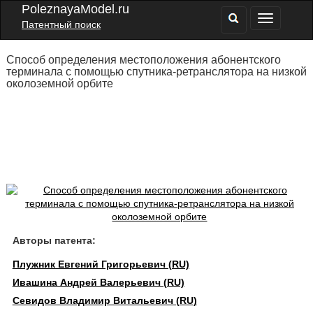
PoleznayaModel.ru
Патентный поиск
Способ определения местоположения абонентского
терминала с помощью спутника-ретранслятора на низкой
околоземной орбите
Авторы патента:
Плужник Евгений Григорьевич (RU)
Ивашина Андрей Валерьевич (RU)
Севидов Владимир Витальевич (RU)