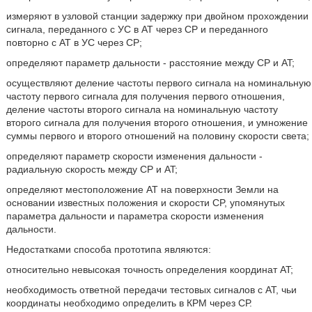
измеряют в узловой станции задержку при двойном прохождении
сигнала, переданного с УС в AT через CP и переданного
повторно с AT в УС через CP;
определяют параметр дальности - расстояние между CP и AT;
осуществляют деление частоты первого сигнала на номинальную
частоту первого сигнала для получения первого отношения,
деление частоты второго сигнала на номинальную частоту
второго сигнала для получения второго отношения, и умножение
суммы первого и второго отношений на половину скорости света;
определяют параметр скорости изменения дальности -
радиальную скорость между CP и AT;
определяют местоположение AT на поверхности Земли на
основании известных положения и скорости CP, упомянутых
параметра дальности и параметра скорости изменения
дальности.
Недостатками способа прототипа являются:
относительно невысокая точность определения координат AT;
необходимость ответной передачи тестовых сигналов с AT, чьи
координаты необходимо определить в КРМ через СР.