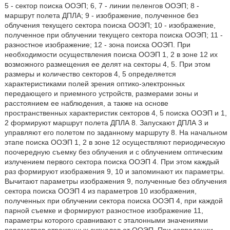
5 - сектор поиска ООЭП; 6, 7 - линии пеленгов ООЭП; 8 -
маршрут полета ДПЛА; 9 - изображение, полученное без
облучения текущего сектора поиска ООЭП; 10 - изображение,
полученное при облучении текущего сектора поиска ООЭП; 11 -
разностное изображение; 12 - зона поиска ООЭП. При
необходимости осуществления поиска ООЭП 1, 2 в зоне 12 их
возможного размещения ее делят на секторы 4, 5. При этом
размеры и количество секторов 4, 5 определяется
характеристиками полей зрения оптико-электронных
передающего и приемного устройств, размерами зоны и
расстоянием ее наблюдения, а также на основе
пространственных характеристик секторов 4, 5 поиска ООЭП и 1,
2 формируют маршрут полета ДПЛА 8. Запускают ДПЛА 3 и
управляют его полетом по заданному маршруту 8. На начальном
этапе поиска ООЭП 1, 2 в зоне 12 осуществляют периодическую
поочередную съемку без облучения и с облучением оптическим
излучением первого сектора поиска ООЭП 4. При этом каждый
раз формируют изображения 9, 10 и запоминают их параметры.
Вычитают параметры изображения 9, полученные без облучения
сектора поиска ООЭП 4 из параметров 10 изображения,
полученных при облучении сектора поиска ООЭП 4, при каждой
парной съемке и формируют разностное изображение 11,
параметры которого сравнивают с эталонными значениями