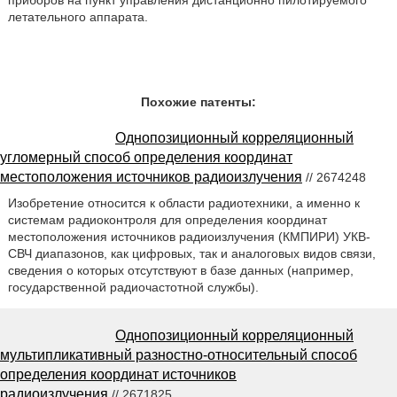
летательного аппарата.
Похожие патенты:
Однопозиционный корреляционный
угломерный способ определения координат
местоположения источников радиоизлучения
// 2674248
Изобретение относится к области радиотехники, а именно к
системам радиоконтроля для определения координат
местоположения источников радиоизлучения (КМПИРИ) УКВ-
СВЧ диапазонов, как цифровых, так и аналоговых видов связи,
сведения о которых отсутствуют в базе данных (например,
государственной радиочастотной службы).
Однопозиционный корреляционный
мультипликативный разностно-относительный способ
определения координат источников
радиоизлучения
// 2671825