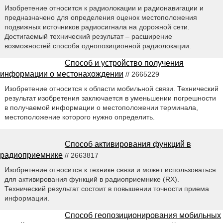
Изобретение относится к радиолокации и радионавигации и
предназначено для определения оценок местоположения
подвижных источников радиосигнала на дорожной сети.
Достигаемый технический результат – расширение
возможностей способа однопозиционной радиолокации.
Способ и устройство получения
информации о местонахождении
// 2665229
Изобретение относится к области мобильной связи. Технический
результат изобретения заключается в уменьшении погрешности
в получаемой информации о местоположении терминала,
местоположение которого нужно определить.
Способ активирования функций в
радиоприемнике
// 2663817
Изобретение относится к технике связи и может использоваться
для активирования функций в радиоприемнике (RX).
Технический результат состоит в повышении точности приема
информации.
Способ геопозиционирования мобильных