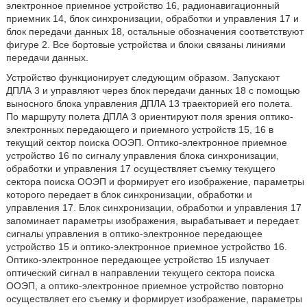
электронное приемное устройство 16, радионавигационный
приемник 14, блок синхронизации, обработки и управления 17 и
блок передачи данных 18, остальные обозначения соответствуют
фигуре 2. Все бортовые устройства и блоки связаны линиями
передачи данных.
Устройство функционирует следующим образом. Запускают
ДПЛА 3 и управляют через блок передачи данных 18 с помощью
выносного блока управления ДПЛА 13 траекторией его полета.
По маршруту полета ДПЛА 3 ориентируют поля зрения оптико-
электронных передающего и приемного устройств 15, 16 в
текущий сектор поиска ООЭП. Оптико-электронное приемное
устройство 16 по сигналу управления блока синхронизации,
обработки и управления 17 осуществляет съемку текущего
сектора поиска ООЭП и формирует его изображение, параметры
которого передает в блок синхронизации, обработки и
управления 17. Блок синхронизации, обработки и управления 17
запоминает параметры изображения, вырабатывает и передает
сигналы управления в оптико-электронное передающее
устройство 15 и оптико-электронное приемное устройство 16.
Оптико-электронное передающее устройство 15 излучает
оптический сигнал в направлении текущего сектора поиска
ООЭП, а оптико-электронное приемное устройство повторно
осуществляет его съемку и формирует изображение, параметры