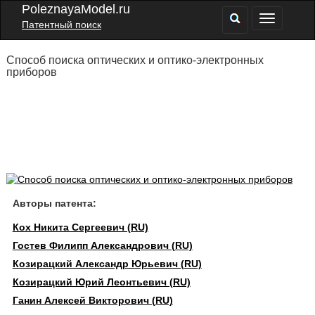
PoleznayaModel.ru
Патентный поиск
Способ поиска оптических и оптико-электронных
приборов
Авторы патента:
Кох Никита Сергеевич (RU)
Гостев Филипп Александрович (RU)
Козирацкий Александр Юрьевич (RU)
Козирацкий Юрий Леонтьевич (RU)
Ганин Алексей Викторович (RU)