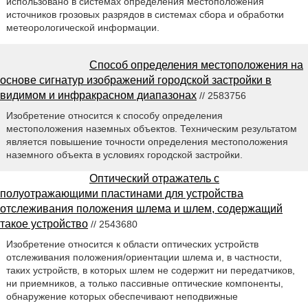
использовано в системах определения местоположения
источников грозовых разрядов в системах сбора и обработки
метеорологической информации.
Способ определения местоположения на
основе сигнатур изображений городской застройки в
видимом и инфракрасном диапазонах
// 2583756
Изобретение относится к способу определения
местоположения наземных объектов. Техническим результатом
является повышение точности определения местоположения
наземного объекта в условиях городской застройки.
Оптический отражатель с
полуотражающими пластинами для устройства
отслеживания положения шлема и шлем, содержащий
такое устройство
// 2543680
Изобретение относится к области оптических устройств
отслеживания положения/ориентации шлема и, в частности,
таких устройств, в которых шлем не содержит ни передатчиков,
ни приемников, а только пассивные оптические компоненты,
обнаружение которых обеспечивают неподвижные