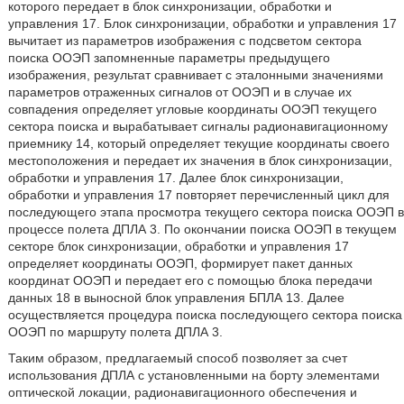
которого передает в блок синхронизации, обработки и
управления 17. Блок синхронизации, обработки и управления 17
вычитает из параметров изображения с подсветом сектора
поиска ООЭП запомненные параметры предыдущего
изображения, результат сравнивает с эталонными значениями
параметров отраженных сигналов от ООЭП и в случае их
совпадения определяет угловые координаты ООЭП текущего
сектора поиска и вырабатывает сигналы радионавигационному
приемнику 14, который определяет текущие координаты своего
местоположения и передает их значения в блок синхронизации,
обработки и управления 17. Далее блок синхронизации,
обработки и управления 17 повторяет перечисленный цикл для
последующего этапа просмотра текущего сектора поиска ООЭП в
процессе полета ДПЛА 3. По окончании поиска ООЭП в текущем
секторе блок синхронизации, обработки и управления 17
определяет координаты ООЭП, формирует пакет данных
координат ООЭП и передает его с помощью блока передачи
данных 18 в выносной блок управления БПЛА 13. Далее
осуществляется процедура поиска последующего сектора поиска
ООЭП по маршруту полета ДПЛА 3.
Таким образом, предлагаемый способ позволяет за счет
использования ДПЛА с установленными на борту элементами
оптической локации, радионавигационного обеспечения и