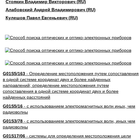
Стоякин Владимир Викторович (RU)
Алабовский Андрей Владимирович (RU)
Кулешов Павел Евгеньевич (RU)
G01S5/163
- Определение местоположения путем сопоставления
в одной системе координат двух и более найденных
направлений; определение местоположения путем
сопоставления в одной системе координат двух и более
найденных расстояний
G01S5/16
- с использованием электромагнитных волн иных, чем
радиоволны
G01S3/78
- с использованием электромагнитных волн, иных чем
радиоволны
G01S17/06
- системы для определения местоположения цели