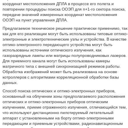
координат местоположения ДПЛА в процессе его полета и
повторении процедуры поиска ООЭП для n+1-го сектора поиска,
передаче значений измеренных координат местоположения
ООЭП на пункт управления ДПЛА.
Предлагаемое техническое решение практически применимо, так
как для его реализации могут быть использованы типовые оптико-
электронные и электротехнические узлы и устройства. В качестве
оптико-электронного передающего устройства могут быть
использованы источники оптического излучения, как
газоразрядные лампы или матрицы полупроводниковых лазеров.
Для приемного канала могут быть использованы камеры
матричного типа с внешней синхронизацией режимов работы.
Обработка изображений может быть реализована на основе
котроллеров с алгоритмами корреляционной обработки базы
данных.
Способ поиска оптических и оптико-электронных приборов,
основанный на облучении зоны предполагаемого расположения
оптических и оптико-электронных приборов оптическим
излучением, приеме отраженного излучения, отличающийся тем,
что используют дистанционно пилотируемый летательный
аппарат с установленными на борту оптико-электронными
передающим и приемным устройствами, радионавигационным