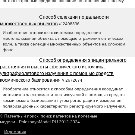
оптоэлектронные средства, внешние по отношению к шлему.
Способ селекции по дальности
множественных объектов
// 2498336
Изобретение относится к системам определения
местоположения объекта с помощью отражения оптических
волн, а также селекции множественных объектов на сложном
фоне.
Способ определения эпицентрального
расстояния и высоты сферического источника
ультрафиолетового излучения с помощью средств
космического базирования
// 2672674
Изобретение относится к способам определения координат
источников электромагнитных излучений с помощью средств
космического базирования путем регистрации и измерения
поляризационных характеристик регистрируемого излучения.
© Патентный поиск, поиск патентов на полезные
модели - PoleznayaModel.RU 2012-2024
Игромания