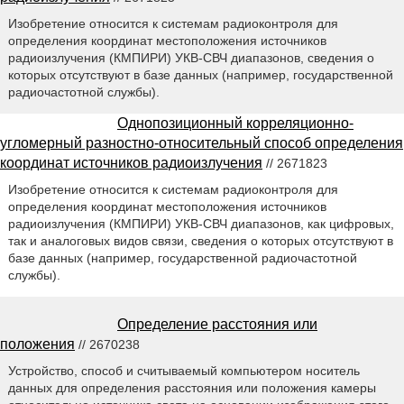
Изобретение относится к системам радиоконтроля для
определения координат местоположения источников
радиоизлучения (КМПИРИ) УКВ-СВЧ диапазонов, сведения о
которых отсутствуют в базе данных (например, государственной
радиочастотной службы).
Однопозиционный корреляционно-
угломерный разностно-относительный способ определения
координат источников радиоизлучения
// 2671823
Изобретение относится к системам радиоконтроля для
определения координат местоположения источников
радиоизлучения (КМПИРИ) УКВ-СВЧ диапазонов, как цифровых,
так и аналоговых видов связи, сведения о которых отсутствуют в
базе данных (например, государственной радиочастотной
службы).
Определение расстояния или
положения
// 2670238
Устройство, способ и считываемый компьютером носитель
данных для определения расстояния или положения камеры