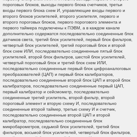
пороговых блоков, выходы первого блока счетчиков, третьи
входы первого блока схем И, управляющие входы первого и
второго блоков усилителей, второго усилителя, первого и
второго пороговых блоков, первого порогового элемента и
первого таймера подключены к ПЭВМ, а в каждом канале
дополнительно содержатся последовательно соединенные блок
датчиков света, третий блок усилителей, первый блок фильтров,
четвертый блок усилителей, третий пороговый блок и второй
блок схем ИЛИ, последовательно соединенные пятый блок
усилителей, второй блок фильтров, шестой блок усилителей,
четвертый пороговый блок и третий блок схем ИЛИ,
последовательно соединенные первый блок цифроаналоговых
преобразователей (ЦАП) и первый блок калибраторов,
последовательно соединенные второй блок ЦАП и второй блок
калибраторов, последовательно соединенные первый ЦАП,
первый калибратор и сейсмометр, последовательно
соединенные третий усилитель, второй фильтр, второй
пороговый элемент и вторую схему И, последовательно
соединенные второй таймер, третью схему И и счетчик,
последовательно соединенные второй ЦАП и второй
калибратор, последовательно соединенные блок
микробарометров, седьмой блок усилителей, третий блок
фильтров, восьмой блок усилителей, четвертый блок фильтров,