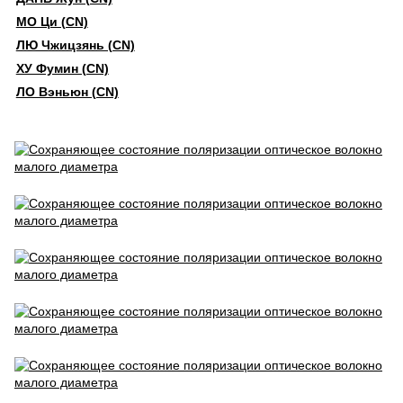
МО Ци (CN)
ЛЮ Чжицзянь (CN)
ХУ Фумин (CN)
ЛО Вэньюн (CN)