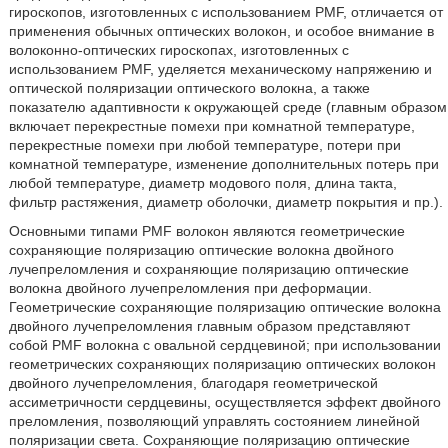
гироскопов, изготовленных с использованием PMF, отличается от
применения обычных оптических волокон, и особое внимание в
волоконно-оптических гироскопах, изготовленных с
использованием PMF, уделяется механическому напряжению и
оптической поляризации оптического волокна, а также
показателю адаптивности к окружающей среде (главным образом
включает перекрестные помехи при комнатной температуре,
перекрестные помехи при любой температуре, потери при
комнатной температуре, изменение дополнительных потерь при
любой температуре, диаметр модового поля, длина такта,
фильтр растяжения, диаметр оболочки, диаметр покрытия и пр.).
Основными типами PMF волокон являются геометрические
сохраняющие поляризацию оптические волокна двойного
лучепреломления и сохраняющие поляризацию оптические
волокна двойного лучепреломления при деформации.
Геометрические сохраняющие поляризацию оптические волокна
двойного лучепреломления главным образом представляют
собой PMF волокна с овальной сердцевиной; при использовании
геометрических сохраняющих поляризацию оптических волокон
двойного лучепреломления, благодаря геометрической
ассиметричности сердцевины, осуществляется эффект двойного
преломления, позволяющий управлять состоянием линейной
поляризации света. Сохраняющие поляризацию оптические