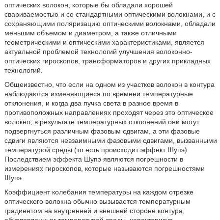
оптических волокон, которые бы обладали хорошей
свариваемостью и со стандартными оптическими волокнами, и с
сохраняющими поляризацию оптическими волокнами, обладали
меньшим объемом и диаметром, а также отличными
геометрическими и оптическими характеристиками, является
актуальной проблемой технологий улучшения волоконно-
оптических гироскопов, трансформаторов и других прикладных
технологий.
Общеизвестно, что если на одном из участков волокон в контура
наблюдаются изменяющиеся по времени температурные
отклонения, и когда два пучка света в разное время в
противоположных направлениях проходят через это оптическое
волокно, в результате температурных отклонений они могут
подвергнуться различным фазовым сдвигам, а эти фазовые
сдвиги являются невзаимными фазовыми сдвигами, вызванными
температурой среды (то есть происходит эффект Шупэ).
Последствием эффекта Шупэ являются погрешности в
измерениях гироскопов, которые называются погрешностями
Шупэ.
Коэффициент колебания температуры на каждом отрезке
оптического волокна обычно вызывается температурным
градиентом на внутренней и внешней стороне контура,