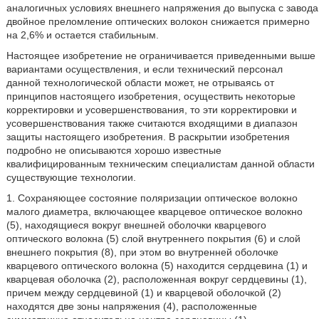
аналогичных условиях внешнего напряжения до выпуска с завода
двойное преломление оптических волокон снижается примерно
на 2,6% и остается стабильным.
Настоящее изобретение не ограничивается приведенными выше
вариантами осуществления, и если технический персонал
данной технологической области может, не отрываясь от
принципов настоящего изобретения, осуществить некоторые
корректировки и усовершенствования, то эти корректировки и
усовершенствования также считаются входящими в диапазон
защиты настоящего изобретения. В раскрытии изобретения
подробно не описываются хорошо известные
квалифицированным техническим специалистам данной области
существующие технологии.
1. Сохраняющее состояние поляризации оптическое волокно
малого диаметра, включающее кварцевое оптическое волокно
(5), находящиеся вокруг внешней оболочки кварцевого
оптического волокна (5) слой внутреннего покрытия (6) и слой
внешнего покрытия (8), при этом во внутренней оболочке
кварцевого оптического волокна (5) находится сердцевина (1) и
кварцевая оболочка (2), расположенная вокруг сердцевины (1),
причем между сердцевиной (1) и кварцевой оболочкой (2)
находятся две зоны напряжения (4), расположенные