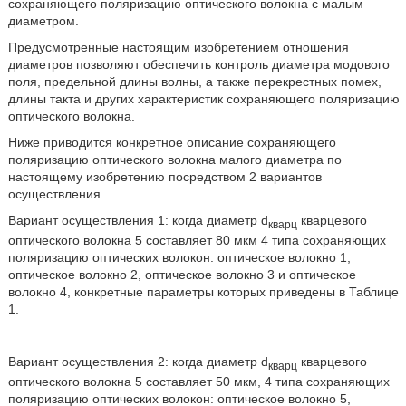
сохраняющего поляризацию оптического волокна с малым
диаметром.
Предусмотренные настоящим изобретением отношения
диаметров позволяют обеспечить контроль диаметра модового
поля, предельной длины волны, а также перекрестных помех,
длины такта и других характеристик сохраняющего поляризацию
оптического волокна.
Ниже приводится конкретное описание сохраняющего
поляризацию оптического волокна малого диаметра по
настоящему изобретению посредством 2 вариантов
осуществления.
Вариант осуществления 1: когда диаметр d
кварцевого
кварц
оптического волокна 5 составляет 80 мкм 4 типа сохраняющих
поляризацию оптических волокон: оптическое волокно 1,
оптическое волокно 2, оптическое волокно 3 и оптическое
волокно 4, конкретные параметры которых приведены в Таблице
1.
Вариант осуществления 2: когда диаметр d
кварцевого
кварц
оптического волокна 5 составляет 50 мкм, 4 типа сохраняющих
поляризацию оптических волокон: оптическое волокно 5,