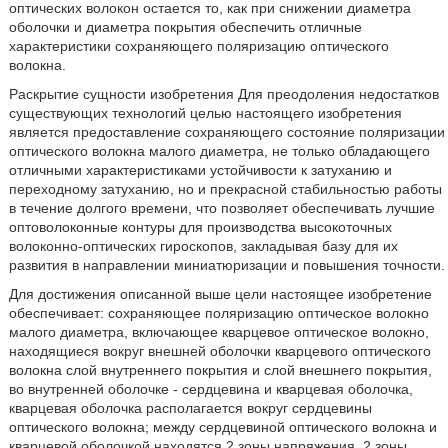
оптических волокон остается то, как при снижении диаметра
оболочки и диаметра покрытия обеспечить отличные
характеристики сохраняющего поляризацию оптического
волокна.
Раскрытие сущности изобретения Для преодоления недостатков
существующих технологий целью настоящего изобретения
является предоставление сохраняющего состояние поляризации
оптического волокна малого диаметра, не только обладающего
отличными характеристиками устойчивости к затуханию и
переходному затуханию, но и прекрасной стабильностью работы
в течение долгого времени, что позволяет обеспечивать лучшие
оптоволоконные контуры для производства высокоточных
волоконно-оптических гироскопов, закладывая базу для их
развития в направлении миниатюризации и повышения точности.
Для достижения описанной выше цели настоящее изобретение
обеспечивает: сохраняющее поляризацию оптическое волокно
малого диаметра, включающее кварцевое оптическое волокно,
находящиеся вокруг внешней оболочки кварцевого оптического
волокна слой внутреннего покрытия и слой внешнего покрытия,
во внутренней оболочке - сердцевина и кварцевая оболочка,
кварцевая оболочка располагается вокруг сердцевины
оптического волокна; между сердцевиной оптического волокна и
кварцевой оболочкой находятся 2 зоны напряжения, 2 зоны