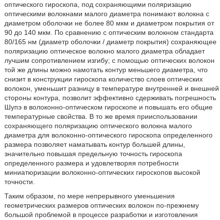
оптического гироскопа, под сохраняющими поляризацию
оптическими волокнами малого диаметра понимают волокна с
диаметром оболочки не более 80 мкм и диаметром покрытия от
90 до 140 мкм. По сравнению с оптическим волокном стандарта
80/165 нм (диаметр оболочки / диаметр покрытия) сохраняющее
поляризацию оптическое волокно малого диаметра обладает
лучшим сопротивлением изгибу; с помощью оптических волокон
той же длины можно намотать контур меньшего диаметра, что
снизит в конструкции гироскопа количество слоев оптических
волокон, уменьшит разницу в температуре внутренней и внешней
стороны контура, позволит эффективно сдерживать погрешность
Шупэ в волоконно-оптическом гироскопе и повышать его общие
температурные свойства. В то же время прииспользовании
сохраняющего поляризацию оптического волокна малого
диаметра для волоконно-оптического гироскопа определенного
размера позволяет наматывать контур большей длины,
значительно повышая предельную точность гироскопа
определенного размера и удовлетворяя потребности
миниатюризации волоконно-оптических гироскопов высокой
точности.
Таким образом, по мере непрерывного уменьшения
геометрических размеров оптических волокон по-прежнему
большой проблемой в процессе разработки и изготовления