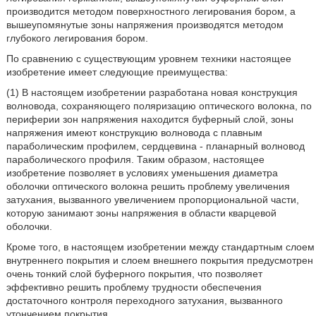
производится методом поверхностного легирования бором, а
вышеупомянутые зоны напряжения производятся методом
глубокого легирования бором.
По сравнению с существующим уровнем техники настоящее
изобретение имеет следующие преимущества:
(1) В настоящем изобретении разработана новая конструкция
волновода, сохраняющего поляризацию оптического волокна, по
периферии зон напряжения находится буферный слой, зоны
напряжения имеют конструкцию волновода с плавным
параболическим профилем, сердцевина - планарный волновод
параболического профиля. Таким образом, настоящее
изобретение позволяет в условиях уменьшения диаметра
оболочки оптического волокна решить проблему увеличения
затухания, вызванного увеличением пропорциональной части,
которую занимают зоны напряжения в области кварцевой
оболочки.
Кроме того, в настоящем изобретении между стандартным слоем
внутреннего покрытия и слоем внешнего покрытия предусмотрен
очень тонкий слой буферного покрытия, что позволяет
эффективно решить проблему трудности обеспечения
достаточного контроля переходного затухания, вызванного
утончением покрытия.