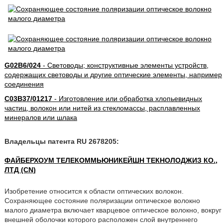
G02B6/024
- Световоды; конструктивные элементы устройств,
содержащих световоды и другие оптические элементы, например
соединения
C03B37/01217
- Изготовление или обработка хлопьевидных
частиц, волокон или нитей из стекломассы, расплавленных
минералов или шлака
Владельцы патента RU 2678205:
ФАЙБЕРХОУМ ТЕЛЕКОММЬЮНИКЕЙШН ТЕКНОЛОДЖИЗ КО.,
ЛТД (CN)
Изобретение относится к области оптических волокон.
Сохраняющее состояние поляризации оптическое волокно
малого диаметра включает кварцевое оптическое волокно, вокруг
внешней оболочки которого расположен слой внутреннего