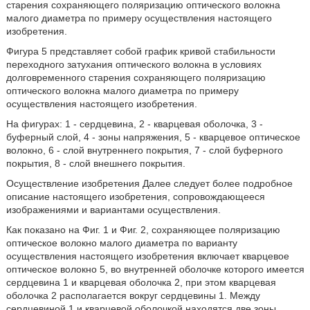
старения сохраняющего поляризацию оптического волокна
малого диаметра по примеру осуществления настоящего
изобретения.
Фигура 5 представляет собой график кривой стабильности
переходного затухания оптического волокна в условиях
долговременного старения сохраняющего поляризацию
оптического волокна малого диаметра по примеру
осуществления настоящего изобретения.
На фигурах: 1 - сердцевина, 2 - кварцевая оболочка, 3 -
буферный слой, 4 - зоны напряжения, 5 - кварцевое оптическое
волокно, 6 - слой внутреннего покрытия, 7 - слой буферного
покрытия, 8 - слой внешнего покрытия.
Осуществление изобретения Далее следует более подробное
описание настоящего изобретения, сопровождающееся
изображениями и вариантами осуществления.
Как показано на Фиг. 1 и Фиг. 2, сохраняющее поляризацию
оптическое волокно малого диаметра по варианту
осуществления настоящего изобретения включает кварцевое
оптическое волокно 5, во внутренней оболочке которого имеется
сердцевина 1 и кварцевая оболочка 2, при этом кварцевая
оболочка 2 располагается вокруг сердцевины 1. Между
сердцевиной 1 и кварцевой оболочкой находятся две зоны