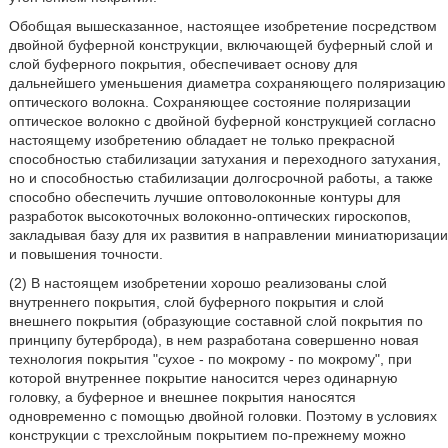
Обобщая вышесказанное, настоящее изобретение посредством
двойной буферной конструкции, включающей буферный слой и
слой буферного покрытия, обеспечивает основу для
дальнейшего уменьшения диаметра сохраняющего поляризацию
оптического волокна. Сохраняющее состояние поляризации
оптическое волокно с двойной буферной конструкцией согласно
настоящему изобретению обладает не только прекрасной
способностью стабилизации затухания и переходного затухания,
но и способностью стабилизации долгосрочной работы, а также
способно обеспечить лучшие оптоволоконные контуры для
разработок высокоточных волоконно-оптических гироскопов,
закладывая базу для их развития в направлении миниатюризации
и повышения точности.
(2) В настоящем изобретении хорошо реализованы слой
внутреннего покрытия, слой буферного покрытия и слой
внешнего покрытия (образующие составной слой покрытия по
принципу бутерброда), в нем разработана совершенно новая
технология покрытия "сухое - по мокрому - по мокрому", при
которой внутреннее покрытие наносится через одинарную
головку, а буферное и внешнее покрытия наносятся
одновременно с помощью двойной головки. Поэтому в условиях
конструкции с трехслойным покрытием по-прежнему можно