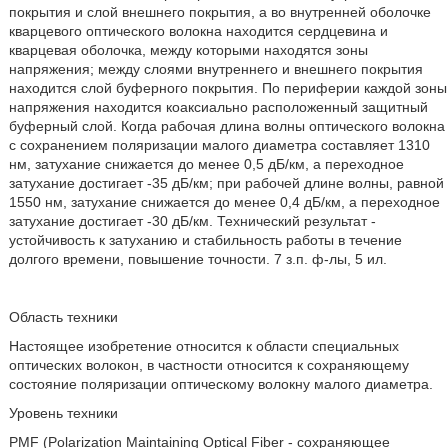
покрытия и слой внешнего покрытия, а во внутренней оболочке
кварцевого оптического волокна находится сердцевина и
кварцевая оболочка, между которыми находятся зоны
напряжения; между слоями внутреннего и внешнего покрытия
находится слой буферного покрытия. По периферии каждой зоны
напряжения находится коаксиально расположенный защитный
буферный слой. Когда рабочая длина волны оптического волокна
с сохранением поляризации малого диаметра составляет 1310
нм, затухание снижается до менее 0,5 дБ/км, а переходное
затухание достигает -35 дБ/км; при рабочей длине волны, равной
1550 нм, затухание снижается до менее 0,4 дБ/км, а переходное
затухание достигает -30 дБ/км. Технический результат -
устойчивость к затуханию и стабильность работы в течение
долгого времени, повышение точности. 7 з.п. ф-лы, 5 ил.
Область техники
Настоящее изобретение относится к области специальных
оптических волокон, в частности относится к сохраняющему
состояние поляризации оптическому волокну малого диаметра.
Уровень техники
PMF (Polarization Maintaining Optical Fiber - сохраняющее