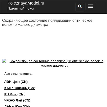
PoleznayaModel.ru
Патентный поиск
Сохраняющее состояние поляризации оптическое
волокно малого диаметра
Авторы патента:
ЛЭЙ Цюн (CN)
КАН Чживэнь (CN)
КЭ Или (CN)
ЧЖАО Лэй (CN)
ДАНЬ Жун (CN)