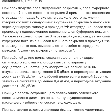
составляет 0,1-600 МПа.
При производстве слоя внутреннего покрытия 6, слоя буферного
покрытия 7 и слоя внешнего покрытия 8 применяется технология
отверждения под действие мультрафиолетового излучения,
которая состоит в следующем: внутреннее покрытие 6 наносится
через одинарную головку и проходит УФ-отверждение, после чего
происходит одновременное нанесение слоя буферного покрытия
7 и слоя внешнего покрытия 8 через двойную головку, затем слой
буферного покрытия 7 и слой внешнего покрытия 8 проходит УФ-
отверждение, то есть осуществляется особое отверждение
методом "сухое - по мокрому - по мокрому".
При рабочей длине волны сохраняющего поляризацию
оптического волокна малого диаметра по варианту
осуществления настоящего изобретения равной 1310 нм,
затухание снижается до менее 0,5 дБ/км, а переходное затухание
достигает - 35 дБ/км; при рабочей длине волны равной 1550 нм,
затухание снижается до менее 0,4 дБ/км, а переходное затухание
достигает - 30 дБ/км.
Принцип работы сохраняющего поляризацию оптического
волокна малого диаметра по варианту осуществления
настоящего изобретения состоит в следующем:
При достаточно высоком значении Δn
можно удерживать
сердц