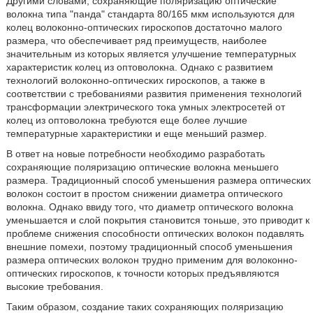
Другими словами, сохраняющие поляризацию оптические
волокна типа "панда" стандарта 80/165 мкм используются для
колец волоконно-оптических гироскопов достаточно малого
размера, что обеспечивает ряд преимуществ, наиболее
значительным из которых является улучшение температурных
характеристик колец из оптоволокна. Однако с развитием
технологий волоконно-оптических гироскопов, а также в
соответствии с требованиями развития применения технологий
трансформации электрического тока умных электросетей от
колец из оптоволокна требуются еще более лучшие
температурные характеристики и еще меньший размер.
В ответ на новые потребности необходимо разработать
сохраняющие поляризацию оптические волокна меньшего
размера. Традиционный способ уменьшения размера оптических
волокон состоит в простом снижении диаметра оптического
волокна. Однако ввиду того, что диаметр оптического волокна
уменьшается и слой покрытия становится тоньше, это приводит к
проблеме снижения способности оптических волокон подавлять
внешние помехи, поэтому традиционный способ уменьшения
размера оптических волокон трудно применим для волоконно-
оптических гироскопов, к точности которых предъявляются
высокие требования.
Таким образом, создание таких сохраняющих поляризацию