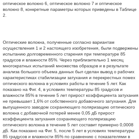
оптическое волокно 6, оптическое волокно 7 и оптическое
волокно 8, конкретные параметры которых приведены в Таблице
2.
Оптические волокна, полученные согласно вариантам
осуществления 1 и 2 настоящего изобретения, были подвержены
испытанию долговременного старения при температуре 85
градусов и влажности 85%. Через приблизительно 1 месяц
многократных испытаний множества образцов и в результате
анализа большого объема данных был сделан вывод о рабочих
характеристиках стабилизации затухания и перекрестных помех
оптического волокна в условиях работы в течение 5 лет. Как
показано на Фиг. 4, в условиях температуры 85 градусов и
влажности 85% в течение 5 лет прирост коэффициента затухания
не превышает 1,6% от собственного добавочного затухания. Для
выпущенного заводом сохраняющего поляризацию оптического
волокна с добавочной потерей менее 0,05 дБ прирост
коэффициента затухания сохраняющего поляризацию
оптического волокна в течение 5 лет составит примерно 0,0008
дБ. Как показано на Фиг. 5, после 5 лет в условиях температуры
85 градусов и влажности 85% по сравнению с показателями в