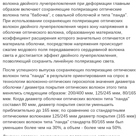
волокна двойного лучепреломления при деформации главным
образом включают сохраняющие поляризацию оптические
волокна типа "бабочка", с овальной оболочкой и типа "панда".
При использовании сохраняющих поляризацию оптических
волокон двойного лучепреломления через зону напряжения в
оболочке оптического волокна, образованную материалом,
коэффициент расширения которого значительно отличается от
материала оболочки, посредством напряжения происходит
сжатие модового поля передаваемого сердцевиной волокна
света и достигается эффект двойного лучепреломления,
позволяющий сохранить линейную поляризацию света.
После успешного выпуска сохраняющих поляризацию оптических
волокон типа "панда" в результате ориентирования на спрос в
технологии волоконно-оптических гироскопов значения диаметра
оболочки / диаметра покрытия оптических волокон этого типа
менялись следующим образом: 200/400 мкм, 125/245 мкм, 80/165
мкм. Когда диаметр оболочки оптических волокон типа "панда"
составил 80 мкм, диаметр покрытия смогли уменьшить
приблизительно до 165 мкм; по сравнению со стандартными
оптическими волокнами 125/245 мкм диаметр покрытия (165 мкм)
оптических волокон типа "панда" стандарта 80/165 мкм был
уменьшен более чем на 30%, а объем - более чем на 50%.