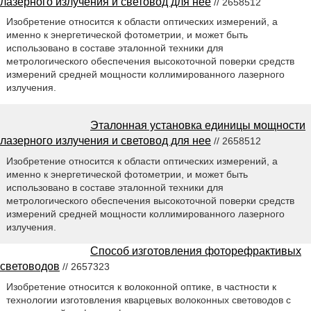
лазерного излучения и световод для нее
// 2658512
Изобретение относится к области оптических измерений, а
именно к энергетической фотометрии, и может быть
использовано в составе эталонной техники для
метрологического обеспечения высокоточной поверки средств
измерений средней мощности коллимированного лазерного
излучения.
Эталонная установка единицы мощности
лазерного излучения и световод для нее
// 2658512
Изобретение относится к области оптических измерений, а
именно к энергетической фотометрии, и может быть
использовано в составе эталонной техники для
метрологического обеспечения высокоточной поверки средств
измерений средней мощности коллимированного лазерного
излучения.
Способ изготовления фоторефрактивых
световодов
// 2657323
Изобретение относится к волоконной оптике, в частности к
технологии изготовления кварцевых волоконных световодов с