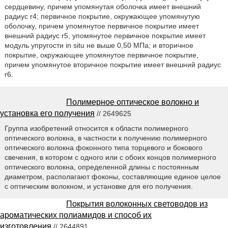
сердцевину, причем упомянутая оболочка имеет внешний
радиус r4; первичное покрытие, окружающее упомянутую
оболочку, причем упомянутое первичное покрытие имеет
внешний радиус r5, упомянутое первичное покрытие имеет
модуль упругости in situ не выше 0,50 МПа; и вторичное
покрытие, окружающее упомянутое первичное покрытие,
причем упомянутое вторичное покрытие имеет внешний радиус
r6.
Полимерное оптическое волокно и
установка его получения
// 2649625
Группа изобретений относится к области полимерного
оптического волокна, в частности к получению полимерного
оптического волокна фоконного типа торцевого и бокового
свечения, в котором с одного или с обоих концов полимерного
оптического волокна, определенной длины с постоянным
диаметром, располагают фоконы, составляющие единое целое
с оптическим волокном, и установке для его получения.
Покрытия волоконных световодов из
ароматических полиамидов и способ их
изготовления
// 2644891