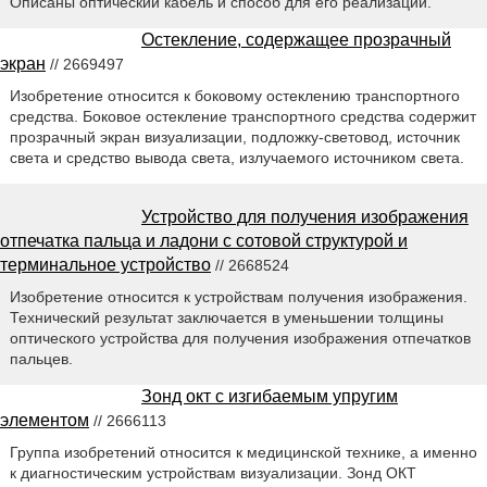
Описаны оптический кабель и способ для его реализации.
Остекление, содержащее прозрачный
экран
// 2669497
Изобретение относится к боковому остеклению транспортного
средства. Боковое остекление транспортного средства содержит
прозрачный экран визуализации, подложку-световод, источник
света и средство вывода света, излучаемого источником света.
Устройство для получения изображения
отпечатка пальца и ладони с сотовой структурой и
терминальное устройство
// 2668524
Изобретение относится к устройствам получения изображения.
Технический результат заключается в уменьшении толщины
оптического устройства для получения изображения отпечатков
пальцев.
Зонд окт с изгибаемым упругим
элементом
// 2666113
Группа изобретений относится к медицинской технике, а именно
к диагностическим устройствам визуализации. Зонд ОКТ