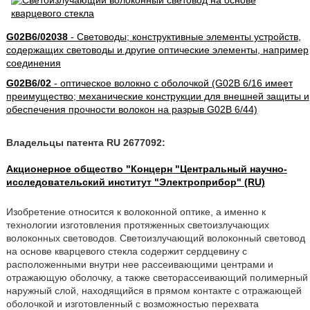
G02B6/02038
- Световоды; конструктивные элементы устройств,
содержащих световоды и другие оптические элементы, например
соединения
G02B6/02
- оптическое волокно с оболочкой (G02B 6/16 имеет
преимущество; механические конструкции для внешней защиты и
обеспечения прочности волокон на разрыв G02B 6/44)
Владельцы патента RU 2677092:
Акционерное общество "Концерн "Центральный научно-
исследовательский институт "Электроприбор" (RU)
Изобретение относится к волоконной оптике, а именно к
технологии изготовления протяженных светоизлучающих
волоконных световодов. Светоизлучающий волоконный световод
на основе кварцевого стекла содержит сердцевину с
расположенными внутри нее рассеивающими центрами и
отражающую оболочку, а также светорассеивающий полимерный
наружный слой, находящийся в прямом контакте с отражающей
оболочкой и изготовленный с возможностью перехвата