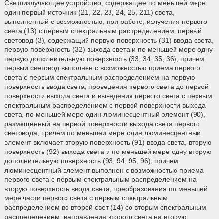
Светоизлучающее устройство, содержащее по меньшей мере
один первый источник (21, 22, 23, 24, 25, 211) света,
выполненный с возможностью, при работе, излучения первого
света (13) с первым спектральным распределением, первый
световод (3), содержащий первую поверхность (31) ввода света,
первую поверхность (32) выхода света и по меньшей мере одну
первую дополнительную поверхность (33, 34, 35, 36), причем
первый световод выполнен с возможностью приема первого
света с первым спектральным распределением на первую
поверхность ввода света, проведения первого света до первой
поверхности выхода света и выведения первого света с первым
спектральным распределением с первой поверхности выхода
света, по меньшей мере один люминесцентный элемент (90),
размещенный на первой поверхности выхода света первого
световода, причем по меньшей мере один люминесцентный
элемент включает вторую поверхность (91) ввода света, вторую
поверхность (92) выхода света и по меньшей мере одну вторую
дополнительную поверхность (93, 94, 95, 96), причем
люминесцентный элемент выполнен с возможностью приема
первого света с первым спектральным распределением на
вторую поверхность ввода света, преобразования по меньшей
мере части первого света с первым спектральным
распределением во второй свет (14) со вторым спектральным
распределением, направления второго света на вторую