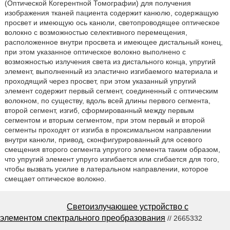
(Оптической Когерентной Томографии) для получения
изображения тканей пациента содержит канюлю, содержащую
просвет и имеющую ось канюли, светопроводящее оптическое
волокно с возможностью селективного перемещения,
расположенное внутри просвета и имеющее дистальный конец,
при этом указанное оптическое волокно выполнено с
возможностью излучения света из дистального конца, упругий
элемент, выполненный из эластично изгибаемого материала и
проходящий через просвет, при этом указанный упругий
элемент содержит первый сегмент, соединенный с оптическим
волокном, по существу, вдоль всей длины первого сегмента,
второй сегмент, изгиб, сформированный между первым
сегментом и вторым сегментом, при этом первый и второй
сегменты проходят от изгиба в проксимальном направлении
внутри канюли, привод, сконфигурированный для осевого
смещения второго сегмента упругого элемента таким образом,
что упругий элемент упруго изгибается или сгибается для того,
чтобы вызвать усилие в латеральном направлении, которое
смещает оптическое волокно.
Светоизлучающее устройство с
элементом спектрального преобразования
// 2665332