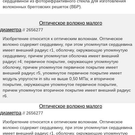
сердцевиной из фоторефрактивного стекла для изготовления
волоконных брегговских решеток (ВБР).
Оптическое волокно малого
диаметра
// 2656277
Изобретение относится к оптическим волокнам. Оптическое
волокно содержит сердцевину, при этом упомянутая сердцевина
имеет внешний радиус r1, оболочку, окружающую упомянутую
сердцевину, причем упомянутая оболочка имеет внешний
радиус r4; первичное покрытие, окружающее упомянутую
оболочку, причем упомянутое первичное покрытие имеет
внешний радиус r5, упомянутое первичное покрытие имеет
модуль упругости in situ не выше 0,50 МПа; и вторичное
покрытие, окружающее упомянутое первичное покрытие,
причем упомянутое вторичное покрытие имеет внешний радиус
r6.
Оптическое волокно малого
диаметра
// 2656277
Изобретение относится к оптическим волокнам. Оптическое
волокно содержит сердцевину, при этом упомянутая сердцевина
имеет внешний радиус r1, оболочку, окружающую упомянутую