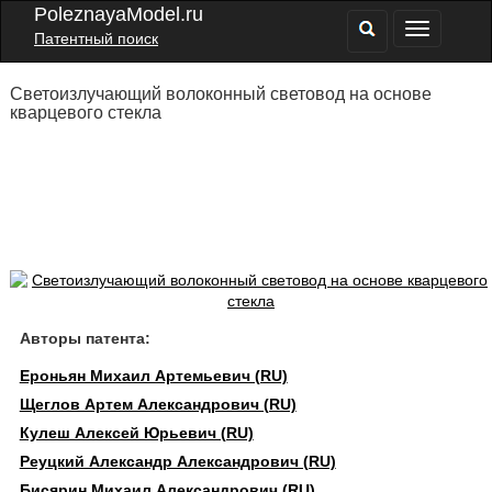
PoleznayaModel.ru
Патентный поиск
Светоизлучающий волоконный световод на основе
кварцевого стекла
Авторы патента:
Ероньян Михаил Артемьевич (RU)
Щеглов Артем Александрович (RU)
Кулеш Алексей Юрьевич (RU)
Реуцкий Александр Александрович (RU)
Бисярин Михаил Александрович (RU)