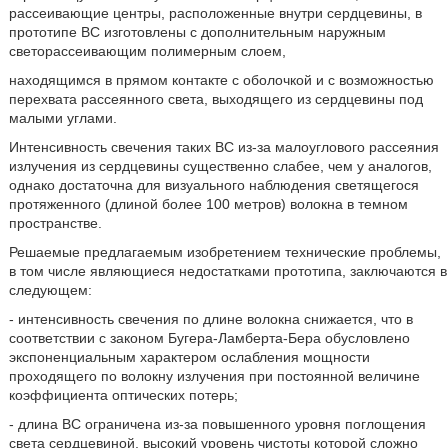
рассеивающие центры, расположенные внутри сердцевины, в
прототипе ВС изготовлены с дополнительным наружным
светорассеивающим полимерным слоем,
находящимся в прямом контакте с оболочкой и с возможностью
перехвата рассеянного света, выходящего из сердцевины под
малыми углами.
Интенсивность свечения таких ВС из-за малоуглового рассеяния
излучения из сердцевины существенно слабее, чем у аналогов,
однако достаточна для визуального наблюдения светящегося
протяженного (длиной более 100 метров) волокна в темном
пространстве.
Решаемые предлагаемым изобретением технические проблемы,
в том числе являющиеся недостатками прототипа, заключаются в
следующем:
- интенсивность свечения по длине волокна снижается, что в
соответствии с законом Бугера-Ламберта-Бера обусловлено
экспоненциальным характером ослабления мощности
проходящего по волокну излучения при постоянной величине
коэффициента оптических потерь;
- длина ВС ограничена из-за повышенного уровня поглощения
света сердцевиной, высокий уровень чистоты которой сложно