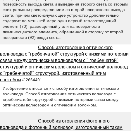
поверхность выхода света и выведения второго света со вторым
спектральным распределением со второй поверхности выхода
света, причем светоизлучающее устройство дополнительно
содержит по меньшей мере один первый теплоотводящий
элемент (70), размещенный у или на поверхности
люминесцентного элемента, обращенной в сторону от второй
поверхности (92) ввода света.
Способ изготовления оптического
волновода с "гребенчатой" структурой с низкими потерями
связи между оптическим волноводом с " гребенчатой"
структурой и оптическим волокном и оптический волновод
с "гребенчатой" структурой, изготовленный этим
способом
// 2664491
Изобретение относится к способу изготовления оптического
волновода. Способ изготовления оптического волновода с
«гребенчатой» структурой с низкими потерями связи между
оптическим волноводом и оптическим волокном.
Способ изготовления фотонного
волновода и фотонный волновод, изготовленный таким