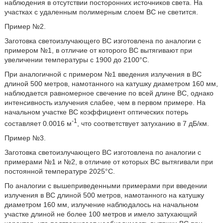
наблюдения в отсутствии посторонних источников света. На
участках с удаленным полимерным слоем ВС не светится.
Пример №2.
Заготовка светоизлучающего ВС изготовлена по аналогии с
примером №1, в отличие от которого ВС вытягивают при
увеличении температуры с 1900 до 2100°С.
При аналогичной с примером №1 введения излучения в ВС
длиной 500 метров, намотанного на катушку диаметром 160 мм,
наблюдается равномерное свечение по всей длине ВС, однако
интенсивность излучения слабее, чем в первом примере. На
начальном участке ВС коэффициент оптических потерь
-1
составляет 0.0016 м
, что соответствует затуханию в 7 дБ/км.
Пример №3.
Заготовка светоизлучающего ВС изготовлена по аналогии с
примерами №1 и №2, в отличие от которых ВС вытягивали при
постоянной температуре 2025°С.
По аналогии с вышеприведенными примерами при введении
излучения в ВС длиной 500 метров, намотанного на катушку
диаметром 160 мм, излучение наблюдалось на начальном
участке длиной не более 100 метров и имело затухающий