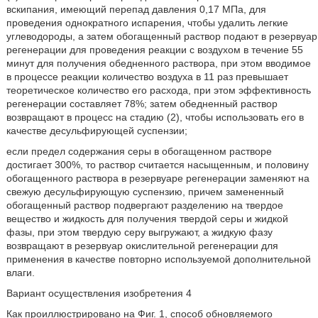
вскипания, имеющий перепад давления 0,17 МПа, для
проведения однократного испарения, чтобы удалить легкие
углеводороды, а затем обогащенный раствор подают в резервуар
регенерации для проведения реакции с воздухом в течение 55
минут для получения обедненного раствора, при этом вводимое
в процессе реакции количество воздуха в 11 раз превышает
теоретическое количество его расхода, при этом эффективность
регенерации составляет 78%; затем обедненный раствор
возвращают в процесс на стадию (2), чтобы использовать его в
качестве десульфирующей суспензии;
если предел содержания серы в обогащенном растворе
достигает 300%, то раствор считается насыщенным, и половину
обогащенного раствора в резервуаре регенерации заменяют на
свежую десульфирующую суспензию, причем замененный
обогащенный раствор подвергают разделению на твердое
вещество и жидкость для получения твердой серы и жидкой
фазы, при этом твердую серу выгружают, а жидкую фазу
возвращают в резервуар окислительной регенерации для
применения в качестве повторно используемой дополнительной
влаги.
Вариант осуществления изобретения 4
Как проиллюстрировано на Фиг. 1, способ обновляемого