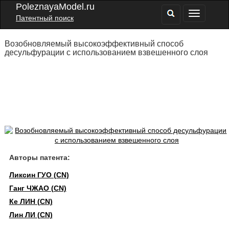
PoleznayaModel.ru
Патентный поиск
Возобновляемый высокоэффективный способ
десульфурации с использованием взвешенного слоя
Авторы патента:
Ликсин ГУО (CN)
Ганг ЧЖАО (CN)
Ке ЛИН (CN)
Лин ЛИ (CN)