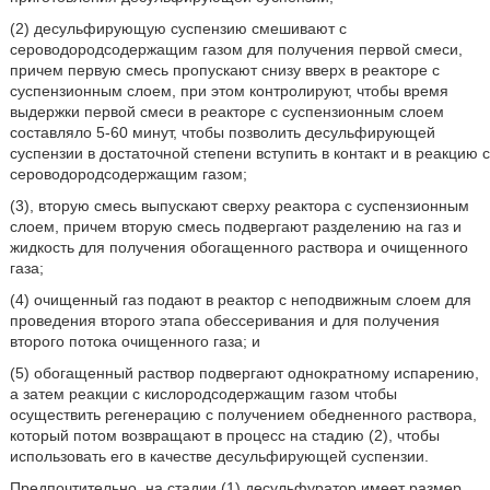
(2) десульфирующую суспензию смешивают с
сероводородсодержащим газом для получения первой смеси,
причем первую смесь пропускают снизу вверх в реакторе с
суспензионным слоем, при этом контролируют, чтобы время
выдержки первой смеси в реакторе с суспензионным слоем
составляло 5-60 минут, чтобы позволить десульфирующей
суспензии в достаточной степени вступить в контакт и в реакцию с
сероводородсодержащим газом;
(3), вторую смесь выпускают сверху реактора с суспензионным
слоем, причем вторую смесь подвергают разделению на газ и
жидкость для получения обогащенного раствора и очищенного
газа;
(4) очищенный газ подают в реактор с неподвижным слоем для
проведения второго этапа обессеривания и для получения
второго потока очищенного газа; и
(5) обогащенный раствор подвергают однократному испарению,
а затем реакции с кислородсодержащим газом чтобы
осуществить регенерацию с получением обедненного раствора,
который потом возвращают в процесс на стадию (2), чтобы
использовать его в качестве десульфирующей суспензии.
Предпочтительно, на стадии (1) десульфуратор имеет размер