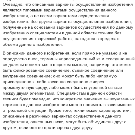
Очевидно, что описанные варианты осуществления изобретения
являются типовыми вариантами осуществления данного
изобретения, а не всеми вариантами осуществления
изобретения. Все другие варианты осуществления изобретения,
полученные на основании вариантов осуществления по данному
изобретению специалистами в данной области техники без
осуществления творческой работы, находятся в пределах
объема данного изобретения.
В описании данного изобретения, если прямо не указано и не
определено иное, термины «присоединенный к» и «соединенный
с» должны пониматься в широком смысле, например, это может
быть фиксированное соединение, съемное соединение или
внутреннее соединение; оно может быть либо напрямую
присоединено к, либо косвенно соединено с через
промежуточную среду, либо может быть внутренней связью
между двумя элементами. Специалистам в данной области
техники будет очевидно, что конкретное значение вышеуказанных
терминов в данном изобретении можно понимать в зависимости
от реальной ситуации. Кроме того, технические характеристики,
описанные в различных вариантах осуществления данного
изобретения, описанных ниже, могут быть объединены друг с
другом, если они не противоречат друг другу.