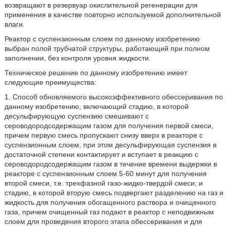
возвращают в резервуар окислительной регенерации для
применения в качестве повторно используемой дополнительной
влаги.
Реактор с суспензионным слоем по данному изобретению
выбран полой трубчатой структуры, работающий при полном
заполнении, без контроля уровня жидкости.
Техническое решение по данному изобретению имеет
следующие преимущества:
1. Способ обновляемого высокоэффективного обессеривания по
данному изобретению, включающий стадию, в которой
десульфирующую суспензию смешивают с
сероводородсодержащим газом для получения первой смеси,
причем первую смесь пропускают снизу вверх в реакторе с
суспензионным слоем, при этом десульфирующая суспензия в
достаточной степени контактирует и вступает в реакцию с
сероводородсодержащим газом в течение времени выдержки в
реакторе с суспензионным слоем 5-60 минут для получения
второй смеси, т.е. трехфазной газо-жидко-твердой смеси; и
стадию, в которой вторую смесь подвергают разделению на газ и
жидкость для получения обогащенного раствора и очищенного
газа, причем очищенный газ подают в реактор с неподвижным
слоем для проведения второго этапа обессеривания и для