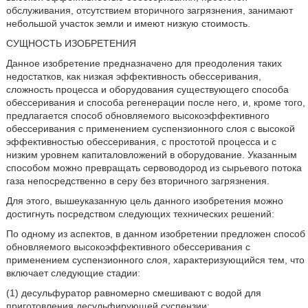
обслуживания, отсутствием вторичного загрязнения, занимают
небольшой участок земли и имеют низкую стоимость.
СУЩНОСТЬ ИЗОБРЕТЕНИЯ
Данное изобретение предназначено для преодоления таких
недостатков, как низкая эффективность обессеривания,
сложность процесса и оборудования существующего способа
обессеривания и способа регенерации после него, и, кроме того,
предлагается способ обновляемого высокоэффективного
обессеривания с применением суспензионного слоя с высокой
эффективностью обессеривания, с простотой процесса и с
низким уровнем капиталовложений в оборудование. Указанным
способом можно превращать сервоводород из сырьевого потока
газа непосредственно в серу без вторичного загрязнения.
Для этого, вышеуказанную цель данного изобретения можно
достигнуть посредством следующих технических решений:
По одному из аспектов, в данном изобретении предложен способ
обновляемого высокоэффективного обессеривания с
применением суспензионного слоя, характеризующийся тем, что
включает следующие стадии:
(1) десульфуратор равномерно смешивают с водой для
приготовления десульфирующей суспензии;