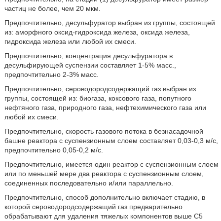
частиц не более, чем 20 мкм.
Предпочтительно, десульфуратор выбран из группы, состоящей
из: аморфного оксид-гидроксида железа, оксида железа,
гидроксида железа или любой их смеси.
Предпочтительно, концентрация десульфуратора в
десульфирующей суспензии составляет 1-5% масс.,
предпочтительно 2-3% масс.
Предпочтительно, сероводородсодержащий газ выбран из
группы, состоящей из: биогаза, коксового газа, попутного
нефтяного газа, природного газа, нефтехимического газа или
любой их смеси.
Предпочтительно, скорость газового потока в безнасадочной
башне реактора с суспензионным слоем составляет 0,03-0,3 м/с,
предпочтительно 0,05-0,2 м/с.
Предпочтительно, имеется один реактор с суспензионным слоем
или по меньшей мере два реактора с суспензионным слоем,
соединенных последовательно и/или параллельно.
Предпочтительно, способ дополнительно включает стадию, в
которой сероводородсодержащий газ предварительно
обрабатывают для удаления тяжелых компонентов выше С5