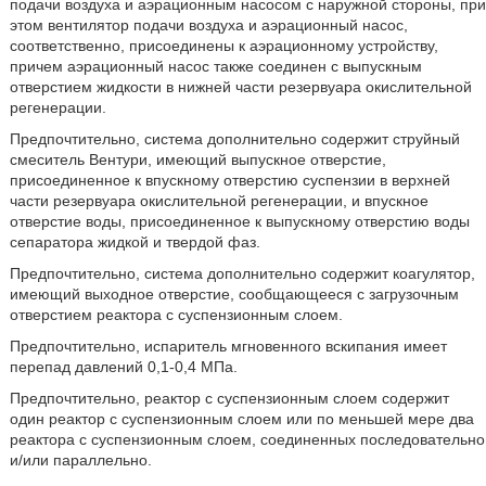
подачи воздуха и аэрационным насосом с наружной стороны, при
этом вентилятор подачи воздуха и аэрационный насос,
соответственно, присоединены к аэрационному устройству,
причем аэрационный насос также соединен с выпускным
отверстием жидкости в нижней части резервуара окислительной
регенерации.
Предпочтительно, система дополнительно содержит струйный
смеситель Вентури, имеющий выпускное отверстие,
присоединенное к впускному отверстию суспензии в верхней
части резервуара окислительной регенерации, и впускное
отверстие воды, присоединенное к выпускному отверстию воды
сепаратора жидкой и твердой фаз.
Предпочтительно, система дополнительно содержит коагулятор,
имеющий выходное отверстие, сообщающееся с загрузочным
отверстием реактора с суспензионным слоем.
Предпочтительно, испаритель мгновенного вскипания имеет
перепад давлений 0,1-0,4 МПа.
Предпочтительно, реактор с суспензионным слоем содержит
один реактор с суспензионным слоем или по меньшей мере два
реактора с суспензионным слоем, соединенных последовательно
и/или параллельно.