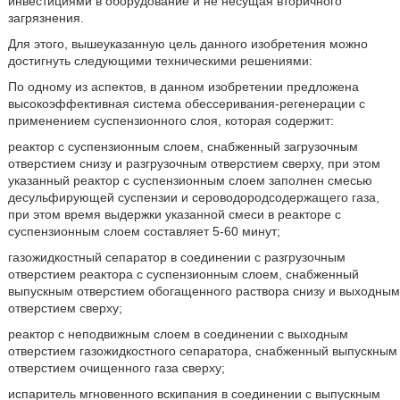
инвестициями в оборудование и не несущая вторичного
загрязнения.
Для этого, вышеуказанную цель данного изобретения можно
достигнуть следующими техническими решениями:
По одному из аспектов, в данном изобретении предложена
высокоэффективная система обессеривания-регенерации с
применением суспензионного слоя, которая содержит:
реактор с суспензионным слоем, снабженный загрузочным
отверстием снизу и разгрузочным отверстием сверху, при этом
указанный реактор с суспензионным слоем заполнен смесью
десульфирующей суспензии и сероводородсодержащего газа,
при этом время выдержки указанной смеси в реакторе с
суспензионным слоем составляет 5-60 минут;
газожидкостный сепаратор в соединении с разгрузочным
отверстием реактора с суспензионным слоем, снабженный
выпускным отверстием обогащенного раствора снизу и выходным
отверстием сверху;
реактор с неподвижным слоем в соединении с выходным
отверстием газожидкостного сепаратора, снабженный выпускным
отверстием очищенного газа сверху;
испаритель мгновенного вскипания в соединении с выпускным