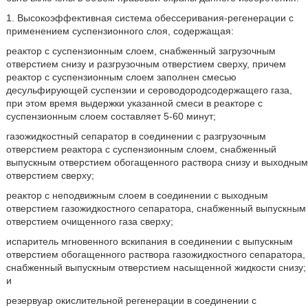
1. Высокоэффективная система обессеривания-регенерации с
применением суспензионного слоя, содержащая:
реактор с суспензионным слоем, снабженный загрузочным
отверстием снизу и разгрузочным отверстием сверху, причем
реактор с суспензионным слоем заполнен смесью
десульфирующей суспензии и сероводородсодержащего газа,
при этом время выдержки указанной смеси в реакторе с
суспензионным слоем составляет 5-60 минут;
газожидкостный сепаратор в соединении с разгрузочным
отверстием реактора с суспензионным слоем, снабженный
выпускным отверстием обогащенного раствора снизу и выходным
отверстием сверху;
реактор с неподвижным слоем в соединении с выходным
отверстием газожидкостного сепаратора, снабженный выпускным
отверстием очищенного газа сверху;
испаритель мгновенного вскипания в соединении с выпускным
отверстием обогащенного раствора газожидкостного сепаратора,
снабженный выпускным отверстием насыщенной жидкости снизу;
и
резервуар окислительной регенерации в соединении с