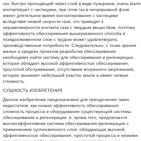
газ, быстро проходящий через слой в виде пузырьков, очень мало
контактирует с частицами, при этом газ в непрерывной фазе
имеет длительное время контактирования с частицами
вследствие низкой скорости газа, что приводит к
неравномерности контакта газа с твердым веществом, поэтому
эффективность обессеривания вышеуказанного способа в
псевдоожиженном слое с трудом может удовлетворить
производственные потребности. Следовательно, с точки зрения
малых и средних проектов разработки обессеривания
необходимо найти систему для обессеривания и регенерации,
которая обладает высокой эффективностью обессеривания,
простотой обслуживания, отсутствием вторичного загрязнения,
которая занимает небольшой участок земли и имеет низкую
стоимость.
СУЩНОСТЬ ИЗОБРЕТЕНИЯ
Данное изобретение предназначено для преодоления таких
недостатков, как низкая эффективность обессеривания,
сложность процесса и оборудования существующей системы
обессеривания и регенерации, и, кроме того, предлагается
высокоэффективная система обессеривания-регенерации с
применением суспензионного слоя, обладающая высокой
эффективностью обессеривания, простотой процесса и низкими