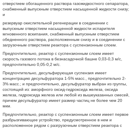
отверстием обогащенного раствора газожидкостного сепаратора,
снабженный выпускным отверстием насыщенной жидкости снизу;
и
резервуар окислительной регенерации в соединении с
выпускным отверстием насыщенной жидкости испарителя
мгновенного вскипания, снабженный выпускным отверстием
обедненного раствора, расположенным снизу и в соединении с
загрузочным отверстием реактора с суспензионным слоем.
Предпочтительно, реактор с суспензионным слоем имеет
скорость газового потока в безнасадочной башне 0,03-0,3 м/с,
предпочтительно 0,05-0,2 м/с.
Предпочтительно, десульфирующая суспензия имеет
концентрацию десульфуратора 1-5% масс., предпочтительно 2-
3% масс.; и предпочтительно, десульфуратор выбран из группы,
состоящей из: аморфного оксид-гидроксида железа, оксида
железа, гидроксида железа или любой из вышеуказанных смесей,
причем десульфуратор имеет размер частиц не более чем 20
мкм.
Предпочтительно, реактор с суспензионным слоем имеет первое
разбрызгивающее устройство, предусмотренное в нем и
расположенное рядом с разгрузочным отверстием реактора с