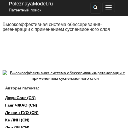
PoleznayaModel.ru
Патентный поиск
Высокоэффективная система обессеривания-
регенерации с применением суспензионного слоя
Авторы патента:
Джун Сонг (CN)
Ганг ЧЖАО (CN)
Ликсин ГУО (CN)
Ке ЛИН (CN)
Лин ЛИ (CN)