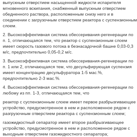
выпускным отверстием насыщенной жидкости испарителя
мгновенного вскипания, снабженный выпускным отверстием
обедненного раствора, расположенным снизу него и в
соединении с загрузочным отверстием реактора с суспензионным
слоем.
2. Высокоэффективная система обессеривания-регенерации по
п. 1, отличающаяся тем, что реактор с суспензионным слоем
имеет скорость газового потока в безнасадочной башне 0,03-0,3
м/с, предпочтительно 0,05-0,2 м/с.
3. Высокоэффективная система обессеривания-регенерации по
п. 1 или 2, отличающаяся тем, что десульфирующая суспензия
имеет концентрацию десульфуратора 1-5 мас.%,
предпочтительно 2-3 мас.%.
4. Высокоэффективная система обессеривания-регенерации по
любому из пп. 1-3, отличающаяся тем, что
реактор с суспензионным слоем имеет первое разбрызгивающее
устройство, предусмотренное в нем и расположенное рядом с
разгрузочным отверстием реактора с суспензионным слоем;
газожидкостный сепаратор имеет второе разбрызгивающее
устройство, предусмотренное в нем и расположенное рядом с
выходным отверстием газожидкостного сепаратора;