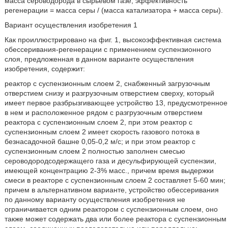
масса сероводорода в сырьевом газе; эффективность
регенерации = масса серы / (масса катализатора + масса серы).
Вариант осуществления изобретения 1
Как проиллюстрировано на фиг. 1, высокоэффективная система
обессеривания-регенерации с применением суспензионного
слоя, предложенная в данном варианте осуществления
изобретения, содержит:
реактор с суспензионным слоем 2, снабженный загрузочным
отверстием снизу и разгрузочным отверстием сверху, который
имеет первое разбрызгивающее устройство 13, предусмотренное
в нем и расположенное рядом с разгрузочным отверстием
реактора с суспензионным слоем 2, при этом реактор с
суспензионным слоем 2 имеет скорость газового потока в
безнасадочной башне 0,05-0,2 м/с; и при этом реактор с
суспензионным слоем 2 полностью заполнен смесью
сероводородсодержащего газа и десульфирующей суспензии,
имеющей концентрацию 2-3% масс., причем время выдержки
смеси в реакторе с суспензионным слоем 2 составляет 5-60 мин;
причем в альтернативном варианте, устройство обессеривания
по данному варианту осуществления изобретения не
ограничивается одним реактором с суспензионным слоем, оно
также может содержать два или более реактора с суспензионным