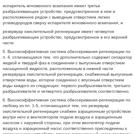
испаритель мгновенного вскипания имеет третье
разбрызгивающее устройство, предусмотренное в нем и
расположенное рядом с выводным отверстием легких
углеводородов сверху испарителя мгновенного вскипания; и
резервуар окислительной регенерации имеет четвертое
разбрызгивающее устройство, предусмотренное в его верхней
части.
5. Высокоэффективная система обессеривания-регенерации по
п. 4, отличающаяся тем, что дополнительно содержит сепаратор
жидкой и твердой фаз в соединении с выпускным отверстием
насыщенной жидкости, расположенным в нижней части
резервуара окислительной регенерации, снабженный выпускным
отверстием воды, которое соединено с впускным отверстием
воды каждого из следующих: первого разбрызгивателя, третьего
разбрызгивателя и четвертого разбрызгивателя соответственно.
6. Высокоэффективная система обессеривания-регенерации по
любому из пп. 1-5, отличающаяся тем, что резервуар
окислительной регенерации снабжен аэрационным устройством
внутри него и вентилятором подачи воздуха и аэрационным
насосом с наружной стороны, при этом вентилятор подачи
воздуха и аэрационный насос соответственно присоединены к