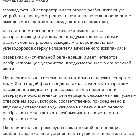
суспензионным слоем;
газожидкостный сепаратор имеет второе разбрызгивающее
устройство, предусмотренное в нем и расположенное рядом с
выходным отверстием газожидкостного сепаратора;
испаритель мгновенного вскипания имеет третье
разбрызгивающее устройство, предусмотренное в нем и
расположенное рядом с выводным отверстием легких
углеводородов сверху испарителя мгновенного вскипания; и
резервуар окислительной регенерации имеет четвертое
разбрызгивающее устройство, предусмотренное в его верхней
части.
Предпочтительно, система дополнительно содержит сепаратор
жидкой и твердой фаз в соединении с выпускным отверстием
насыщенной жидкости, расположенным в нижней части
резервуара окислительной регенерации, снабженный выпускным
отверстием воды, которое, соответственно, присоединено к
впускному отверстию воды каждого из следующих: первого
разбрызгивателя, третьего разбрызгивателя и четвертого
разбрызгивателя.
Предпочтительно, резервуар окислительной регенерации
снабжен аэрационным устройством внутри него и вентилятором