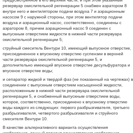
резервуар окислительной регенерации 5 снабжен аэратором 8
внутри него и вентилятором подачи воздуха 7 и аэрационным
насосом 9 с наружной стороны, при этом вентилятор подачи
воздуха и аэрационный насос, соответственно, соединены с
аэратором 8, причем аэрационный насос 9 соединен с
выпускным отверстием жидкости в нижней части резервуара
окислительной регенерации 5;
струйный смеситель Вентури 10, имеющий выпускное отверстие,
присоединенное к впускному отверстию суспензии в верхней
части резервуара окислительной регенерации 5, и
дополнительно имеющий впускное отверстие десульфуратора и
впускное отверстие воды;
и сепаратор жидкой и твердой фаз (не показанный на чертежах) в
соединении с выпускным отверстием насыщенной жидкости,
расположенным в нижней части резервуара окислительной
регенерации 5, и снабженный выпускным отверстием воды,
которое, соответственно, присоединено к впускному отверстию
воды каждого из следующих: первого разбрызгивателя, третьего
разбрызгивателя, четвертого разбрызгивателя и струйного
смесителя Вентури 10.
В качестве альтернативного варианта осуществления
изобретения, данный вариант осуществления изобретения