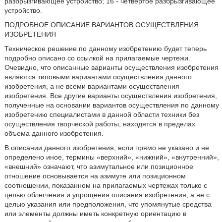
разбрызгивающее устройство; 16 - четвертое разбрызгивающее
устройство.
ПОДРОБНОЕ ОПИСАНИЕ ВАРИАНТОВ ОСУЩЕСТВЛЕНИЯ
ИЗОБРЕТЕНИЯ
Техническое решение по данному изобретению будет теперь
подробно описано со ссылкой на прилагаемые чертежи.
Очевидно, что описанные варианты осуществления изобретения
являются типовыми вариантами осуществления данного
изобретения, а не всеми вариантами осуществления
изобретения. Все другие варианты осуществления изобретения,
полученные на основании вариантов осуществления по данному
изобретению специалистами в данной области техники без
осуществления творческой работы, находятся в пределах
объема данного изобретения.
В описании данного изобретения, если прямо не указано и не
определено иное, термины «верхний», «нижний», «внутренний»,
«внешний» означают, что азимутальное или позиционное
отношение основывается на азимуте или позиционном
соотношении, показанном на прилагаемых чертежах только с
целью облегчения и упрощения описания изобретения, а не с
целью указания или предположения, что упомянутые средства
или элементы должны иметь конкретную ориентацию в