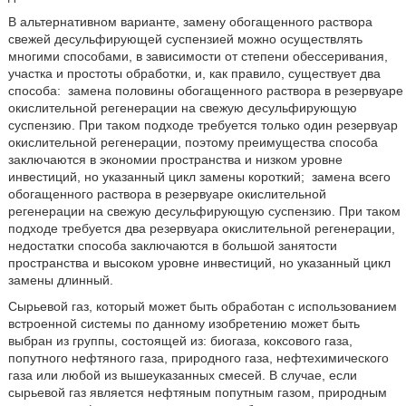
В альтернативном варианте, замену обогащенного раствора
свежей десульфирующей суспензией можно осуществлять
многими способами, в зависимости от степени обессеривания,
участка и простоты обработки, и, как правило, существует два
способа:
замена половины обогащенного раствора в резервуаре
окислительной регенерации на свежую десульфирующую
суспензию. При таком подходе требуется только один резервуар
окислительной регенерации, поэтому преимущества способа
заключаются в экономии пространства и низком уровне
инвестиций, но указанный цикл замены короткий;
замена всего
обогащенного раствора в резервуаре окислительной
регенерации на свежую десульфирующую суспензию. При таком
подходе требуется два резервуара окислительной регенерации,
недостатки способа заключаются в большой занятости
пространства и высоком уровне инвестиций, но указанный цикл
замены длинный.
Сырьевой газ, который может быть обработан с использованием
встроенной системы по данному изобретению может быть
выбран из группы, состоящей из: биогаза, коксового газа,
попутного нефтяного газа, природного газа, нефтехимического
газа или любой из вышеуказанных смесей. В случае, если
сырьевой газ является нефтяным попутным газом, природным