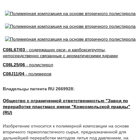
C08L67/03
- содержащих окси- и карбоксигруппы,
непосредственно связанные с ароматическими ядрами
C08L25/06
- полистирол
C08J11/04
- полимеров
Владельцы патента RU 2669928:
Общество с ограниченной ответственностью "Завод по
переработке пластмасс имени "Комсомольской правды"
(RU)
Изобретение относится к полимерной композиции на основе
вторичного термопластичного сырья, предназначенной для
дальнейшей переработки методом литья под давлением, на