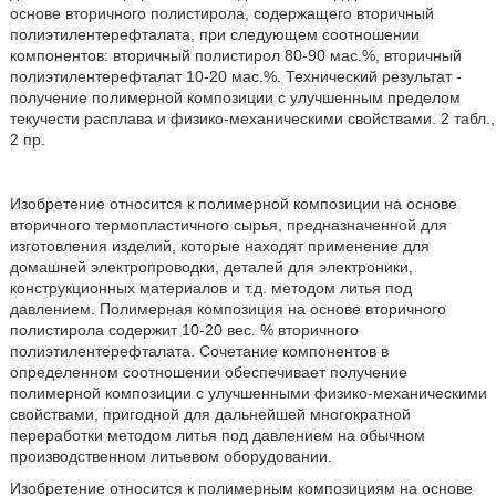
основе вторичного полистирола, содержащего вторичный
полиэтилентерефталата, при следующем соотношении
компонентов: вторичный полистирол 80-90 мас.%, вторичный
полиэтилентерефталат 10-20 мас.%. Технический результат -
получение полимерной композиции с улучшенным пределом
текучести расплава и физико-механическими свойствами. 2 табл.,
2 пр.
Изобретение относится к полимерной композиции на основе
вторичного термопластичного сырья, предназначенной для
изготовления изделий, которые находят применение для
домашней электропроводки, деталей для электроники,
конструкционных материалов и т.д. методом литья под
давлением. Полимерная композиция на основе вторичного
полистирола содержит 10-20 вес. % вторичного
полиэтилентерефталата. Сочетание компонентов в
определенном соотношении обеспечивает получение
полимерной композиции с улучшенными физико-механическими
свойствами, пригодной для дальнейшей многократной
переработки методом литья под давлением на обычном
производственном литьевом оборудовании.
Изобретение относится к полимерным композициям на основе