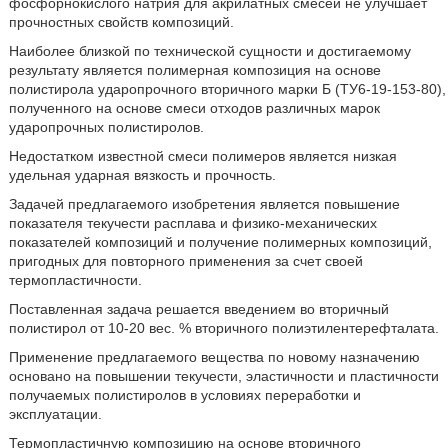
фосфорнокислого натрия для акрилатных смесей не улучшает
прочностных свойств композиций.
Наиболее близкой по технической сущности и достигаемому
результату является полимерная композиция на основе
полистирола ударопрочного вторичного марки Б (ТУ6-19-153-80),
полученного на основе смеси отходов различных марок
ударопрочных полистиролов.
Недостатком известной смеси полимеров является низкая
удельная ударная вязкость и прочность.
Задачей предлагаемого изобретения является повышение
показателя текучести расплава и физико-механических
показателей композиций и получение полимерных композиций,
пригодных для повторного применения за счет своей
термопластичности.
Поставленная задача решается введением во вторичный
полистирол от 10-20 вес. % вторичного полиэтилентерефталата.
Применение предлагаемого вещества по новому назначению
основано на повышении текучести, эластичности и пластичности
получаемых полистиролов в условиях переработки и
эксплуатации.
Термопластичную композицию на основе вторичного