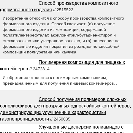
Способ производства композитного
формованного изделия
// 2515522
Изобретение относится к способу производства композитного
формованного изделия. Способ включает: (а) получение
формованного изделия из композиции, содержащей
полиэтилентерефталат, акрилонитрил-бутадиен-стирол и
стекловолокно или углеродное волокно, и (b) нанесение на
формованные изделия покрытия из реакционно-способной
композиции полиуретана или каучука.
Полимерная композиция для пищевых
контейнеров
// 2472814
Изобретение относится к полимерным композициям,
предназначенным для получения пищевых контейнеров. .
Способ получения полимеров сложных
сополиэфиров для прозрачных однослойных контейнеров,
демонстрирующих улучшенные характеристики
газонепроницаемости
// 2450035
Улучшенные дисперсии полиамидов с