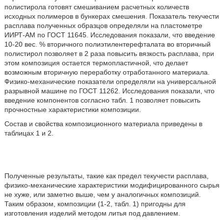
полистирола готовят смешиванием расчетных количеств
исходных полимеров в бункерах смешения. Показатель текучести
расплава полученных образцов определяли на пластометре
ИИРТ-АМ по ГОСТ 11645. Исследования показали, что введение
10-20 вес. % вторичного полиэтилентерефталата во вторичный
полистирол позволяет в 2 раза повысить вязкость расплава, при
этом композиция остается термопластичной, что делает
возможным вторичную переработку отработанного материала.
Физико-механические показатели определяли на универсальной
разрывной машине по ГОСТ 11262. Исследования показали, что
введение компонентов согласно табл. 1 позволяет повысить
прочностные характеристики композиции.
Состав и свойства композиционного материала приведены в
таблицах 1 и 2.
Полученные результаты, такие как предел текучести расплава,
физико-механические характеристики модифицированного сырья
не хуже, или заметно выше, чем у аналогичных композиций.
Таким образом, композиции (1-2, табл. 1) пригодны для
изготовления изделий методом литья под давлением.