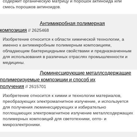
содержит органическую матрицу и порошок актиноида или
смесь порошков актиноидов.
Антимикробная полимерная
композиция
// 2625468
Изобретение относится к области химической технологии, а
именно к антимикробным полимерным композициям,
обладающим бактерицидными свойствами и предназначенным
для использования в различных отраслях промышленности и
медицины.
Люминесцирующие металлсодержащие
полимеризуемые композиции и способ их
получения
// 2615701
Изобретение относится к химии и технологии материалов,
преобразующих электромагнитное излучение, и используется
для получения люминесцирующих и избирательно
поглощающих электромагнитное излучение металлсодержащих
полимерных композиций для светотехники, опто- и
микроэлектроники.