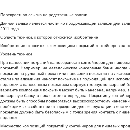
Перекрестная ссылка на родственные заявки
Данная заявка является частично продолжающей заявкой для заяв
2011 года.
Область техники, к которой относится изобретение
Изобретение относится к композициям покрытий контейнеров на 
Уровень техники
При нанесении покрытий на поверхности контейнеров для пищевых
покрытий. Например, на металлические консервные банки иногда 
покрытия на рулонный прокат или нанесения покрытия на листовой 
стали или алюминия наносят покрытие из подходящей для использ
подложки с нанесенным покрытием формуют корпус консервной ба
варианте композиция покрытия может быть нанесена, например, в
консервную банку, а после этого отверждена. Покрытия у контейн
должны быть способны подвергаться высокоскоростному нанесени
необходимых свойств при отверждении для эксплуатации в жестки
покрытие должно быть безопасным с точки зрения контакта с пищ
подложке.
Множество композиций покрытий у контейнеров для пищевых проду