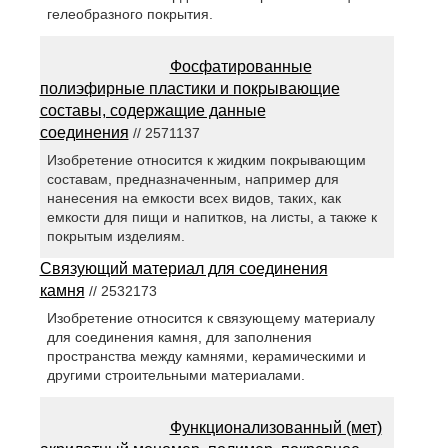
гелеобразного покрытия.
Фосфатированные
полиэфирные пластики и покрывающие
составы, содержащие данные
соединения
// 2571137
Изобретение относится к жидким покрывающим
составам, предназначенным, например для
нанесения на емкости всех видов, таких, как
емкости для пищи и напитков, на листы, а также к
покрытым изделиям.
Связующий материал для соединения
камня
// 2532173
Изобретение относится к связующему материалу
для соединения камня, для заполнения
пространства между камнями, керамическими и
другими строительными материалами.
Функционализованный (мет)