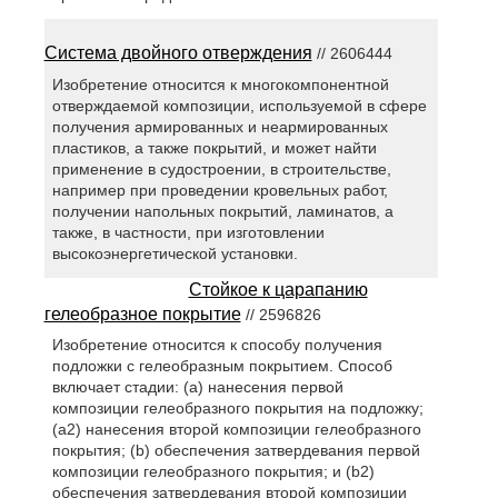
Система двойного отверждения
// 2606444
Изобретение относится к многокомпонентной
отверждаемой композиции, используемой в сфере
получения армированных и неармированных
пластиков, а также покрытий, и может найти
применение в судостроении, в строительстве,
например при проведении кровельных работ,
получении напольных покрытий, ламинатов, а
также, в частности, при изготовлении
высокоэнергетической установки.
Стойкое к царапанию
гелеобразное покрытие
// 2596826
Изобретение относится к способу получения
подложки с гелеобразным покрытием. Способ
включает стадии: (a) нанесения первой
композиции гелеобразного покрытия на подложку;
(а2) нанесения второй композиции гелеобразного
покрытия; (b) обеспечения затвердевания первой
композиции гелеобразного покрытия; и (b2)
обеспечения затвердевания второй композиции