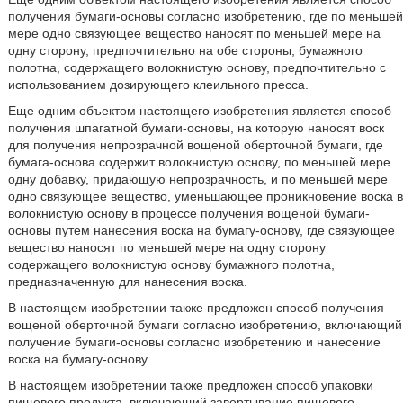
получения бумаги-основы согласно изобретению, где по меньшей
мере одно связующее вещество наносят по меньшей мере на
одну сторону, предпочтительно на обе стороны, бумажного
полотна, содержащего волокнистую основу, предпочтительно с
использованием дозирующего клеильного пресса.
Еще одним объектом настоящего изобретения является способ
получения шпагатной бумаги-основы, на которую наносят воск
для получения непрозрачной вощеной оберточной бумаги, где
бумага-основа содержит волокнистую основу, по меньшей мере
одну добавку, придающую непрозрачность, и по меньшей мере
одно связующее вещество, уменьшающее проникновение воска в
волокнистую основу в процессе получения вощеной бумаги-
основы путем нанесения воска на бумагу-основу, где связующее
вещество наносят по меньшей мере на одну сторону
содержащего волокнистую основу бумажного полотна,
предназначенную для нанесения воска.
В настоящем изобретении также предложен способ получения
вощеной оберточной бумаги согласно изобретению, включающий
получение бумаги-основы согласно изобретению и нанесение
воска на бумагу-основу.
В настоящем изобретении также предложен способ упаковки
пищевого продукта, включающий завертывание пищевого