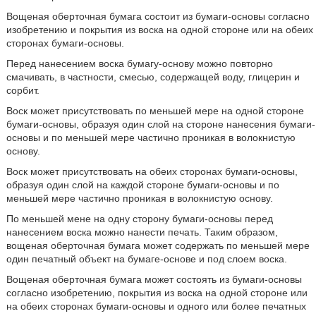
Вощеная оберточная бумага состоит из бумаги-основы согласно
изобретению и покрытия из воска на одной стороне или на обеих
сторонах бумаги-основы.
Перед нанесением воска бумагу-основу можно повторно
смачивать, в частности, смесью, содержащей воду, глицерин и
сорбит.
Воск может присутствовать по меньшей мере на одной стороне
бумаги-основы, образуя один слой на стороне нанесения бумаги-
основы и по меньшей мере частично проникая в волокнистую
основу.
Воск может присутствовать на обеих сторонах бумаги-основы,
образуя один слой на каждой стороне бумаги-основы и по
меньшей мере частично проникая в волокнистую основу.
По меньшей мене на одну сторону бумаги-основы перед
нанесением воска можно нанести печать. Таким образом,
вощеная оберточная бумага может содержать по меньшей мере
один печатный объект на бумаге-основе и под слоем воска.
Вощеная оберточная бумага может состоять из бумаги-основы
согласно изобретению, покрытия из воска на одной стороне или
на обеих сторонах бумаги-основы и одного или более печатных