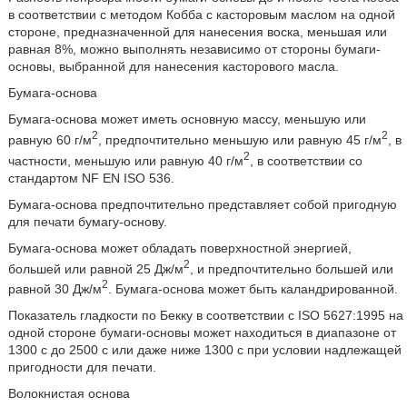
в соответствии с методом Кобба с касторовым маслом на одной
стороне, предназначенной для нанесения воска, меньшая или
равная 8%, можно выполнять независимо от стороны бумаги-
основы, выбранной для нанесения касторового масла.
Бумага-основа
Бумага-основа может иметь основную массу, меньшую или
2
2
равную 60 г/м
, предпочтительно меньшую или равную 45 г/м
, в
2
частности, меньшую или равную 40 г/м
, в соответствии со
стандартом NF EN ISO 536.
Бумага-основа предпочтительно представляет собой пригодную
для печати бумагу-основу.
Бумага-основа может обладать поверхностной энергией,
2
большей или равной 25 Дж/м
, и предпочтительно большей или
2
равной 30 Дж/м
. Бумага-основа может быть каландрированной.
Показатель гладкости по Бекку в соответствии с ISO 5627:1995 на
одной стороне бумаги-основы может находиться в диапазоне от
1300 с до 2500 с или даже ниже 1300 с при условии надлежащей
пригодности для печати.
Волокнистая основа