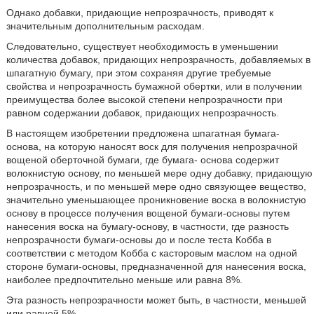
Однако добавки, придающие непрозрачность, приводят к
значительным дополнительным расходам.
Следовательно, существует необходимость в уменьшении
количества добавок, придающих непрозрачность, добавляемых в
шпагатную бумагу, при этом сохраняя другие требуемые
свойства и непрозрачность бумажной обертки, или в получении
преимущества более высокой степени непрозрачности при
равном содержании добавок, придающих непрозрачность.
В настоящем изобретении предложена шпагатная бумага-
основа, на которую наносят воск для получения непрозрачной
вощеной оберточной бумаги, где бумага- основа содержит
волокнистую основу, по меньшей мере одну добавку, придающую
непрозрачность, и по меньшей мере одно связующее вещество,
значительно уменьшающее проникновение воска в волокнистую
основу в процессе получения вощеной бумаги-основы путем
нанесения воска на бумагу-основу, в частности, где разность
непрозрачности бумаги-основы до и после теста Кобба в
соответствии с методом Кобба с касторовым маслом на одной
стороне бумаги-основы, предназначенной для нанесения воска,
наиболее предпочтительно меньше или равна 8%.
Эта разность непрозрачности может быть, в частности, меньшей
или равной 5%.