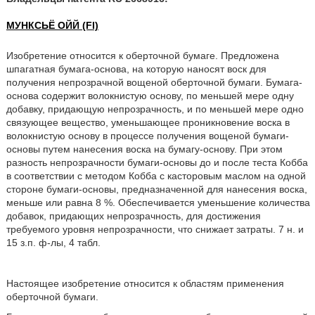
МУНКСЬЁ ОЙЙ (FI)
Изобретение относится к оберточной бумаге. Предложена
шпагатная бумага-основа, на которую наносят воск для
получения непрозрачной вощеной оберточной бумаги. Бумага-
основа содержит волокнистую основу, по меньшей мере одну
добавку, придающую непрозрачность, и по меньшей мере одно
связующее вещество, уменьшающее проникновение воска в
волокнистую основу в процессе получения вощеной бумаги-
основы путем нанесения воска на бумагу-основу. При этом
разность непрозрачности бумаги-основы до и после теста Кобба
в соответствии с методом Кобба с касторовым маслом на одной
стороне бумаги-основы, предназначенной для нанесения воска,
меньше или равна 8 %. Обеспечивается уменьшение количества
добавок, придающих непрозрачность, для достижения
требуемого уровня непрозрачности, что снижает затраты. 7 н. и
15 з.п. ф-лы, 4 табл.
Настоящее изобретение относится к областям применения
оберточной бумаги.