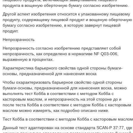
продукта в вощеную оберточную бумагу согласно изобретению.
Другой аспект изобретения относится к упакованному пищевому
продукту, содержащему пищевой продукт и вощеную оберточную
бумагу согласно изобретению, в которую завернут пищевой
продукт.
Непрозрачность
Непрозрачность согласно изобретению представляет собой
непрозрачность, как определено в нормативе NF Q03-006,
выраженную в процентах.
Характеристика барьерного свойства одной стороны бумаги-
основы, предназначенной для нанесения воска
Чтобы охарактеризовать барьерное свойство одной стороны
бумаги-основы, предназначенной для нанесения воска, можно
выполнять тест Кобба в соответствии с методом Кобба с
касторовым маслом, и непрозрачность на этой стороне до и
после теста Кобба в соответствии с методом Кобба с касторовым
маслом можно измерять, как подробно описано ниже.
Тест Кобба в соответствии с методом Кобба с касторовым маслом
Данный тест адаптирован на основе стандарта SCAN-P 37:77, где