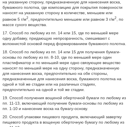
на указанную сторону, предназначенную для нанесения воска,
бумажного полотна, где композицию для покрытия поверхности
наносят на указанную сторону в количестве, меньшем или
2
2
равном 5 г/м
, предпочтительно меньшем или равном 3 г/м
, по
массе сухого вещества.
17. Способ по любому из пп. 14 или 15, где по меньшей мере
одну добавку, придающую непрозрачность, смешивают с
волокнистой основой перед формированием бумажного полотна.
18. Способ по любому из пп. 14 или 15 для получения бумаги-
основы по любому из пп. 8-10, где по меньшей мере один
пластификатор и по меньшей мере одно связующее вещество
наносят по меньшей мере на одну сторону, предназначенную
для нанесения воска, предпочтительно на обе стороны,
предназначенные для нанесения воска, бумажного полотна на
одной и той же стадии или на различных стадиях,
предпочтительно на одной и той же стадии.
19. Способ получения вощеной оберточной бумаги по любому из
пп. 11-13, включающий получение бумаги-основы по любому из
пп. 1-10 и нанесение воска на бумагу-основу.
20. Способ упаковки пищевого продукта, включающий завертку
пищевого продукта в вощеную оберточную бумагу по любому из