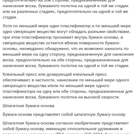
предпочтительно на обе стороны, предназначенные для
нанесения воска, бумажного полотна на одной и той же стадии
или на различных стадиях, предпочтительно на одной и той же
стадии.
Хотя по меньшей мере один пластификатор и по меньшей мере
одно связующее вещество могут обладать разными свойствами,
при этом пластификатор проникает внутрь бумаги-основы, а
связующее вещество остается вблизи поверхности бумаги-
основы, неожиданно обнаружено, что их возможно наносить по
меньшей мере на одну сторону, предназначенную для нанесения
воска, предпочтительно на обе стороны, предназначенные для
нанесения воска, бумажного полотна на одной и той же стадии.
Клеильный пресс или дозирующий клеильный пресс
обеспечивает, в частности, нанесение по меньшей мере одного
связующего вещества и/или по меньшей мере одного
пластификатора на одну или обе стороны, предназначенные для
нанесения воска, бумажного полотна на высокой скорости.
Шпагатная бумага-основа
Бумага-основа представляет собой шпагатную бумагу-основу.
Шпагатная бумага-основа согласно изобретению представляет
собой бумагу-основу, имеющую относительное удлинение в