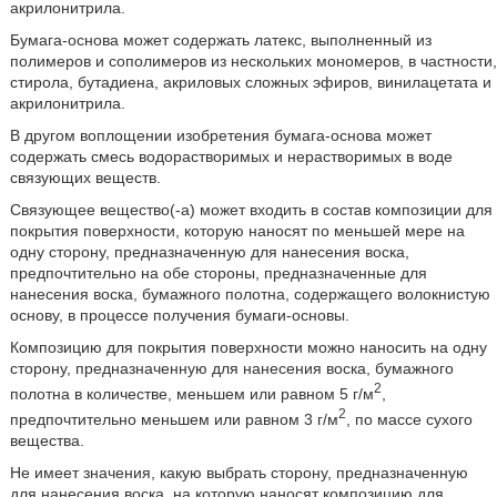
акрилонитрила.
Бумага-основа может содержать латекс, выполненный из
полимеров и сополимеров из нескольких мономеров, в частности,
стирола, бутадиена, акриловых сложных эфиров, винилацетата и
акрилонитрила.
В другом воплощении изобретения бумага-основа может
содержать смесь водорастворимых и нерастворимых в воде
связующих веществ.
Связующее вещество(-а) может входить в состав композиции для
покрытия поверхности, которую наносят по меньшей мере на
одну сторону, предназначенную для нанесения воска,
предпочтительно на обе стороны, предназначенные для
нанесения воска, бумажного полотна, содержащего волокнистую
основу, в процессе получения бумаги-основы.
Композицию для покрытия поверхности можно наносить на одну
сторону, предназначенную для нанесения воска, бумажного
2
полотна в количестве, меньшем или равном 5 г/м
,
2
предпочтительно меньшем или равном 3 г/м
, по массе сухого
вещества.
Не имеет значения, какую выбрать сторону, предназначенную
для нанесения воска, на которую наносят композицию для