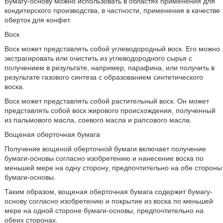
Бумагу-основу можно использовать в областях применения для
кондитерского производства, в частности, применения в качестве
оберток для конфет.
Воск
Воск может представлять собой углеводородный воск. Его можно
экстрагировать или очистить из углеводородного сырья с
получением в результате, например, парафина, или получить в
результате газового синтеза с образованием синтетического
воска.
Воск может представлять собой растительный воск. Он может
представлять собой воск жирового происхождения, полученный
из пальмового масла, соевого масла и рапсового масла.
Вощеная оберточная бумага
Получение вощеной оберточной бумаги включает получение
бумаги-основы согласно изобретению и нанесение воска по
меньшей мере на одну сторону, предпочтительно на обе стороны
бумаги-основы.
Таким образом, вощеная оберточная бумага содержит бумагу-
основу согласно изобретению и покрытие из воска по меньшей
мере на одной стороне бумаги-основы, предпочтительно на
обеих сторонах.