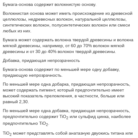
Бумага-основа содержит волокнистую основу.
Волокнистая основа может иметь происхождение из древесной
целлюлозы, недревесных волокон, натуральной целлюлозы,
синтетических волокон, полусинтетических волокон или смеси
любых из них.
Бумага может содержать волокна твердой древесины и волокна
мягкой древесины, например, от 60 до 70% волокон мягкой
древесины и от 30 до 40% волокон твердой древесины.
Добавка, придающая непрозрачность
Бумага-основа содержит по меньшей мере одну добавку,
придающую непрозрачность.
По меньшей мере одна добарка, придающая непрозрачность,
может содержать пигмент, который предпочтительно имеет
высокий показатель преломления, в частности, больше или
равный 2,30.
По меньшей мере одна добавка, придающая непрозрачность,
предпочтительно содержит TiO
или сульфид цинка, наиболее
2
предпочтительно TiO
.
2
TiO
может представлять собой анатазную двуокись титана или
2