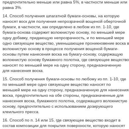
предпочтительно меньше или равна 5%, в частности меньше или
равна 3%.
14. Способ получения шпагатной бумаги-основы, на которую
наносят воск для получения непрозрачной вощеной оберточной
бумаги, в частности, как определено в любом из пп. 1-10, где
бумага-основа содержит волокнистую основу, по меньшей мере
одну добавку, придающую непрозрачность, и по меньшей мере
одно связующее вещество, уменьшающее проникновение воска в
волокнистую основу в процессе получения вощеной бумаги-
основы путем нанесения воска на бумагу-основу, содержащую
волокнистую основу бумажного полотна, где связующее вещество
наносят по меньшей мере на одну сторону, предназначенную
для нанесения воска.
15. Способ получения бумаги-основы по любому из пп. 1-10, где
по меньшей мере одно связующее вещество наносят по
меньшей мере на одну сторону, предназначенную для нанесения
воска, предпочтительно на обе стороны, предназначенные для
нанесения воска, бумажного полотна, содержащего волокнистую
основу, предпочтительно с использованием дозирующего
клеильного пресса.
16. Способ по п. 14 или 15, где связующее вещество входит в
состав композиции для покрытия поверхности, которую наносят