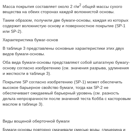
2
Масса покрытия составляет около 2 г/м
общей массы сухого
вещества на обеих сторонах каждой волокнистой основы.
Таким образом, получили две бумаги-основы, каждая из которых
содержит волокнистую основу и поверхностное покрытие (SP-1
или SP-2).
Характеристика бумаг-основ
В таблице 3 представлены основные характеристики этих двух
видов бумаги-основы.
Оба вида бумаги-основы представляют собой шпагатную бумагу-
основу согласно изобретению (см. значения разрыва, удлинения
и жесткости в таблице 3).
Покрытие SP согласно изобретению (SP-1) может обеспечить
высокое барьерное свойство бумаги, тогда как SP-2 не
обеспечивает ожидаемый барьерный уровень (см. разность
дельта непрозрачности после значений теста Кобба с касторовым
маслом в таблице 3).
Виды вощеной оберточной бумаги
Бумаги-основы повторно смачивали смесью воды, глицерина и