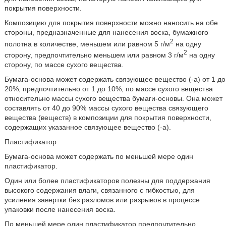
покрытия поверхности.
Композицию для покрытия поверхности можно наносить на обе
стороны, предназначенные для нанесения воска, бумажного
2
полотна в количестве, меньшем или равном 5 г/м
на одну
2
сторону, предпочтительно меньшем или равном 3 г/м
на одну
сторону, по массе сухого вещества.
Бумага-основа может содержать связующее вещество (-а) от 1 до
20%, предпочтительно от 1 до 10%, по массе сухого вещества
относительно массы сухого вещества бумаги-основы. Она может
составлять от 40 до 90% массы сухого вещества связующего
вещества (веществ) в композиции для покрытия поверхности,
содержащих указанное связующее вещество (-а).
Пластификатор
Бумага-основа может содержать по меньшей мере один
пластификатор.
Один или более пластификаторов полезны для поддержания
высокого содержания влаги, связанного с гибкостью, для
усиления завертки без разломов или разрывов в процессе
упаковки после нанесения воска.
По меньшей мере один пластификатор предпочтительно