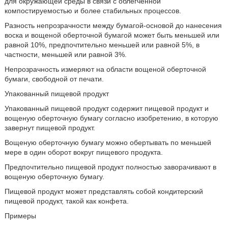
для окружающей среды в связи с облегченной
компостируемостью и более стабильных процессов.
Разность непрозрачности между бумагой-основой до нанесения
воска и вощеной оберточной бумагой может быть меньшей или
равной 10%, предпочтительно меньшей или равной 5%, в
частности, меньшей или равной 3%.
Непрозрачность измеряют на области вощеной оберточной
бумаги, свободной от печати.
Упакованный пищевой продукт
Упакованный пищевой продукт содержит пищевой продукт и
вощеную оберточную бумагу согласно изобретению, в которую
завернут пищевой продукт.
Вощеную оберточную бумагу можно обертывать по меньшей
мере в один оборот вокруг пищевого продукта.
Предпочтительно пищевой продукт полностью заворачивают в
вощеную оберточную бумагу.
Пищевой продукт может представлять собой кондитерский
пищевой продукт, такой как конфета.
Примеры