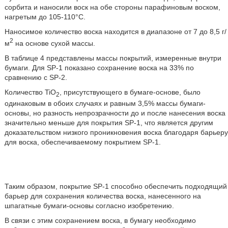
сорбита и наносили воск на обе стороны парафиновым воском,
нагретым до 105-110°С.
Наносимое количество воска находится в диапазоне от 7 до 8,5 г/
2
м
на основе сухой массы.
В таблице 4 представлены массы покрытий, измеренные внутри
бумаги. Для SP-1 показано сохранение воска на 33% по
сравнению с SP-2.
Количество TiO
, присутствующего в бумаге-основе, было
2
одинаковым в обоих случаях и равным 3,5% массы бумаги-
основы, но разность непрозрачности до и после нанесения воска
значительно меньше для покрытия SP-1, что является другим
доказательством низкого проникновения воска благодаря барьеру
для воска, обеспечиваемому покрытием SP-1.
Таким образом, покрытие SP-1 способно обеспечить подходящий
барьер для сохранения количества воска, нанесенного на
шпагатные бумаги-основы согласно изобретению.
В связи с этим сохранением воска, в бумагу необходимо