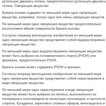
рутильную двуокись титана, предпочтительно рутильную двуокись
титана. Связующее вещество
Бумага-основа содержит по меньшей мере одно связующее
вещество, например, только одно или смесь связующих веществ.
По меньшей мере одно связующее вещество предпочтительно
расположено вблизи поверхности бумаги-основы.
Согласно первому воплощению изобретения по меньшей мере
одно связующее вещество представляет собой водорастворимое
связующее вещество.
По меньшей мере одно водорастворимое связующее вещество
может быть выбрано из поливинилового спирта (PVOH) или
крахмала, предпочтительно PVOH.
Бумага-основа может содержать PVOH и крахмал.
Согласно второму воплощению изобретения по меньшей мере
одно связующее вещество представляет собой нерастворимое в
воде связующее вещество.
По меньшей мере одно нерастворимое в воде связующее
вещество может быть выбрано из латекса, выполненного из
полимеров и сополимеров из нескольких мономеров, в частности,
стирола, бутадиена, акриловых сложных эфиров, винилацетата и