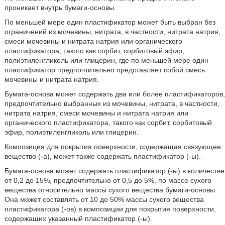
проникает внутрь бумаги-основы.
По меньшей мере один пластификатор может быть выбран без
ограничений из мочевины, нитрата, в частности, нитрата натрия,
смеси мочевины и нитрата натрия или органического
пластификатора, такого как сорбит, сорбитовый эфир,
полиэтиленгликоль или глицерин, где по меньшей мере один
пластификатор предпочтительно представляет собой смесь
мочевины и нитрата натрия.
Бумага-основа может содержать два или более пластификаторов,
предпочтительно выбранных из мочевины, нитрата, в частности,
нитрата натрия, смеси мочевины и нитрата натрия или
органического пластификатора, такого как сорбит, сорбитовый
эфир, полиэтиленгликоль или глицерин.
Композиция для покрытия поверхности, содержащая связующее
вещество (-а), может также содержать пластификатор (-ы).
Бумага-основа может содержать пластификатор (-ы) в количестве
от 0,2 до 15%, предпочтительно от 0,5 до 5%, по массе сухого
вещества относительно массы сухого вещества бумаги-основы.
Она может составлять от 10 до 50% массы сухого вещества
пластификатора (-ов) в композиции для покрытия поверхности,
содержащих указанный пластификатор (-ы).