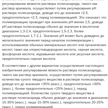
регулирование вязкости раствора полисахарида, такого как
раствор крахмала, осуществляют путем регулирования рН
раствора полисахарида, доводя его до значения <2,5,
предпочтительно <2,3, перед полимеризацией. Это означает, что
полимеризацию проводят при значениях pH менее 2,5, доводя
pH раствора полисахарида обычно до значения в кислотном
диапазоне 1,3-2,4, предпочтительно 1,5-2,3, более
предпочтительно 1,7-2,1. Значение pH может быть доведено до
желательного значения перед началом полимеризации с
использованием обычных минеральных кислот или органических
кислот, таких как хлористоводородная кислота, серная кислота,
фосфорная кислота, муравьиная кислота или уксусная кислота,
предпочтительно серная кислота.
В соответствии с другим вариантом осуществления настоящего
изобретения регулирование вязкости раствора полисахарида,
такого как раствор крахмала, осуществляют путем регулирования
количества сухого твердого вещества в растворе полисахарида,
доводя его до значения <35% (масс.), предпочтительно <30%
(масс.), более предпочтительно <25% (масс.), перед
полимеризацией. Количество сухого твердого вещества в
растворе полисахарида обычно доводят до значения в диапазоне
15-35% (масс.), чаще 15-30% (масс.), предпочтительно 20-25%
(масс.), перед полимеризацией.