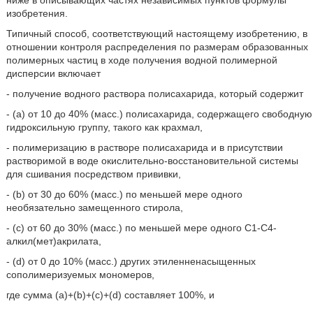
ниже в описывающих частях независимых пунктов формулы
изобретения.
Типичный способ, соответствующий настоящему изобретению, в
отношении контроля распределения по размерам образованных
полимерных частиц в ходе получения водной полимерной
дисперсии включает
- получение водного раствора полисахарида, который содержит
- (a) от 10 до 40% (масс.) полисахарида, содержащего свободную
гидроксильную группу, такого как крахмал,
- полимеризацию в растворе полисахарида и в присутствии
растворимой в воде окислительно-восстановительной системы
для сшивания посредством прививки,
- (b) от 30 до 60% (масс.) по меньшей мере одного
необязательно замещенного стирола,
- (c) от 60 до 30% (масс.) по меньшей мере одного С1-С4-
алкил(мет)акрилата,
- (d) от 0 до 10% (масс.) других этиленненасыщенных
сополимеризуемых мономеров,
где сумма (a)+(b)+(c)+(d) составляет 100%, и