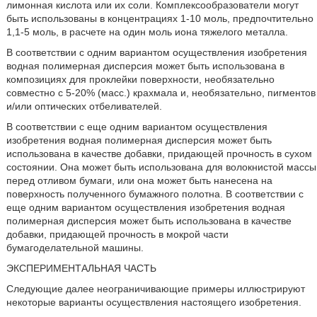
лимонная кислота или их соли. Комплексообразователи могут
быть использованы в концентрациях 1-10 моль, предпочтительно
1,1-5 моль, в расчете на один моль иона тяжелого металла.
В соответствии с одним вариантом осуществления изобретения
водная полимерная дисперсия может быть использована в
композициях для проклейки поверхности, необязательно
совместно с 5-20% (масс.) крахмала и, необязательно, пигментов
и/или оптических отбеливателей.
В соответствии с еще одним вариантом осуществления
изобретения водная полимерная дисперсия может быть
использована в качестве добавки, придающей прочность в сухом
состоянии. Она может быть использована для волокнистой массы
перед отливом бумаги, или она может быть нанесена на
поверхность полученного бумажного полотна. В соответствии с
еще одним вариантом осуществления изобретения водная
полимерная дисперсия может быть использована в качестве
добавки, придающей прочность в мокрой части
бумагоделательной машины.
ЭКСПЕРИМЕНТАЛЬНАЯ ЧАСТЬ
Следующие далее неограничивающие примеры иллюстрируют
некоторые варианты осуществления настоящего изобретения.