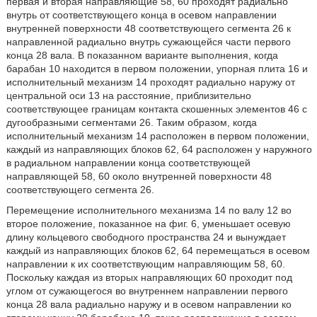
первая и вторая направляющие 58, 60 проходят радиально
внутрь от соответствующего конца в осевом направлении
внутренней поверхности 48 соответствующего сегмента 26 к
направленной радиально внутрь сужающейся части первого
конца 28 вала. В показанном варианте выполнения, когда
барабан 10 находится в первом положении, упорная плита 16 и
исполнительный механизм 14 проходят радиально наружу от
центральной оси 13 на расстояние, приблизительно
соответствующее границам контакта скошенных элементов 46 с
дугообразными сегментами 26. Таким образом, когда
исполнительный механизм 14 расположен в первом положении,
каждый из направляющих блоков 62, 64 расположен у наружного
в радиальном направлении конца соответствующей
направляющей 58, 60 около внутренней поверхности 48
соответствующего сегмента 26.
Перемещение исполнительного механизма 14 по валу 12 во
второе положение, показанное на фиг. 6, уменьшает осевую
длину кольцевого свободного пространства 24 и вынуждает
каждый из направляющих блоков 62, 64 перемещаться в осевом
направлении к их соответствующим направляющим 58, 60.
Поскольку каждая из вторых направляющих 60 проходит под
углом от сужающегося во внутреннем направлении первого
конца 28 вала радиально наружу и в осевом направлении ко