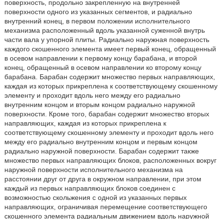
поверхность, продольно закрепленную на внутренней
поверхности одного из указанных сегментов, и радиально
внутренний конец, в первом положении исполнительного
механизма расположенный вдоль указанной суженной внутрь
части вала у упорной плиты. Радиально наружная поверхность
каждого скошенного элемента имеет первый конец, обращенный
в осевом направлении к первому концу барабана, и второй
конец, обращенный в осевом направлении ко второму концу
барабана. Барабан содержит множество первых направляющих,
каждая из которых прикреплена к соответствующему скошенному
элементу и проходит вдоль него между его радиально
внутренним концом и вторым концом радиально наружной
поверхности. Кроме того, барабан содержит множество вторых
направляющих, каждая из которых прикреплена к
соответствующему скошенному элементу и проходит вдоль него
между его радиально внутренним концом и первым концом
радиально наружной поверхности. Барабан содержит также
множество первых направляющих блоков, расположенных вокруг
наружной поверхности исполнительного механизма на
расстоянии друг от друга в окружном направлении, при этом
каждый из первых направляющих блоков соединен с
возможностью скольжения с одной из указанных первых
направляющих, ограничивая перемещение соответствующего
скошенного элемента радиальным движением вдоль наружной