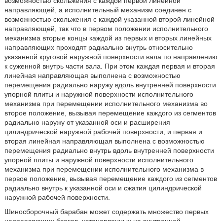
возможностью скольжения с каждой первой линейной
направляющей, а исполнительный механизм соединен с
возможностью скольжения с каждой указанной второй линейной
направляющей, так что в первом положении исполнительного
механизма вторые концы каждой из первых и вторых линейных
направляющих проходят радиально внутрь относительно
указанной круговой наружной поверхности вала по направлению
к суженной внутрь части вала. При этом каждая первая и вторая
линейная направляющая выполнена с возможностью
перемещения радиально наружу вдоль внутренней поверхности
упорной плиты и наружной поверхности исполнительного
механизма при перемещении исполнительного механизма во
второе положение, вызывая перемещение каждого из сегментов
радиально наружу от указанной оси и расширения
цилиндрической наружной рабочей поверхности, и первая и
вторая линейная направляющая выполнена с возможностью
перемещения радиально внутрь вдоль внутренней поверхности
упорной плиты и наружной поверхности исполнительного
механизма при перемещении исполнительного механизма в
первое положение, вызывая перемещение каждого из сегментов
радиально внутрь к указанной оси и сжатия цилиндрической
наружной рабочей поверхности.
Шиносборочный барабан может содержать множество первых