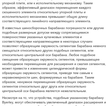
упорной плите, или к исполнительному механизму. Таким
образом, эффективный диапазон перемещения каждого
скошенного элемента относительно упорной плиты и
исполнительного механизма превышает общую длину
соответствующего линейного направляющего элемента.
В известных шиносборочных барабанах погрешности или другие
подобные размерные допуски между сопрягающимися
поверхностями указанных кулачковых элементов и
соответствующими направляющими в некоторых случаях
позволяют образующим окружность сегментам барабана немного
смещаться относительно других подобных сегментов, или
относительно центральной оси барабана. Любое подобное
смещение образующих окружность сегментов, превышающее
необходимое перемещение для расширения и сжатия сегментов,
может привести к изменению цилиндрической формы
образующих окружность сегментов, приводя тем самым к
неравномерности шин, формируемых на барабане. Таким
образом, ненужное перемещение образующих окружность
сегментов относительно друг друга или относительно
центральной оси барабана является нежелательным.
Несмотря на то, что устройства, подобные указанному барабану
Byerley, могут обеспечивать увеличенный диапазон расширения и