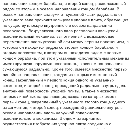
направлении концом барабана, и второй конец, расположенный
рядом со вторым в осевом направлении концом барабана. В
осевом направлении снаружи от суженной части радиально от
указанного вала проходит кольцевая упорная плита, образующая
по существу плоскую внутреннюю в осевом направлении
поверхность. Вокруг указанного вала расположен кольцевой
исполнительный механизм, выполненный с возможностью
перемещения вдоль указанной оси между первым положением, в
котором он находится рядом со вторым концом барабана, и
вторым положением, в котором он находится рядом с первым
концом барабана, при этом указанный исполнительный механизм
имеет круговую наружную поверхность, в осевом направлении
сужающуюся радиально. Кроме того, имеется множество первых
линейных направляющих, каждая из которых имеет первый
конец, закрепленный у первого конца одного из указанных
сегментов, и второй конец, проходящий радиально внутрь вдоль
внутренней поверхности упорной плиты, а также множество
вторых линейных направляющих, каждая из которых имеет
первый конец, закрепленный у указанного второго конца одного
из сегментов, и второй конец, проходящий радиально внутрь в
осевом направлении вдоль наружной поверхности
исполнительного механизма. В одном из вариантов
осуществления изобретения упорная плита соединена с