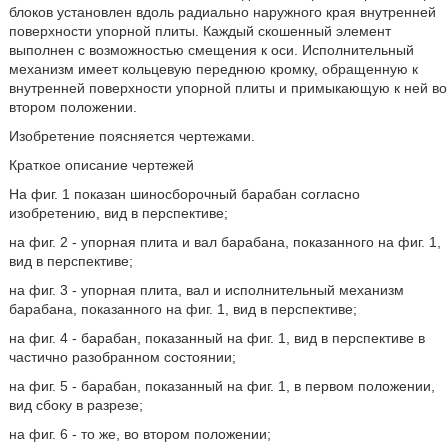
блоков установлен вдоль радиально наружного края внутренней
поверхности упорной плиты. Каждый скошенный элемент
выполнен с возможностью смещения к оси. Исполнительный
механизм имеет кольцевую переднюю кромку, обращенную к
внутренней поверхности упорной плиты и примыкающую к ней во
втором положении.
Изобретение поясняется чертежами.
Краткое описание чертежей
На фиг. 1 показан шиносборочный барабан согласно
изобретению, вид в перспективе;
на фиг. 2 - упорная плита и вал барабана, показанного на фиг. 1,
вид в перспективе;
на фиг. 3 - упорная плита, вал и исполнительный механизм
барабана, показанного на фиг. 1, вид в перспективе;
на фиг. 4 - барабан, показанный на фиг. 1, вид в перспективе в
частично разобранном состоянии;
на фиг. 5 - барабан, показанный на фиг. 1, в первом положении,
вид сбоку в разрезе;
на фиг. 6 - то же, во втором положении;