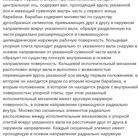
центральную ось, содержит вал, проходящий вдоль указанной
оси и имеющий суженную внутрь часть у первого конца
барабана. Барабан содержит множество по существу
дугообразных сегментов, примыкающих друг к другу в окружном
направлении вокруг указанного вала, образуя разделенную на
части радиально расширяющуюся и сжимающуюся
цилиндрическую наружную рабочую поверхность. Кольцевая
упорная плита проходит радиально от указанного вала снаружи в
осевом направлении от указанной суженной части вала и
образует по существу плоскую внутреннюю в осевом
направлении поверхность. Кольцевой исполнительный механизм
расположен вокруг вала и выполнен с возможностью
перемещения вдоль указанной оси между первым положением, в
котором он находится рядом со вторым концом барабана, и
вторым положением, в котором он находится рядом с внутренней
поверхностью упорной плиты, при этом указанный
исполнительный механизм имеет круговую наружную
поверхность, в осевом направлении сужающуюся радиально
внутрь. Множество скошенных элементов радиально
расположены между исполнительным механизмом и упорной
плитой вокруг указанного вала на расстоянии друг от друга в
окружном направлении. Каждый скошенный элемент имеет
проходящую в осевом направлении радиально наружную