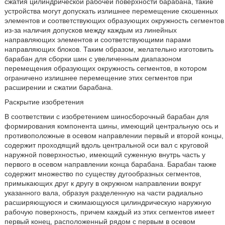
сжатия цилиндрической рабочей поверхности барабана, такие
устройства могут допускать излишнее перемещение скошенных
элементов и соответствующих образующих окружность сегментов
из-за наличия допусков между каждым из линейных
направляющих элементов и соответствующими парами
направляющих блоков. Таким образом, желательно изготовить
барабан для сборки шин с увеличенным диапазоном
перемещения образующих окружность сегментов, в котором
ограничено излишнее перемещение этих сегментов при
расширении и сжатии барабана.
Раскрытие изобретения
В соответствии с изобретением шиносборочный барабан для
формирования компонента шины, имеющий центральную ось и
противоположные в осевом направлении первый и второй концы,
содержит проходящий вдоль центральной оси вал с круговой
наружной поверхностью, имеющий суженную внутрь часть у
первого в осевом направлении конца барабана. Барабан также
содержит множество по существу дугообразных сегментов,
примыкающих друг к другу в окружном направлении вокруг
указанного вала, образуя разделенную на части радиально
расширяющуюся и сжимающуюся цилиндрическую наружную
рабочую поверхность, причем каждый из этих сегментов имеет
первый конец, расположенный рядом с первым в осевом