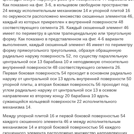
Как показано на фиг. 3-6, в кольцевом свободном пространстве
24 между исполнительным механизмом 14 и упорной плитой 16
по окружности расположено множество скошенных элементов 46,
каждый из которых прикреплен к внутренней поверхности 48
соответствующего сегмента 26. Каждый скошенный элемент 46
имеет по периметру в целом трапецеидальную или треугольную
форму. Как показано в представленном на фиг. 4-6 варианте
выполнения, каждый скошенный элемент 46 имеет по периметру
форму прямоугольного треугольника, образуя обращенную
радиально наружу поверхность 52, по существу параллельную
центральной оси 13 барабана 10 и неподвижную относительно
внутренней поверхности 48 соответствующего сегмента 26.
Первая боковая поверхность 54 проходит в основном радиально
наружу от центральной оси 13 вдоль внутренней поверхности 50
упорной плиты, а вторая боковая поверхность 56 проходит под
углом радиально наружу от центральной оси 13 в осевом
направлении ко второму концу 20 барабана 10 вдоль
сужающейся кольцевой поверхности 22 исполнительного
механизма 14.
Между упорной плитой 16 и первой боковой поверхностью 54
каждого скошенного элемента 46 и между исполнительным
механизмом 14 и второй боковой поверхностью 56 каждого
скошенного элемента расположено множество направляющих