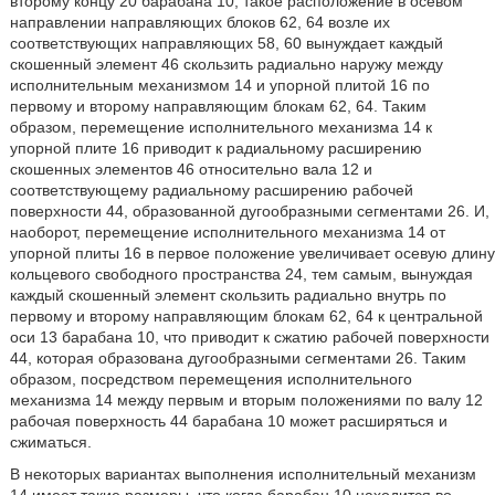
второму концу 20 барабана 10, такое расположение в осевом
направлении направляющих блоков 62, 64 возле их
соответствующих направляющих 58, 60 вынуждает каждый
скошенный элемент 46 скользить радиально наружу между
исполнительным механизмом 14 и упорной плитой 16 по
первому и второму направляющим блокам 62, 64. Таким
образом, перемещение исполнительного механизма 14 к
упорной плите 16 приводит к радиальному расширению
скошенных элементов 46 относительно вала 12 и
соответствующему радиальному расширению рабочей
поверхности 44, образованной дугообразными сегментами 26. И,
наоборот, перемещение исполнительного механизма 14 от
упорной плиты 16 в первое положение увеличивает осевую длину
кольцевого свободного пространства 24, тем самым, вынуждая
каждый скошенный элемент скользить радиально внутрь по
первому и второму направляющим блокам 62, 64 к центральной
оси 13 барабана 10, что приводит к сжатию рабочей поверхности
44, которая образована дугообразными сегментами 26. Таким
образом, посредством перемещения исполнительного
механизма 14 между первым и вторым положениями по валу 12
рабочая поверхность 44 барабана 10 может расширяться и
сжиматься.
В некоторых вариантах выполнения исполнительный механизм