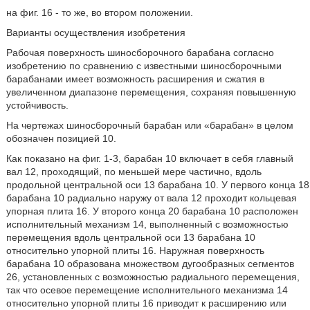
на фиг. 16 - то же, во втором положении.
Варианты осуществления изобретения
Рабочая поверхность шиносборочного барабана согласно
изобретению по сравнению с известными шиносборочными
барабанами имеет возможность расширения и сжатия в
увеличенном диапазоне перемещения, сохраняя повышенную
устойчивость.
На чертежах шиносборочный барабан или «барабан» в целом
обозначен позицией 10.
Как показано на фиг. 1-3, барабан 10 включает в себя главный
вал 12, проходящий, по меньшей мере частично, вдоль
продольной центральной оси 13 барабана 10. У первого конца 18
барабана 10 радиально наружу от вала 12 проходит кольцевая
упорная плита 16. У второго конца 20 барабана 10 расположен
исполнительный механизм 14, выполненный с возможностью
перемещения вдоль центральной оси 13 барабана 10
относительно упорной плиты 16. Наружная поверхность
барабана 10 образована множеством дугообразных сегментов
26, установленных с возможностью радиального перемещения,
так что осевое перемещение исполнительного механизма 14
относительно упорной плиты 16 приводит к расширению или