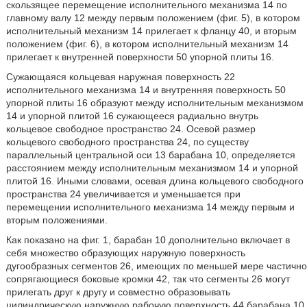
скользящее перемещение исполнительного механизма 14 по
главному валу 12 между первым положением (фиг. 5), в котором
исполнительный механизм 14 прилегает к фланцу 40, и вторым
положением (фиг. 6), в котором исполнительный механизм 14
прилегает к внутренней поверхности 50 упорной плиты 16.
Сужающаяся кольцевая наружная поверхность 22
исполнительного механизма 14 и внутренняя поверхность 50
упорной плиты 16 образуют между исполнительным механизмом
14 и упорной плитой 16 сужающееся радиально внутрь
кольцевое свободное пространство 24. Осевой размер
кольцевого свободного пространства 24, по существу
параллельный центральной оси 13 барабана 10, определяется
расстоянием между исполнительным механизмом 14 и упорной
плитой 16. Иными словами, осевая длина кольцевого свободного
пространства 24 увеличивается и уменьшается при
перемещении исполнительного механизма 14 между первым и
вторым положениями.
Как показано на фиг. 1, барабан 10 дополнительно включает в
себя множество образующих наружную поверхность
дугообразных сегментов 26, имеющих по меньшей мере частично
сопрягающиеся боковые кромки 42, так что сегменты 26 могут
прилегать друг к другу и совместно образовывать
цилиндрическую наружную рабочую поверхность 44 барабана 10.