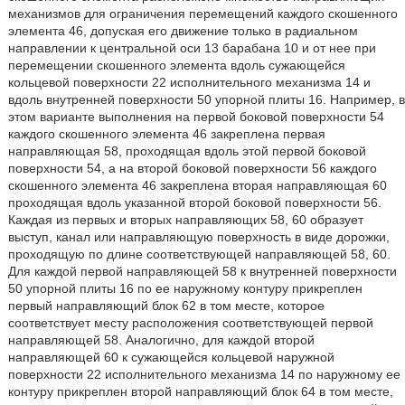
механизмов для ограничения перемещений каждого скошенного
элемента 46, допуская его движение только в радиальном
направлении к центральной оси 13 барабана 10 и от нее при
перемещении скошенного элемента вдоль сужающейся
кольцевой поверхности 22 исполнительного механизма 14 и
вдоль внутренней поверхности 50 упорной плиты 16. Например, в
этом варианте выполнения на первой боковой поверхности 54
каждого скошенного элемента 46 закреплена первая
направляющая 58, проходящая вдоль этой первой боковой
поверхности 54, а на второй боковой поверхности 56 каждого
скошенного элемента 46 закреплена вторая направляющая 60
проходящая вдоль указанной второй боковой поверхности 56.
Каждая из первых и вторых направляющих 58, 60 образует
выступ, канал или направляющую поверхность в виде дорожки,
проходящую по длине соответствующей направляющей 58, 60.
Для каждой первой направляющей 58 к внутренней поверхности
50 упорной плиты 16 по ее наружному контуру прикреплен
первый направляющий блок 62 в том месте, которое
соответствует месту расположения соответствующей первой
направляющей 58. Аналогично, для каждой второй
направляющей 60 к сужающейся кольцевой наружной
поверхности 22 исполнительного механизма 14 по наружному ее
контуру прикреплен второй направляющий блок 64 в том месте,