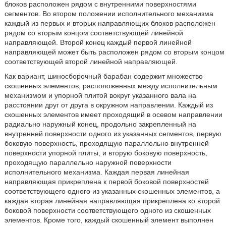
блоков расположен рядом с внутренними поверхностями
сегментов. Во втором положении исполнительного механизма
каждый из первых и вторых направляющих блоков расположен
рядом со вторым концом соответствующей линейной
направляющей. Второй конец каждый первой линейной
направляющей может быть расположен рядом со вторым концом
соответствующей второй линейной направляющей.
Как вариант, шиносборочный барабан содержит множество
скошенных элементов, расположенных между исполнительным
механизмом и упорной плитой вокруг указанного вала на
расстоянии друг от друга в окружном направлении. Каждый из
скошенных элементов имеет проходящий в осевом направлении
радиально наружный конец, продольно закрепленный на
внутренней поверхности одного из указанных сегментов, первую
боковую поверхность, проходящую параллельно внутренней
поверхности упорной плиты, и вторую боковую поверхность,
проходящую параллельно наружной поверхности
исполнительного механизма. Каждая первая линейная
направляющая прикреплена к первой боковой поверхностей
соответствующего одного из указанных скошенных элементов, а
каждая вторая линейная направляющая прикреплена ко второй
боковой поверхности соответствующего одного из скошенных
элементов. Кроме того, каждый скошенный элемент выполнен