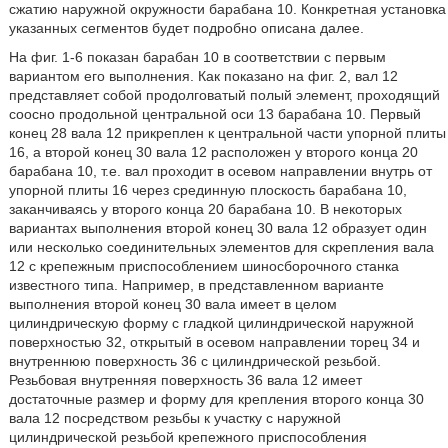
сжатию наружной окружности барабана 10. Конкретная установка
указанных сегментов будет подробно описана далее.
На фиг. 1-6 показан барабан 10 в соответствии с первым
вариантом его выполнения. Как показано на фиг. 2, вал 12
представляет собой продолговатый полый элемент, проходящий
соосно продольной центральной оси 13 барабана 10. Первый
конец 28 вала 12 прикреплен к центральной части упорной плиты
16, а второй конец 30 вала 12 расположен у второго конца 20
барабана 10, т.е. вал проходит в осевом направлении внутрь от
упорной плиты 16 через срединную плоскость барабана 10,
заканчиваясь у второго конца 20 барабана 10. В некоторых
вариантах выполнения второй конец 30 вала 12 образует один
или несколько соединительных элементов для скрепления вала
12 с крепежным приспособлением шиносборочного станка
известного типа. Например, в представленном варианте
выполнения второй конец 30 вала имеет в целом
цилиндрическую форму с гладкой цилиндрической наружной
поверхностью 32, открытый в осевом направлении торец 34 и
внутреннюю поверхность 36 с цилиндрической резьбой.
Резьбовая внутренняя поверхность 36 вала 12 имеет
достаточные размер и форму для крепления второго конца 30
вала 12 посредством резьбы к участку с наружной
цилиндрической резьбой крепежного приспособления