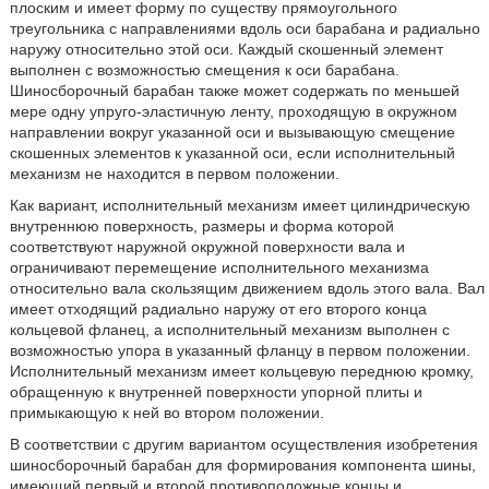
плоским и имеет форму по существу прямоугольного
треугольника с направлениями вдоль оси барабана и радиально
наружу относительно этой оси. Каждый скошенный элемент
выполнен с возможностью смещения к оси барабана.
Шиносборочный барабан также может содержать по меньшей
мере одну упруго-эластичную ленту, проходящую в окружном
направлении вокруг указанной оси и вызывающую смещение
скошенных элементов к указанной оси, если исполнительный
механизм не находится в первом положении.
Как вариант, исполнительный механизм имеет цилиндрическую
внутреннюю поверхность, размеры и форма которой
соответствуют наружной окружной поверхности вала и
ограничивают перемещение исполнительного механизма
относительно вала скользящим движением вдоль этого вала. Вал
имеет отходящий радиально наружу от его второго конца
кольцевой фланец, а исполнительный механизм выполнен с
возможностью упора в указанный фланцу в первом положении.
Исполнительный механизм имеет кольцевую переднюю кромку,
обращенную к внутренней поверхности упорной плиты и
примыкающую к ней во втором положении.
В соответствии с другим вариантом осуществления изобретения
шиносборочный барабан для формирования компонента шины,
имеющий первый и второй противоположные концы и