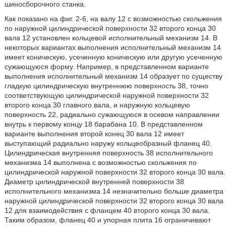
шиносборочного станка.
Как показано на фиг. 2-6, на валу 12 с возможностью скольжения
по наружной цилиндрической поверхности 32 второго конца 30
вала 12 установлен кольцевой исполнительный механизм 14. В
некоторых вариантах выполнения исполнительный механизм 14
имеет коническую, усеченную коническую или другую усеченную
сужающуюся форму. Например, в представленном варианте
выполнения исполнительный механизм 14 образует по существу
гладкую цилиндрическую внутреннюю поверхность 38, точно
соответствующую цилиндрической наружной поверхности 32
второго конца 30 главного вала, и наружную кольцевую
поверхность 22, радиально сужающуюся в осевом направлении
внутрь к первому концу 18 барабана 10. В представленном
варианте выполнения второй конец 30 вала 12 имеет
выступающий радиально наружу кольцеобразный фланец 40.
Цилиндрическая внутренняя поверхность 38 исполнительного
механизма 14 выполнена с возможностью скольжения по
цилиндрической наружной поверхности 32 второго конца 30 вала.
Диаметр цилиндрической внутренней поверхности 38
исполнительного механизма 14 незначительно больше диаметра
наружной цилиндрической поверхности 32 второго конца 30 вала
12 для взаимодействия с фланцем 40 второго конца 30 вала.
Таким образом, фланец 40 и упорная плита 16 ограничивают