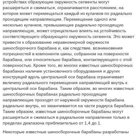
устройствах образующие окружность сегменты могут
расширяться и сжиматься, ограничивается расстоянием, на
которое может перемещаться каждый из кулачков по радиально
проходящим направляющим. Перемещение одного или
несколько кулачков, превышающее радиально проходящую
направляющую, может отрицательно влиять на устойчивость
соответствующего образующего окружность сегмента. Это может
привести к образованию неравномерной окружности
шиносборочного барабана и, как следствие, возникновения
погрешностей в компоненте шины, собранном на поверхности
барабана, или относительно барабана, контактирующего с этой
поверхностью. Кроме того, во многих известных шиносборочных
барабанах наличие установочного оборудования и других
конструкций вдоль центральной оси барабана ограничивает
величину радиального перемещения направляющей внутрь к
центральной оси барабана. Таким образом, во многих известных
шиносборочных барабанах радиально проходящие
направляющие проходят от наружной окружности барабана
радиально внутрь, но заканчиваются на части радиуса барабана.
Таким образом, известные шиносборочные барабаны могут
расширяться и сжиматься в радиальном направлении только в
пределах диапазона приблизительно от 1,4 до 1.
Некоторые известные шиносборочные барабаны разработаны