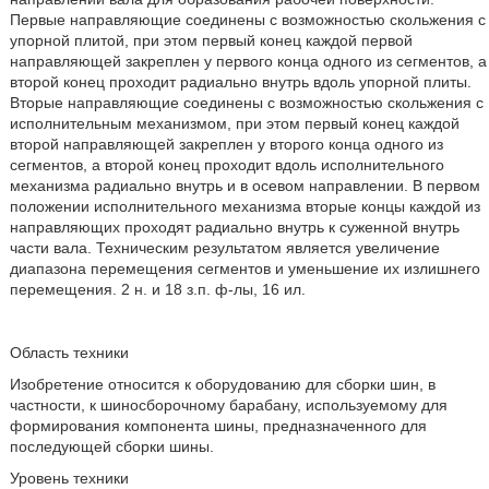
Первые направляющие соединены с возможностью скольжения с
упорной плитой, при этом первый конец каждой первой
направляющей закреплен у первого конца одного из сегментов, а
второй конец проходит радиально внутрь вдоль упорной плиты.
Вторые направляющие соединены с возможностью скольжения с
исполнительным механизмом, при этом первый конец каждой
второй направляющей закреплен у второго конца одного из
сегментов, а второй конец проходит вдоль исполнительного
механизма радиально внутрь и в осевом направлении. В первом
положении исполнительного механизма вторые концы каждой из
направляющих проходят радиально внутрь к суженной внутрь
части вала. Техническим результатом является увеличение
диапазона перемещения сегментов и уменьшение их излишнего
перемещения. 2 н. и 18 з.п. ф-лы, 16 ил.
Область техники
Изобретение относится к оборудованию для сборки шин, в
частности, к шиносборочному барабану, используемому для
формирования компонента шины, предназначенного для
последующей сборки шины.
Уровень техники