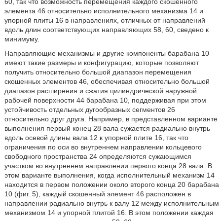
60, так что возможность перемещения каждого скошенного
элемента 46 относительно исполнительного механизма 14 и
упорной плиты 16 в направлениях, отличных от направлений
вдоль длин соответствующих направляющих 58, 60, сведено к
минимуму.
Направляющие механизмы и другие компоненты барабана 10
имеют такие размеры и конфигурацию, которые позволяют
получить относительно большой диапазон перемещения
скошенных элементов 46, обеспечивая относительно большой
диапазон расширения и сжатия цилиндрической наружной
рабочей поверхности 44 барабана 10, поддерживая при этом
устойчивость отдельных дугообразных сегментов 26
относительно друг друга. Например, в представленном варианте
выполнения первый конец 28 вала сужается радиально внутрь
вдоль осевой длины вала 12 к упорной плите 16, так что
ограничения по оси во внутреннем направлении кольцевого
свободного пространства 24 определяются сужающимся
участком во внутреннем направлении первого конца 28 вала. В
этом варианте выполнения, когда исполнительный механизм 14
находится в первом положении около второго конца 20 барабана
10 (фиг. 5), каждый скошенный элемент 46 расположен в
направлении радиально внутрь к валу 12 между исполнительным
механизмом 14 и упорной плитой 16. В этом положении каждая