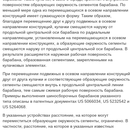
поверхностям образующих окружность сегментов барабана. По
меньшей мере одна из перемещающихся в осевом направлении
конструкций имеет сужающуюся форму. Таким образом,
благодаря перемещению друг к другу подвижных в осевом
направлении конструкций, кулачки смещаются наружу от
продольной центральной оси барабана по радиальным
направляющим, установленным на перемещающихся в осевом
направлении конструкциях, а образующие окружность сегменты
смещаются наружу от продольной центральной оси барабана. В
результате расширяется наружная рабочая поверхность
барабана, образованная сегментами, закрепленными на
кулачковых элементах.
При перемещении подвижных в осевом направлении конструкций
друг от друга кулачки и соответствующие образующие окружность
сегменты смещаются внутрь к продольной центральной линии
барабана, тем самым сжимая рабочую поверхность барабана.
Примеры выполнения шиносборочных барабанов указанного
типа описаны в патентных документах US 5066034, US 5232542 и
US 5264068.
В указанных устройствах расстояние, на которое могут
переместиться образующие окружность сегменты, ограничено. В
частности, расстояние, на которое в указанных известных