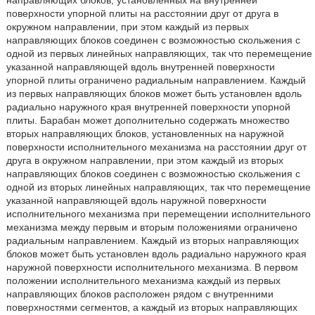
направляющих блоков, установленных на внутренней
поверхности упорной плиты на расстоянии друг от друга в
окружном направлении, при этом каждый из первых
направляющих блоков соединен с возможностью скольжения с
одной из первых линейных направляющих, так что перемещение
указанной направляющей вдоль внутренней поверхности
упорной плиты ограничено радиальным направлением. Каждый
из первых направляющих блоков может быть установлен вдоль
радиально наружного края внутренней поверхности упорной
плиты. Барабан может дополнительно содержать множество
вторых направляющих блоков, установленных на наружной
поверхности исполнительного механизма на расстоянии друг от
друга в окружном направлении, при этом каждый из вторых
направляющих блоков соединен с возможностью скольжения с
одной из вторых линейных направляющих, так что перемещение
указанной направляющей вдоль наружной поверхности
исполнительного механизма при перемещении исполнительного
механизма между первым и вторым положениями ограничено
радиальным направлением. Каждый из вторых направляющих
блоков может быть установлен вдоль радиально наружного края
наружной поверхности исполнительного механизма. В первом
положении исполнительного механизма каждый из первых
направляющих блоков расположен рядом с внутренними
поверхностями сегментов, а каждый из вторых направляющих