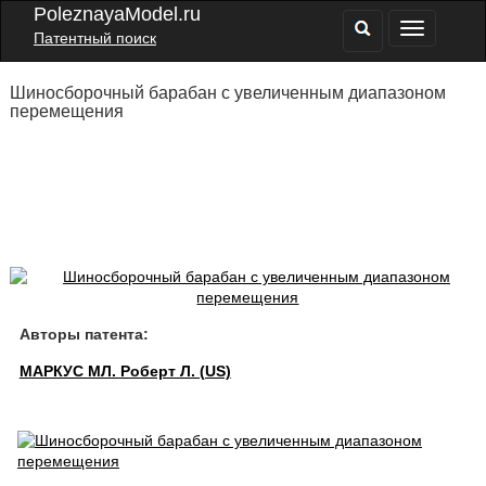
PoleznayaModel.ru
Патентный поиск
Шиносборочный барабан с увеличенным диапазоном
перемещения
Авторы патента:
МАРКУС МЛ. Роберт Л. (US)