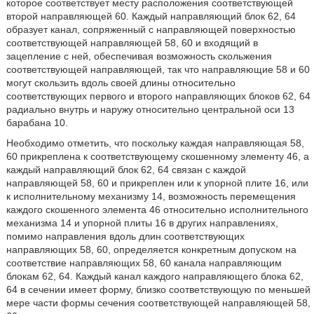
которое соответствует месту расположения соответствующей
второй направляющей 60. Каждый направляющий блок 62, 64
образует канал, сопряженный с направляющей поверхностью
соответствующей направляющей 58, 60 и входящий в
зацепление с ней, обеспечивая возможность скольжения
соответствующей направляющей, так что направляющие 58 и 60
могут скользить вдоль своей длины относительно
соответствующих первого и второго направляющих блоков 62, 64
радиально внутрь и наружу относительно центральной оси 13
барабана 10.
Необходимо отметить, что поскольку каждая направляющая 58,
60 прикреплена к соответствующему скошенному элементу 46, а
каждый направляющий блок 62, 64 связан с каждой
направляющей 58, 60 и прикреплен или к упорной плите 16, или
к исполнительному механизму 14, возможность перемещения
каждого скошенного элемента 46 относительно исполнительного
механизма 14 и упорной плиты 16 в других направлениях,
помимо направления вдоль длин соответствующих
направляющих 58, 60, определяется конкретным допуском на
соответствие направляющих 58, 60 канала направляющим
блокам 62, 64. Каждый канал каждого направляющего блока 62,
64 в сечении имеет форму, близко соответствующую по меньшей
мере части формы сечения соответствующей направляющей 58,