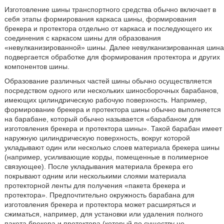
Изготовление шины транспортного средства обычно включает в
себя этапы формирования каркаса шины, формирования
брекера и протектора отдельно от каркаса и последующего их
соединения с каркасом шины для образования
«невулканизированной» шины. Далее невулканизированная шина
подвергается обработке для формирования протектора и других
компонентов шины.
Образование различных частей шины обычно осуществляется
посредством одного или нескольких шиносборочных барабанов,
имеющих цилиндрическую рабочую поверхность. Например,
формирование брекера и протектора шины обычно выполняется
на барабане, который обычно называется «барабаном для
изготовления брекера и протектора шины». Такой барабан имеет
наружную цилиндрическую поверхность, вокруг которой
укладывают один или несколько слоев материала брекера шины
(например, усиливающие корды, помещенные в полимерное
связующее). После укладывания материала брекера его
покрывают одним или несколькими слоями материала
протекторной ленты для получения «пакета брекера и
протектора». Предпочтительно окружность барабана для
изготовления брекера и протектора может расширяться и
сжиматься, например, для установки или удаления полного
пакета брекера и протектора (который по существу не