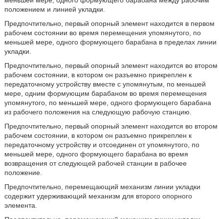
меньшей мере, одного формующего барабана между рабочим
положением и линией укладки.
Предпочтительно, первый опорный элемент находится в первом
рабочем состоянии во время перемещения упомянутого, по
меньшей мере, одного формующего барабана в пределах линии
укладки.
Предпочтительно, первый опорный элемент находится во втором
рабочем состоянии, в котором он разъемно прикреплен к
передаточному устройству вместе с упомянутым, по меньшей
мере, одним формующим барабаном во время перемещения
упомянутого, по меньшей мере, одного формующего барабана
из рабочего положения на следующую рабочую станцию.
Предпочтительно, первый опорный элемент находится во втором
рабочем состоянии, в котором он разъемно прикреплен к
передаточному устройству и отсоединен от упомянутого, по
меньшей мере, одного формующего барабана во время
возвращения от следующей рабочей станции в рабочее
положение.
Предпочтительно, перемещающий механизм линии укладки
содержит удерживающий механизм для второго опорного
элемента.