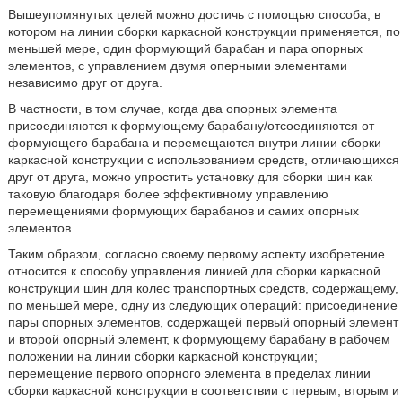
Вышеупомянутых целей можно достичь с помощью способа, в
котором на линии сборки каркасной конструкции применяется, по
меньшей мере, один формующий барабан и пара опорных
элементов, с управлением двумя оперными элементами
независимо друг от друга.
В частности, в том случае, когда два опорных элемента
присоединяются к формующему барабану/отсоединяются от
формующего барабана и перемещаются внутри линии сборки
каркасной конструкции с использованием средств, отличающихся
друг от друга, можно упростить установку для сборки шин как
таковую благодаря более эффективному управлению
перемещениями формующих барабанов и самих опорных
элементов.
Таким образом, согласно своему первому аспекту изобретение
относится к способу управления линией для сборки каркасной
конструкции шин для колес транспортных средств, содержащему,
по меньшей мере, одну из следующих операций: присоединение
пары опорных элементов, содержащей первый опорный элемент
и второй опорный элемент, к формующему барабану в рабочем
положении на линии сборки каркасной конструкции;
перемещение первого опорного элемента в пределах линии
сборки каркасной конструкции в соответствии с первым, вторым и