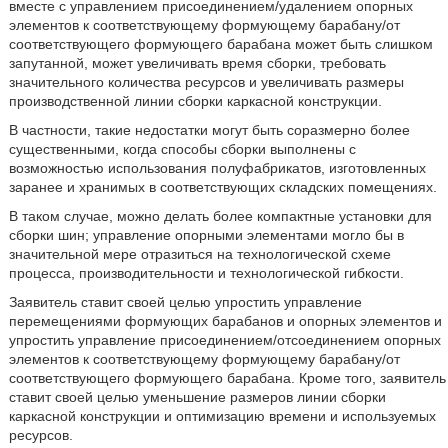
вместе с управлением присоединением/удалением опорных
элементов к соответствующему формующему барабану/от
соответствующего формующего барабана может быть слишком
запутанной, может увеличивать время сборки, требовать
значительного количества ресурсов и увеличивать размеры
производственной линии сборки каркасной конструкции.
В частности, такие недостатки могут быть соразмерно более
существенными, когда способы сборки выполнены с
возможностью использования полуфабрикатов, изготовленных
заранее и хранимых в соответствующих складских помещениях.
В таком случае, можно делать более компактные установки для
сборки шин; управление опорными элементами могло бы в
значительной мере отразиться на технологической схеме
процесса, производительности и технологической гибкости.
Заявитель ставит своей целью упростить управление
перемещениями формующих барабанов и опорных элементов и
упростить управление присоединением/отсоединением опорных
элементов к соответствующему формующему барабану/от
соответствующего формующего барабана. Кроме того, заявитель
ставит своей целью уменьшение размеров линии сборки
каркасной конструкции и оптимизацию времени и используемых
ресурсов.