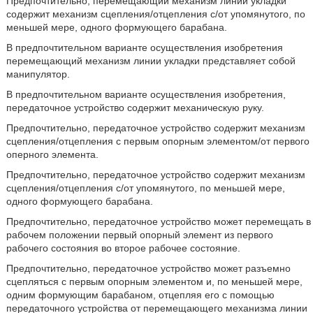
Предпочтительно, перемещающий механизм линии укладки
содержит механизм сцепления/отцепления с/от упомянутого, по
меньшей мере, одного формующего барабана.
В предпочтительном варианте осуществления изобретения
перемещающий механизм линии укладки представляет собой
манипулятор.
В предпочтительном варианте осуществления изобретения,
передаточное устройство содержит механическую руку.
Предпочтительно, передаточное устройство содержит механизм
сцепления/отцепления с первым опорным элементом/от первого
оперного элемента.
Предпочтительно, передаточное устройство содержит механизм
сцепления/отцепления с/от упомянутого, по меньшей мере,
одного формующего барабана.
Предпочтительно, передаточное устройство может перемещать в
рабочем положении первый опорный элемент из первого
рабочего состояния во второе рабочее состояние.
Предпочтительно, передаточное устройство может разъемно
сцепляться с первым опорным элементом и, по меньшей мере,
одним формующим барабаном, отцепляя его с помощью
передаточного устройства от перемещающего механизма линии