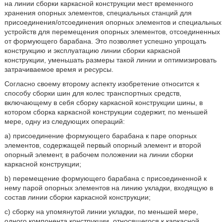
на линии сборки каркасной конструкции мест временного
хранения опорных элементов, специальных станций для
присоединения/отсоединения опорных элементов и специальных
устройств для перемещения опорных элементов, отсоединенных
от формующего барабана. Это позволяет успешно упрощать
конструкцию и эксплуатацию линии сборки каркасной
конструкции, уменьшать размеры такой линии и оптимизировать
затрачиваемое время и ресурсы.
Согласно своему второму аспекту изобретение относится к
способу сборки шин для колес транспортных средств,
включающему в себя сборку каркасной конструкции шины, в
котором сборка каркасной конструкции содержит, по меньшей
мере, одну из следующих операций:
a) присоединение формующего барабана к паре опорных
элементов, содержащей первый опорный элемент и второй
опорный элемент, в рабочем положении на линии сборки
каркасной конструкции;
b) перемещение формующего барабана с присоединенной к
нему парой опорных элементов на линию укладки, входящую в
состав линии сборки каркасной конструкции;
c) сборку на упомянутой линии укладки, по меньшей мере,
одного компонента конструкции, относящегося к каркасной