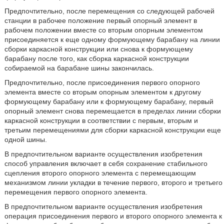
Предпочтительно, после перемещения со следующей рабочей
станции в рабочее положение первый опорный элемент в
рабочем положении вместе со вторым опорным элементом
присоединяется к еще одному формующему барабану на линии
сборки каркасной конструкции или снова к формующему
барабану после того, как сборка каркасной конструкции
собираемой на барабане шины закончилась.
Предпочтительно, после присоединения первого опорного
элемента вместе со вторым опорным элементом к другому
формующему барабану или к формующему барабану, первый
опорный элемент снова перемещается в пределах линии сборки
каркасной конструкции в соответствии с первым, вторым и
третьим перемещениями для сборки каркасной конструкции еще
одной шины.
В предпочтительном варианте осуществления изобретения
способ управления включает в себя сохранение стабильного
сцепления второго опорного элемента с перемещающим
механизмом линии укладки в течение первого, второго и третьего
перемещения первого опорного элемента.
В предпочтительном варианте осуществления изобретения
операция присоединения первого и второго опорного элемента к