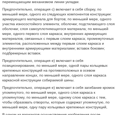
перемещающим механизмом линии укладки.
Предпочтительно, операция с) включает в себя сборку, по
меньшей мере, одного из следующих компонентов конструкции:
армирующего материала для бортов; по меньшей мере, одного
участка износостойкого элемента; оболочки; подстилающего слоя
оболочки; слоя самоуплотняющегося материала; по меньшей
мере, одного первого слоя каркаса; внутренних армирующих
материалов, связанных с первым слоем каркаса; промежуточных
элементов, расположенных между первым слоем каркаса и
внутренними армирующими материалами; вставок боковин;
подбрекерных вставок.
Предпочтительно, операция е) включает в себя
позиционирование, по меньшей мере, одной пары кольцевых
крепежных конструкций на противоположных в осевом
направлении концах, по меньшей мере, одного слоя каркаса
каркасной конструкции собираемой шины.
Предпочтительно, операция е) включает в себя загибание кромок
упомянутого, по меньшей мере, одного слоя каркаса к
упомянутому, по меньшей мере, одному слою каркаса с тем,
чтобы образовать отвороты, которые содержат упомянутую, по
меньшей мере, одну пару кольцевых крепежных конструкций,
В одном из вариантов осуществления изобретения после