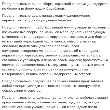
Предпочтительно линия сборки каркасной конструкции содержит
не более n-m формующих барабанов.
Предпочтительно вдоль линии укладки одновременно
перемещается один формующий барабан.
Предпочтительно m рабочих станций линии укладки выполнены с
возможностью сборки, по меньшей мере, одного из следующих
компонентов конструкции: армирующего материала для бортов;
по меньшей мере, одной части износостойкого элемента;
оболочки; подстилающего слоя оболочки; слоя
самоуплотняющегося материала; по меньшей мере, одного
первого слоя каркаса; внутренних армирующих материалов,
связанных с упомянутым первым слоем каркаса; промежуточных
элементов, расположенных между упомянутым первым слоем
каркаса и упомянутыми внутренними армирующими
материалами; вставок боковин; подбрекерных вставок.
Предпочтительно, следующая рабочая станция представляет
собой станцию укладки кольцевых крепежных конструкций и
образования отворотов.
Предпочтительно, следующая дополнительная рабочая станция
представляет собой, по меньшей мере, одну из следующих
станций: станцию укладки, по меньшей мере, одной части