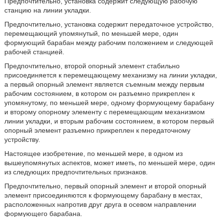
Предпочтительно, установка содержит следующую рабочую
станцию на линии укладки.
Предпочтительно, установка содержит передаточное устройство,
перемещающий упомянутый, по меньшей мере, один
формующий барабан между рабочим положением и следующей
рабочей станцией.
Предпочтительно, второй опорный элемент стабильно
присоединяется к перемещающему механизму на линии укладки,
а первый опорный элемент является съемным между первым
рабочим состоянием, в котором он разъемно прикреплен к
упомянутому, по меньшей мере, одному формующему барабану
и второму опорному элементу с перемещающим механизмом
линии укладки, и вторым рабочим состоянием, в котором первый
опорный элемент разъемно прикреплен к передаточному
устройству.
Настоящее изобретение, по меньшей мере, в одном из
вышеупомянутых аспектов, может иметь, по меньшей мере, один
из следующих предпочтительных признаков.
Предпочтительно, первый опорный элемент и второй опорный
элемент присоединяются к формующему барабану в местах,
расположенных напротив друг друга в осевом направлении
формующего барабана.