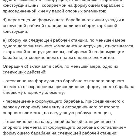
конструкции шины, собираемой на формующем барабане с
присоединенной к нему парой опорных элементов;
d) перемещение формующего барабана от линии укладки к
следующей рабочей станции на линии сборки каркасной
конструкции;
е) сборку на следующей рабочей станции, по меньшей мере,
одного дополнительного компонента конструкции, относящегося
к каркасной конструкции шины, собираемой на формующем
барабане, отсоединенном от пары опорных элементов.
Операция d) включает в себя, по меньшей мере, одно из
следующих действий:
- отсоединение формующего барабана от второго опорного
элемента с сохранением присоединения формующего барабана
к первому опорному элементу;
- перемещение формующего барабана, присоединенного к
первому спорному элементу и отсоединенного от второго
опорного элемента, на следующую рабочую станцию;
- отсоединение на следующей рабочей станции первого
опорного элемента от формующего барабана с оставлением
формующего барабана на следующей рабочей станции;