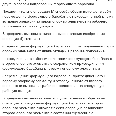
друга, в осевом направлении формующего барабана.
Предпочтительно операция b) способа сборки включает в себя
перемещение формующего барабана с присоединенной к нему
во время операции а) парой опорных элементов из рабочего
положения на линию укладки.
В предпочтительном варианте осуществления изобретения
операция d) включает:
- перемещение формующего барабана с присоединенной парой
опорных элементов от линии укладки в рабочее положение;
- отсоединение в рабочем положении формующего барабана от
второго опорного элемента с сохранением присоединения
формующего барабана к первому опорному элементу, и
- перемещение формующего барабана, присоединенного к
первому опорному элементу и отсоединенного от второго
опорного элемента, из рабочего положения на следующую
рабочую станцию.
В предпочтительном варианте осуществления изобретения
операция отсоединения формующего барабана от второго
опорного элемента включает в себя операцию оставления
второго опорного элемента в состоянии сцепления с