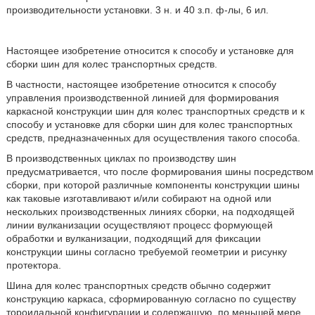
производительности установки. 3 н. и 40 з.п. ф-лы, 6 ил.
Настоящее изобретение относится к способу и установке для
сборки шин для колес транспортных средств.
В частности, настоящее изобретение относится к способу
управления производственной линией для формирования
каркасной конструкции шин для колес транспортных средств и к
способу и установке для сборки шин для колес транспортных
средств, предназначенных для осуществления такого способа.
В производственных циклах по производству шин
предусматривается, что после формирования шины посредством
сборки, при которой различные компоненты конструкции шины
как таковые изготавливают и/или собирают на одной или
нескольких производственных линиях сборки, на подходящей
линии вулканизации осуществляют процесс формующей
обработки и вулканизации, подходящий для фиксации
конструкции шины согласно требуемой геометрии и рисунку
протектора.
Шина для колес транспортных средств обычно содержит
конструкцию каркаса, сформированную согласно по существу
тороидальной конфигурации и содержащую, по меньшей мере,