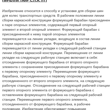
ПИРЕЛЛИ ТАЙР С.П.А. (IT)
Изобретение относится к способу и установке для сборки шин
для колес транспортных средств. В рабочем положении линии
сборки каркасной конструкции формующий барабан присоединен
к паре опорных элементов, содержащей первый опорный
элемент и второй опорный элемент. Формующий барабан с
присоединенной к нему парой опорных элементов
перемещается на линию укладки, входящую в состав линии
сборки каркасной конструкции. Формующий барабан
перемещается от линии укладки к следующей рабочей станции
линии сборки каркасной конструкции. Перемещение от линии
укладки на следующую рабочую станцию включает в себя:
отсоединение формующего барабана от второго опорного
элемента с сохранением присоединения формующего барабана
к первому опорному элементу. Перемещение формующего
барабана, присоединенного к первому опорному элементу и
отсоединенного от второго опорного элемента, на следующую
рабочую станцию. Отсоединение на следующей рабочей станции
первого опорного элемента от формующего барабана с
оставлением формующего барабана на следующей рабочей
станции. Перемещение первого опорного элемента,
отсоединенного от формующего барабана, в рабочее
положение. Изобретение обеспечивает повышение