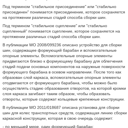
Под термином "стабильное присоединение" или "стабильно
присоединен" понимается присоединение, которое сохраняется
на протяжении различных стадий способа сборки шин.
Под термином "стабильное сцепление" или "стабильно
сцепленный" понимается сцепление, которое сохраняется на
протяжении различных стадий способа сборки шин.
В публикации WO 2008/099236 описано устройство для сборки
шин, содержащее формующий барабан и вспомогательные
опорные элементы. Вспомогательные опорные элементы
придвигаются близко к формующему барабану для облегчения
стадий подачи основных компонентов на наружные поверхности
формующего барабана в осевом направлении. После того как
образован слой каркаса, вспомогательные опорные элементы
отодвигаются от формующего барабана, чтобы можно было
осуществлять стадию образования отворотов, на которой кромки
слоя каркаса загибают таким образом, чтобы образовать
отвороты, которые содержат кольцевые крепежные конструкции.
В публикации WO 2011/018687 описана установка для сборки
шин для колес транспортных средств, содержащая линию сборки
каркасной конструкции, которая в свою очередь содержит:
- по меньшей мере, один формующий барабан;