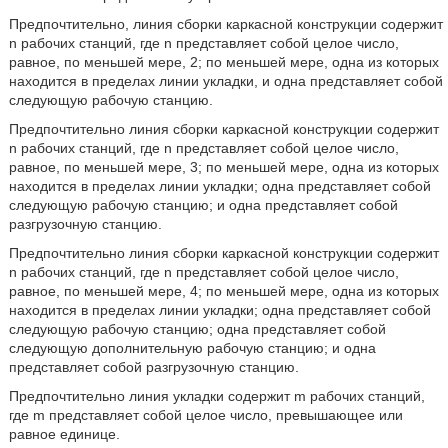
Предпочтительно, линия сборки каркасной конструкции содержит
n рабочих станций, где n представляет собой целое число,
равное, по меньшей мере, 2; по меньшей мере, одна из которых
находится в пределах линии укладки, и одна представляет собой
следующую рабочую станцию.
Предпочтительно линия сборки каркасной конструкции содержит
n рабочих станций, где n представляет собой целое число,
равное, по меньшей мере, 3; по меньшей мере, одна из которых
находится в пределах линии укладки; одна представляет собой
следующую рабочую станцию; и одна представляет собой
разгрузочную станцию.
Предпочтительно линия сборки каркасной конструкции содержит
n рабочих станций, где n представляет собой целое число,
равное, по меньшей мере, 4; по меньшей мере, одна из которых
находится в пределах линии укладки; одна представляет собой
следующую рабочую станцию; одна представляет собой
следующую дополнительную рабочую станцию; и одна
представляет собой разгрузочную станцию.
Предпочтительно линия укладки содержит m рабочих станций,
где m представляет собой целое число, превышающее или
равное единице.