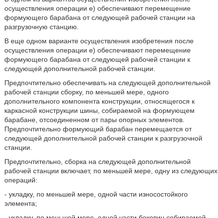
осуществления операции е) обеспечивают перемещение
формующего барабана от следующей рабочей станции на
разгрузочную станцию.
В еще одном варианте осуществления изобретения после
осуществления операции е) обеспечивают перемещение
формующего барабана от следующей рабочей станции к
следующей дополнительной рабочей станции.
Предпочтительно обеспечивать на следующей дополнительной
рабочей станции сборку, по меньшей мере, одного
дополнительного компонента конструкции, относящегося к
каркасной конструкции шины, собираемой на формующем
барабане, отсоединенном от пары опорных элементов.
Предпочтительно формующий барабан перемещается от
следующей дополнительной рабочей станции к разгрузочной
станции.
Предпочтительно, сборка на следующей дополнительной
рабочей станции включает, по меньшей мере, одну из следующих
операций:
- укладку, по меньшей мере, одной части износостойкого
элемента;
- укладку, по меньшей мере, одной части боковин собираемой