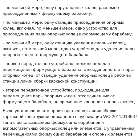
- по меньшей мере, одну пару опорных колец, разъемно
присоединенных к формующему барабану;
- по меньшей мере, одну станцию присоединения опорных
колец, включая, по меньшей мере, одно устройство для
присоединения пары опорных колец к формующему барабану;
- по меньшей мере, одну станцию удаления опорных колец,
включая, по меньшей мере, одно устройство для удаления пары
опорных колец от формующего барабана;
- первое передаточное устройство, подходящее для
перемещения формующего барабана, отсоединенного от пары
опорных колец, от станции удаления опорных колец к рабочей
станции линии сборки каркасной конструкции;
- второе передаточное устройство, подходящее для
перемещения пары опорных колец, отсоединенных от
формующего барабана, на временное хранение опорных колец.
Было установлено, что производственная линия сборки
каркасной конструкции описанного в публикации WO 2011/018687
типа с использованием формующих барабанов и
вспомогательных опорных колец или элементов, с управлением
перемещениями формующих барабанов и опорных элементов