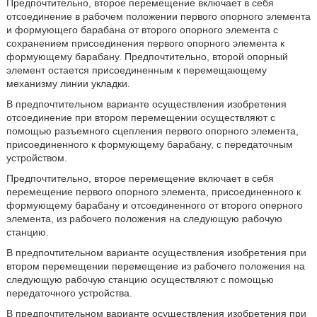
Предпочтительно, второе перемещение включает в себя
отсоединение в рабочем положении первого опорного элемента
и формующего барабана от второго опорного элемента с
сохранением присоединения первого опорного элемента к
формующему барабану. Предпочтительно, второй опорный
элемент остается присоединенным к перемещающему
механизму линии укладки.
В предпочтительном варианте осуществления изобретения
отсоединение при втором перемещении осуществляют с
помощью разъемного сцепления первого опорного элемента,
присоединенного к формующему барабану, с передаточным
устройством.
Предпочтительно, второе перемещение включает в себя
перемещение первого опорного элемента, присоединенного к
формующему барабану и отсоединенного от второго оперного
элемента, из рабочего положения на следующую рабочую
станцию.
В предпочтительном варианте осуществления изобретения при
втором перемещении перемещение из рабочего положения на
следующую рабочую станцию осуществляют с помощью
передаточного устройства.
В предпочтительном варианте осуществления изобретения при