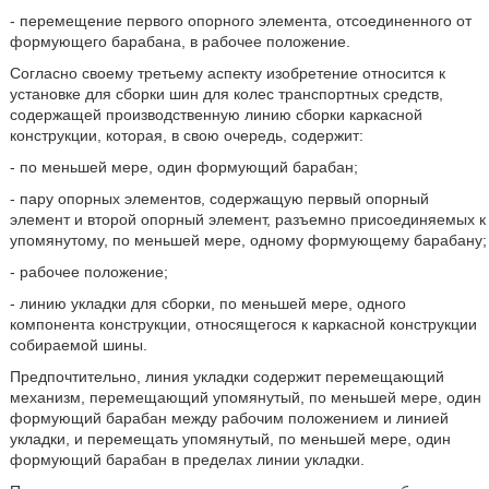
- перемещение первого опорного элемента, отсоединенного от
формующего барабана, в рабочее положение.
Согласно своему третьему аспекту изобретение относится к
установке для сборки шин для колес транспортных средств,
содержащей производственную линию сборки каркасной
конструкции, которая, в свою очередь, содержит:
- по меньшей мере, один формующий барабан;
- пару опорных элементов, содержащую первый опорный
элемент и второй опорный элемент, разъемно присоединяемых к
упомянутому, по меньшей мере, одному формующему барабану;
- рабочее положение;
- линию укладки для сборки, по меньшей мере, одного
компонента конструкции, относящегося к каркасной конструкции
собираемой шины.
Предпочтительно, линия укладки содержит перемещающий
механизм, перемещающий упомянутый, по меньшей мере, один
формующий барабан между рабочим положением и линией
укладки, и перемещать упомянутый, по меньшей мере, один
формующий барабан в пределах линии укладки.