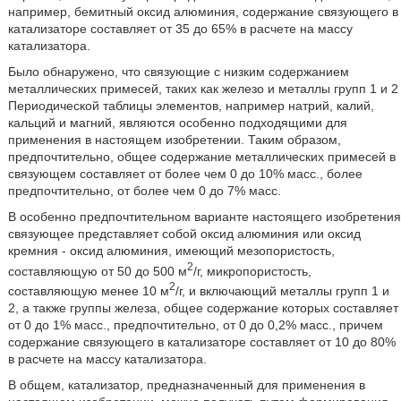
например, бемитный оксид алюминия, содержание связующего в
катализаторе составляет от 35 до 65% в расчете на массу
катализатора.
Было обнаружено, что связующие с низким содержанием
металлических примесей, таких как железо и металлы групп 1 и 2
Периодической таблицы элементов, например натрий, калий,
кальций и магний, являются особенно подходящими для
применения в настоящем изобретении. Таким образом,
предпочтительно, общее содержание металлических примесей в
связующем составляет от более чем 0 до 10% масс., более
предпочтительно, от более чем 0 до 7% масс.
В особенно предпочтительном варианте настоящего изобретения
связующее представляет собой оксид алюминия или оксид
кремния - оксид алюминия, имеющий мезопористость,
2
составляющую от 50 до 500 м
/г, микропористость,
2
составляющую менее 10 м
/г, и включающий металлы групп 1 и
2, а также группы железа, общее содержание которых составляет
от 0 до 1% масс., предпочтительно, от 0 до 0,2% масс., причем
содержание связующего в катализаторе составляет от 10 до 80%
в расчете на массу катализатора.
В общем, катализатор, предназначенный для применения в