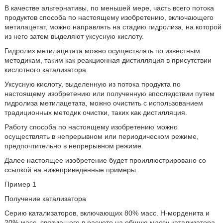
В качестве альтернативы, по меньшей мере, часть всего потока
продуктов способа по настоящему изобретению, включающего
метилацетат, можно направлять на стадию гидролиза, на которой
из него затем выделяют уксусную кислоту.
Гидролиз метилацетата можно осуществлять по известным
методикам, таким как реакционная дистилляция в присутствии
кислотного катализатора.
Уксусную кислоту, выделенную из потока продукта по
настоящему изобретению или полученную впоследствии путем
гидролиза метилацетата, можно очистить с использованием
традиционных методик очистки, таких как дистилляция.
Работу способа по настоящему изобретению можно
осуществлять в непрерывном или периодическом режиме,
предпочтительно в непрерывном режиме.
Далее настоящее изобретение будет проиллюстрировано со
ссылкой на нижеприведенные примеры.
Пример 1
Получение катализатора
Серию катализаторов, включающих 80% масс. Н-морденита и
20% масс. связующего в расчете на общую массу катализатора,