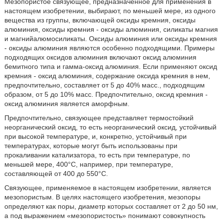
Мезопористое связующее, предназначенное для применения в
настоящем изобретении, выбирают, по меньшей мере, из одного
вещества из группы, включающей оксиды кремния, оксиды
алюминия, оксиды кремния - оксиды алюминия, силикаты магния
и магнийалюмосиликаты. Оксиды алюминия или оксиды кремния
- оксиды алюминия являются особенно подходящими. Примеры
подходящих оксидов алюминия включают оксид алюминия
бемитного типа и гамма-оксид алюминия. Если применяют оксид
кремния - оксид алюминия, содержание оксида кремния в нем,
предпочтительно, составляет от 5 до 40% масс., подходящим
образом, от 5 до 10% масс. Предпочтительно, оксид кремния -
оксид алюминия является аморфным.
Предпочтительно, связующее представляет термостойкий
неорганический оксид, то есть неорганический оксид, устойчивый
при высокой температуре, и, конкретно, устойчивый при
температурах, которые могут быть использованы при
прокаливании катализатора, то есть при температуре, по
меньшей мере, 400°С, например, при температуре,
составляющей от 400 до 550°С.
Связующее, применяемое в настоящем изобретении, является
мезопористым. В целях настоящего изобретения, мезопоры
определяют как поры, диаметр которых составляет от 2 до 50 нм,
а под выражением «мезопористость» понимают совокупность