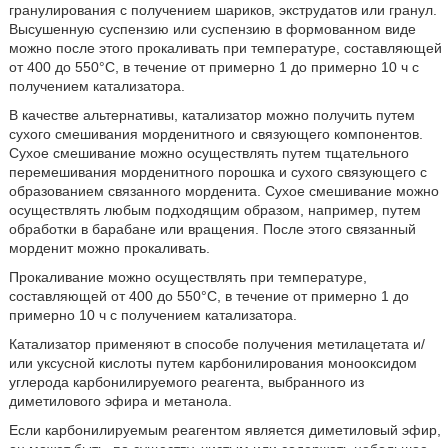
гранулирования с получением шариков, экструдатов или гранул.
Высушенную суспензию или суспензию в формованном виде
можно после этого прокаливать при температуре, составляющей
от 400 до 550°С, в течение от примерно 1 до примерно 10 ч с
получением катализатора.
В качестве альтернативы, катализатор можно получить путем
сухого смешивания морденитного и связующего компонентов.
Сухое смешивание можно осуществлять путем тщательного
перемешивания морденитного порошка и сухого связующего с
образованием связанного морденита. Сухое смешивание можно
осуществлять любым подходящим образом, например, путем
обработки в барабане или вращения. После этого связанный
морденит можно прокаливать.
Прокаливание можно осуществлять при температуре,
составляющей от 400 до 550°С, в течение от примерно 1 до
примерно 10 ч с получением катализатора.
Катализатор применяют в способе получения метилацетата и/
или уксусной кислоты путем карбонилирования монооксидом
углерода карбонилируемого реагента, выбранного из
диметилового эфира и метанола.
Если карбонилируемым реагентом является диметиловый эфир,