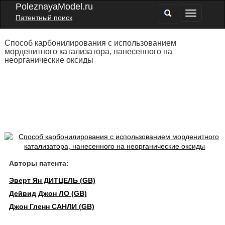
PoleznayaModel.ru
Патентный поиск
Способ карбонилирования с использованием
морденитного катализатора, нанесенного на
неорганические оксиды
Авторы патента:
Эверт Ян ДИТЦЕЛЬ (GB)
Дейвид Джон ЛО (GB)
Джон Гленн САНЛИ (GB)