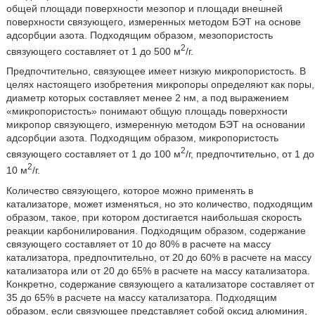
общей площади поверхности мезопор и площади внешней
поверхности связующего, измеренных методом БЭТ на основе
адсорбции азота. Подходящим образом, мезопористость
2
связующего составляет от 1 до 500 м
/г.
Предпочтительно, связующее имеет низкую микропористость. В
целях настоящего изобретения микропоры определяют как поры,
диаметр которых составляет менее 2 нм, а под выражением
«микропористость» понимают общую площадь поверхности
микропор связующего, измеренную методом БЭТ на основании
адсорбции азота. Подходящим образом, микропористость
2
связующего составляет от 1 до 100 м
/г, предпочтительно, от 1 до
2
10 м
/г.
Количество связующего, которое можно применять в
катализаторе, может изменяться, но это количество, подходящим
образом, такое, при котором достигается наибольшая скорость
реакции карбонилирования. Подходящим образом, содержание
связующего составляет от 10 до 80% в расчете на массу
катализатора, предпочтительно, от 20 до 60% в расчете на массу
катализатора или от 20 до 65% в расчете на массу катализатора.
Конкретно, содержание связующего а катализаторе составляет от
35 до 65% в расчете на массу катализатора. Подходящим
образом, если связующее представляет собой оксид алюминия,