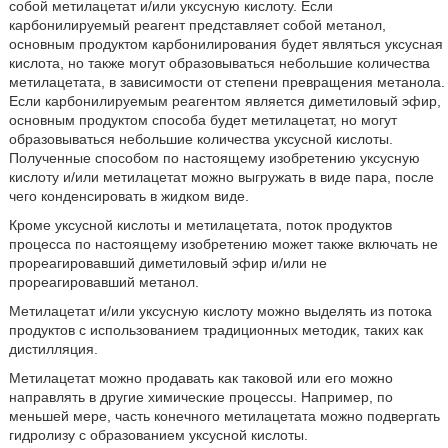
собой метилацетат и/или уксусную кислоту. Если
карбонилируемый реагент представляет собой метанол,
основным продуктом карбонилирования будет являться уксусная
кислота, но также могут образовываться небольшие количества
метилацетата, в зависимости от степени превращения метанола.
Если карбонилируемым реагентом является диметиловый эфир,
основным продуктом способа будет метилацетат, но могут
образовываться небольшие количества уксусной кислоты.
Полученные способом по настоящему изобретению уксусную
кислоту и/или метилацетат можно выгружать в виде пара, после
чего конденсировать в жидком виде.
Кроме уксусной кислоты и метилацетата, поток продуктов
процесса по настоящему изобретению может также включать не
прореагировавший диметиловый эфир и/или не
прореагировавший метанол.
Метилацетат и/или уксусную кислоту можно выделять из потока
продуктов с использованием традиционных методик, таких как
дистилляция.
Метилацетат можно продавать как таковой или его можно
направлять в другие химические процессы. Например, по
меньшей мере, часть конечного метилацетата можно подвергать
гидролизу с образованием уксусной кислоты.